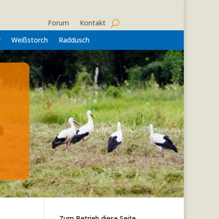
Forum
Kontakt
r
Weißstorch
Raddusch
Zum Betrieb diese Seite