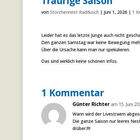
Traurige Saison
von
Storchennest-Raddusch
|
Juni 1, 2026
|
1 K
Leider hat es das letzte Junge auch nicht gescha
Den ganzen Samstag war keine Bewegung mehr
Über die Ursache kann man nur spekulieren.
Das sind wirklich keine schönen Infos.
1 Kommentar
Günter Richter
am 15. Juni 2
Wann wird der Livestraem abges
Die ganze Saison nur leeres Nes
drüber.!!!!