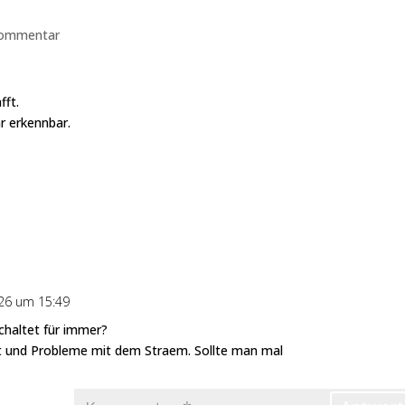
ommentar
fft.
 erkennbar.
026 um 15:49
chaltet für immer?
t und Probleme mit dem Straem. Sollte man mal