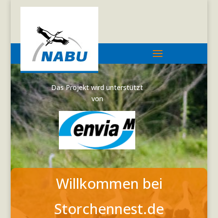
Das Projekt wird unterstützt
von
Willkommen bei
Storchennest.de