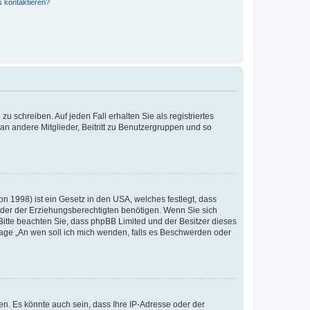
s kontaktieren?
u schreiben. Auf jeden Fall erhalten Sie als registriertes
 an andere Mitglieder, Beitritt zu Benutzergruppen und so
n 1998) ist ein Gesetz in den USA, welches festlegt, dass
der der Erziehungsberechtigten benötigen. Wenn Sie sich
e. Bitte beachten Sie, dass phpBB Limited und der Besitzer dieses
Frage „An wen soll ich mich wenden, falls es Beschwerden oder
n. Es könnte auch sein, dass Ihre IP-Adresse oder der