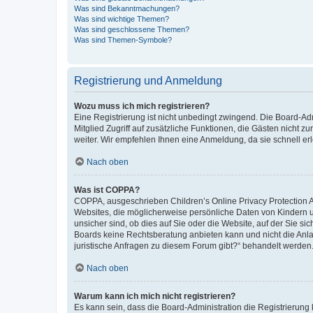
Was sind Bekanntmachungen?
Was sind wichtige Themen?
Was sind geschlossene Themen?
Was sind Themen-Symbole?
Registrierung und Anmeldung
Wozu muss ich mich registrieren?
Eine Registrierung ist nicht unbedingt zwingend. Die Board-Admi
Mitglied Zugriff auf zusätzliche Funktionen, die Gästen nicht z
weiter. Wir empfehlen Ihnen eine Anmeldung, da sie schnell erled
Nach oben
Was ist COPPA?
COPPA, ausgeschrieben Children’s Online Privacy Protection Ac
Websites, die möglicherweise persönliche Daten von Kindern 
unsicher sind, ob dies auf Sie oder die Website, auf der Sie sic
Boards keine Rechtsberatung anbieten kann und nicht die Anlauf
juristische Anfragen zu diesem Forum gibt?“ behandelt werden
Nach oben
Warum kann ich mich nicht registrieren?
Es kann sein, dass die Board-Administration die Registrierung