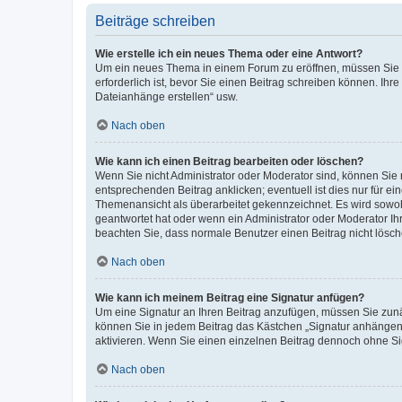
Beiträge schreiben
Wie erstelle ich ein neues Thema oder eine Antwort?
Um ein neues Thema in einem Forum zu eröffnen, müssen Sie au
erforderlich ist, bevor Sie einen Beitrag schreiben können. Ihr
Dateianhänge erstellen“ usw.
Nach oben
Wie kann ich einen Beitrag bearbeiten oder löschen?
Wenn Sie nicht Administrator oder Moderator sind, können Sie 
entsprechenden Beitrag anklicken; eventuell ist dies nur für ei
Themenansicht als überarbeitet gekennzeichnet. Es wird sowohl
geantwortet hat oder wenn ein Administrator oder Moderator Ihren
beachten Sie, dass normale Benutzer einen Beitrag nicht lösc
Nach oben
Wie kann ich meinem Beitrag eine Signatur anfügen?
Um eine Signatur an Ihren Beitrag anzufügen, müssen Sie zunäc
können Sie in jedem Beitrag das Kästchen „Signatur anhängen“
aktivieren. Wenn Sie einen einzelnen Beitrag dennoch ohne Si
Nach oben