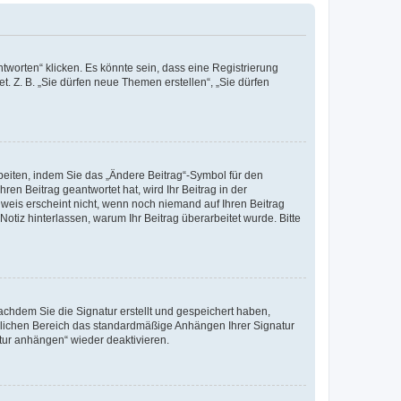
worten“ klicken. Es könnte sein, dass eine Registrierung
t. Z. B. „Sie dürfen neue Themen erstellen“, „Sie dürfen
beiten, indem Sie das „Ändere Beitrag“-Symbol für den
ren Beitrag geantwortet hat, wird Ihr Beitrag in der
nweis erscheint nicht, wenn noch niemand auf Ihren Beitrag
Notiz hinterlassen, warum Ihr Beitrag überarbeitet wurde. Bitte
chdem Sie die Signatur erstellt und gespeichert haben,
nlichen Bereich das standardmäßige Anhängen Ihrer Signatur
tur anhängen“ wieder deaktivieren.