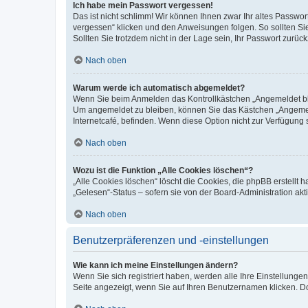
Ich habe mein Passwort vergessen!
Das ist nicht schlimm! Wir können Ihnen zwar Ihr altes Passwo
vergessen“ klicken und den Anweisungen folgen. So sollten Si
Sollten Sie trotzdem nicht in der Lage sein, Ihr Passwort zurü
Nach oben
Warum werde ich automatisch abgemeldet?
Wenn Sie beim Anmelden das Kontrollkästchen „Angemeldet blei
Um angemeldet zu bleiben, können Sie das Kästchen „Angemeld
Internetcafé, befinden. Wenn diese Option nicht zur Verfügung 
Nach oben
Wozu ist die Funktion „Alle Cookies löschen“?
„Alle Cookies löschen“ löscht die Cookies, die phpBB erstellt
„Gelesen“-Status – sofern sie von der Board-Administration a
Nach oben
Benutzerpräferenzen und -einstellungen
Wie kann ich meine Einstellungen ändern?
Wenn Sie sich registriert haben, werden alle Ihre Einstellung
Seite angezeigt, wenn Sie auf Ihren Benutzernamen klicken. Do