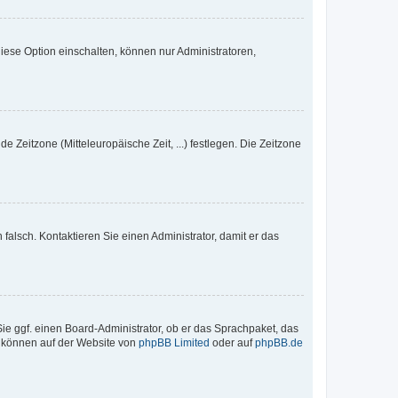
iese Option einschalten, können nur Administratoren,
e Zeitzone (Mitteleuropäische Zeit, ...) festlegen. Die Zeitzone
h falsch. Kontaktieren Sie einen Administrator, damit er das
Sie ggf. einen Board-Administrator, ob er das Sprachpaket, das
zu können auf der Website von
phpBB Limited
oder auf
phpBB.de