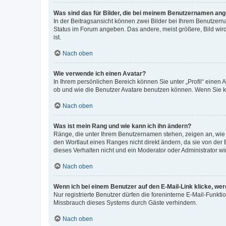
Was sind das für Bilder, die bei meinem Benutzernamen an
In der Beitragsansicht können zwei Bilder bei Ihrem Benutzerna
Status im Forum angeben. Das andere, meist größere, Bild wird 
ist.
Nach oben
Wie verwende ich einen Avatar?
In Ihrem persönlichen Bereich können Sie unter „Profil“ einen
ob und wie die Benutzer Avatare benutzen können. Wenn Sie ke
Nach oben
Was ist mein Rang und wie kann ich ihn ändern?
Ränge, die unter Ihrem Benutzernamen stehen, zeigen an, wie v
den Wortlaut eines Ranges nicht direkt ändern, da sie von der
dieses Verhalten nicht und ein Moderator oder Administrator 
Nach oben
Wenn ich bei einem Benutzer auf den E-Mail-Link klicke, we
Nur registrierte Benutzer dürfen die foreninterne E-Mail-Funkt
Missbrauch dieses Systems durch Gäste verhindern.
Nach oben