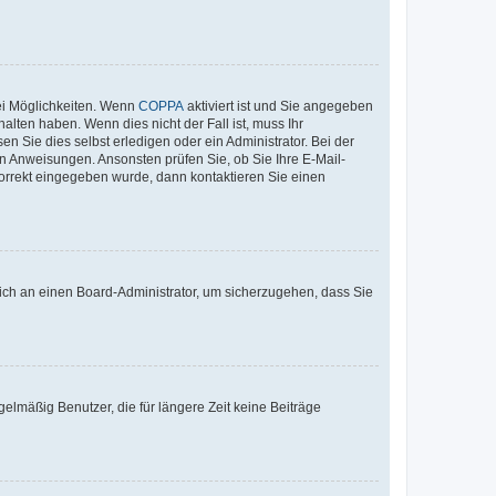
ei Möglichkeiten. Wenn
COPPA
aktiviert ist und Sie angegeben
alten haben. Wenn dies nicht der Fall ist, muss Ihr
n Sie dies selbst erledigen oder ein Administrator. Bei der
nen Anweisungen. Ansonsten prüfen Sie, ob Sie Ihre E-Mail-
korrekt eingegeben wurde, dann kontaktieren Sie einen
 sich an einen Board-Administrator, um sicherzugehen, dass Sie
elmäßig Benutzer, die für längere Zeit keine Beiträge