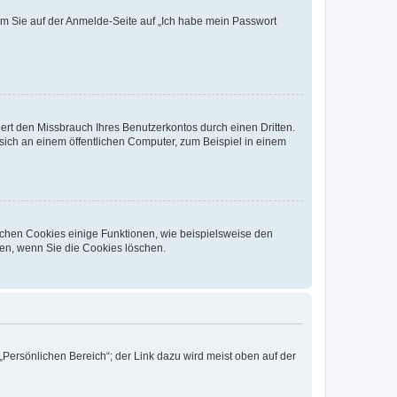
dem Sie auf der Anmelde-Seite auf „Ich habe mein Passwort
rt den Missbrauch Ihres Benutzerkontos durch einen Dritten.
ich an einem öffentlichen Computer, zum Beispiel in einem
ichen Cookies einige Funktionen, wie beispielsweise den
fen, wenn Sie die Cookies löschen.
„Persönlichen Bereich“; der Link dazu wird meist oben auf der