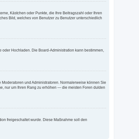
terne, Kästchen oder Punkte, die Ihre Beitragszahl oder Ihren
iches Bild, welches von Benutzer zu Benutzer unterschiedlich
ote oder Hochladen. Die Board-Administration kann bestimmen,
 wie Moderatoren und Administratoren. Normalerweise können Sie
räge, nur um Ihren Rang zu erhöhen — die meisten Foren dulden
ration freigeschaltet wurde. Diese Maßnahme soll den