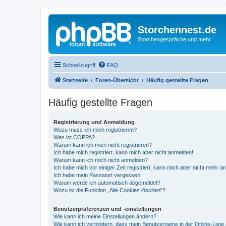
Storchennest.de
Storchengespräche und mehr
Schnellzugriff
FAQ
Startseite
Foren-Übersicht
Häufig gestellte Fragen
Häufig gestellte Fragen
Registrierung und Anmeldung
Wozu muss ich mich registrieren?
Was ist COPPA?
Warum kann ich mich nicht registrieren?
Ich habe mich registriert, kann mich aber nicht anmelden!
Warum kann ich mich nicht anmelden?
Ich habe mich vor einiger Zeit registriert, kann mich aber nicht mehr 
Ich habe mein Passwort vergessen!
Warum werde ich automatisch abgemeldet?
Wozu ist die Funktion „Alle Cookies löschen“?
Benutzerpräferenzen und -einstellungen
Wie kann ich meine Einstellungen ändern?
Wie kann ich verhindern, dass mein Benutzername in der Online-Liste 