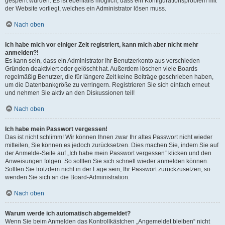
gesperrt wurden. Es ist ebenfalls möglich, dass ein Konfigurationsproblem mit
der Website vorliegt, welches ein Administrator lösen muss.
Nach oben
Ich habe mich vor einiger Zeit registriert, kann mich aber nicht mehr
anmelden?!
Es kann sein, dass ein Administrator Ihr Benutzerkonto aus verschieden
Gründen deaktiviert oder gelöscht hat. Außerdem löschen viele Boards
regelmäßig Benutzer, die für längere Zeit keine Beiträge geschrieben haben,
um die Datenbankgröße zu verringern. Registrieren Sie sich einfach erneut
und nehmen Sie aktiv an den Diskussionen teil!
Nach oben
Ich habe mein Passwort vergessen!
Das ist nicht schlimm! Wir können Ihnen zwar Ihr altes Passwort nicht wieder
mitteilen, Sie können es jedoch zurücksetzen. Dies machen Sie, indem Sie auf
der Anmelde-Seite auf „Ich habe mein Passwort vergessen“ klicken und den
Anweisungen folgen. So sollten Sie sich schnell wieder anmelden können.
Sollten Sie trotzdem nicht in der Lage sein, Ihr Passwort zurückzusetzen, so
wenden Sie sich an die Board-Administration.
Nach oben
Warum werde ich automatisch abgemeldet?
Wenn Sie beim Anmelden das Kontrollkästchen „Angemeldet bleiben“ nicht