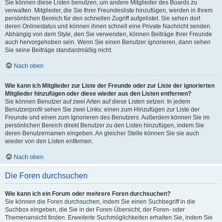
Sie können diese Listen benutzen, um andere Mitglieder des Boards zu
verwalten. Mitglieder, die Sie Ihrer Freundesliste hinzufügen, werden in Ihrem
persönlichen Bereich für den schnellen Zugriff aufgelistet. Sie sehen dort
deren Onlinestatus und können ihnen schnell eine Private Nachricht senden.
Abhängig von dem Style, den Sie verwenden, können Beiträge Ihrer Freunde
auch hervorgehoben sein. Wenn Sie einen Benutzer ignorieren, dann sehen
Sie seine Beiträge standardmäßig nicht.
Nach oben
Wie kann ich Mitglieder zur Liste der Freunde oder zur Liste der ignorierten
Mitglieder hinzufügen oder diese wieder aus den Listen entfernen?
Sie können Benutzer auf zwei Arten auf diese Listen setzen: In jedem
Benutzerprofil sehen Sie zwei Links: einen zum Hinzufügen zur Liste der
Freunde und einen zum Ignorieren des Benutzers. Außerdem können Sie im
persönlichen Bereich direkt Benutzer zu den Listen hinzufügen, indem Sie
deren Benutzernamen eingeben. An gleicher Stelle können Sie sie auch
wieder von den Listen entfernen.
Nach oben
Die Foren durchsuchen
Wie kann ich ein Forum oder mehrere Foren durchsuchen?
Sie können die Foren durchsuchen, indem Sie einen Suchbegriff in die
Suchbox eingeben, die Sie in der Foren-Übersicht, der Foren- oder
Themenansicht finden. Erweiterte Suchmöglichkeiten erhalten Sie, indem Sie