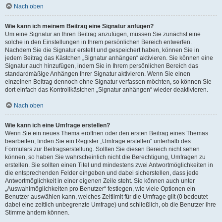
Nach oben
Wie kann ich meinem Beitrag eine Signatur anfügen?
Um eine Signatur an Ihren Beitrag anzufügen, müssen Sie zunächst eine
solche in den Einstellungen in Ihrem persönlichen Bereich entwerfen.
Nachdem Sie die Signatur erstellt und gespeichert haben, können Sie in
jedem Beitrag das Kästchen „Signatur anhängen“ aktivieren. Sie können eine
Signatur auch hinzufügen, indem Sie in Ihrem persönlichen Bereich das
standardmäßige Anhängen Ihrer Signatur aktivieren. Wenn Sie einen
einzelnen Beitrag dennoch ohne Signatur verfassen möchten, so können Sie
dort einfach das Kontrollkästchen „Signatur anhängen“ wieder deaktivieren.
Nach oben
Wie kann ich eine Umfrage erstellen?
Wenn Sie ein neues Thema eröffnen oder den ersten Beitrag eines Themas
bearbeiten, finden Sie ein Register „Umfrage erstellen“ unterhalb des
Formulars zur Beitragserstellung. Sollten Sie diesen Bereich nicht sehen
können, so haben Sie wahrscheinlich nicht die Berechtigung, Umfragen zu
erstellen. Sie sollten einen Titel und mindestens zwei Antwortmöglichkeiten in
die entsprechenden Felder eingeben und dabei sicherstellen, dass jede
Antwortmöglichkeit in einer eigenen Zeile steht. Sie können auch unter
„Auswahlmöglichkeiten pro Benutzer“ festlegen, wie viele Optionen ein
Benutzer auswählen kann, welches Zeitlimit für die Umfrage gilt (0 bedeutet
dabei eine zeitlich unbegrenzte Umfrage) und schließlich, ob die Benutzer ihre
Stimme ändern können.