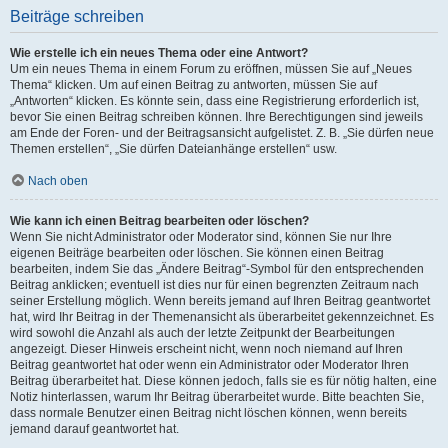
Beiträge schreiben
Wie erstelle ich ein neues Thema oder eine Antwort?
Um ein neues Thema in einem Forum zu eröffnen, müssen Sie auf „Neues
Thema“ klicken. Um auf einen Beitrag zu antworten, müssen Sie auf
„Antworten“ klicken. Es könnte sein, dass eine Registrierung erforderlich ist,
bevor Sie einen Beitrag schreiben können. Ihre Berechtigungen sind jeweils
am Ende der Foren- und der Beitragsansicht aufgelistet. Z. B. „Sie dürfen neue
Themen erstellen“, „Sie dürfen Dateianhänge erstellen“ usw.
Nach oben
Wie kann ich einen Beitrag bearbeiten oder löschen?
Wenn Sie nicht Administrator oder Moderator sind, können Sie nur Ihre
eigenen Beiträge bearbeiten oder löschen. Sie können einen Beitrag
bearbeiten, indem Sie das „Ändere Beitrag“-Symbol für den entsprechenden
Beitrag anklicken; eventuell ist dies nur für einen begrenzten Zeitraum nach
seiner Erstellung möglich. Wenn bereits jemand auf Ihren Beitrag geantwortet
hat, wird Ihr Beitrag in der Themenansicht als überarbeitet gekennzeichnet. Es
wird sowohl die Anzahl als auch der letzte Zeitpunkt der Bearbeitungen
angezeigt. Dieser Hinweis erscheint nicht, wenn noch niemand auf Ihren
Beitrag geantwortet hat oder wenn ein Administrator oder Moderator Ihren
Beitrag überarbeitet hat. Diese können jedoch, falls sie es für nötig halten, eine
Notiz hinterlassen, warum Ihr Beitrag überarbeitet wurde. Bitte beachten Sie,
dass normale Benutzer einen Beitrag nicht löschen können, wenn bereits
jemand darauf geantwortet hat.