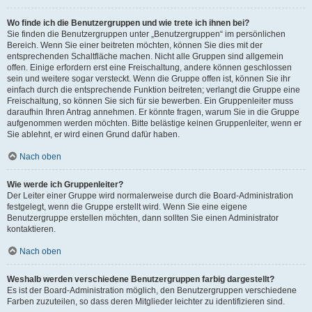
Wo finde ich die Benutzergruppen und wie trete ich ihnen bei?
Sie finden die Benutzergruppen unter „Benutzergruppen“ im persönlichen
Bereich. Wenn Sie einer beitreten möchten, können Sie dies mit der
entsprechenden Schaltfläche machen. Nicht alle Gruppen sind allgemein
offen. Einige erfordern erst eine Freischaltung, andere können geschlossen
sein und weitere sogar versteckt. Wenn die Gruppe offen ist, können Sie ihr
einfach durch die entsprechende Funktion beitreten; verlangt die Gruppe eine
Freischaltung, so können Sie sich für sie bewerben. Ein Gruppenleiter muss
daraufhin Ihren Antrag annehmen. Er könnte fragen, warum Sie in die Gruppe
aufgenommen werden möchten. Bitte belästige keinen Gruppenleiter, wenn er
Sie ablehnt, er wird einen Grund dafür haben.
Nach oben
Wie werde ich Gruppenleiter?
Der Leiter einer Gruppe wird normalerweise durch die Board-Administration
festgelegt, wenn die Gruppe erstellt wird. Wenn Sie eine eigene
Benutzergruppe erstellen möchten, dann sollten Sie einen Administrator
kontaktieren.
Nach oben
Weshalb werden verschiedene Benutzergruppen farbig dargestellt?
Es ist der Board-Administration möglich, den Benutzergruppen verschiedene
Farben zuzuteilen, so dass deren Mitglieder leichter zu identifizieren sind.