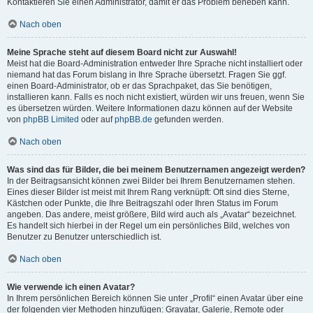
Kontaktieren Sie einen Administrator, damit er das Problem beheben kann.
Nach oben
Meine Sprache steht auf diesem Board nicht zur Auswahl!
Meist hat die Board-Administration entweder Ihre Sprache nicht installiert oder
niemand hat das Forum bislang in Ihre Sprache übersetzt. Fragen Sie ggf.
einen Board-Administrator, ob er das Sprachpaket, das Sie benötigen,
installieren kann. Falls es noch nicht existiert, würden wir uns freuen, wenn Sie
es übersetzen würden. Weitere Informationen dazu können auf der Website
von
phpBB Limited
oder auf
phpBB.de
gefunden werden.
Nach oben
Was sind das für Bilder, die bei meinem Benutzernamen angezeigt werden?
In der Beitragsansicht können zwei Bilder bei Ihrem Benutzernamen stehen.
Eines dieser Bilder ist meist mit Ihrem Rang verknüpft: Oft sind dies Sterne,
Kästchen oder Punkte, die Ihre Beitragszahl oder Ihren Status im Forum
angeben. Das andere, meist größere, Bild wird auch als „Avatar“ bezeichnet.
Es handelt sich hierbei in der Regel um ein persönliches Bild, welches von
Benutzer zu Benutzer unterschiedlich ist.
Nach oben
Wie verwende ich einen Avatar?
In Ihrem persönlichen Bereich können Sie unter „Profil“ einen Avatar über eine
der folgenden vier Methoden hinzufügen: Gravatar, Galerie, Remote oder