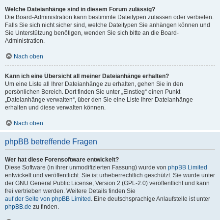
Welche Dateianhänge sind in diesem Forum zulässig?
Die Board-Administration kann bestimmte Dateitypen zulassen oder verbieten.
Falls Sie sich nicht sicher sind, welche Dateitypen Sie anhängen können und
Sie Unterstützung benötigen, wenden Sie sich bitte an die Board-
Administration.
Nach oben
Kann ich eine Übersicht all meiner Dateianhänge erhalten?
Um eine Liste all Ihrer Dateianhänge zu erhalten, gehen Sie in den
persönlichen Bereich. Dort finden Sie unter „Einstieg“ einen Punkt
„Dateianhänge verwalten“, über den Sie eine Liste Ihrer Dateianhänge
erhalten und diese verwalten können.
Nach oben
phpBB betreffende Fragen
Wer hat diese Forensoftware entwickelt?
Diese Software (in ihrer unmodifizierten Fassung) wurde von
phpBB Limited
entwickelt und veröffentlicht. Sie ist urheberrechtlich geschützt. Sie wurde unter
der GNU General Public License, Version 2 (GPL-2.0) veröffentlicht und kann
frei vertrieben werden. Weitere Details finden Sie
auf der Seite von phpBB Limited
. Eine deutschsprachige Anlaufstelle ist unter
phpBB.de
zu finden.