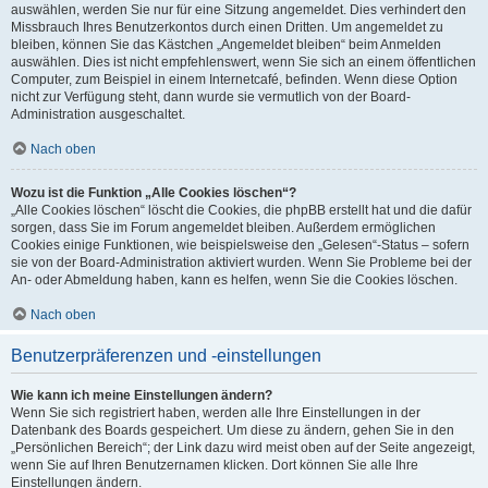
auswählen, werden Sie nur für eine Sitzung angemeldet. Dies verhindert den
Missbrauch Ihres Benutzerkontos durch einen Dritten. Um angemeldet zu
bleiben, können Sie das Kästchen „Angemeldet bleiben“ beim Anmelden
auswählen. Dies ist nicht empfehlenswert, wenn Sie sich an einem öffentlichen
Computer, zum Beispiel in einem Internetcafé, befinden. Wenn diese Option
nicht zur Verfügung steht, dann wurde sie vermutlich von der Board-
Administration ausgeschaltet.
Nach oben
Wozu ist die Funktion „Alle Cookies löschen“?
„Alle Cookies löschen“ löscht die Cookies, die phpBB erstellt hat und die dafür
sorgen, dass Sie im Forum angemeldet bleiben. Außerdem ermöglichen
Cookies einige Funktionen, wie beispielsweise den „Gelesen“-Status – sofern
sie von der Board-Administration aktiviert wurden. Wenn Sie Probleme bei der
An- oder Abmeldung haben, kann es helfen, wenn Sie die Cookies löschen.
Nach oben
Benutzerpräferenzen und -einstellungen
Wie kann ich meine Einstellungen ändern?
Wenn Sie sich registriert haben, werden alle Ihre Einstellungen in der
Datenbank des Boards gespeichert. Um diese zu ändern, gehen Sie in den
„Persönlichen Bereich“; der Link dazu wird meist oben auf der Seite angezeigt,
wenn Sie auf Ihren Benutzernamen klicken. Dort können Sie alle Ihre
Einstellungen ändern.