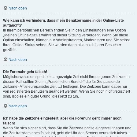
Nach oben
Wie kann ich verhindern, dass mein Benutzername in der Online-Liste
auftaucht?
In Ihrem persönlichen Bereich finden Sie in den Einstellungen eine Option
„Meinen Online-Status während dieser Sitzung verbergen“. Wenn Sie diese
Option einschalten, können nur Administratoren, Moderatoren und Sie selbst
Ihren Online-Status sehen. Sie werden dann als unsichtbarer Besucher
gezählt.
Nach oben
Die Forenuhr geht falsch!
Möglicherweise entspricht die angezeigte Zeit nicht Ihrer eigenen Zeitzone. In
diesem Fall sollten Sie im „Persönlichen Bereich“ die für Sie passende
Zeitzone (Mitteleuropäische Zeit, ...) festlegen. Die Zeitzone kann dabei nur
von registrierten Benutzern geändert werden. Wenn Sie noch nicht registriert
sind, ist dies ein guter Grund, dies jetzt zu tun.
Nach oben
Ich habe die Zeitzone eingestellt, aber die Forenuhr geht immer noch
falsch!
Wenn Sie sich sicher sind, dass Sie die Zeitzone richtig eingestellt haben und
die Zeit trotzdem noch falsch ist, geht die Uhr des Servers vermutlich falsch.