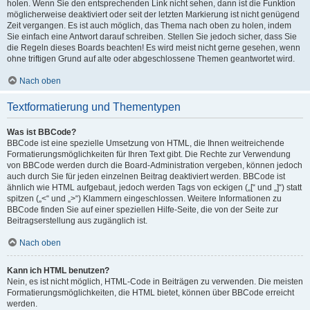
holen. Wenn Sie den entsprechenden Link nicht sehen, dann ist die Funktion
möglicherweise deaktiviert oder seit der letzten Markierung ist nicht genügend
Zeit vergangen. Es ist auch möglich, das Thema nach oben zu holen, indem
Sie einfach eine Antwort darauf schreiben. Stellen Sie jedoch sicher, dass Sie
die Regeln dieses Boards beachten! Es wird meist nicht gerne gesehen, wenn
ohne triftigen Grund auf alte oder abgeschlossene Themen geantwortet wird.
Nach oben
Textformatierung und Thementypen
Was ist BBCode?
BBCode ist eine spezielle Umsetzung von HTML, die Ihnen weitreichende
Formatierungsmöglichkeiten für Ihren Text gibt. Die Rechte zur Verwendung
von BBCode werden durch die Board-Administration vergeben, können jedoch
auch durch Sie für jeden einzelnen Beitrag deaktiviert werden. BBCode ist
ähnlich wie HTML aufgebaut, jedoch werden Tags von eckigen („[“ und „]“) statt
spitzen („<“ und „>“) Klammern eingeschlossen. Weitere Informationen zu
BBCode finden Sie auf einer speziellen Hilfe-Seite, die von der Seite zur
Beitragserstellung aus zugänglich ist.
Nach oben
Kann ich HTML benutzen?
Nein, es ist nicht möglich, HTML-Code in Beiträgen zu verwenden. Die meisten
Formatierungsmöglichkeiten, die HTML bietet, können über BBCode erreicht
werden.