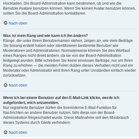
Hochladen. Die Board-Administration kann bestimmen, ob und wie die
Benutzer Avatare benutzen können. Wenn Sie keinen Avatar benutzen können,
sollten Sie die Board-Administration kontaktieren.
Nach oben
Was ist mein Rang und wie kann ich ihn ändern?
Ränge, die unter Ihrem Benutzernamen stehen, zeigen an, wie viele Beiträge
Sie bislang erstellt haben oder identifizieren bestimmte Benutzer wie
Moderatoren und Administratoren. Normalerweise können Sie den Wortlaut
eines Ranges nicht direkt ändern, da sie von der Board-Administration
festgelegt wurden. Bitte schreiben Sie keine sinnlosen Beiträge, nur um Ihren
Rang zu erhöhen — die meisten Foren dulden dieses Verhalten nicht und ein
Moderator oder Administrator wird Ihren Rang unter Umständen einfach wieder
zurücksetzen.
Nach oben
Wenn ich bei einem Benutzer auf den E-Mail-Link klicke, werde ich
aufgefordert, mich anzumelden.
Nur registrierte Benutzer dürfen die foreninterne E-Mail-Funktion für
Nachrichten an andere Benutzer nutzen, falls diese von der Board-
Administration freigeschaltet wurde. Diese Maßnahme soll den Missbrauch
dieses Systems durch Gäste verhindern.
Nach oben