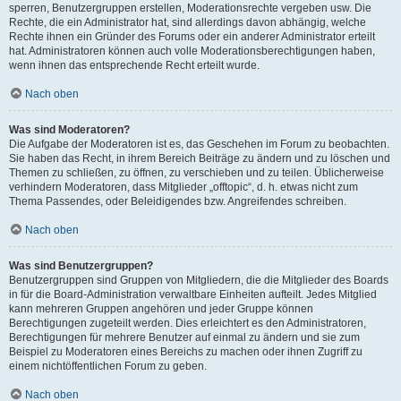
sperren, Benutzergruppen erstellen, Moderationsrechte vergeben usw. Die
Rechte, die ein Administrator hat, sind allerdings davon abhängig, welche
Rechte ihnen ein Gründer des Forums oder ein anderer Administrator erteilt
hat. Administratoren können auch volle Moderationsberechtigungen haben,
wenn ihnen das entsprechende Recht erteilt wurde.
Nach oben
Was sind Moderatoren?
Die Aufgabe der Moderatoren ist es, das Geschehen im Forum zu beobachten.
Sie haben das Recht, in ihrem Bereich Beiträge zu ändern und zu löschen und
Themen zu schließen, zu öffnen, zu verschieben und zu teilen. Üblicherweise
verhindern Moderatoren, dass Mitglieder „offtopic“, d. h. etwas nicht zum
Thema Passendes, oder Beleidigendes bzw. Angreifendes schreiben.
Nach oben
Was sind Benutzergruppen?
Benutzergruppen sind Gruppen von Mitgliedern, die die Mitglieder des Boards
in für die Board-Administration verwaltbare Einheiten aufteilt. Jedes Mitglied
kann mehreren Gruppen angehören und jeder Gruppe können
Berechtigungen zugeteilt werden. Dies erleichtert es den Administratoren,
Berechtigungen für mehrere Benutzer auf einmal zu ändern und sie zum
Beispiel zu Moderatoren eines Bereichs zu machen oder ihnen Zugriff zu
einem nichtöffentlichen Forum zu geben.
Nach oben