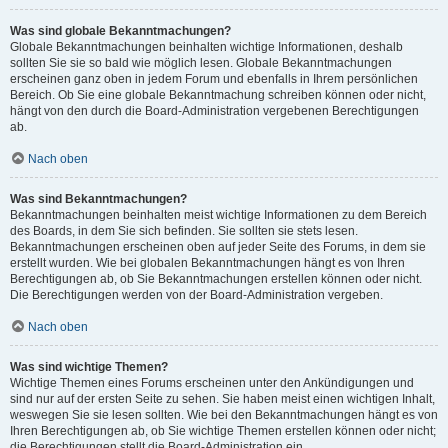
Was sind globale Bekanntmachungen?
Globale Bekanntmachungen beinhalten wichtige Informationen, deshalb
sollten Sie sie so bald wie möglich lesen. Globale Bekanntmachungen
erscheinen ganz oben in jedem Forum und ebenfalls in Ihrem persönlichen
Bereich. Ob Sie eine globale Bekanntmachung schreiben können oder nicht,
hängt von den durch die Board-Administration vergebenen Berechtigungen
ab.
Nach oben
Was sind Bekanntmachungen?
Bekanntmachungen beinhalten meist wichtige Informationen zu dem Bereich
des Boards, in dem Sie sich befinden. Sie sollten sie stets lesen.
Bekanntmachungen erscheinen oben auf jeder Seite des Forums, in dem sie
erstellt wurden. Wie bei globalen Bekanntmachungen hängt es von Ihren
Berechtigungen ab, ob Sie Bekanntmachungen erstellen können oder nicht.
Die Berechtigungen werden von der Board-Administration vergeben.
Nach oben
Was sind wichtige Themen?
Wichtige Themen eines Forums erscheinen unter den Ankündigungen und
sind nur auf der ersten Seite zu sehen. Sie haben meist einen wichtigen Inhalt,
weswegen Sie sie lesen sollten. Wie bei den Bekanntmachungen hängt es von
Ihren Berechtigungen ab, ob Sie wichtige Themen erstellen können oder nicht;
die Berechtigungen stellt die Board-Administration ein.