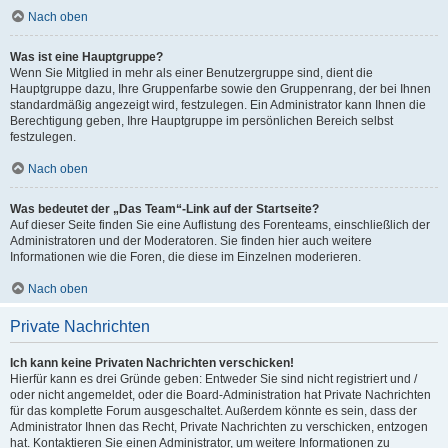
Nach oben
Was ist eine Hauptgruppe?
Wenn Sie Mitglied in mehr als einer Benutzergruppe sind, dient die
Hauptgruppe dazu, Ihre Gruppenfarbe sowie den Gruppenrang, der bei Ihnen
standardmäßig angezeigt wird, festzulegen. Ein Administrator kann Ihnen die
Berechtigung geben, Ihre Hauptgruppe im persönlichen Bereich selbst
festzulegen.
Nach oben
Was bedeutet der „Das Team“-Link auf der Startseite?
Auf dieser Seite finden Sie eine Auflistung des Forenteams, einschließlich der
Administratoren und der Moderatoren. Sie finden hier auch weitere
Informationen wie die Foren, die diese im Einzelnen moderieren.
Nach oben
Private Nachrichten
Ich kann keine Privaten Nachrichten verschicken!
Hierfür kann es drei Gründe geben: Entweder Sie sind nicht registriert und /
oder nicht angemeldet, oder die Board-Administration hat Private Nachrichten
für das komplette Forum ausgeschaltet. Außerdem könnte es sein, dass der
Administrator Ihnen das Recht, Private Nachrichten zu verschicken, entzogen
hat. Kontaktieren Sie einen Administrator, um weitere Informationen zu