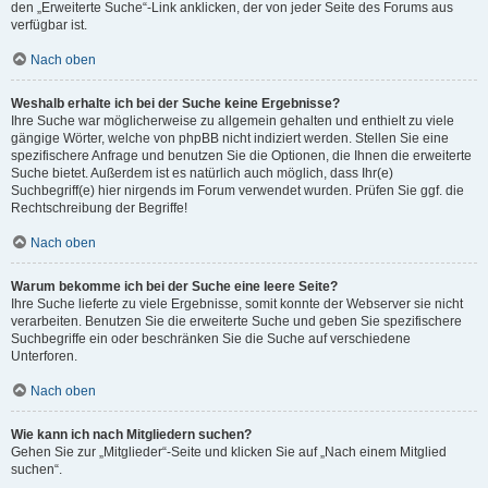
den „Erweiterte Suche“-Link anklicken, der von jeder Seite des Forums aus
verfügbar ist.
Nach oben
Weshalb erhalte ich bei der Suche keine Ergebnisse?
Ihre Suche war möglicherweise zu allgemein gehalten und enthielt zu viele
gängige Wörter, welche von phpBB nicht indiziert werden. Stellen Sie eine
spezifischere Anfrage und benutzen Sie die Optionen, die Ihnen die erweiterte
Suche bietet. Außerdem ist es natürlich auch möglich, dass Ihr(e)
Suchbegriff(e) hier nirgends im Forum verwendet wurden. Prüfen Sie ggf. die
Rechtschreibung der Begriffe!
Nach oben
Warum bekomme ich bei der Suche eine leere Seite?
Ihre Suche lieferte zu viele Ergebnisse, somit konnte der Webserver sie nicht
verarbeiten. Benutzen Sie die erweiterte Suche und geben Sie spezifischere
Suchbegriffe ein oder beschränken Sie die Suche auf verschiedene
Unterforen.
Nach oben
Wie kann ich nach Mitgliedern suchen?
Gehen Sie zur „Mitglieder“-Seite und klicken Sie auf „Nach einem Mitglied
suchen“.