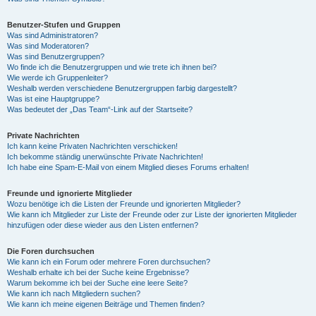
Benutzer-Stufen und Gruppen
Was sind Administratoren?
Was sind Moderatoren?
Was sind Benutzergruppen?
Wo finde ich die Benutzergruppen und wie trete ich ihnen bei?
Wie werde ich Gruppenleiter?
Weshalb werden verschiedene Benutzergruppen farbig dargestellt?
Was ist eine Hauptgruppe?
Was bedeutet der „Das Team“-Link auf der Startseite?
Private Nachrichten
Ich kann keine Privaten Nachrichten verschicken!
Ich bekomme ständig unerwünschte Private Nachrichten!
Ich habe eine Spam-E-Mail von einem Mitglied dieses Forums erhalten!
Freunde und ignorierte Mitglieder
Wozu benötige ich die Listen der Freunde und ignorierten Mitglieder?
Wie kann ich Mitglieder zur Liste der Freunde oder zur Liste der ignorierten Mitglieder
hinzufügen oder diese wieder aus den Listen entfernen?
Die Foren durchsuchen
Wie kann ich ein Forum oder mehrere Foren durchsuchen?
Weshalb erhalte ich bei der Suche keine Ergebnisse?
Warum bekomme ich bei der Suche eine leere Seite?
Wie kann ich nach Mitgliedern suchen?
Wie kann ich meine eigenen Beiträge und Themen finden?