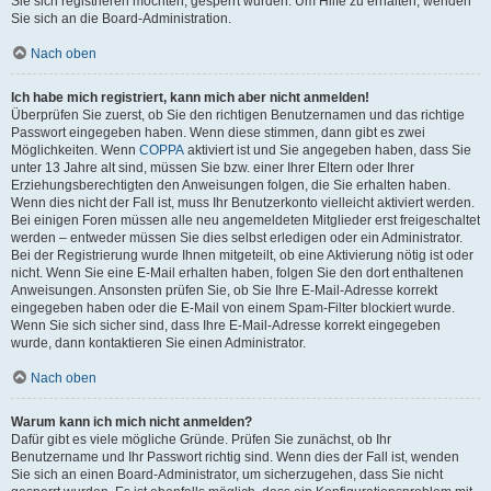
Sie sich registrieren möchten, gesperrt wurden. Um Hilfe zu erhalten, wenden
Sie sich an die Board-Administration.
Nach oben
Ich habe mich registriert, kann mich aber nicht anmelden!
Überprüfen Sie zuerst, ob Sie den richtigen Benutzernamen und das richtige
Passwort eingegeben haben. Wenn diese stimmen, dann gibt es zwei
Möglichkeiten. Wenn
COPPA
aktiviert ist und Sie angegeben haben, dass Sie
unter 13 Jahre alt sind, müssen Sie bzw. einer Ihrer Eltern oder Ihrer
Erziehungsberechtigten den Anweisungen folgen, die Sie erhalten haben.
Wenn dies nicht der Fall ist, muss Ihr Benutzerkonto vielleicht aktiviert werden.
Bei einigen Foren müssen alle neu angemeldeten Mitglieder erst freigeschaltet
werden – entweder müssen Sie dies selbst erledigen oder ein Administrator.
Bei der Registrierung wurde Ihnen mitgeteilt, ob eine Aktivierung nötig ist oder
nicht. Wenn Sie eine E-Mail erhalten haben, folgen Sie den dort enthaltenen
Anweisungen. Ansonsten prüfen Sie, ob Sie Ihre E-Mail-Adresse korrekt
eingegeben haben oder die E-Mail von einem Spam-Filter blockiert wurde.
Wenn Sie sich sicher sind, dass Ihre E-Mail-Adresse korrekt eingegeben
wurde, dann kontaktieren Sie einen Administrator.
Nach oben
Warum kann ich mich nicht anmelden?
Dafür gibt es viele mögliche Gründe. Prüfen Sie zunächst, ob Ihr
Benutzername und Ihr Passwort richtig sind. Wenn dies der Fall ist, wenden
Sie sich an einen Board-Administrator, um sicherzugehen, dass Sie nicht