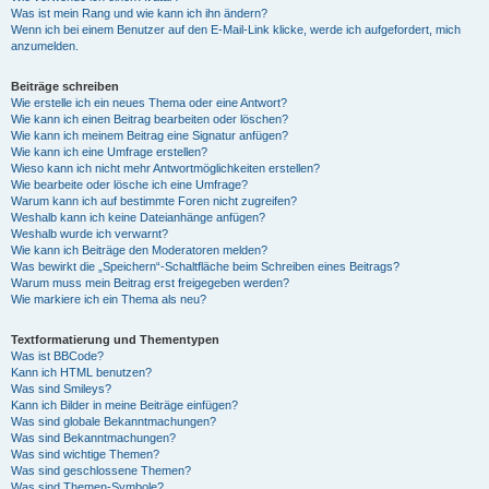
Was ist mein Rang und wie kann ich ihn ändern?
Wenn ich bei einem Benutzer auf den E-Mail-Link klicke, werde ich aufgefordert, mich
anzumelden.
Beiträge schreiben
Wie erstelle ich ein neues Thema oder eine Antwort?
Wie kann ich einen Beitrag bearbeiten oder löschen?
Wie kann ich meinem Beitrag eine Signatur anfügen?
Wie kann ich eine Umfrage erstellen?
Wieso kann ich nicht mehr Antwortmöglichkeiten erstellen?
Wie bearbeite oder lösche ich eine Umfrage?
Warum kann ich auf bestimmte Foren nicht zugreifen?
Weshalb kann ich keine Dateianhänge anfügen?
Weshalb wurde ich verwarnt?
Wie kann ich Beiträge den Moderatoren melden?
Was bewirkt die „Speichern“-Schaltfläche beim Schreiben eines Beitrags?
Warum muss mein Beitrag erst freigegeben werden?
Wie markiere ich ein Thema als neu?
Textformatierung und Thementypen
Was ist BBCode?
Kann ich HTML benutzen?
Was sind Smileys?
Kann ich Bilder in meine Beiträge einfügen?
Was sind globale Bekanntmachungen?
Was sind Bekanntmachungen?
Was sind wichtige Themen?
Was sind geschlossene Themen?
Was sind Themen-Symbole?