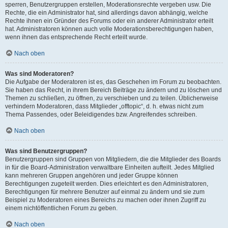
sperren, Benutzergruppen erstellen, Moderationsrechte vergeben usw. Die
Rechte, die ein Administrator hat, sind allerdings davon abhängig, welche
Rechte ihnen ein Gründer des Forums oder ein anderer Administrator erteilt
hat. Administratoren können auch volle Moderationsberechtigungen haben,
wenn ihnen das entsprechende Recht erteilt wurde.
Nach oben
Was sind Moderatoren?
Die Aufgabe der Moderatoren ist es, das Geschehen im Forum zu beobachten.
Sie haben das Recht, in ihrem Bereich Beiträge zu ändern und zu löschen und
Themen zu schließen, zu öffnen, zu verschieben und zu teilen. Üblicherweise
verhindern Moderatoren, dass Mitglieder „offtopic“, d. h. etwas nicht zum
Thema Passendes, oder Beleidigendes bzw. Angreifendes schreiben.
Nach oben
Was sind Benutzergruppen?
Benutzergruppen sind Gruppen von Mitgliedern, die die Mitglieder des Boards
in für die Board-Administration verwaltbare Einheiten aufteilt. Jedes Mitglied
kann mehreren Gruppen angehören und jeder Gruppe können
Berechtigungen zugeteilt werden. Dies erleichtert es den Administratoren,
Berechtigungen für mehrere Benutzer auf einmal zu ändern und sie zum
Beispiel zu Moderatoren eines Bereichs zu machen oder ihnen Zugriff zu
einem nichtöffentlichen Forum zu geben.
Nach oben