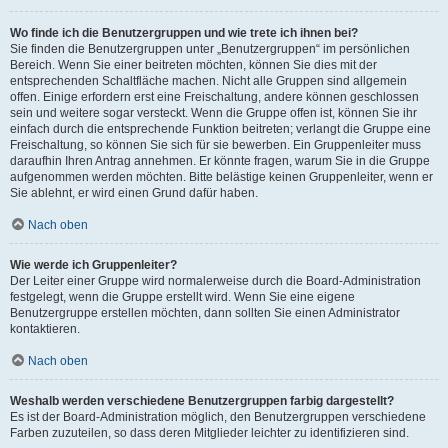
Wo finde ich die Benutzergruppen und wie trete ich ihnen bei?
Sie finden die Benutzergruppen unter „Benutzergruppen“ im persönlichen
Bereich. Wenn Sie einer beitreten möchten, können Sie dies mit der
entsprechenden Schaltfläche machen. Nicht alle Gruppen sind allgemein
offen. Einige erfordern erst eine Freischaltung, andere können geschlossen
sein und weitere sogar versteckt. Wenn die Gruppe offen ist, können Sie ihr
einfach durch die entsprechende Funktion beitreten; verlangt die Gruppe eine
Freischaltung, so können Sie sich für sie bewerben. Ein Gruppenleiter muss
daraufhin Ihren Antrag annehmen. Er könnte fragen, warum Sie in die Gruppe
aufgenommen werden möchten. Bitte belästige keinen Gruppenleiter, wenn er
Sie ablehnt, er wird einen Grund dafür haben.
Nach oben
Wie werde ich Gruppenleiter?
Der Leiter einer Gruppe wird normalerweise durch die Board-Administration
festgelegt, wenn die Gruppe erstellt wird. Wenn Sie eine eigene
Benutzergruppe erstellen möchten, dann sollten Sie einen Administrator
kontaktieren.
Nach oben
Weshalb werden verschiedene Benutzergruppen farbig dargestellt?
Es ist der Board-Administration möglich, den Benutzergruppen verschiedene
Farben zuzuteilen, so dass deren Mitglieder leichter zu identifizieren sind.