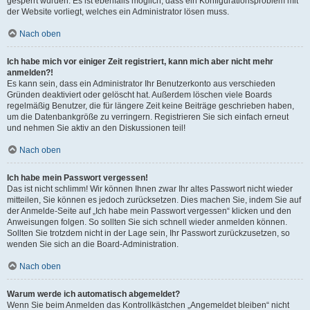
gesperrt wurden. Es ist ebenfalls möglich, dass ein Konfigurationsproblem mit
der Website vorliegt, welches ein Administrator lösen muss.
Nach oben
Ich habe mich vor einiger Zeit registriert, kann mich aber nicht mehr
anmelden?!
Es kann sein, dass ein Administrator Ihr Benutzerkonto aus verschieden
Gründen deaktiviert oder gelöscht hat. Außerdem löschen viele Boards
regelmäßig Benutzer, die für längere Zeit keine Beiträge geschrieben haben,
um die Datenbankgröße zu verringern. Registrieren Sie sich einfach erneut
und nehmen Sie aktiv an den Diskussionen teil!
Nach oben
Ich habe mein Passwort vergessen!
Das ist nicht schlimm! Wir können Ihnen zwar Ihr altes Passwort nicht wieder
mitteilen, Sie können es jedoch zurücksetzen. Dies machen Sie, indem Sie auf
der Anmelde-Seite auf „Ich habe mein Passwort vergessen“ klicken und den
Anweisungen folgen. So sollten Sie sich schnell wieder anmelden können.
Sollten Sie trotzdem nicht in der Lage sein, Ihr Passwort zurückzusetzen, so
wenden Sie sich an die Board-Administration.
Nach oben
Warum werde ich automatisch abgemeldet?
Wenn Sie beim Anmelden das Kontrollkästchen „Angemeldet bleiben“ nicht