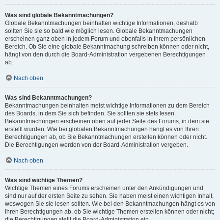
Was sind globale Bekanntmachungen?
Globale Bekanntmachungen beinhalten wichtige Informationen, deshalb
sollten Sie sie so bald wie möglich lesen. Globale Bekanntmachungen
erscheinen ganz oben in jedem Forum und ebenfalls in Ihrem persönlichen
Bereich. Ob Sie eine globale Bekanntmachung schreiben können oder nicht,
hängt von den durch die Board-Administration vergebenen Berechtigungen
ab.
Nach oben
Was sind Bekanntmachungen?
Bekanntmachungen beinhalten meist wichtige Informationen zu dem Bereich
des Boards, in dem Sie sich befinden. Sie sollten sie stets lesen.
Bekanntmachungen erscheinen oben auf jeder Seite des Forums, in dem sie
erstellt wurden. Wie bei globalen Bekanntmachungen hängt es von Ihren
Berechtigungen ab, ob Sie Bekanntmachungen erstellen können oder nicht.
Die Berechtigungen werden von der Board-Administration vergeben.
Nach oben
Was sind wichtige Themen?
Wichtige Themen eines Forums erscheinen unter den Ankündigungen und
sind nur auf der ersten Seite zu sehen. Sie haben meist einen wichtigen Inhalt,
weswegen Sie sie lesen sollten. Wie bei den Bekanntmachungen hängt es von
Ihren Berechtigungen ab, ob Sie wichtige Themen erstellen können oder nicht;
die Berechtigungen stellt die Board-Administration ein.