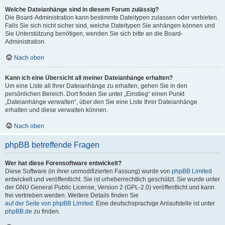
Welche Dateianhänge sind in diesem Forum zulässig?
Die Board-Administration kann bestimmte Dateitypen zulassen oder verbieten.
Falls Sie sich nicht sicher sind, welche Dateitypen Sie anhängen können und
Sie Unterstützung benötigen, wenden Sie sich bitte an die Board-
Administration.
Nach oben
Kann ich eine Übersicht all meiner Dateianhänge erhalten?
Um eine Liste all Ihrer Dateianhänge zu erhalten, gehen Sie in den
persönlichen Bereich. Dort finden Sie unter „Einstieg“ einen Punkt
„Dateianhänge verwalten“, über den Sie eine Liste Ihrer Dateianhänge
erhalten und diese verwalten können.
Nach oben
phpBB betreffende Fragen
Wer hat diese Forensoftware entwickelt?
Diese Software (in ihrer unmodifizierten Fassung) wurde von
phpBB Limited
entwickelt und veröffentlicht. Sie ist urheberrechtlich geschützt. Sie wurde unter
der GNU General Public License, Version 2 (GPL-2.0) veröffentlicht und kann
frei vertrieben werden. Weitere Details finden Sie
auf der Seite von phpBB Limited
. Eine deutschsprachige Anlaufstelle ist unter
phpBB.de
zu finden.