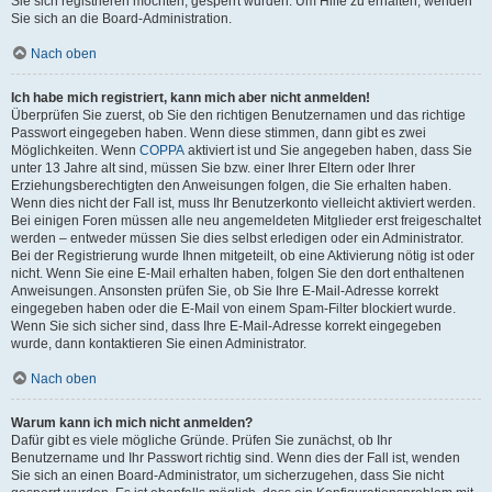
Sie sich registrieren möchten, gesperrt wurden. Um Hilfe zu erhalten, wenden
Sie sich an die Board-Administration.
Nach oben
Ich habe mich registriert, kann mich aber nicht anmelden!
Überprüfen Sie zuerst, ob Sie den richtigen Benutzernamen und das richtige
Passwort eingegeben haben. Wenn diese stimmen, dann gibt es zwei
Möglichkeiten. Wenn
COPPA
aktiviert ist und Sie angegeben haben, dass Sie
unter 13 Jahre alt sind, müssen Sie bzw. einer Ihrer Eltern oder Ihrer
Erziehungsberechtigten den Anweisungen folgen, die Sie erhalten haben.
Wenn dies nicht der Fall ist, muss Ihr Benutzerkonto vielleicht aktiviert werden.
Bei einigen Foren müssen alle neu angemeldeten Mitglieder erst freigeschaltet
werden – entweder müssen Sie dies selbst erledigen oder ein Administrator.
Bei der Registrierung wurde Ihnen mitgeteilt, ob eine Aktivierung nötig ist oder
nicht. Wenn Sie eine E-Mail erhalten haben, folgen Sie den dort enthaltenen
Anweisungen. Ansonsten prüfen Sie, ob Sie Ihre E-Mail-Adresse korrekt
eingegeben haben oder die E-Mail von einem Spam-Filter blockiert wurde.
Wenn Sie sich sicher sind, dass Ihre E-Mail-Adresse korrekt eingegeben
wurde, dann kontaktieren Sie einen Administrator.
Nach oben
Warum kann ich mich nicht anmelden?
Dafür gibt es viele mögliche Gründe. Prüfen Sie zunächst, ob Ihr
Benutzername und Ihr Passwort richtig sind. Wenn dies der Fall ist, wenden
Sie sich an einen Board-Administrator, um sicherzugehen, dass Sie nicht