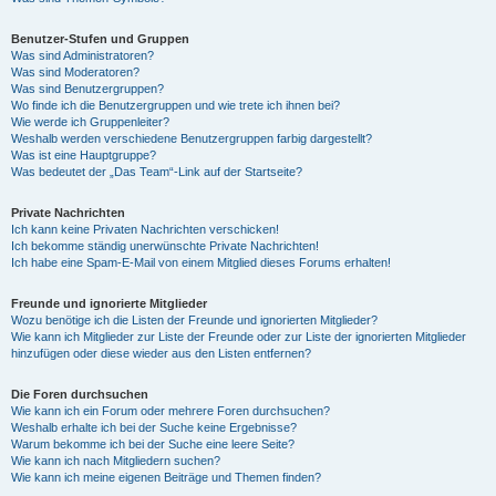
Benutzer-Stufen und Gruppen
Was sind Administratoren?
Was sind Moderatoren?
Was sind Benutzergruppen?
Wo finde ich die Benutzergruppen und wie trete ich ihnen bei?
Wie werde ich Gruppenleiter?
Weshalb werden verschiedene Benutzergruppen farbig dargestellt?
Was ist eine Hauptgruppe?
Was bedeutet der „Das Team“-Link auf der Startseite?
Private Nachrichten
Ich kann keine Privaten Nachrichten verschicken!
Ich bekomme ständig unerwünschte Private Nachrichten!
Ich habe eine Spam-E-Mail von einem Mitglied dieses Forums erhalten!
Freunde und ignorierte Mitglieder
Wozu benötige ich die Listen der Freunde und ignorierten Mitglieder?
Wie kann ich Mitglieder zur Liste der Freunde oder zur Liste der ignorierten Mitglieder
hinzufügen oder diese wieder aus den Listen entfernen?
Die Foren durchsuchen
Wie kann ich ein Forum oder mehrere Foren durchsuchen?
Weshalb erhalte ich bei der Suche keine Ergebnisse?
Warum bekomme ich bei der Suche eine leere Seite?
Wie kann ich nach Mitgliedern suchen?
Wie kann ich meine eigenen Beiträge und Themen finden?