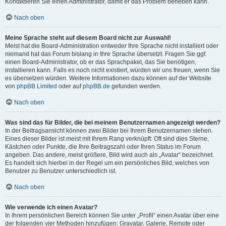
Kontaktieren Sie einen Administrator, damit er das Problem beheben kann.
Nach oben
Meine Sprache steht auf diesem Board nicht zur Auswahl!
Meist hat die Board-Administration entweder Ihre Sprache nicht installiert oder
niemand hat das Forum bislang in Ihre Sprache übersetzt. Fragen Sie ggf.
einen Board-Administrator, ob er das Sprachpaket, das Sie benötigen,
installieren kann. Falls es noch nicht existiert, würden wir uns freuen, wenn Sie
es übersetzen würden. Weitere Informationen dazu können auf der Website
von
phpBB Limited
oder auf
phpBB.de
gefunden werden.
Nach oben
Was sind das für Bilder, die bei meinem Benutzernamen angezeigt werden?
In der Beitragsansicht können zwei Bilder bei Ihrem Benutzernamen stehen.
Eines dieser Bilder ist meist mit Ihrem Rang verknüpft: Oft sind dies Sterne,
Kästchen oder Punkte, die Ihre Beitragszahl oder Ihren Status im Forum
angeben. Das andere, meist größere, Bild wird auch als „Avatar“ bezeichnet.
Es handelt sich hierbei in der Regel um ein persönliches Bild, welches von
Benutzer zu Benutzer unterschiedlich ist.
Nach oben
Wie verwende ich einen Avatar?
In Ihrem persönlichen Bereich können Sie unter „Profil“ einen Avatar über eine
der folgenden vier Methoden hinzufügen: Gravatar, Galerie, Remote oder