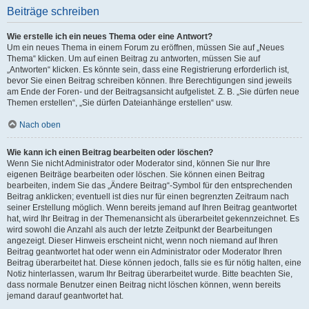
Beiträge schreiben
Wie erstelle ich ein neues Thema oder eine Antwort?
Um ein neues Thema in einem Forum zu eröffnen, müssen Sie auf „Neues
Thema“ klicken. Um auf einen Beitrag zu antworten, müssen Sie auf
„Antworten“ klicken. Es könnte sein, dass eine Registrierung erforderlich ist,
bevor Sie einen Beitrag schreiben können. Ihre Berechtigungen sind jeweils
am Ende der Foren- und der Beitragsansicht aufgelistet. Z. B. „Sie dürfen neue
Themen erstellen“, „Sie dürfen Dateianhänge erstellen“ usw.
Nach oben
Wie kann ich einen Beitrag bearbeiten oder löschen?
Wenn Sie nicht Administrator oder Moderator sind, können Sie nur Ihre
eigenen Beiträge bearbeiten oder löschen. Sie können einen Beitrag
bearbeiten, indem Sie das „Ändere Beitrag“-Symbol für den entsprechenden
Beitrag anklicken; eventuell ist dies nur für einen begrenzten Zeitraum nach
seiner Erstellung möglich. Wenn bereits jemand auf Ihren Beitrag geantwortet
hat, wird Ihr Beitrag in der Themenansicht als überarbeitet gekennzeichnet. Es
wird sowohl die Anzahl als auch der letzte Zeitpunkt der Bearbeitungen
angezeigt. Dieser Hinweis erscheint nicht, wenn noch niemand auf Ihren
Beitrag geantwortet hat oder wenn ein Administrator oder Moderator Ihren
Beitrag überarbeitet hat. Diese können jedoch, falls sie es für nötig halten, eine
Notiz hinterlassen, warum Ihr Beitrag überarbeitet wurde. Bitte beachten Sie,
dass normale Benutzer einen Beitrag nicht löschen können, wenn bereits
jemand darauf geantwortet hat.