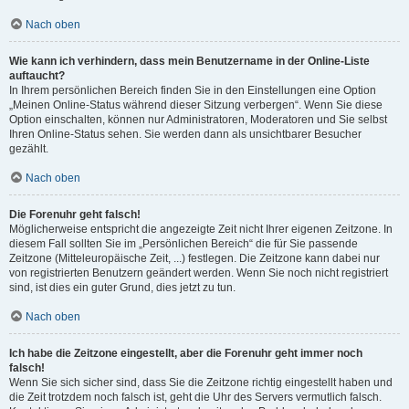
Nach oben
Wie kann ich verhindern, dass mein Benutzername in der Online-Liste
auftaucht?
In Ihrem persönlichen Bereich finden Sie in den Einstellungen eine Option
„Meinen Online-Status während dieser Sitzung verbergen“. Wenn Sie diese
Option einschalten, können nur Administratoren, Moderatoren und Sie selbst
Ihren Online-Status sehen. Sie werden dann als unsichtbarer Besucher
gezählt.
Nach oben
Die Forenuhr geht falsch!
Möglicherweise entspricht die angezeigte Zeit nicht Ihrer eigenen Zeitzone. In
diesem Fall sollten Sie im „Persönlichen Bereich“ die für Sie passende
Zeitzone (Mitteleuropäische Zeit, ...) festlegen. Die Zeitzone kann dabei nur
von registrierten Benutzern geändert werden. Wenn Sie noch nicht registriert
sind, ist dies ein guter Grund, dies jetzt zu tun.
Nach oben
Ich habe die Zeitzone eingestellt, aber die Forenuhr geht immer noch
falsch!
Wenn Sie sich sicher sind, dass Sie die Zeitzone richtig eingestellt haben und
die Zeit trotzdem noch falsch ist, geht die Uhr des Servers vermutlich falsch.