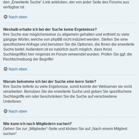
den „Erweiterte Suche“-Link anklicken, der von jeder Seite des Forums aus
verfügbar ist.
Nach oben
Weshalb erhalte ich bei der Suche keine Ergebnisse?
Ihre Suche war möglicherweise zu allgemein gehalten und enthielt zu viele
gängige Wörter, welche von phpBB nicht indiziert werden. Stellen Sie eine
spezifischere Anfrage und benutzen Sie die Optionen, die Ihnen die erweiterte
Suche bietet. Außerdem ist es natürlich auch möglich, dass Ihr(e)
Suchbegriff(e) hier nirgends im Forum verwendet wurden. Prüfen Sie ggf. die
Rechtschreibung der Begriffe!
Nach oben
Warum bekomme ich bei der Suche eine leere Seite?
Ihre Suche lieferte zu viele Ergebnisse, somit konnte der Webserver sie nicht
verarbeiten. Benutzen Sie die erweiterte Suche und geben Sie spezifischere
Suchbegriffe ein oder beschränken Sie die Suche auf verschiedene
Unterforen.
Nach oben
Wie kann ich nach Mitgliedern suchen?
Gehen Sie zur „Mitglieder“-Seite und klicken Sie auf „Nach einem Mitglied
suchen“.