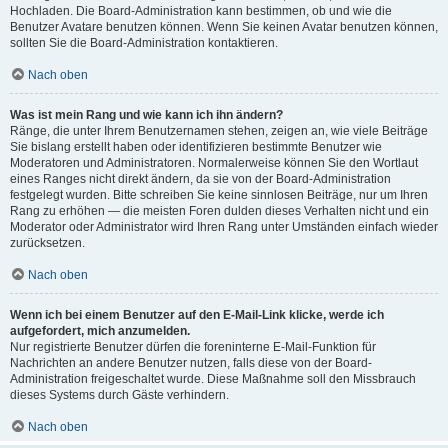
Hochladen. Die Board-Administration kann bestimmen, ob und wie die
Benutzer Avatare benutzen können. Wenn Sie keinen Avatar benutzen können,
sollten Sie die Board-Administration kontaktieren.
Nach oben
Was ist mein Rang und wie kann ich ihn ändern?
Ränge, die unter Ihrem Benutzernamen stehen, zeigen an, wie viele Beiträge
Sie bislang erstellt haben oder identifizieren bestimmte Benutzer wie
Moderatoren und Administratoren. Normalerweise können Sie den Wortlaut
eines Ranges nicht direkt ändern, da sie von der Board-Administration
festgelegt wurden. Bitte schreiben Sie keine sinnlosen Beiträge, nur um Ihren
Rang zu erhöhen — die meisten Foren dulden dieses Verhalten nicht und ein
Moderator oder Administrator wird Ihren Rang unter Umständen einfach wieder
zurücksetzen.
Nach oben
Wenn ich bei einem Benutzer auf den E-Mail-Link klicke, werde ich
aufgefordert, mich anzumelden.
Nur registrierte Benutzer dürfen die foreninterne E-Mail-Funktion für
Nachrichten an andere Benutzer nutzen, falls diese von der Board-
Administration freigeschaltet wurde. Diese Maßnahme soll den Missbrauch
dieses Systems durch Gäste verhindern.
Nach oben