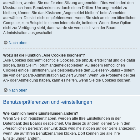
auswählen, werden Sie nur für eine Sitzung angemeldet. Dies verhindert den
Missbrauch Ihres Benutzerkontos durch einen Dritten. Um angemeldet zu
bleiben, können Sie das Kästchen „Angemeldet bleiben“ beim Anmelden
auswählen. Dies ist nicht empfehlenswert, wenn Sie sich an einem öffentlichen
Computer, zum Beispiel in einem Internetcafé, befinden. Wenn diese Option
nicht zur Verfügung steht, dann wurde sie vermutlich von der Board-
Administration ausgeschaltet.
Nach oben
Wozu ist die Funktion „Alle Cookies löschen“?
„Alle Cookies löschen“ löscht die Cookies, die phpBB erstellt hat und die dafür
sorgen, dass Sie im Forum angemeldet bleiben. Außerdem ermöglichen
Cookies einige Funktionen, wie beispielsweise den „Gelesen“-Status – sofern
sie von der Board-Administration aktiviert wurden. Wenn Sie Probleme bei der
An- oder Abmeldung haben, kann es helfen, wenn Sie die Cookies löschen.
Nach oben
Benutzerpräferenzen und -einstellungen
Wie kann ich meine Einstellungen ändern?
Wenn Sie sich registriert haben, werden alle Ihre Einstellungen in der
Datenbank des Boards gespeichert. Um diese zu ändern, gehen Sie in den
„Persönlichen Bereich“; der Link dazu wird meist oben auf der Seite angezeigt,
wenn Sie auf Ihren Benutzernamen klicken. Dort können Sie alle Ihre
Einstellungen ändern.