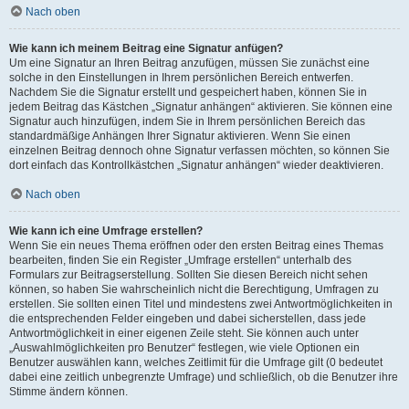
Nach oben
Wie kann ich meinem Beitrag eine Signatur anfügen?
Um eine Signatur an Ihren Beitrag anzufügen, müssen Sie zunächst eine
solche in den Einstellungen in Ihrem persönlichen Bereich entwerfen.
Nachdem Sie die Signatur erstellt und gespeichert haben, können Sie in
jedem Beitrag das Kästchen „Signatur anhängen“ aktivieren. Sie können eine
Signatur auch hinzufügen, indem Sie in Ihrem persönlichen Bereich das
standardmäßige Anhängen Ihrer Signatur aktivieren. Wenn Sie einen
einzelnen Beitrag dennoch ohne Signatur verfassen möchten, so können Sie
dort einfach das Kontrollkästchen „Signatur anhängen“ wieder deaktivieren.
Nach oben
Wie kann ich eine Umfrage erstellen?
Wenn Sie ein neues Thema eröffnen oder den ersten Beitrag eines Themas
bearbeiten, finden Sie ein Register „Umfrage erstellen“ unterhalb des
Formulars zur Beitragserstellung. Sollten Sie diesen Bereich nicht sehen
können, so haben Sie wahrscheinlich nicht die Berechtigung, Umfragen zu
erstellen. Sie sollten einen Titel und mindestens zwei Antwortmöglichkeiten in
die entsprechenden Felder eingeben und dabei sicherstellen, dass jede
Antwortmöglichkeit in einer eigenen Zeile steht. Sie können auch unter
„Auswahlmöglichkeiten pro Benutzer“ festlegen, wie viele Optionen ein
Benutzer auswählen kann, welches Zeitlimit für die Umfrage gilt (0 bedeutet
dabei eine zeitlich unbegrenzte Umfrage) und schließlich, ob die Benutzer ihre
Stimme ändern können.