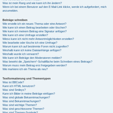
Was ist mein Rang und wie kann ich ihn ändern?
Wenn ich bei einem Benutzer auf den E-Mail-Link klicke, werde ich aufgefordert, mich
anzumelden.
Beiträge schreiben
Wie erstelle ich ein neues Thema oder eine Antwort?
Wie kann ich einen Beitrag bearbeiten oder löschen?
Wie kann ich meinem Beitrag eine Signatur anfügen?
Wie kann ich eine Umfrage erstellen?
Wieso kann ich nicht mehr Antwortmöglichkeiten erstellen?
Wie bearbeite oder lösche ich eine Umfrage?
Warum kann ich auf bestimmte Foren nicht zugreifen?
Weshalb kann ich keine Dateianhänge anfügen?
Weshalb wurde ich verwarnt?
Wie kann ich Beiträge den Moderatoren melden?
Was bewirkt die „Speichern“-Schaltfläche beim Schreiben eines Beitrags?
Warum muss mein Beitrag erst freigegeben werden?
Wie markiere ich ein Thema als neu?
Textformatierung und Thementypen
Was ist BBCode?
Kann ich HTML benutzen?
Was sind Smileys?
Kann ich Bilder in meine Beiträge einfügen?
Was sind globale Bekanntmachungen?
Was sind Bekanntmachungen?
Was sind wichtige Themen?
Was sind geschlossene Themen?
Was sind Themen-Symbole?