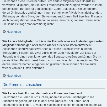
Sie können diese Listen benutzen, um andere Mitglieder des Boards zu
verwalten. Mitglieder, die Sie Ihrer Freundesliste hinzufügen, werden in Ihrem
persönlichen Bereich für den schnellen Zugriff aufgelistet. Sie sehen dort
deren Onlinestatus und können ihnen schnell eine Private Nachricht senden.
Abhängig von dem Style, den Sie verwenden, können Beiträge Ihrer Freunde
auch hervorgehoben sein. Wenn Sie einen Benutzer ignorieren, dann sehen
Sie seine Beiträge standardmäßig nicht.
Nach oben
Wie kann ich Mitglieder zur Liste der Freunde oder zur Liste der ignorierten
Mitglieder hinzufügen oder diese wieder aus den Listen entfernen?
Sie können Benutzer auf zwei Arten auf diese Listen setzen: In jedem
Benutzerprofil sehen Sie zwei Links: einen zum Hinzufügen zur Liste der
Freunde und einen zum Ignorieren des Benutzers. Außerdem können Sie im
persönlichen Bereich direkt Benutzer zu den Listen hinzufügen, indem Sie
deren Benutzernamen eingeben. An gleicher Stelle können Sie sie auch
wieder von den Listen entfernen.
Nach oben
Die Foren durchsuchen
Wie kann ich ein Forum oder mehrere Foren durchsuchen?
Sie können die Foren durchsuchen, indem Sie einen Suchbegriff in die
Suchbox eingeben, die Sie in der Foren-Übersicht, der Foren- oder
Themenansicht finden. Erweiterte Suchmöglichkeiten erhalten Sie, indem Sie