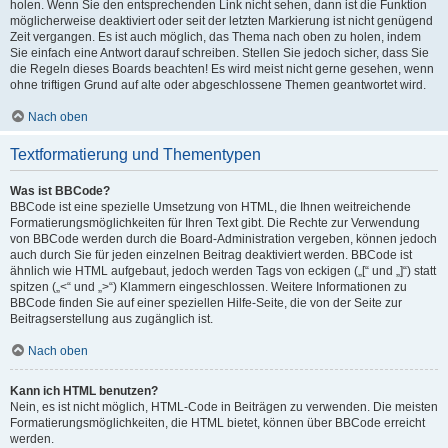
holen. Wenn Sie den entsprechenden Link nicht sehen, dann ist die Funktion
möglicherweise deaktiviert oder seit der letzten Markierung ist nicht genügend
Zeit vergangen. Es ist auch möglich, das Thema nach oben zu holen, indem
Sie einfach eine Antwort darauf schreiben. Stellen Sie jedoch sicher, dass Sie
die Regeln dieses Boards beachten! Es wird meist nicht gerne gesehen, wenn
ohne triftigen Grund auf alte oder abgeschlossene Themen geantwortet wird.
Nach oben
Textformatierung und Thementypen
Was ist BBCode?
BBCode ist eine spezielle Umsetzung von HTML, die Ihnen weitreichende
Formatierungsmöglichkeiten für Ihren Text gibt. Die Rechte zur Verwendung
von BBCode werden durch die Board-Administration vergeben, können jedoch
auch durch Sie für jeden einzelnen Beitrag deaktiviert werden. BBCode ist
ähnlich wie HTML aufgebaut, jedoch werden Tags von eckigen („[“ und „]“) statt
spitzen („<“ und „>“) Klammern eingeschlossen. Weitere Informationen zu
BBCode finden Sie auf einer speziellen Hilfe-Seite, die von der Seite zur
Beitragserstellung aus zugänglich ist.
Nach oben
Kann ich HTML benutzen?
Nein, es ist nicht möglich, HTML-Code in Beiträgen zu verwenden. Die meisten
Formatierungsmöglichkeiten, die HTML bietet, können über BBCode erreicht
werden.