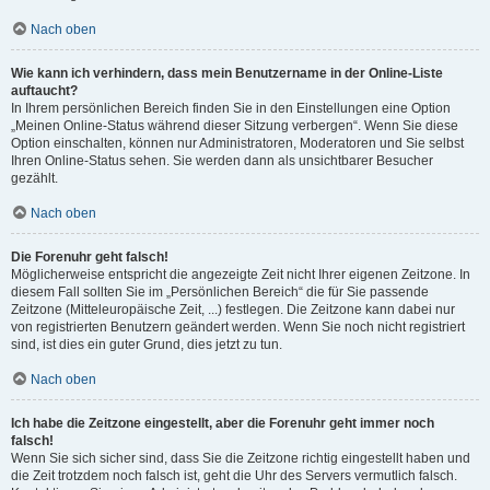
Nach oben
Wie kann ich verhindern, dass mein Benutzername in der Online-Liste
auftaucht?
In Ihrem persönlichen Bereich finden Sie in den Einstellungen eine Option
„Meinen Online-Status während dieser Sitzung verbergen“. Wenn Sie diese
Option einschalten, können nur Administratoren, Moderatoren und Sie selbst
Ihren Online-Status sehen. Sie werden dann als unsichtbarer Besucher
gezählt.
Nach oben
Die Forenuhr geht falsch!
Möglicherweise entspricht die angezeigte Zeit nicht Ihrer eigenen Zeitzone. In
diesem Fall sollten Sie im „Persönlichen Bereich“ die für Sie passende
Zeitzone (Mitteleuropäische Zeit, ...) festlegen. Die Zeitzone kann dabei nur
von registrierten Benutzern geändert werden. Wenn Sie noch nicht registriert
sind, ist dies ein guter Grund, dies jetzt zu tun.
Nach oben
Ich habe die Zeitzone eingestellt, aber die Forenuhr geht immer noch
falsch!
Wenn Sie sich sicher sind, dass Sie die Zeitzone richtig eingestellt haben und
die Zeit trotzdem noch falsch ist, geht die Uhr des Servers vermutlich falsch.