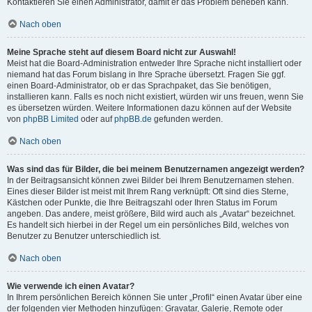
Kontaktieren Sie einen Administrator, damit er das Problem beheben kann.
Nach oben
Meine Sprache steht auf diesem Board nicht zur Auswahl!
Meist hat die Board-Administration entweder Ihre Sprache nicht installiert oder
niemand hat das Forum bislang in Ihre Sprache übersetzt. Fragen Sie ggf.
einen Board-Administrator, ob er das Sprachpaket, das Sie benötigen,
installieren kann. Falls es noch nicht existiert, würden wir uns freuen, wenn Sie
es übersetzen würden. Weitere Informationen dazu können auf der Website
von
phpBB Limited
oder auf
phpBB.de
gefunden werden.
Nach oben
Was sind das für Bilder, die bei meinem Benutzernamen angezeigt werden?
In der Beitragsansicht können zwei Bilder bei Ihrem Benutzernamen stehen.
Eines dieser Bilder ist meist mit Ihrem Rang verknüpft: Oft sind dies Sterne,
Kästchen oder Punkte, die Ihre Beitragszahl oder Ihren Status im Forum
angeben. Das andere, meist größere, Bild wird auch als „Avatar“ bezeichnet.
Es handelt sich hierbei in der Regel um ein persönliches Bild, welches von
Benutzer zu Benutzer unterschiedlich ist.
Nach oben
Wie verwende ich einen Avatar?
In Ihrem persönlichen Bereich können Sie unter „Profil“ einen Avatar über eine
der folgenden vier Methoden hinzufügen: Gravatar, Galerie, Remote oder