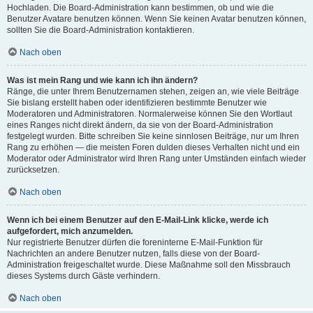
Hochladen. Die Board-Administration kann bestimmen, ob und wie die
Benutzer Avatare benutzen können. Wenn Sie keinen Avatar benutzen können,
sollten Sie die Board-Administration kontaktieren.
Nach oben
Was ist mein Rang und wie kann ich ihn ändern?
Ränge, die unter Ihrem Benutzernamen stehen, zeigen an, wie viele Beiträge
Sie bislang erstellt haben oder identifizieren bestimmte Benutzer wie
Moderatoren und Administratoren. Normalerweise können Sie den Wortlaut
eines Ranges nicht direkt ändern, da sie von der Board-Administration
festgelegt wurden. Bitte schreiben Sie keine sinnlosen Beiträge, nur um Ihren
Rang zu erhöhen — die meisten Foren dulden dieses Verhalten nicht und ein
Moderator oder Administrator wird Ihren Rang unter Umständen einfach wieder
zurücksetzen.
Nach oben
Wenn ich bei einem Benutzer auf den E-Mail-Link klicke, werde ich
aufgefordert, mich anzumelden.
Nur registrierte Benutzer dürfen die foreninterne E-Mail-Funktion für
Nachrichten an andere Benutzer nutzen, falls diese von der Board-
Administration freigeschaltet wurde. Diese Maßnahme soll den Missbrauch
dieses Systems durch Gäste verhindern.
Nach oben