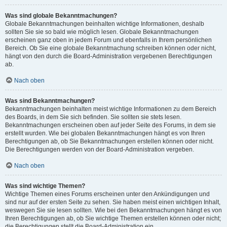
Was sind globale Bekanntmachungen?
Globale Bekanntmachungen beinhalten wichtige Informationen, deshalb
sollten Sie sie so bald wie möglich lesen. Globale Bekanntmachungen
erscheinen ganz oben in jedem Forum und ebenfalls in Ihrem persönlichen
Bereich. Ob Sie eine globale Bekanntmachung schreiben können oder nicht,
hängt von den durch die Board-Administration vergebenen Berechtigungen
ab.
Nach oben
Was sind Bekanntmachungen?
Bekanntmachungen beinhalten meist wichtige Informationen zu dem Bereich
des Boards, in dem Sie sich befinden. Sie sollten sie stets lesen.
Bekanntmachungen erscheinen oben auf jeder Seite des Forums, in dem sie
erstellt wurden. Wie bei globalen Bekanntmachungen hängt es von Ihren
Berechtigungen ab, ob Sie Bekanntmachungen erstellen können oder nicht.
Die Berechtigungen werden von der Board-Administration vergeben.
Nach oben
Was sind wichtige Themen?
Wichtige Themen eines Forums erscheinen unter den Ankündigungen und
sind nur auf der ersten Seite zu sehen. Sie haben meist einen wichtigen Inhalt,
weswegen Sie sie lesen sollten. Wie bei den Bekanntmachungen hängt es von
Ihren Berechtigungen ab, ob Sie wichtige Themen erstellen können oder nicht;
die Berechtigungen stellt die Board-Administration ein.