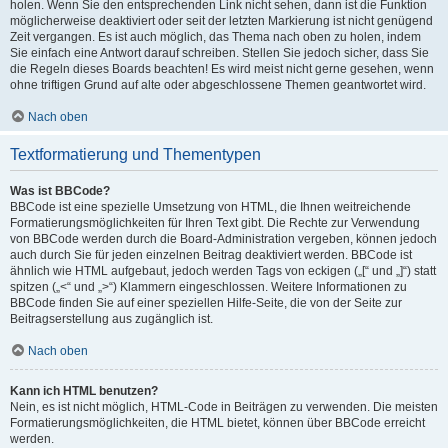
holen. Wenn Sie den entsprechenden Link nicht sehen, dann ist die Funktion
möglicherweise deaktiviert oder seit der letzten Markierung ist nicht genügend
Zeit vergangen. Es ist auch möglich, das Thema nach oben zu holen, indem
Sie einfach eine Antwort darauf schreiben. Stellen Sie jedoch sicher, dass Sie
die Regeln dieses Boards beachten! Es wird meist nicht gerne gesehen, wenn
ohne triftigen Grund auf alte oder abgeschlossene Themen geantwortet wird.
Nach oben
Textformatierung und Thementypen
Was ist BBCode?
BBCode ist eine spezielle Umsetzung von HTML, die Ihnen weitreichende
Formatierungsmöglichkeiten für Ihren Text gibt. Die Rechte zur Verwendung
von BBCode werden durch die Board-Administration vergeben, können jedoch
auch durch Sie für jeden einzelnen Beitrag deaktiviert werden. BBCode ist
ähnlich wie HTML aufgebaut, jedoch werden Tags von eckigen („[“ und „]“) statt
spitzen („<“ und „>“) Klammern eingeschlossen. Weitere Informationen zu
BBCode finden Sie auf einer speziellen Hilfe-Seite, die von der Seite zur
Beitragserstellung aus zugänglich ist.
Nach oben
Kann ich HTML benutzen?
Nein, es ist nicht möglich, HTML-Code in Beiträgen zu verwenden. Die meisten
Formatierungsmöglichkeiten, die HTML bietet, können über BBCode erreicht
werden.