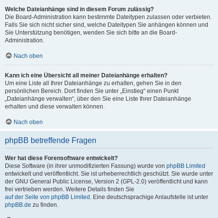
Welche Dateianhänge sind in diesem Forum zulässig?
Die Board-Administration kann bestimmte Dateitypen zulassen oder verbieten.
Falls Sie sich nicht sicher sind, welche Dateitypen Sie anhängen können und
Sie Unterstützung benötigen, wenden Sie sich bitte an die Board-
Administration.
Nach oben
Kann ich eine Übersicht all meiner Dateianhänge erhalten?
Um eine Liste all Ihrer Dateianhänge zu erhalten, gehen Sie in den
persönlichen Bereich. Dort finden Sie unter „Einstieg“ einen Punkt
„Dateianhänge verwalten“, über den Sie eine Liste Ihrer Dateianhänge
erhalten und diese verwalten können.
Nach oben
phpBB betreffende Fragen
Wer hat diese Forensoftware entwickelt?
Diese Software (in ihrer unmodifizierten Fassung) wurde von
phpBB Limited
entwickelt und veröffentlicht. Sie ist urheberrechtlich geschützt. Sie wurde unter
der GNU General Public License, Version 2 (GPL-2.0) veröffentlicht und kann
frei vertrieben werden. Weitere Details finden Sie
auf der Seite von phpBB Limited
. Eine deutschsprachige Anlaufstelle ist unter
phpBB.de
zu finden.