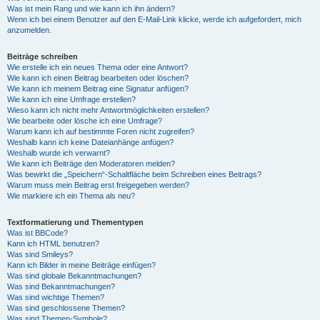
Was ist mein Rang und wie kann ich ihn ändern?
Wenn ich bei einem Benutzer auf den E-Mail-Link klicke, werde ich aufgefordert, mich
anzumelden.
Beiträge schreiben
Wie erstelle ich ein neues Thema oder eine Antwort?
Wie kann ich einen Beitrag bearbeiten oder löschen?
Wie kann ich meinem Beitrag eine Signatur anfügen?
Wie kann ich eine Umfrage erstellen?
Wieso kann ich nicht mehr Antwortmöglichkeiten erstellen?
Wie bearbeite oder lösche ich eine Umfrage?
Warum kann ich auf bestimmte Foren nicht zugreifen?
Weshalb kann ich keine Dateianhänge anfügen?
Weshalb wurde ich verwarnt?
Wie kann ich Beiträge den Moderatoren melden?
Was bewirkt die „Speichern“-Schaltfläche beim Schreiben eines Beitrags?
Warum muss mein Beitrag erst freigegeben werden?
Wie markiere ich ein Thema als neu?
Textformatierung und Thementypen
Was ist BBCode?
Kann ich HTML benutzen?
Was sind Smileys?
Kann ich Bilder in meine Beiträge einfügen?
Was sind globale Bekanntmachungen?
Was sind Bekanntmachungen?
Was sind wichtige Themen?
Was sind geschlossene Themen?
Was sind Themen-Symbole?