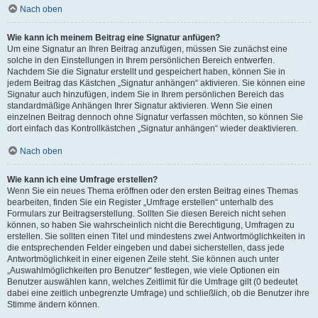
Nach oben
Wie kann ich meinem Beitrag eine Signatur anfügen?
Um eine Signatur an Ihren Beitrag anzufügen, müssen Sie zunächst eine
solche in den Einstellungen in Ihrem persönlichen Bereich entwerfen.
Nachdem Sie die Signatur erstellt und gespeichert haben, können Sie in
jedem Beitrag das Kästchen „Signatur anhängen“ aktivieren. Sie können eine
Signatur auch hinzufügen, indem Sie in Ihrem persönlichen Bereich das
standardmäßige Anhängen Ihrer Signatur aktivieren. Wenn Sie einen
einzelnen Beitrag dennoch ohne Signatur verfassen möchten, so können Sie
dort einfach das Kontrollkästchen „Signatur anhängen“ wieder deaktivieren.
Nach oben
Wie kann ich eine Umfrage erstellen?
Wenn Sie ein neues Thema eröffnen oder den ersten Beitrag eines Themas
bearbeiten, finden Sie ein Register „Umfrage erstellen“ unterhalb des
Formulars zur Beitragserstellung. Sollten Sie diesen Bereich nicht sehen
können, so haben Sie wahrscheinlich nicht die Berechtigung, Umfragen zu
erstellen. Sie sollten einen Titel und mindestens zwei Antwortmöglichkeiten in
die entsprechenden Felder eingeben und dabei sicherstellen, dass jede
Antwortmöglichkeit in einer eigenen Zeile steht. Sie können auch unter
„Auswahlmöglichkeiten pro Benutzer“ festlegen, wie viele Optionen ein
Benutzer auswählen kann, welches Zeitlimit für die Umfrage gilt (0 bedeutet
dabei eine zeitlich unbegrenzte Umfrage) und schließlich, ob die Benutzer ihre
Stimme ändern können.