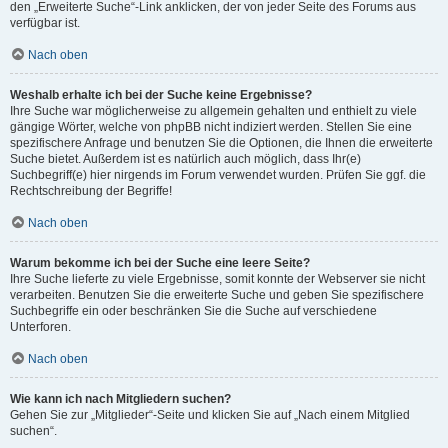
den „Erweiterte Suche“-Link anklicken, der von jeder Seite des Forums aus
verfügbar ist.
Nach oben
Weshalb erhalte ich bei der Suche keine Ergebnisse?
Ihre Suche war möglicherweise zu allgemein gehalten und enthielt zu viele
gängige Wörter, welche von phpBB nicht indiziert werden. Stellen Sie eine
spezifischere Anfrage und benutzen Sie die Optionen, die Ihnen die erweiterte
Suche bietet. Außerdem ist es natürlich auch möglich, dass Ihr(e)
Suchbegriff(e) hier nirgends im Forum verwendet wurden. Prüfen Sie ggf. die
Rechtschreibung der Begriffe!
Nach oben
Warum bekomme ich bei der Suche eine leere Seite?
Ihre Suche lieferte zu viele Ergebnisse, somit konnte der Webserver sie nicht
verarbeiten. Benutzen Sie die erweiterte Suche und geben Sie spezifischere
Suchbegriffe ein oder beschränken Sie die Suche auf verschiedene
Unterforen.
Nach oben
Wie kann ich nach Mitgliedern suchen?
Gehen Sie zur „Mitglieder“-Seite und klicken Sie auf „Nach einem Mitglied
suchen“.