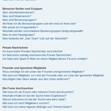
Benutzer-Stufen und Gruppen
Was sind Administratoren?
Was sind Moderatoren?
Was sind Benutzergruppen?
Wo finde ich die Benutzergruppen und wie trete ich ihnen bei?
Wie werde ich Gruppenleiter?
Weshalb werden verschiedene Benutzergruppen farbig dargestellt?
Was ist eine Hauptgruppe?
Was bedeutet der „Das Team“-Link auf der Startseite?
Private Nachrichten
Ich kann keine Privaten Nachrichten verschicken!
Ich bekomme ständig unerwünschte Private Nachrichten!
Ich habe eine Spam-E-Mail von einem Mitglied dieses Forums erhalten!
Freunde und ignorierte Mitglieder
Wozu benötige ich die Listen der Freunde und ignorierten Mitglieder?
Wie kann ich Mitglieder zur Liste der Freunde oder zur Liste der ignorierten Mitglieder
hinzufügen oder diese wieder aus den Listen entfernen?
Die Foren durchsuchen
Wie kann ich ein Forum oder mehrere Foren durchsuchen?
Weshalb erhalte ich bei der Suche keine Ergebnisse?
Warum bekomme ich bei der Suche eine leere Seite?
Wie kann ich nach Mitgliedern suchen?
Wie kann ich meine eigenen Beiträge und Themen finden?