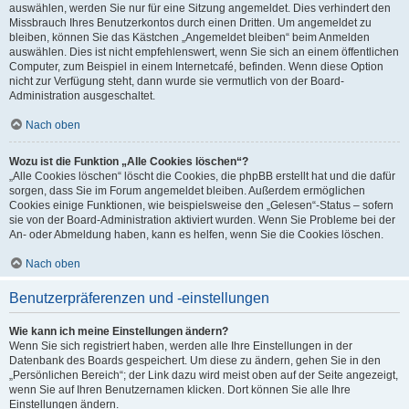
auswählen, werden Sie nur für eine Sitzung angemeldet. Dies verhindert den
Missbrauch Ihres Benutzerkontos durch einen Dritten. Um angemeldet zu
bleiben, können Sie das Kästchen „Angemeldet bleiben“ beim Anmelden
auswählen. Dies ist nicht empfehlenswert, wenn Sie sich an einem öffentlichen
Computer, zum Beispiel in einem Internetcafé, befinden. Wenn diese Option
nicht zur Verfügung steht, dann wurde sie vermutlich von der Board-
Administration ausgeschaltet.
Nach oben
Wozu ist die Funktion „Alle Cookies löschen“?
„Alle Cookies löschen“ löscht die Cookies, die phpBB erstellt hat und die dafür
sorgen, dass Sie im Forum angemeldet bleiben. Außerdem ermöglichen
Cookies einige Funktionen, wie beispielsweise den „Gelesen“-Status – sofern
sie von der Board-Administration aktiviert wurden. Wenn Sie Probleme bei der
An- oder Abmeldung haben, kann es helfen, wenn Sie die Cookies löschen.
Nach oben
Benutzerpräferenzen und -einstellungen
Wie kann ich meine Einstellungen ändern?
Wenn Sie sich registriert haben, werden alle Ihre Einstellungen in der
Datenbank des Boards gespeichert. Um diese zu ändern, gehen Sie in den
„Persönlichen Bereich“; der Link dazu wird meist oben auf der Seite angezeigt,
wenn Sie auf Ihren Benutzernamen klicken. Dort können Sie alle Ihre
Einstellungen ändern.