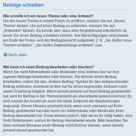
Beiträge schreiben
Wie erstelle ich ein neues Thema oder eine Antwort?
Um ein neues Thema in einem Forum zu eröffnen, müssen Sie auf „Neues
Thema“ klicken. Um auf einen Beitrag zu antworten, müssen Sie auf
„Antworten“ klicken. Es könnte sein, dass eine Registrierung erforderlich ist,
bevor Sie einen Beitrag schreiben können. Ihre Berechtigungen sind jeweils
am Ende der Foren- und der Beitragsansicht aufgelistet. Z. B. „Sie dürfen neue
Themen erstellen“, „Sie dürfen Dateianhänge erstellen“ usw.
Nach oben
Wie kann ich einen Beitrag bearbeiten oder löschen?
Wenn Sie nicht Administrator oder Moderator sind, können Sie nur Ihre
eigenen Beiträge bearbeiten oder löschen. Sie können einen Beitrag
bearbeiten, indem Sie das „Ändere Beitrag“-Symbol für den entsprechenden
Beitrag anklicken; eventuell ist dies nur für einen begrenzten Zeitraum nach
seiner Erstellung möglich. Wenn bereits jemand auf Ihren Beitrag geantwortet
hat, wird Ihr Beitrag in der Themenansicht als überarbeitet gekennzeichnet. Es
wird sowohl die Anzahl als auch der letzte Zeitpunkt der Bearbeitungen
angezeigt. Dieser Hinweis erscheint nicht, wenn noch niemand auf Ihren
Beitrag geantwortet hat oder wenn ein Administrator oder Moderator Ihren
Beitrag überarbeitet hat. Diese können jedoch, falls sie es für nötig halten, eine
Notiz hinterlassen, warum Ihr Beitrag überarbeitet wurde. Bitte beachten Sie,
dass normale Benutzer einen Beitrag nicht löschen können, wenn bereits
jemand darauf geantwortet hat.