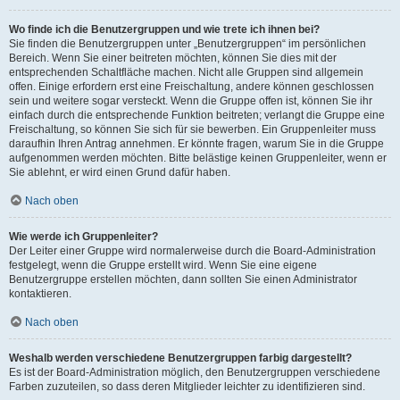
Wo finde ich die Benutzergruppen und wie trete ich ihnen bei?
Sie finden die Benutzergruppen unter „Benutzergruppen“ im persönlichen
Bereich. Wenn Sie einer beitreten möchten, können Sie dies mit der
entsprechenden Schaltfläche machen. Nicht alle Gruppen sind allgemein
offen. Einige erfordern erst eine Freischaltung, andere können geschlossen
sein und weitere sogar versteckt. Wenn die Gruppe offen ist, können Sie ihr
einfach durch die entsprechende Funktion beitreten; verlangt die Gruppe eine
Freischaltung, so können Sie sich für sie bewerben. Ein Gruppenleiter muss
daraufhin Ihren Antrag annehmen. Er könnte fragen, warum Sie in die Gruppe
aufgenommen werden möchten. Bitte belästige keinen Gruppenleiter, wenn er
Sie ablehnt, er wird einen Grund dafür haben.
Nach oben
Wie werde ich Gruppenleiter?
Der Leiter einer Gruppe wird normalerweise durch die Board-Administration
festgelegt, wenn die Gruppe erstellt wird. Wenn Sie eine eigene
Benutzergruppe erstellen möchten, dann sollten Sie einen Administrator
kontaktieren.
Nach oben
Weshalb werden verschiedene Benutzergruppen farbig dargestellt?
Es ist der Board-Administration möglich, den Benutzergruppen verschiedene
Farben zuzuteilen, so dass deren Mitglieder leichter zu identifizieren sind.