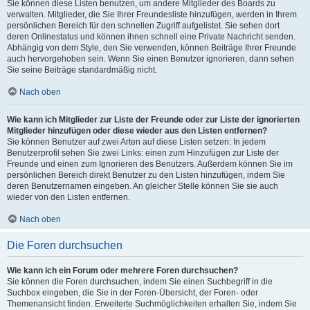
Sie können diese Listen benutzen, um andere Mitglieder des Boards zu
verwalten. Mitglieder, die Sie Ihrer Freundesliste hinzufügen, werden in Ihrem
persönlichen Bereich für den schnellen Zugriff aufgelistet. Sie sehen dort
deren Onlinestatus und können ihnen schnell eine Private Nachricht senden.
Abhängig von dem Style, den Sie verwenden, können Beiträge Ihrer Freunde
auch hervorgehoben sein. Wenn Sie einen Benutzer ignorieren, dann sehen
Sie seine Beiträge standardmäßig nicht.
Nach oben
Wie kann ich Mitglieder zur Liste der Freunde oder zur Liste der ignorierten
Mitglieder hinzufügen oder diese wieder aus den Listen entfernen?
Sie können Benutzer auf zwei Arten auf diese Listen setzen: In jedem
Benutzerprofil sehen Sie zwei Links: einen zum Hinzufügen zur Liste der
Freunde und einen zum Ignorieren des Benutzers. Außerdem können Sie im
persönlichen Bereich direkt Benutzer zu den Listen hinzufügen, indem Sie
deren Benutzernamen eingeben. An gleicher Stelle können Sie sie auch
wieder von den Listen entfernen.
Nach oben
Die Foren durchsuchen
Wie kann ich ein Forum oder mehrere Foren durchsuchen?
Sie können die Foren durchsuchen, indem Sie einen Suchbegriff in die
Suchbox eingeben, die Sie in der Foren-Übersicht, der Foren- oder
Themenansicht finden. Erweiterte Suchmöglichkeiten erhalten Sie, indem Sie