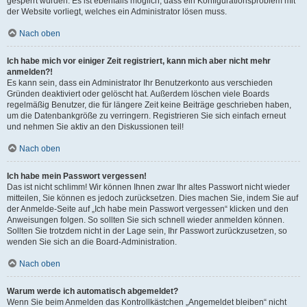
gesperrt wurden. Es ist ebenfalls möglich, dass ein Konfigurationsproblem mit
der Website vorliegt, welches ein Administrator lösen muss.
Nach oben
Ich habe mich vor einiger Zeit registriert, kann mich aber nicht mehr
anmelden?!
Es kann sein, dass ein Administrator Ihr Benutzerkonto aus verschieden
Gründen deaktiviert oder gelöscht hat. Außerdem löschen viele Boards
regelmäßig Benutzer, die für längere Zeit keine Beiträge geschrieben haben,
um die Datenbankgröße zu verringern. Registrieren Sie sich einfach erneut
und nehmen Sie aktiv an den Diskussionen teil!
Nach oben
Ich habe mein Passwort vergessen!
Das ist nicht schlimm! Wir können Ihnen zwar Ihr altes Passwort nicht wieder
mitteilen, Sie können es jedoch zurücksetzen. Dies machen Sie, indem Sie auf
der Anmelde-Seite auf „Ich habe mein Passwort vergessen“ klicken und den
Anweisungen folgen. So sollten Sie sich schnell wieder anmelden können.
Sollten Sie trotzdem nicht in der Lage sein, Ihr Passwort zurückzusetzen, so
wenden Sie sich an die Board-Administration.
Nach oben
Warum werde ich automatisch abgemeldet?
Wenn Sie beim Anmelden das Kontrollkästchen „Angemeldet bleiben“ nicht