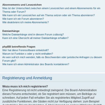
Abonnements und Lesezeichen
Was ist der Unterschied zwischen einem Lesezeichen und einem Abonnements für ein
Thema oder Forum?
Wie kann ich ein Lesezeichen auf ein Thema setzen oder ein Thema abonnieren?
Wie kann ich ein Forum abonnieren?
Wie deaktiviere ich meine Abonnements?
Dateianhänge
Welche Dateianhänge sind in diesem Forum zulässig?
Kann ich eine Übersicht all meiner Dateianhänge erhalten?
phpBB betreffende Fragen
Wer hat diese Forensoftware entwickelt?
Warum ist Funktion x oder y nicht enthalten?
An wen soll ich mich wenden, falls es Beschwerden oder juristische Anfragen zu diesem
Forum gibt?
Wie kann ich einen Administrator des Boards kontaktieren?
Registrierung und Anmeldung
Wozu muss ich mich registrieren?
Eine Registrierung ist nicht unbedingt zwingend. Die Board-Administration
dieses Forums entscheidet, ob Sie registriert sein müssen, um Beiträge zu
schreiben. Auf jeden Fall erhalten Sie als registriertes Mitglied Zugriff auf
zusätzliche Funktionen, die Gästen nicht zur Verfügung stehen: zum Beispiel