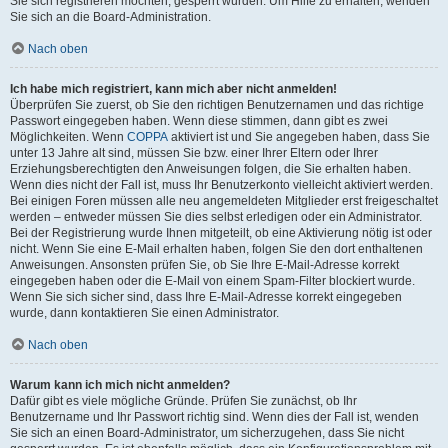
Sie sich registrieren möchten, gesperrt wurden. Um Hilfe zu erhalten, wenden
Sie sich an die Board-Administration.
Nach oben
Ich habe mich registriert, kann mich aber nicht anmelden!
Überprüfen Sie zuerst, ob Sie den richtigen Benutzernamen und das richtige
Passwort eingegeben haben. Wenn diese stimmen, dann gibt es zwei
Möglichkeiten. Wenn
COPPA
aktiviert ist und Sie angegeben haben, dass Sie
unter 13 Jahre alt sind, müssen Sie bzw. einer Ihrer Eltern oder Ihrer
Erziehungsberechtigten den Anweisungen folgen, die Sie erhalten haben.
Wenn dies nicht der Fall ist, muss Ihr Benutzerkonto vielleicht aktiviert werden.
Bei einigen Foren müssen alle neu angemeldeten Mitglieder erst freigeschaltet
werden – entweder müssen Sie dies selbst erledigen oder ein Administrator.
Bei der Registrierung wurde Ihnen mitgeteilt, ob eine Aktivierung nötig ist oder
nicht. Wenn Sie eine E-Mail erhalten haben, folgen Sie den dort enthaltenen
Anweisungen. Ansonsten prüfen Sie, ob Sie Ihre E-Mail-Adresse korrekt
eingegeben haben oder die E-Mail von einem Spam-Filter blockiert wurde.
Wenn Sie sich sicher sind, dass Ihre E-Mail-Adresse korrekt eingegeben
wurde, dann kontaktieren Sie einen Administrator.
Nach oben
Warum kann ich mich nicht anmelden?
Dafür gibt es viele mögliche Gründe. Prüfen Sie zunächst, ob Ihr
Benutzername und Ihr Passwort richtig sind. Wenn dies der Fall ist, wenden
Sie sich an einen Board-Administrator, um sicherzugehen, dass Sie nicht