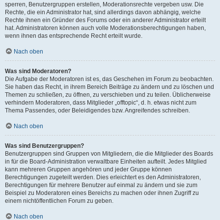
sperren, Benutzergruppen erstellen, Moderationsrechte vergeben usw. Die
Rechte, die ein Administrator hat, sind allerdings davon abhängig, welche
Rechte ihnen ein Gründer des Forums oder ein anderer Administrator erteilt
hat. Administratoren können auch volle Moderationsberechtigungen haben,
wenn ihnen das entsprechende Recht erteilt wurde.
Nach oben
Was sind Moderatoren?
Die Aufgabe der Moderatoren ist es, das Geschehen im Forum zu beobachten.
Sie haben das Recht, in ihrem Bereich Beiträge zu ändern und zu löschen und
Themen zu schließen, zu öffnen, zu verschieben und zu teilen. Üblicherweise
verhindern Moderatoren, dass Mitglieder „offtopic“, d. h. etwas nicht zum
Thema Passendes, oder Beleidigendes bzw. Angreifendes schreiben.
Nach oben
Was sind Benutzergruppen?
Benutzergruppen sind Gruppen von Mitgliedern, die die Mitglieder des Boards
in für die Board-Administration verwaltbare Einheiten aufteilt. Jedes Mitglied
kann mehreren Gruppen angehören und jeder Gruppe können
Berechtigungen zugeteilt werden. Dies erleichtert es den Administratoren,
Berechtigungen für mehrere Benutzer auf einmal zu ändern und sie zum
Beispiel zu Moderatoren eines Bereichs zu machen oder ihnen Zugriff zu
einem nichtöffentlichen Forum zu geben.
Nach oben