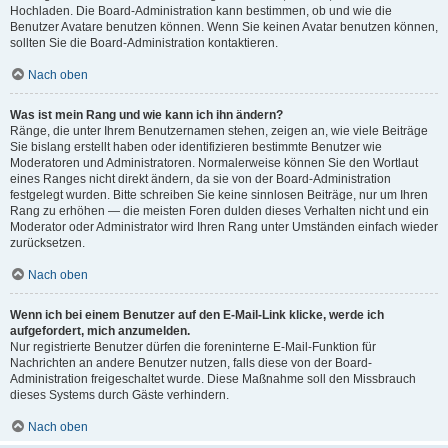
Hochladen. Die Board-Administration kann bestimmen, ob und wie die
Benutzer Avatare benutzen können. Wenn Sie keinen Avatar benutzen können,
sollten Sie die Board-Administration kontaktieren.
Nach oben
Was ist mein Rang und wie kann ich ihn ändern?
Ränge, die unter Ihrem Benutzernamen stehen, zeigen an, wie viele Beiträge
Sie bislang erstellt haben oder identifizieren bestimmte Benutzer wie
Moderatoren und Administratoren. Normalerweise können Sie den Wortlaut
eines Ranges nicht direkt ändern, da sie von der Board-Administration
festgelegt wurden. Bitte schreiben Sie keine sinnlosen Beiträge, nur um Ihren
Rang zu erhöhen — die meisten Foren dulden dieses Verhalten nicht und ein
Moderator oder Administrator wird Ihren Rang unter Umständen einfach wieder
zurücksetzen.
Nach oben
Wenn ich bei einem Benutzer auf den E-Mail-Link klicke, werde ich
aufgefordert, mich anzumelden.
Nur registrierte Benutzer dürfen die foreninterne E-Mail-Funktion für
Nachrichten an andere Benutzer nutzen, falls diese von der Board-
Administration freigeschaltet wurde. Diese Maßnahme soll den Missbrauch
dieses Systems durch Gäste verhindern.
Nach oben