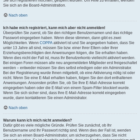
Sie sich registrieren möchten, gesperrt wurden. Um Hilfe zu erhalten, wenden
Sie sich an die Board-Administration.
Nach oben
Ich habe mich registriert, kann mich aber nicht anmelden!
Überprüfen Sie zuerst, ob Sie den richtigen Benutzernamen und das richtige
Passwort eingegeben haben. Wenn diese stimmen, dann gibt es zwei
Möglichkeiten. Wenn
COPPA
aktiviert ist und Sie angegeben haben, dass Sie
unter 13 Jahre alt sind, müssen Sie bzw. einer Ihrer Eltern oder Ihrer
Erziehungsberechtigten den Anweisungen folgen, die Sie erhalten haben.
Wenn dies nicht der Fall ist, muss Ihr Benutzerkonto vielleicht aktiviert werden.
Bei einigen Foren müssen alle neu angemeldeten Mitglieder erst freigeschaltet
werden – entweder müssen Sie dies selbst erledigen oder ein Administrator.
Bei der Registrierung wurde Ihnen mitgeteilt, ob eine Aktivierung nötig ist oder
nicht. Wenn Sie eine E-Mail erhalten haben, folgen Sie den dort enthaltenen
Anweisungen. Ansonsten prüfen Sie, ob Sie Ihre E-Mail-Adresse korrekt
eingegeben haben oder die E-Mail von einem Spam-Filter blockiert wurde.
Wenn Sie sich sicher sind, dass Ihre E-Mail-Adresse korrekt eingegeben
wurde, dann kontaktieren Sie einen Administrator.
Nach oben
Warum kann ich mich nicht anmelden?
Dafür gibt es viele mögliche Gründe. Prüfen Sie zunächst, ob Ihr
Benutzername und Ihr Passwort richtig sind. Wenn dies der Fall ist, wenden
Sie sich an einen Board-Administrator, um sicherzugehen, dass Sie nicht