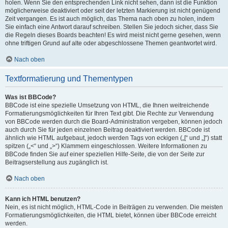
holen. Wenn Sie den entsprechenden Link nicht sehen, dann ist die Funktion
möglicherweise deaktiviert oder seit der letzten Markierung ist nicht genügend
Zeit vergangen. Es ist auch möglich, das Thema nach oben zu holen, indem
Sie einfach eine Antwort darauf schreiben. Stellen Sie jedoch sicher, dass Sie
die Regeln dieses Boards beachten! Es wird meist nicht gerne gesehen, wenn
ohne triftigen Grund auf alte oder abgeschlossene Themen geantwortet wird.
Nach oben
Textformatierung und Thementypen
Was ist BBCode?
BBCode ist eine spezielle Umsetzung von HTML, die Ihnen weitreichende
Formatierungsmöglichkeiten für Ihren Text gibt. Die Rechte zur Verwendung
von BBCode werden durch die Board-Administration vergeben, können jedoch
auch durch Sie für jeden einzelnen Beitrag deaktiviert werden. BBCode ist
ähnlich wie HTML aufgebaut, jedoch werden Tags von eckigen („[“ und „]“) statt
spitzen („<“ und „>“) Klammern eingeschlossen. Weitere Informationen zu
BBCode finden Sie auf einer speziellen Hilfe-Seite, die von der Seite zur
Beitragserstellung aus zugänglich ist.
Nach oben
Kann ich HTML benutzen?
Nein, es ist nicht möglich, HTML-Code in Beiträgen zu verwenden. Die meisten
Formatierungsmöglichkeiten, die HTML bietet, können über BBCode erreicht
werden.