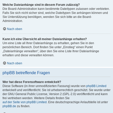
Welche Dateianhänge sind in diesem Forum zulässig?
Die Board-Administration kann bestimmte Dateitypen zulassen oder verbieten.
Falls Sie sich nicht sicher sind, welche Dateitypen Sie anhängen können und
Sie Unterstützung benötigen, wenden Sie sich bitte an die Board-
Administration.
Nach oben
Kann ich eine Übersicht all meiner Dateianhänge erhalten?
Um eine Liste all Ihrer Dateianhänge zu erhalten, gehen Sie in den
persönlichen Bereich. Dort finden Sie unter „Einstieg“ einen Punkt
„Dateianhänge verwalten“, über den Sie eine Liste Ihrer Dateianhänge
erhalten und diese verwalten können.
Nach oben
phpBB betreffende Fragen
Wer hat diese Forensoftware entwickelt?
Diese Software (in ihrer unmodifizierten Fassung) wurde von
phpBB Limited
entwickelt und veröffentlicht. Sie ist urheberrechtlich geschützt. Sie wurde unter
der GNU General Public License, Version 2 (GPL-2.0) veröffentlicht und kann
frei vertrieben werden. Weitere Details finden Sie
auf der Seite von phpBB Limited
. Eine deutschsprachige Anlaufstelle ist unter
phpBB.de
zu finden.