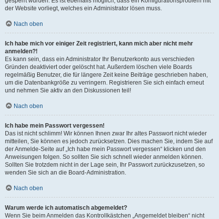
gesperrt wurden. Es ist ebenfalls möglich, dass ein Konfigurationsproblem mit
der Website vorliegt, welches ein Administrator lösen muss.
Nach oben
Ich habe mich vor einiger Zeit registriert, kann mich aber nicht mehr
anmelden?!
Es kann sein, dass ein Administrator Ihr Benutzerkonto aus verschieden
Gründen deaktiviert oder gelöscht hat. Außerdem löschen viele Boards
regelmäßig Benutzer, die für längere Zeit keine Beiträge geschrieben haben,
um die Datenbankgröße zu verringern. Registrieren Sie sich einfach erneut
und nehmen Sie aktiv an den Diskussionen teil!
Nach oben
Ich habe mein Passwort vergessen!
Das ist nicht schlimm! Wir können Ihnen zwar Ihr altes Passwort nicht wieder
mitteilen, Sie können es jedoch zurücksetzen. Dies machen Sie, indem Sie auf
der Anmelde-Seite auf „Ich habe mein Passwort vergessen“ klicken und den
Anweisungen folgen. So sollten Sie sich schnell wieder anmelden können.
Sollten Sie trotzdem nicht in der Lage sein, Ihr Passwort zurückzusetzen, so
wenden Sie sich an die Board-Administration.
Nach oben
Warum werde ich automatisch abgemeldet?
Wenn Sie beim Anmelden das Kontrollkästchen „Angemeldet bleiben“ nicht