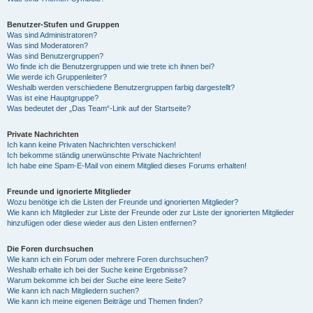
Benutzer-Stufen und Gruppen
Was sind Administratoren?
Was sind Moderatoren?
Was sind Benutzergruppen?
Wo finde ich die Benutzergruppen und wie trete ich ihnen bei?
Wie werde ich Gruppenleiter?
Weshalb werden verschiedene Benutzergruppen farbig dargestellt?
Was ist eine Hauptgruppe?
Was bedeutet der „Das Team“-Link auf der Startseite?
Private Nachrichten
Ich kann keine Privaten Nachrichten verschicken!
Ich bekomme ständig unerwünschte Private Nachrichten!
Ich habe eine Spam-E-Mail von einem Mitglied dieses Forums erhalten!
Freunde und ignorierte Mitglieder
Wozu benötige ich die Listen der Freunde und ignorierten Mitglieder?
Wie kann ich Mitglieder zur Liste der Freunde oder zur Liste der ignorierten Mitglieder
hinzufügen oder diese wieder aus den Listen entfernen?
Die Foren durchsuchen
Wie kann ich ein Forum oder mehrere Foren durchsuchen?
Weshalb erhalte ich bei der Suche keine Ergebnisse?
Warum bekomme ich bei der Suche eine leere Seite?
Wie kann ich nach Mitgliedern suchen?
Wie kann ich meine eigenen Beiträge und Themen finden?