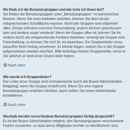
Wo finde ich die Benutzergruppen und wie trete ich ihnen bei?
Sie finden die Benutzergruppen unter „Benutzergruppen“ im persönlichen
Bereich. Wenn Sie einer beitreten möchten, können Sie dies mit der
entsprechenden Schaltfläche machen. Nicht alle Gruppen sind allgemein
offen. Einige erfordern erst eine Freischaltung, andere können geschlossen
sein und weitere sogar versteckt. Wenn die Gruppe offen ist, können Sie ihr
einfach durch die entsprechende Funktion beitreten; verlangt die Gruppe eine
Freischaltung, so können Sie sich für sie bewerben. Ein Gruppenleiter muss
daraufhin Ihren Antrag annehmen. Er könnte fragen, warum Sie in die Gruppe
aufgenommen werden möchten. Bitte belästige keinen Gruppenleiter, wenn er
Sie ablehnt, er wird einen Grund dafür haben.
Nach oben
Wie werde ich Gruppenleiter?
Der Leiter einer Gruppe wird normalerweise durch die Board-Administration
festgelegt, wenn die Gruppe erstellt wird. Wenn Sie eine eigene
Benutzergruppe erstellen möchten, dann sollten Sie einen Administrator
kontaktieren.
Nach oben
Weshalb werden verschiedene Benutzergruppen farbig dargestellt?
Es ist der Board-Administration möglich, den Benutzergruppen verschiedene
Farben zuzuteilen, so dass deren Mitglieder leichter zu identifizieren sind.