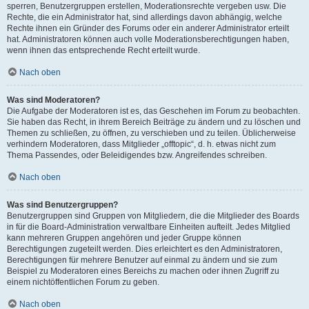
sperren, Benutzergruppen erstellen, Moderationsrechte vergeben usw. Die
Rechte, die ein Administrator hat, sind allerdings davon abhängig, welche
Rechte ihnen ein Gründer des Forums oder ein anderer Administrator erteilt
hat. Administratoren können auch volle Moderationsberechtigungen haben,
wenn ihnen das entsprechende Recht erteilt wurde.
Nach oben
Was sind Moderatoren?
Die Aufgabe der Moderatoren ist es, das Geschehen im Forum zu beobachten.
Sie haben das Recht, in ihrem Bereich Beiträge zu ändern und zu löschen und
Themen zu schließen, zu öffnen, zu verschieben und zu teilen. Üblicherweise
verhindern Moderatoren, dass Mitglieder „offtopic“, d. h. etwas nicht zum
Thema Passendes, oder Beleidigendes bzw. Angreifendes schreiben.
Nach oben
Was sind Benutzergruppen?
Benutzergruppen sind Gruppen von Mitgliedern, die die Mitglieder des Boards
in für die Board-Administration verwaltbare Einheiten aufteilt. Jedes Mitglied
kann mehreren Gruppen angehören und jeder Gruppe können
Berechtigungen zugeteilt werden. Dies erleichtert es den Administratoren,
Berechtigungen für mehrere Benutzer auf einmal zu ändern und sie zum
Beispiel zu Moderatoren eines Bereichs zu machen oder ihnen Zugriff zu
einem nichtöffentlichen Forum zu geben.
Nach oben