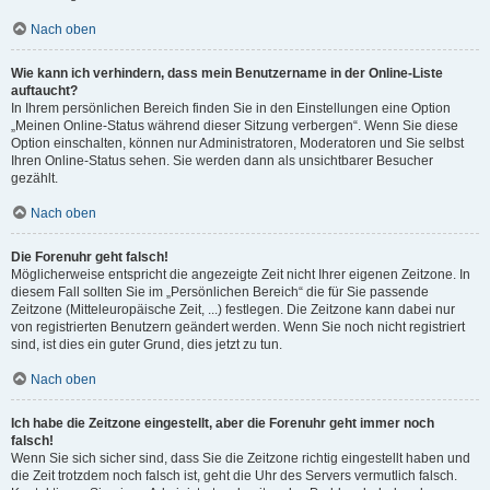
Nach oben
Wie kann ich verhindern, dass mein Benutzername in der Online-Liste
auftaucht?
In Ihrem persönlichen Bereich finden Sie in den Einstellungen eine Option
„Meinen Online-Status während dieser Sitzung verbergen“. Wenn Sie diese
Option einschalten, können nur Administratoren, Moderatoren und Sie selbst
Ihren Online-Status sehen. Sie werden dann als unsichtbarer Besucher
gezählt.
Nach oben
Die Forenuhr geht falsch!
Möglicherweise entspricht die angezeigte Zeit nicht Ihrer eigenen Zeitzone. In
diesem Fall sollten Sie im „Persönlichen Bereich“ die für Sie passende
Zeitzone (Mitteleuropäische Zeit, ...) festlegen. Die Zeitzone kann dabei nur
von registrierten Benutzern geändert werden. Wenn Sie noch nicht registriert
sind, ist dies ein guter Grund, dies jetzt zu tun.
Nach oben
Ich habe die Zeitzone eingestellt, aber die Forenuhr geht immer noch
falsch!
Wenn Sie sich sicher sind, dass Sie die Zeitzone richtig eingestellt haben und
die Zeit trotzdem noch falsch ist, geht die Uhr des Servers vermutlich falsch.