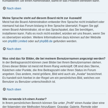
Kontaktieren Sie einen Administrator, damit er das Problem beheben kann.
Nach oben
Meine Sprache steht auf diesem Board nicht zur Auswahl!
Meist hat die Board-Administration entweder Ihre Sprache nicht installiert oder
niemand hat das Forum bislang in Ihre Sprache übersetzt. Fragen Sie ggf.
einen Board-Administrator, ob er das Sprachpaket, das Sie benötigen,
installieren kann. Falls es noch nicht existiert, würden wir uns freuen, wenn Sie
es übersetzen würden. Weitere Informationen dazu können auf der Website
von
phpBB Limited
oder auf
phpBB.de
gefunden werden.
Nach oben
Was sind das für Bilder, die bei meinem Benutzernamen angezeigt werden?
In der Beitragsansicht können zwei Bilder bei Ihrem Benutzernamen stehen.
Eines dieser Bilder ist meist mit Ihrem Rang verknüpft: Oft sind dies Sterne,
Kästchen oder Punkte, die Ihre Beitragszahl oder Ihren Status im Forum
angeben. Das andere, meist größere, Bild wird auch als „Avatar“ bezeichnet.
Es handelt sich hierbei in der Regel um ein persönliches Bild, welches von
Benutzer zu Benutzer unterschiedlich ist.
Nach oben
Wie verwende ich einen Avatar?
In Ihrem persönlichen Bereich können Sie unter „Profil“ einen Avatar über eine
der folgenden vier Methoden hinzufügen: Gravatar, Galerie, Remote oder