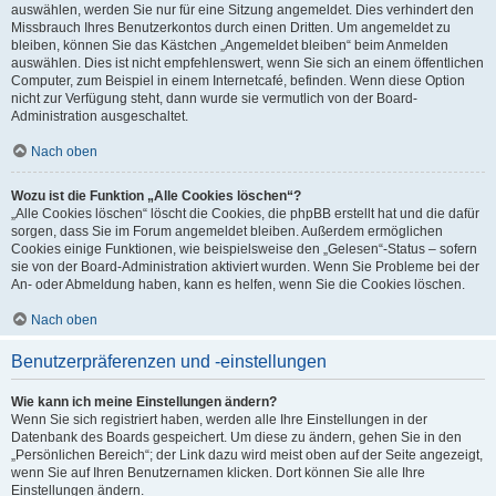
auswählen, werden Sie nur für eine Sitzung angemeldet. Dies verhindert den
Missbrauch Ihres Benutzerkontos durch einen Dritten. Um angemeldet zu
bleiben, können Sie das Kästchen „Angemeldet bleiben“ beim Anmelden
auswählen. Dies ist nicht empfehlenswert, wenn Sie sich an einem öffentlichen
Computer, zum Beispiel in einem Internetcafé, befinden. Wenn diese Option
nicht zur Verfügung steht, dann wurde sie vermutlich von der Board-
Administration ausgeschaltet.
Nach oben
Wozu ist die Funktion „Alle Cookies löschen“?
„Alle Cookies löschen“ löscht die Cookies, die phpBB erstellt hat und die dafür
sorgen, dass Sie im Forum angemeldet bleiben. Außerdem ermöglichen
Cookies einige Funktionen, wie beispielsweise den „Gelesen“-Status – sofern
sie von der Board-Administration aktiviert wurden. Wenn Sie Probleme bei der
An- oder Abmeldung haben, kann es helfen, wenn Sie die Cookies löschen.
Nach oben
Benutzerpräferenzen und -einstellungen
Wie kann ich meine Einstellungen ändern?
Wenn Sie sich registriert haben, werden alle Ihre Einstellungen in der
Datenbank des Boards gespeichert. Um diese zu ändern, gehen Sie in den
„Persönlichen Bereich“; der Link dazu wird meist oben auf der Seite angezeigt,
wenn Sie auf Ihren Benutzernamen klicken. Dort können Sie alle Ihre
Einstellungen ändern.