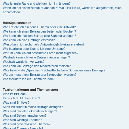
Was ist mein Rang und wie kann ich ihn ändern?
Wenn ich bei einem Benutzer auf den E-Mail-Link klicke, werde ich aufgefordert, mich
anzumelden.
Beiträge schreiben
Wie erstelle ich ein neues Thema oder eine Antwort?
Wie kann ich einen Beitrag bearbeiten oder löschen?
Wie kann ich meinem Beitrag eine Signatur anfügen?
Wie kann ich eine Umfrage erstellen?
Wieso kann ich nicht mehr Antwortmöglichkeiten erstellen?
Wie bearbeite oder lösche ich eine Umfrage?
Warum kann ich auf bestimmte Foren nicht zugreifen?
Weshalb kann ich keine Dateianhänge anfügen?
Weshalb wurde ich verwarnt?
Wie kann ich Beiträge den Moderatoren melden?
Was bewirkt die „Speichern“-Schaltfläche beim Schreiben eines Beitrags?
Warum muss mein Beitrag erst freigegeben werden?
Wie markiere ich ein Thema als neu?
Textformatierung und Thementypen
Was ist BBCode?
Kann ich HTML benutzen?
Was sind Smileys?
Kann ich Bilder in meine Beiträge einfügen?
Was sind globale Bekanntmachungen?
Was sind Bekanntmachungen?
Was sind wichtige Themen?
Was sind geschlossene Themen?
Was sind Themen-Symbole?