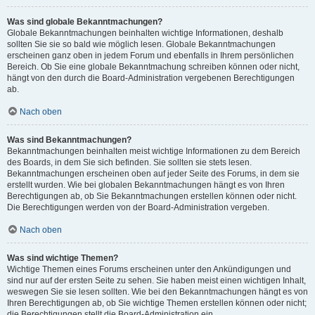
Was sind globale Bekanntmachungen?
Globale Bekanntmachungen beinhalten wichtige Informationen, deshalb
sollten Sie sie so bald wie möglich lesen. Globale Bekanntmachungen
erscheinen ganz oben in jedem Forum und ebenfalls in Ihrem persönlichen
Bereich. Ob Sie eine globale Bekanntmachung schreiben können oder nicht,
hängt von den durch die Board-Administration vergebenen Berechtigungen
ab.
Nach oben
Was sind Bekanntmachungen?
Bekanntmachungen beinhalten meist wichtige Informationen zu dem Bereich
des Boards, in dem Sie sich befinden. Sie sollten sie stets lesen.
Bekanntmachungen erscheinen oben auf jeder Seite des Forums, in dem sie
erstellt wurden. Wie bei globalen Bekanntmachungen hängt es von Ihren
Berechtigungen ab, ob Sie Bekanntmachungen erstellen können oder nicht.
Die Berechtigungen werden von der Board-Administration vergeben.
Nach oben
Was sind wichtige Themen?
Wichtige Themen eines Forums erscheinen unter den Ankündigungen und
sind nur auf der ersten Seite zu sehen. Sie haben meist einen wichtigen Inhalt,
weswegen Sie sie lesen sollten. Wie bei den Bekanntmachungen hängt es von
Ihren Berechtigungen ab, ob Sie wichtige Themen erstellen können oder nicht;
die Berechtigungen stellt die Board-Administration ein.