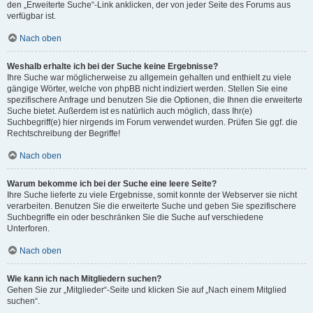
den „Erweiterte Suche“-Link anklicken, der von jeder Seite des Forums aus
verfügbar ist.
Nach oben
Weshalb erhalte ich bei der Suche keine Ergebnisse?
Ihre Suche war möglicherweise zu allgemein gehalten und enthielt zu viele
gängige Wörter, welche von phpBB nicht indiziert werden. Stellen Sie eine
spezifischere Anfrage und benutzen Sie die Optionen, die Ihnen die erweiterte
Suche bietet. Außerdem ist es natürlich auch möglich, dass Ihr(e)
Suchbegriff(e) hier nirgends im Forum verwendet wurden. Prüfen Sie ggf. die
Rechtschreibung der Begriffe!
Nach oben
Warum bekomme ich bei der Suche eine leere Seite?
Ihre Suche lieferte zu viele Ergebnisse, somit konnte der Webserver sie nicht
verarbeiten. Benutzen Sie die erweiterte Suche und geben Sie spezifischere
Suchbegriffe ein oder beschränken Sie die Suche auf verschiedene
Unterforen.
Nach oben
Wie kann ich nach Mitgliedern suchen?
Gehen Sie zur „Mitglieder“-Seite und klicken Sie auf „Nach einem Mitglied
suchen“.