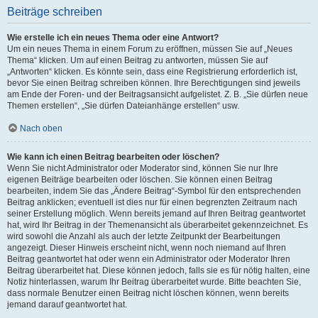
Beiträge schreiben
Wie erstelle ich ein neues Thema oder eine Antwort?
Um ein neues Thema in einem Forum zu eröffnen, müssen Sie auf „Neues
Thema“ klicken. Um auf einen Beitrag zu antworten, müssen Sie auf
„Antworten“ klicken. Es könnte sein, dass eine Registrierung erforderlich ist,
bevor Sie einen Beitrag schreiben können. Ihre Berechtigungen sind jeweils
am Ende der Foren- und der Beitragsansicht aufgelistet. Z. B. „Sie dürfen neue
Themen erstellen“, „Sie dürfen Dateianhänge erstellen“ usw.
Nach oben
Wie kann ich einen Beitrag bearbeiten oder löschen?
Wenn Sie nicht Administrator oder Moderator sind, können Sie nur Ihre
eigenen Beiträge bearbeiten oder löschen. Sie können einen Beitrag
bearbeiten, indem Sie das „Ändere Beitrag“-Symbol für den entsprechenden
Beitrag anklicken; eventuell ist dies nur für einen begrenzten Zeitraum nach
seiner Erstellung möglich. Wenn bereits jemand auf Ihren Beitrag geantwortet
hat, wird Ihr Beitrag in der Themenansicht als überarbeitet gekennzeichnet. Es
wird sowohl die Anzahl als auch der letzte Zeitpunkt der Bearbeitungen
angezeigt. Dieser Hinweis erscheint nicht, wenn noch niemand auf Ihren
Beitrag geantwortet hat oder wenn ein Administrator oder Moderator Ihren
Beitrag überarbeitet hat. Diese können jedoch, falls sie es für nötig halten, eine
Notiz hinterlassen, warum Ihr Beitrag überarbeitet wurde. Bitte beachten Sie,
dass normale Benutzer einen Beitrag nicht löschen können, wenn bereits
jemand darauf geantwortet hat.