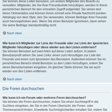
Sie können diese Listen benutzen, um andere Mitglieder des Boards zu
verwalten. Mitglieder, die Sie Ihrer Freundesliste hinzufügen, werden in Ihrem
persönlichen Bereich für den schnellen Zugriff aufgelistet. Sie sehen dort
deren Onlinestatus und können ihnen schnell eine Private Nachricht senden.
Abhängig von dem Style, den Sie verwenden, können Beiträge Ihrer Freunde
auch hervorgehoben sein. Wenn Sie einen Benutzer ignorieren, dann sehen
Sie seine Beiträge standardmäßig nicht.
Nach oben
Wie kann ich Mitglieder zur Liste der Freunde oder zur Liste der ignorierten
Mitglieder hinzufügen oder diese wieder aus den Listen entfernen?
Sie können Benutzer auf zwei Arten auf diese Listen setzen: In jedem
Benutzerprofil sehen Sie zwei Links: einen zum Hinzufügen zur Liste der
Freunde und einen zum Ignorieren des Benutzers. Außerdem können Sie im
persönlichen Bereich direkt Benutzer zu den Listen hinzufügen, indem Sie
deren Benutzernamen eingeben. An gleicher Stelle können Sie sie auch
wieder von den Listen entfernen.
Nach oben
Die Foren durchsuchen
Wie kann ich ein Forum oder mehrere Foren durchsuchen?
Sie können die Foren durchsuchen, indem Sie einen Suchbegriff in die
Suchbox eingeben, die Sie in der Foren-Übersicht, der Foren- oder
Themenansicht finden. Erweiterte Suchmöglichkeiten erhalten Sie, indem Sie