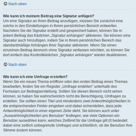
Nach oben
Wie kann ich meinem Beitrag eine Signatur anfügen?
Um eine Signatur an Ihren Beitrag anzufügen, müssen Sie zunächst eine
solche in den Einstellungen in Ihrem persönlichen Bereich entwerfen.
Nachdem Sie die Signatur erstellt und gespeichert haben, können Sie in
jedem Beitrag das Kästchen „Signatur anhängen“ aktivieren. Sie können eine
Signatur auch hinzufügen, indem Sie in Ihrem persönlichen Bereich das
standardmäßige Anhängen Ihrer Signatur aktivieren. Wenn Sie einen
einzelnen Beitrag dennoch ohne Signatur verfassen möchten, so können Sie
dort einfach das Kontrollkästchen „Signatur anhängen“ wieder deaktivieren.
Nach oben
Wie kann ich eine Umfrage erstellen?
Wenn Sie ein neues Thema eröffnen oder den ersten Beitrag eines Themas
bearbeiten, finden Sie ein Register „Umfrage erstellen“ unterhalb des
Formulars zur Beitragserstellung. Sollten Sie diesen Bereich nicht sehen
können, so haben Sie wahrscheinlich nicht die Berechtigung, Umfragen zu
erstellen. Sie sollten einen Titel und mindestens zwei Antwortmöglichkeiten in
die entsprechenden Felder eingeben und dabei sicherstellen, dass jede
Antwortmöglichkeit in einer eigenen Zeile steht. Sie können auch unter
„Auswahlmöglichkeiten pro Benutzer“ festlegen, wie viele Optionen ein
Benutzer auswählen kann, welches Zeitlimit für die Umfrage gilt (0 bedeutet
dabei eine zeitlich unbegrenzte Umfrage) und schließlich, ob die Benutzer ihre
Stimme ändern können.