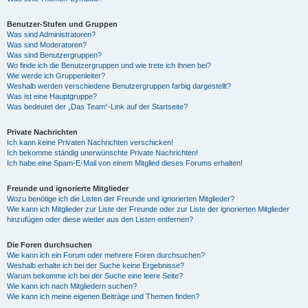
Benutzer-Stufen und Gruppen
Was sind Administratoren?
Was sind Moderatoren?
Was sind Benutzergruppen?
Wo finde ich die Benutzergruppen und wie trete ich ihnen bei?
Wie werde ich Gruppenleiter?
Weshalb werden verschiedene Benutzergruppen farbig dargestellt?
Was ist eine Hauptgruppe?
Was bedeutet der „Das Team“-Link auf der Startseite?
Private Nachrichten
Ich kann keine Privaten Nachrichten verschicken!
Ich bekomme ständig unerwünschte Private Nachrichten!
Ich habe eine Spam-E-Mail von einem Mitglied dieses Forums erhalten!
Freunde und ignorierte Mitglieder
Wozu benötige ich die Listen der Freunde und ignorierten Mitglieder?
Wie kann ich Mitglieder zur Liste der Freunde oder zur Liste der ignorierten Mitglieder
hinzufügen oder diese wieder aus den Listen entfernen?
Die Foren durchsuchen
Wie kann ich ein Forum oder mehrere Foren durchsuchen?
Weshalb erhalte ich bei der Suche keine Ergebnisse?
Warum bekomme ich bei der Suche eine leere Seite?
Wie kann ich nach Mitgliedern suchen?
Wie kann ich meine eigenen Beiträge und Themen finden?