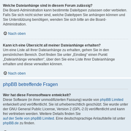
Welche Dateianhänge sind in diesem Forum zulässig?
Die Board-Administration kann bestimmte Dateitypen zulassen oder verbieten.
Falls Sie sich nicht sicher sind, welche Dateitypen Sie anhängen können und
Sie Unterstützung benötigen, wenden Sie sich bitte an die Board-
Administration.
Nach oben
Kann ich eine Übersicht all meiner Dateianhänge erhalten?
Um eine Liste all Ihrer Dateianhänge zu erhalten, gehen Sie in den
persönlichen Bereich. Dort finden Sie unter „Einstieg“ einen Punkt
„Dateianhänge verwalten“, über den Sie eine Liste Ihrer Dateianhänge
erhalten und diese verwalten können.
Nach oben
phpBB betreffende Fragen
Wer hat diese Forensoftware entwickelt?
Diese Software (in ihrer unmodifizierten Fassung) wurde von
phpBB Limited
entwickelt und veröffentlicht. Sie ist urheberrechtlich geschützt. Sie wurde unter
der GNU General Public License, Version 2 (GPL-2.0) veröffentlicht und kann
frei vertrieben werden. Weitere Details finden Sie
auf der Seite von phpBB Limited
. Eine deutschsprachige Anlaufstelle ist unter
phpBB.de
zu finden.