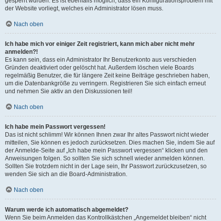
gesperrt wurden. Es ist ebenfalls möglich, dass ein Konfigurationsproblem mit
der Website vorliegt, welches ein Administrator lösen muss.
Nach oben
Ich habe mich vor einiger Zeit registriert, kann mich aber nicht mehr
anmelden?!
Es kann sein, dass ein Administrator Ihr Benutzerkonto aus verschieden
Gründen deaktiviert oder gelöscht hat. Außerdem löschen viele Boards
regelmäßig Benutzer, die für längere Zeit keine Beiträge geschrieben haben,
um die Datenbankgröße zu verringern. Registrieren Sie sich einfach erneut
und nehmen Sie aktiv an den Diskussionen teil!
Nach oben
Ich habe mein Passwort vergessen!
Das ist nicht schlimm! Wir können Ihnen zwar Ihr altes Passwort nicht wieder
mitteilen, Sie können es jedoch zurücksetzen. Dies machen Sie, indem Sie auf
der Anmelde-Seite auf „Ich habe mein Passwort vergessen“ klicken und den
Anweisungen folgen. So sollten Sie sich schnell wieder anmelden können.
Sollten Sie trotzdem nicht in der Lage sein, Ihr Passwort zurückzusetzen, so
wenden Sie sich an die Board-Administration.
Nach oben
Warum werde ich automatisch abgemeldet?
Wenn Sie beim Anmelden das Kontrollkästchen „Angemeldet bleiben“ nicht