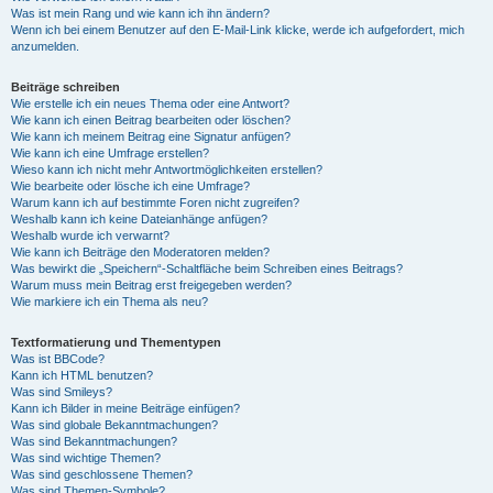
Was ist mein Rang und wie kann ich ihn ändern?
Wenn ich bei einem Benutzer auf den E-Mail-Link klicke, werde ich aufgefordert, mich
anzumelden.
Beiträge schreiben
Wie erstelle ich ein neues Thema oder eine Antwort?
Wie kann ich einen Beitrag bearbeiten oder löschen?
Wie kann ich meinem Beitrag eine Signatur anfügen?
Wie kann ich eine Umfrage erstellen?
Wieso kann ich nicht mehr Antwortmöglichkeiten erstellen?
Wie bearbeite oder lösche ich eine Umfrage?
Warum kann ich auf bestimmte Foren nicht zugreifen?
Weshalb kann ich keine Dateianhänge anfügen?
Weshalb wurde ich verwarnt?
Wie kann ich Beiträge den Moderatoren melden?
Was bewirkt die „Speichern“-Schaltfläche beim Schreiben eines Beitrags?
Warum muss mein Beitrag erst freigegeben werden?
Wie markiere ich ein Thema als neu?
Textformatierung und Thementypen
Was ist BBCode?
Kann ich HTML benutzen?
Was sind Smileys?
Kann ich Bilder in meine Beiträge einfügen?
Was sind globale Bekanntmachungen?
Was sind Bekanntmachungen?
Was sind wichtige Themen?
Was sind geschlossene Themen?
Was sind Themen-Symbole?