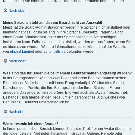
Kontaktieren Sie einen Administrator, damit er das Problem beheben kann.
Nach oben
Meine Sprache steht auf diesem Board nicht zur Auswahl!
Meist hat die Board-Administration entweder Ihre Sprache nicht installiert oder
niemand hat das Forum bislang in Ihre Sprache übersetzt. Fragen Sie ggf.
einen Board-Administrator, ob er das Sprachpaket, das Sie benötigen,
installieren kann. Falls es noch nicht existiert, würden wir uns freuen, wenn Sie
es übersetzen würden. Weitere Informationen dazu können auf der Website
von
phpBB Limited
oder auf
phpBB.de
gefunden werden.
Nach oben
Was sind das für Bilder, die bei meinem Benutzernamen angezeigt werden?
In der Beitragsansicht können zwei Bilder bei Ihrem Benutzernamen stehen.
Eines dieser Bilder ist meist mit Ihrem Rang verknüpft: Oft sind dies Sterne,
Kästchen oder Punkte, die Ihre Beitragszahl oder Ihren Status im Forum
angeben. Das andere, meist größere, Bild wird auch als „Avatar“ bezeichnet.
Es handelt sich hierbei in der Regel um ein persönliches Bild, welches von
Benutzer zu Benutzer unterschiedlich ist.
Nach oben
Wie verwende ich einen Avatar?
In Ihrem persönlichen Bereich können Sie unter „Profil“ einen Avatar über eine
der folgenden vier Methoden hinzufügen: Gravatar, Galerie, Remote oder