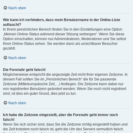
Nach oben
Wie kann ich verhindern, dass mein Benutzername in der Online-Liste
auftaucht?
In Ihrem persönlichen Bereich finden Sie in den Einstellungen eine Option
„Meinen Online-Status während dieser Sitzung verbergen“. Wenn Sie diese
Option einschalten, können nur Administratoren, Moderatoren und Sie selbst
Ihren Online-Status sehen. Sie werden dann als unsichtbarer Besucher
gezählt.
Nach oben
Die Forenuhr geht falsch!
Möglicherweise entspricht die angezeigte Zeit nicht Ihrer eigenen Zeitzone. In
diesem Fall sollten Sie im „Persönlichen Bereich“ die für Sie passende
Zeitzone (Mitteleuropäische Zeit, ...) festlegen. Die Zeitzone kann dabei nur
von registrierten Benutzern geändert werden. Wenn Sie noch nicht registriert
sind, ist dies ein guter Grund, dies jetzt zu tun.
Nach oben
Ich habe die Zeitzone eingestellt, aber die Forenuhr geht immer noch
falsch!
Wenn Sie sich sicher sind, dass Sie die Zeitzone richtig eingestellt haben und
die Zeit trotzdem noch falsch ist, geht die Uhr des Servers vermutlich falsch.