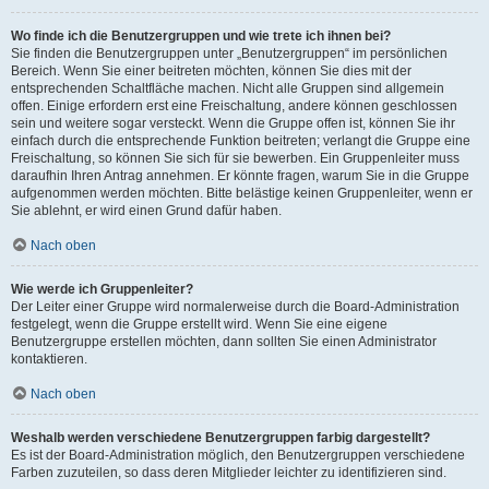
Wo finde ich die Benutzergruppen und wie trete ich ihnen bei?
Sie finden die Benutzergruppen unter „Benutzergruppen“ im persönlichen
Bereich. Wenn Sie einer beitreten möchten, können Sie dies mit der
entsprechenden Schaltfläche machen. Nicht alle Gruppen sind allgemein
offen. Einige erfordern erst eine Freischaltung, andere können geschlossen
sein und weitere sogar versteckt. Wenn die Gruppe offen ist, können Sie ihr
einfach durch die entsprechende Funktion beitreten; verlangt die Gruppe eine
Freischaltung, so können Sie sich für sie bewerben. Ein Gruppenleiter muss
daraufhin Ihren Antrag annehmen. Er könnte fragen, warum Sie in die Gruppe
aufgenommen werden möchten. Bitte belästige keinen Gruppenleiter, wenn er
Sie ablehnt, er wird einen Grund dafür haben.
Nach oben
Wie werde ich Gruppenleiter?
Der Leiter einer Gruppe wird normalerweise durch die Board-Administration
festgelegt, wenn die Gruppe erstellt wird. Wenn Sie eine eigene
Benutzergruppe erstellen möchten, dann sollten Sie einen Administrator
kontaktieren.
Nach oben
Weshalb werden verschiedene Benutzergruppen farbig dargestellt?
Es ist der Board-Administration möglich, den Benutzergruppen verschiedene
Farben zuzuteilen, so dass deren Mitglieder leichter zu identifizieren sind.