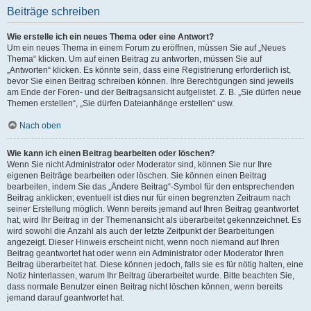
Beiträge schreiben
Wie erstelle ich ein neues Thema oder eine Antwort?
Um ein neues Thema in einem Forum zu eröffnen, müssen Sie auf „Neues
Thema“ klicken. Um auf einen Beitrag zu antworten, müssen Sie auf
„Antworten“ klicken. Es könnte sein, dass eine Registrierung erforderlich ist,
bevor Sie einen Beitrag schreiben können. Ihre Berechtigungen sind jeweils
am Ende der Foren- und der Beitragsansicht aufgelistet. Z. B. „Sie dürfen neue
Themen erstellen“, „Sie dürfen Dateianhänge erstellen“ usw.
Nach oben
Wie kann ich einen Beitrag bearbeiten oder löschen?
Wenn Sie nicht Administrator oder Moderator sind, können Sie nur Ihre
eigenen Beiträge bearbeiten oder löschen. Sie können einen Beitrag
bearbeiten, indem Sie das „Ändere Beitrag“-Symbol für den entsprechenden
Beitrag anklicken; eventuell ist dies nur für einen begrenzten Zeitraum nach
seiner Erstellung möglich. Wenn bereits jemand auf Ihren Beitrag geantwortet
hat, wird Ihr Beitrag in der Themenansicht als überarbeitet gekennzeichnet. Es
wird sowohl die Anzahl als auch der letzte Zeitpunkt der Bearbeitungen
angezeigt. Dieser Hinweis erscheint nicht, wenn noch niemand auf Ihren
Beitrag geantwortet hat oder wenn ein Administrator oder Moderator Ihren
Beitrag überarbeitet hat. Diese können jedoch, falls sie es für nötig halten, eine
Notiz hinterlassen, warum Ihr Beitrag überarbeitet wurde. Bitte beachten Sie,
dass normale Benutzer einen Beitrag nicht löschen können, wenn bereits
jemand darauf geantwortet hat.