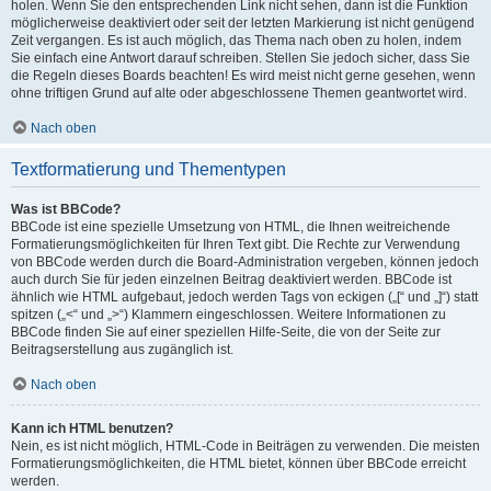
holen. Wenn Sie den entsprechenden Link nicht sehen, dann ist die Funktion
möglicherweise deaktiviert oder seit der letzten Markierung ist nicht genügend
Zeit vergangen. Es ist auch möglich, das Thema nach oben zu holen, indem
Sie einfach eine Antwort darauf schreiben. Stellen Sie jedoch sicher, dass Sie
die Regeln dieses Boards beachten! Es wird meist nicht gerne gesehen, wenn
ohne triftigen Grund auf alte oder abgeschlossene Themen geantwortet wird.
Nach oben
Textformatierung und Thementypen
Was ist BBCode?
BBCode ist eine spezielle Umsetzung von HTML, die Ihnen weitreichende
Formatierungsmöglichkeiten für Ihren Text gibt. Die Rechte zur Verwendung
von BBCode werden durch die Board-Administration vergeben, können jedoch
auch durch Sie für jeden einzelnen Beitrag deaktiviert werden. BBCode ist
ähnlich wie HTML aufgebaut, jedoch werden Tags von eckigen („[“ und „]“) statt
spitzen („<“ und „>“) Klammern eingeschlossen. Weitere Informationen zu
BBCode finden Sie auf einer speziellen Hilfe-Seite, die von der Seite zur
Beitragserstellung aus zugänglich ist.
Nach oben
Kann ich HTML benutzen?
Nein, es ist nicht möglich, HTML-Code in Beiträgen zu verwenden. Die meisten
Formatierungsmöglichkeiten, die HTML bietet, können über BBCode erreicht
werden.