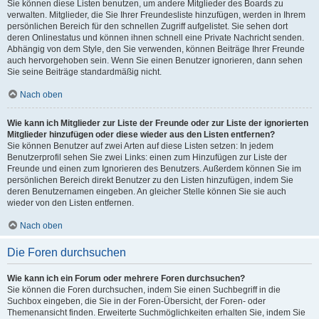
Sie können diese Listen benutzen, um andere Mitglieder des Boards zu
verwalten. Mitglieder, die Sie Ihrer Freundesliste hinzufügen, werden in Ihrem
persönlichen Bereich für den schnellen Zugriff aufgelistet. Sie sehen dort
deren Onlinestatus und können ihnen schnell eine Private Nachricht senden.
Abhängig von dem Style, den Sie verwenden, können Beiträge Ihrer Freunde
auch hervorgehoben sein. Wenn Sie einen Benutzer ignorieren, dann sehen
Sie seine Beiträge standardmäßig nicht.
Nach oben
Wie kann ich Mitglieder zur Liste der Freunde oder zur Liste der ignorierten
Mitglieder hinzufügen oder diese wieder aus den Listen entfernen?
Sie können Benutzer auf zwei Arten auf diese Listen setzen: In jedem
Benutzerprofil sehen Sie zwei Links: einen zum Hinzufügen zur Liste der
Freunde und einen zum Ignorieren des Benutzers. Außerdem können Sie im
persönlichen Bereich direkt Benutzer zu den Listen hinzufügen, indem Sie
deren Benutzernamen eingeben. An gleicher Stelle können Sie sie auch
wieder von den Listen entfernen.
Nach oben
Die Foren durchsuchen
Wie kann ich ein Forum oder mehrere Foren durchsuchen?
Sie können die Foren durchsuchen, indem Sie einen Suchbegriff in die
Suchbox eingeben, die Sie in der Foren-Übersicht, der Foren- oder
Themenansicht finden. Erweiterte Suchmöglichkeiten erhalten Sie, indem Sie