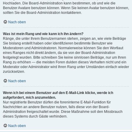
Hochladen. Die Board-Administration kann bestimmen, ob und wie die
Benutzer Avatare benutzen können. Wenn Sie keinen Avatar benutzen können,
sollten Sie die Board-Administration kontaktieren.
Nach oben
Was ist mein Rang und wie kann ich ihn ändern?
Ränge, die unter Ihrem Benutzernamen stehen, zeigen an, wie viele Beiträge
Sie bislang erstellt haben oder identifizieren bestimmte Benutzer wie
Moderatoren und Administratoren. Normalerweise können Sie den Wortlaut
eines Ranges nicht direkt ändern, da sie von der Board-Administration
festgelegt wurden. Bitte schreiben Sie keine sinnlosen Beiträge, nur um Ihren
Rang zu erhöhen — die meisten Foren dulden dieses Verhalten nicht und ein
Moderator oder Administrator wird Ihren Rang unter Umständen einfach wieder
zurücksetzen.
Nach oben
Wenn ich bei einem Benutzer auf den E-Mail-Link klicke, werde ich
aufgefordert, mich anzumelden.
Nur registrierte Benutzer dürfen die foreninterne E-Mail-Funktion für
Nachrichten an andere Benutzer nutzen, falls diese von der Board-
Administration freigeschaltet wurde. Diese Maßnahme soll den Missbrauch
dieses Systems durch Gäste verhindern.
Nach oben