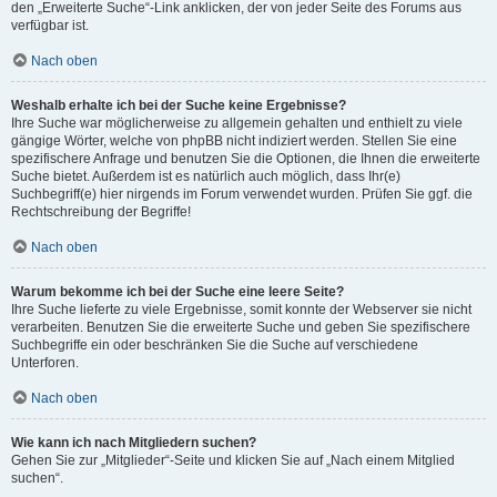
den „Erweiterte Suche“-Link anklicken, der von jeder Seite des Forums aus
verfügbar ist.
Nach oben
Weshalb erhalte ich bei der Suche keine Ergebnisse?
Ihre Suche war möglicherweise zu allgemein gehalten und enthielt zu viele
gängige Wörter, welche von phpBB nicht indiziert werden. Stellen Sie eine
spezifischere Anfrage und benutzen Sie die Optionen, die Ihnen die erweiterte
Suche bietet. Außerdem ist es natürlich auch möglich, dass Ihr(e)
Suchbegriff(e) hier nirgends im Forum verwendet wurden. Prüfen Sie ggf. die
Rechtschreibung der Begriffe!
Nach oben
Warum bekomme ich bei der Suche eine leere Seite?
Ihre Suche lieferte zu viele Ergebnisse, somit konnte der Webserver sie nicht
verarbeiten. Benutzen Sie die erweiterte Suche und geben Sie spezifischere
Suchbegriffe ein oder beschränken Sie die Suche auf verschiedene
Unterforen.
Nach oben
Wie kann ich nach Mitgliedern suchen?
Gehen Sie zur „Mitglieder“-Seite und klicken Sie auf „Nach einem Mitglied
suchen“.