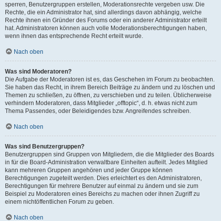
sperren, Benutzergruppen erstellen, Moderationsrechte vergeben usw. Die
Rechte, die ein Administrator hat, sind allerdings davon abhängig, welche
Rechte ihnen ein Gründer des Forums oder ein anderer Administrator erteilt
hat. Administratoren können auch volle Moderationsberechtigungen haben,
wenn ihnen das entsprechende Recht erteilt wurde.
Nach oben
Was sind Moderatoren?
Die Aufgabe der Moderatoren ist es, das Geschehen im Forum zu beobachten.
Sie haben das Recht, in ihrem Bereich Beiträge zu ändern und zu löschen und
Themen zu schließen, zu öffnen, zu verschieben und zu teilen. Üblicherweise
verhindern Moderatoren, dass Mitglieder „offtopic“, d. h. etwas nicht zum
Thema Passendes, oder Beleidigendes bzw. Angreifendes schreiben.
Nach oben
Was sind Benutzergruppen?
Benutzergruppen sind Gruppen von Mitgliedern, die die Mitglieder des Boards
in für die Board-Administration verwaltbare Einheiten aufteilt. Jedes Mitglied
kann mehreren Gruppen angehören und jeder Gruppe können
Berechtigungen zugeteilt werden. Dies erleichtert es den Administratoren,
Berechtigungen für mehrere Benutzer auf einmal zu ändern und sie zum
Beispiel zu Moderatoren eines Bereichs zu machen oder ihnen Zugriff zu
einem nichtöffentlichen Forum zu geben.
Nach oben