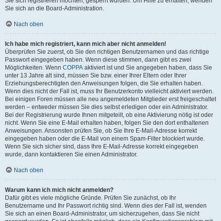
Sie sich registrieren möchten, gesperrt wurden. Um Hilfe zu erhalten, wenden
Sie sich an die Board-Administration.
Nach oben
Ich habe mich registriert, kann mich aber nicht anmelden!
Überprüfen Sie zuerst, ob Sie den richtigen Benutzernamen und das richtige
Passwort eingegeben haben. Wenn diese stimmen, dann gibt es zwei
Möglichkeiten. Wenn
COPPA
aktiviert ist und Sie angegeben haben, dass Sie
unter 13 Jahre alt sind, müssen Sie bzw. einer Ihrer Eltern oder Ihrer
Erziehungsberechtigten den Anweisungen folgen, die Sie erhalten haben.
Wenn dies nicht der Fall ist, muss Ihr Benutzerkonto vielleicht aktiviert werden.
Bei einigen Foren müssen alle neu angemeldeten Mitglieder erst freigeschaltet
werden – entweder müssen Sie dies selbst erledigen oder ein Administrator.
Bei der Registrierung wurde Ihnen mitgeteilt, ob eine Aktivierung nötig ist oder
nicht. Wenn Sie eine E-Mail erhalten haben, folgen Sie den dort enthaltenen
Anweisungen. Ansonsten prüfen Sie, ob Sie Ihre E-Mail-Adresse korrekt
eingegeben haben oder die E-Mail von einem Spam-Filter blockiert wurde.
Wenn Sie sich sicher sind, dass Ihre E-Mail-Adresse korrekt eingegeben
wurde, dann kontaktieren Sie einen Administrator.
Nach oben
Warum kann ich mich nicht anmelden?
Dafür gibt es viele mögliche Gründe. Prüfen Sie zunächst, ob Ihr
Benutzername und Ihr Passwort richtig sind. Wenn dies der Fall ist, wenden
Sie sich an einen Board-Administrator, um sicherzugehen, dass Sie nicht