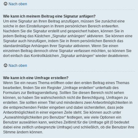
Nach oben
Wie kann ich meinem Beitrag eine Signatur anfügen?
Um eine Signatur an Ihren Beitrag anzufügen, müssen Sie zunächst eine
solche in den Einstellungen in Ihrem persönlichen Bereich entwerfen.
Nachdem Sie die Signatur erstellt und gespeichert haben, können Sie in
jedem Beitrag das Kästchen „Signatur anhängen“ aktivieren. Sie können eine
Signatur auch hinzufügen, indem Sie in Ihrem persönlichen Bereich das
standardmäßige Anhängen Ihrer Signatur aktivieren. Wenn Sie einen
einzelnen Beitrag dennoch ohne Signatur verfassen möchten, so können Sie
dort einfach das Kontrollkästchen „Signatur anhängen“ wieder deaktivieren.
Nach oben
Wie kann ich eine Umfrage erstellen?
Wenn Sie ein neues Thema eröffnen oder den ersten Beitrag eines Themas
bearbeiten, finden Sie ein Register „Umfrage erstellen“ unterhalb des
Formulars zur Beitragserstellung. Sollten Sie diesen Bereich nicht sehen
können, so haben Sie wahrscheinlich nicht die Berechtigung, Umfragen zu
erstellen. Sie sollten einen Titel und mindestens zwei Antwortmöglichkeiten in
die entsprechenden Felder eingeben und dabei sicherstellen, dass jede
Antwortmöglichkeit in einer eigenen Zeile steht. Sie können auch unter
„Auswahlmöglichkeiten pro Benutzer“ festlegen, wie viele Optionen ein
Benutzer auswählen kann, welches Zeitlimit für die Umfrage gilt (0 bedeutet
dabei eine zeitlich unbegrenzte Umfrage) und schließlich, ob die Benutzer ihre
Stimme ändern können.