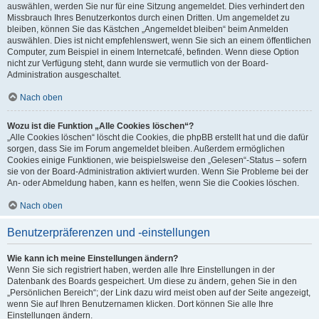
auswählen, werden Sie nur für eine Sitzung angemeldet. Dies verhindert den
Missbrauch Ihres Benutzerkontos durch einen Dritten. Um angemeldet zu
bleiben, können Sie das Kästchen „Angemeldet bleiben“ beim Anmelden
auswählen. Dies ist nicht empfehlenswert, wenn Sie sich an einem öffentlichen
Computer, zum Beispiel in einem Internetcafé, befinden. Wenn diese Option
nicht zur Verfügung steht, dann wurde sie vermutlich von der Board-
Administration ausgeschaltet.
Nach oben
Wozu ist die Funktion „Alle Cookies löschen“?
„Alle Cookies löschen“ löscht die Cookies, die phpBB erstellt hat und die dafür
sorgen, dass Sie im Forum angemeldet bleiben. Außerdem ermöglichen
Cookies einige Funktionen, wie beispielsweise den „Gelesen“-Status – sofern
sie von der Board-Administration aktiviert wurden. Wenn Sie Probleme bei der
An- oder Abmeldung haben, kann es helfen, wenn Sie die Cookies löschen.
Nach oben
Benutzerpräferenzen und -einstellungen
Wie kann ich meine Einstellungen ändern?
Wenn Sie sich registriert haben, werden alle Ihre Einstellungen in der
Datenbank des Boards gespeichert. Um diese zu ändern, gehen Sie in den
„Persönlichen Bereich“; der Link dazu wird meist oben auf der Seite angezeigt,
wenn Sie auf Ihren Benutzernamen klicken. Dort können Sie alle Ihre
Einstellungen ändern.