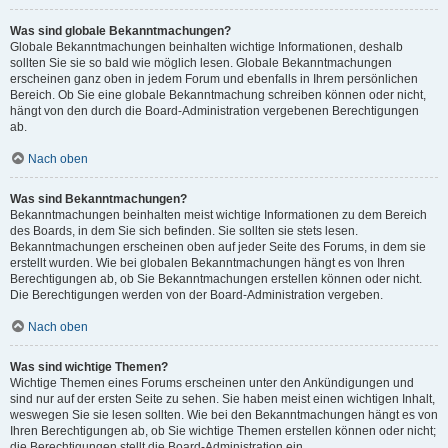
Was sind globale Bekanntmachungen?
Globale Bekanntmachungen beinhalten wichtige Informationen, deshalb
sollten Sie sie so bald wie möglich lesen. Globale Bekanntmachungen
erscheinen ganz oben in jedem Forum und ebenfalls in Ihrem persönlichen
Bereich. Ob Sie eine globale Bekanntmachung schreiben können oder nicht,
hängt von den durch die Board-Administration vergebenen Berechtigungen
ab.
Nach oben
Was sind Bekanntmachungen?
Bekanntmachungen beinhalten meist wichtige Informationen zu dem Bereich
des Boards, in dem Sie sich befinden. Sie sollten sie stets lesen.
Bekanntmachungen erscheinen oben auf jeder Seite des Forums, in dem sie
erstellt wurden. Wie bei globalen Bekanntmachungen hängt es von Ihren
Berechtigungen ab, ob Sie Bekanntmachungen erstellen können oder nicht.
Die Berechtigungen werden von der Board-Administration vergeben.
Nach oben
Was sind wichtige Themen?
Wichtige Themen eines Forums erscheinen unter den Ankündigungen und
sind nur auf der ersten Seite zu sehen. Sie haben meist einen wichtigen Inhalt,
weswegen Sie sie lesen sollten. Wie bei den Bekanntmachungen hängt es von
Ihren Berechtigungen ab, ob Sie wichtige Themen erstellen können oder nicht;
die Berechtigungen stellt die Board-Administration ein.