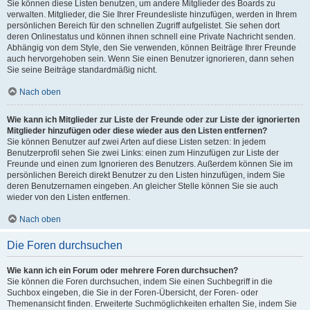
Sie können diese Listen benutzen, um andere Mitglieder des Boards zu
verwalten. Mitglieder, die Sie Ihrer Freundesliste hinzufügen, werden in Ihrem
persönlichen Bereich für den schnellen Zugriff aufgelistet. Sie sehen dort
deren Onlinestatus und können ihnen schnell eine Private Nachricht senden.
Abhängig von dem Style, den Sie verwenden, können Beiträge Ihrer Freunde
auch hervorgehoben sein. Wenn Sie einen Benutzer ignorieren, dann sehen
Sie seine Beiträge standardmäßig nicht.
Nach oben
Wie kann ich Mitglieder zur Liste der Freunde oder zur Liste der ignorierten
Mitglieder hinzufügen oder diese wieder aus den Listen entfernen?
Sie können Benutzer auf zwei Arten auf diese Listen setzen: In jedem
Benutzerprofil sehen Sie zwei Links: einen zum Hinzufügen zur Liste der
Freunde und einen zum Ignorieren des Benutzers. Außerdem können Sie im
persönlichen Bereich direkt Benutzer zu den Listen hinzufügen, indem Sie
deren Benutzernamen eingeben. An gleicher Stelle können Sie sie auch
wieder von den Listen entfernen.
Nach oben
Die Foren durchsuchen
Wie kann ich ein Forum oder mehrere Foren durchsuchen?
Sie können die Foren durchsuchen, indem Sie einen Suchbegriff in die
Suchbox eingeben, die Sie in der Foren-Übersicht, der Foren- oder
Themenansicht finden. Erweiterte Suchmöglichkeiten erhalten Sie, indem Sie