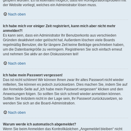
gesperrt wurden. Es ist ebenfalls möglich, dass ein Konfigurationsproblem mit
der Website vorliegt, welches ein Administrator lösen muss.
Nach oben
Ich habe mich vor einiger Zeit registriert, kann mich aber nicht mehr
anmelden?!
Es kann sein, dass ein Administrator Ihr Benutzerkonto aus verschieden
Gründen deaktiviert oder gelöscht hat. Außerdem löschen viele Boards
regelmäßig Benutzer, die für längere Zeit keine Beiträge geschrieben haben,
um die Datenbankgröße zu verringern. Registrieren Sie sich einfach erneut
und nehmen Sie aktiv an den Diskussionen teil!
Nach oben
Ich habe mein Passwort vergessen!
Das ist nicht schlimm! Wir können Ihnen zwar Ihr altes Passwort nicht wieder
mitteilen, Sie können es jedoch zurücksetzen. Dies machen Sie, indem Sie auf
der Anmelde-Seite auf „Ich habe mein Passwort vergessen“ klicken und den
Anweisungen folgen. So sollten Sie sich schnell wieder anmelden können.
Sollten Sie trotzdem nicht in der Lage sein, Ihr Passwort zurückzusetzen, so
wenden Sie sich an die Board-Administration.
Nach oben
Warum werde ich automatisch abgemeldet?
Wenn Sie beim Anmelden das Kontrollkästchen „Angemeldet bleiben“ nicht