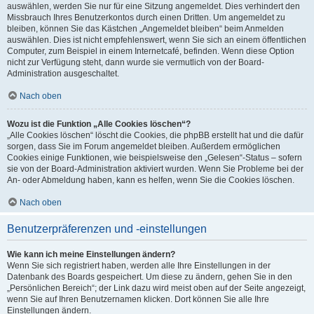
auswählen, werden Sie nur für eine Sitzung angemeldet. Dies verhindert den
Missbrauch Ihres Benutzerkontos durch einen Dritten. Um angemeldet zu
bleiben, können Sie das Kästchen „Angemeldet bleiben“ beim Anmelden
auswählen. Dies ist nicht empfehlenswert, wenn Sie sich an einem öffentlichen
Computer, zum Beispiel in einem Internetcafé, befinden. Wenn diese Option
nicht zur Verfügung steht, dann wurde sie vermutlich von der Board-
Administration ausgeschaltet.
Nach oben
Wozu ist die Funktion „Alle Cookies löschen“?
„Alle Cookies löschen“ löscht die Cookies, die phpBB erstellt hat und die dafür
sorgen, dass Sie im Forum angemeldet bleiben. Außerdem ermöglichen
Cookies einige Funktionen, wie beispielsweise den „Gelesen“-Status – sofern
sie von der Board-Administration aktiviert wurden. Wenn Sie Probleme bei der
An- oder Abmeldung haben, kann es helfen, wenn Sie die Cookies löschen.
Nach oben
Benutzerpräferenzen und -einstellungen
Wie kann ich meine Einstellungen ändern?
Wenn Sie sich registriert haben, werden alle Ihre Einstellungen in der
Datenbank des Boards gespeichert. Um diese zu ändern, gehen Sie in den
„Persönlichen Bereich“; der Link dazu wird meist oben auf der Seite angezeigt,
wenn Sie auf Ihren Benutzernamen klicken. Dort können Sie alle Ihre
Einstellungen ändern.