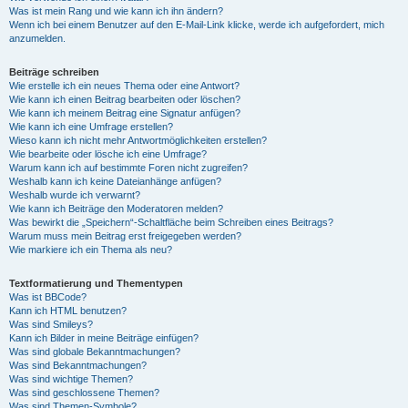
Was ist mein Rang und wie kann ich ihn ändern?
Wenn ich bei einem Benutzer auf den E-Mail-Link klicke, werde ich aufgefordert, mich
anzumelden.
Beiträge schreiben
Wie erstelle ich ein neues Thema oder eine Antwort?
Wie kann ich einen Beitrag bearbeiten oder löschen?
Wie kann ich meinem Beitrag eine Signatur anfügen?
Wie kann ich eine Umfrage erstellen?
Wieso kann ich nicht mehr Antwortmöglichkeiten erstellen?
Wie bearbeite oder lösche ich eine Umfrage?
Warum kann ich auf bestimmte Foren nicht zugreifen?
Weshalb kann ich keine Dateianhänge anfügen?
Weshalb wurde ich verwarnt?
Wie kann ich Beiträge den Moderatoren melden?
Was bewirkt die „Speichern“-Schaltfläche beim Schreiben eines Beitrags?
Warum muss mein Beitrag erst freigegeben werden?
Wie markiere ich ein Thema als neu?
Textformatierung und Thementypen
Was ist BBCode?
Kann ich HTML benutzen?
Was sind Smileys?
Kann ich Bilder in meine Beiträge einfügen?
Was sind globale Bekanntmachungen?
Was sind Bekanntmachungen?
Was sind wichtige Themen?
Was sind geschlossene Themen?
Was sind Themen-Symbole?