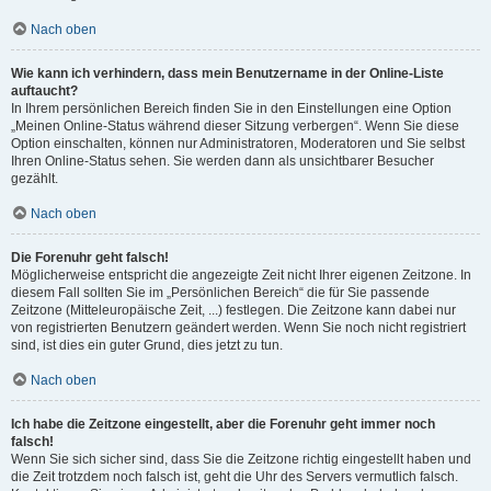
Nach oben
Wie kann ich verhindern, dass mein Benutzername in der Online-Liste
auftaucht?
In Ihrem persönlichen Bereich finden Sie in den Einstellungen eine Option
„Meinen Online-Status während dieser Sitzung verbergen“. Wenn Sie diese
Option einschalten, können nur Administratoren, Moderatoren und Sie selbst
Ihren Online-Status sehen. Sie werden dann als unsichtbarer Besucher
gezählt.
Nach oben
Die Forenuhr geht falsch!
Möglicherweise entspricht die angezeigte Zeit nicht Ihrer eigenen Zeitzone. In
diesem Fall sollten Sie im „Persönlichen Bereich“ die für Sie passende
Zeitzone (Mitteleuropäische Zeit, ...) festlegen. Die Zeitzone kann dabei nur
von registrierten Benutzern geändert werden. Wenn Sie noch nicht registriert
sind, ist dies ein guter Grund, dies jetzt zu tun.
Nach oben
Ich habe die Zeitzone eingestellt, aber die Forenuhr geht immer noch
falsch!
Wenn Sie sich sicher sind, dass Sie die Zeitzone richtig eingestellt haben und
die Zeit trotzdem noch falsch ist, geht die Uhr des Servers vermutlich falsch.