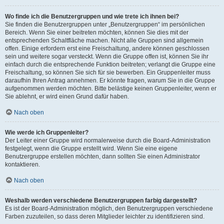
Wo finde ich die Benutzergruppen und wie trete ich ihnen bei?
Sie finden die Benutzergruppen unter „Benutzergruppen“ im persönlichen
Bereich. Wenn Sie einer beitreten möchten, können Sie dies mit der
entsprechenden Schaltfläche machen. Nicht alle Gruppen sind allgemein
offen. Einige erfordern erst eine Freischaltung, andere können geschlossen
sein und weitere sogar versteckt. Wenn die Gruppe offen ist, können Sie ihr
einfach durch die entsprechende Funktion beitreten; verlangt die Gruppe eine
Freischaltung, so können Sie sich für sie bewerben. Ein Gruppenleiter muss
daraufhin Ihren Antrag annehmen. Er könnte fragen, warum Sie in die Gruppe
aufgenommen werden möchten. Bitte belästige keinen Gruppenleiter, wenn er
Sie ablehnt, er wird einen Grund dafür haben.
Nach oben
Wie werde ich Gruppenleiter?
Der Leiter einer Gruppe wird normalerweise durch die Board-Administration
festgelegt, wenn die Gruppe erstellt wird. Wenn Sie eine eigene
Benutzergruppe erstellen möchten, dann sollten Sie einen Administrator
kontaktieren.
Nach oben
Weshalb werden verschiedene Benutzergruppen farbig dargestellt?
Es ist der Board-Administration möglich, den Benutzergruppen verschiedene
Farben zuzuteilen, so dass deren Mitglieder leichter zu identifizieren sind.