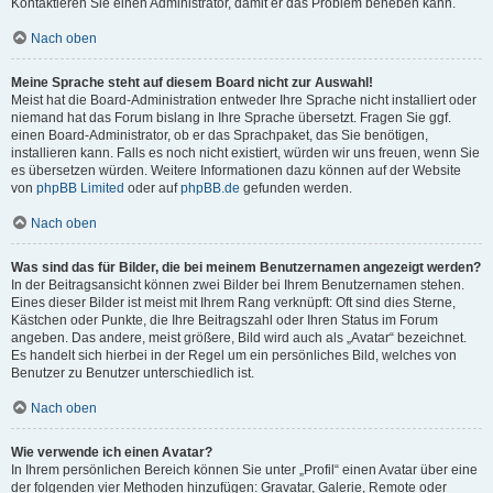
Kontaktieren Sie einen Administrator, damit er das Problem beheben kann.
Nach oben
Meine Sprache steht auf diesem Board nicht zur Auswahl!
Meist hat die Board-Administration entweder Ihre Sprache nicht installiert oder
niemand hat das Forum bislang in Ihre Sprache übersetzt. Fragen Sie ggf.
einen Board-Administrator, ob er das Sprachpaket, das Sie benötigen,
installieren kann. Falls es noch nicht existiert, würden wir uns freuen, wenn Sie
es übersetzen würden. Weitere Informationen dazu können auf der Website
von
phpBB Limited
oder auf
phpBB.de
gefunden werden.
Nach oben
Was sind das für Bilder, die bei meinem Benutzernamen angezeigt werden?
In der Beitragsansicht können zwei Bilder bei Ihrem Benutzernamen stehen.
Eines dieser Bilder ist meist mit Ihrem Rang verknüpft: Oft sind dies Sterne,
Kästchen oder Punkte, die Ihre Beitragszahl oder Ihren Status im Forum
angeben. Das andere, meist größere, Bild wird auch als „Avatar“ bezeichnet.
Es handelt sich hierbei in der Regel um ein persönliches Bild, welches von
Benutzer zu Benutzer unterschiedlich ist.
Nach oben
Wie verwende ich einen Avatar?
In Ihrem persönlichen Bereich können Sie unter „Profil“ einen Avatar über eine
der folgenden vier Methoden hinzufügen: Gravatar, Galerie, Remote oder