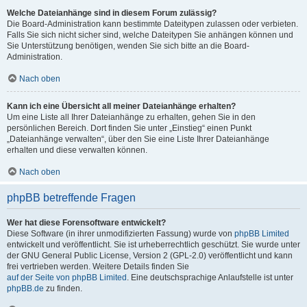
Welche Dateianhänge sind in diesem Forum zulässig?
Die Board-Administration kann bestimmte Dateitypen zulassen oder verbieten.
Falls Sie sich nicht sicher sind, welche Dateitypen Sie anhängen können und
Sie Unterstützung benötigen, wenden Sie sich bitte an die Board-
Administration.
Nach oben
Kann ich eine Übersicht all meiner Dateianhänge erhalten?
Um eine Liste all Ihrer Dateianhänge zu erhalten, gehen Sie in den
persönlichen Bereich. Dort finden Sie unter „Einstieg“ einen Punkt
„Dateianhänge verwalten“, über den Sie eine Liste Ihrer Dateianhänge
erhalten und diese verwalten können.
Nach oben
phpBB betreffende Fragen
Wer hat diese Forensoftware entwickelt?
Diese Software (in ihrer unmodifizierten Fassung) wurde von
phpBB Limited
entwickelt und veröffentlicht. Sie ist urheberrechtlich geschützt. Sie wurde unter
der GNU General Public License, Version 2 (GPL-2.0) veröffentlicht und kann
frei vertrieben werden. Weitere Details finden Sie
auf der Seite von phpBB Limited
. Eine deutschsprachige Anlaufstelle ist unter
phpBB.de
zu finden.