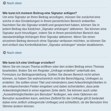
Nach oben
Wie kann ich meinem Beitrag eine Signatur anfügen?
Um eine Signatur an Ihren Beitrag anzufügen, müssen Sie zunächst eine
solche in den Einstellungen in Ihrem persönlichen Bereich entwerfen.
Nachdem Sie die Signatur erstellt und gespeichert haben, können Sie in
jedem Beitrag das Kästchen „Signatur anhängen“ aktivieren. Sie können eine
Signatur auch hinzufügen, indem Sie in Ihrem persönlichen Bereich das
standardmäßige Anhängen Ihrer Signatur aktivieren. Wenn Sie einen
einzelnen Beitrag dennoch ohne Signatur verfassen möchten, so können Sie
dort einfach das Kontrollkästchen „Signatur anhängen“ wieder deaktivieren.
Nach oben
Wie kann ich eine Umfrage erstellen?
Wenn Sie ein neues Thema eröffnen oder den ersten Beitrag eines Themas
bearbeiten, finden Sie ein Register „Umfrage erstellen“ unterhalb des
Formulars zur Beitragserstellung. Sollten Sie diesen Bereich nicht sehen
können, so haben Sie wahrscheinlich nicht die Berechtigung, Umfragen zu
erstellen. Sie sollten einen Titel und mindestens zwei Antwortmöglichkeiten in
die entsprechenden Felder eingeben und dabei sicherstellen, dass jede
Antwortmöglichkeit in einer eigenen Zeile steht. Sie können auch unter
„Auswahlmöglichkeiten pro Benutzer“ festlegen, wie viele Optionen ein
Benutzer auswählen kann, welches Zeitlimit für die Umfrage gilt (0 bedeutet
dabei eine zeitlich unbegrenzte Umfrage) und schließlich, ob die Benutzer ihre
Stimme ändern können.