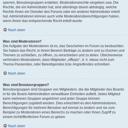
sperren, Benutzergruppen erstellen, Moderationsrechte vergeben usw. Die
Rechte, die ein Administrator hat, sind allerdings davon abhängig, welche
Rechte ihnen ein Gründer des Forums oder ein anderer Administrator erteilt
hat. Administratoren können auch volle Moderationsberechtigungen haben,
wenn ihnen das entsprechende Recht erteilt wurde.
Nach oben
Was sind Moderatoren?
Die Aufgabe der Moderatoren ist es, das Geschehen im Forum zu beobachten.
Sie haben das Recht, in ihrem Bereich Beiträge zu ändern und zu löschen und
Themen zu schließen, zu öffnen, zu verschieben und zu teilen. Üblicherweise
verhindern Moderatoren, dass Mitglieder „offtopic“, d. h. etwas nicht zum
Thema Passendes, oder Beleidigendes bzw. Angreifendes schreiben.
Nach oben
Was sind Benutzergruppen?
Benutzergruppen sind Gruppen von Mitgliedern, die die Mitglieder des Boards
in für die Board-Administration verwaltbare Einheiten aufteilt. Jedes Mitglied
kann mehreren Gruppen angehören und jeder Gruppe können
Berechtigungen zugeteilt werden. Dies erleichtert es den Administratoren,
Berechtigungen für mehrere Benutzer auf einmal zu ändern und sie zum
Beispiel zu Moderatoren eines Bereichs zu machen oder ihnen Zugriff zu
einem nichtöffentlichen Forum zu geben.
Nach oben