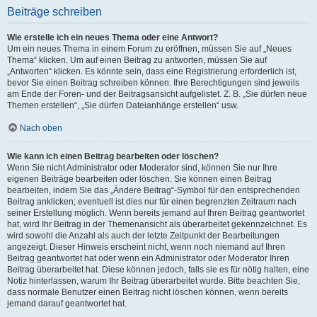
Beiträge schreiben
Wie erstelle ich ein neues Thema oder eine Antwort?
Um ein neues Thema in einem Forum zu eröffnen, müssen Sie auf „Neues
Thema“ klicken. Um auf einen Beitrag zu antworten, müssen Sie auf
„Antworten“ klicken. Es könnte sein, dass eine Registrierung erforderlich ist,
bevor Sie einen Beitrag schreiben können. Ihre Berechtigungen sind jeweils
am Ende der Foren- und der Beitragsansicht aufgelistet. Z. B. „Sie dürfen neue
Themen erstellen“, „Sie dürfen Dateianhänge erstellen“ usw.
Nach oben
Wie kann ich einen Beitrag bearbeiten oder löschen?
Wenn Sie nicht Administrator oder Moderator sind, können Sie nur Ihre
eigenen Beiträge bearbeiten oder löschen. Sie können einen Beitrag
bearbeiten, indem Sie das „Ändere Beitrag“-Symbol für den entsprechenden
Beitrag anklicken; eventuell ist dies nur für einen begrenzten Zeitraum nach
seiner Erstellung möglich. Wenn bereits jemand auf Ihren Beitrag geantwortet
hat, wird Ihr Beitrag in der Themenansicht als überarbeitet gekennzeichnet. Es
wird sowohl die Anzahl als auch der letzte Zeitpunkt der Bearbeitungen
angezeigt. Dieser Hinweis erscheint nicht, wenn noch niemand auf Ihren
Beitrag geantwortet hat oder wenn ein Administrator oder Moderator Ihren
Beitrag überarbeitet hat. Diese können jedoch, falls sie es für nötig halten, eine
Notiz hinterlassen, warum Ihr Beitrag überarbeitet wurde. Bitte beachten Sie,
dass normale Benutzer einen Beitrag nicht löschen können, wenn bereits
jemand darauf geantwortet hat.