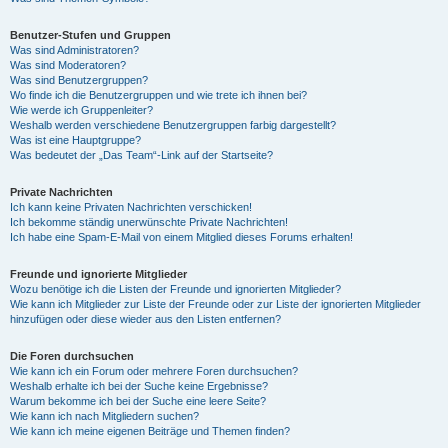
Benutzer-Stufen und Gruppen
Was sind Administratoren?
Was sind Moderatoren?
Was sind Benutzergruppen?
Wo finde ich die Benutzergruppen und wie trete ich ihnen bei?
Wie werde ich Gruppenleiter?
Weshalb werden verschiedene Benutzergruppen farbig dargestellt?
Was ist eine Hauptgruppe?
Was bedeutet der „Das Team“-Link auf der Startseite?
Private Nachrichten
Ich kann keine Privaten Nachrichten verschicken!
Ich bekomme ständig unerwünschte Private Nachrichten!
Ich habe eine Spam-E-Mail von einem Mitglied dieses Forums erhalten!
Freunde und ignorierte Mitglieder
Wozu benötige ich die Listen der Freunde und ignorierten Mitglieder?
Wie kann ich Mitglieder zur Liste der Freunde oder zur Liste der ignorierten Mitglieder
hinzufügen oder diese wieder aus den Listen entfernen?
Die Foren durchsuchen
Wie kann ich ein Forum oder mehrere Foren durchsuchen?
Weshalb erhalte ich bei der Suche keine Ergebnisse?
Warum bekomme ich bei der Suche eine leere Seite?
Wie kann ich nach Mitgliedern suchen?
Wie kann ich meine eigenen Beiträge und Themen finden?