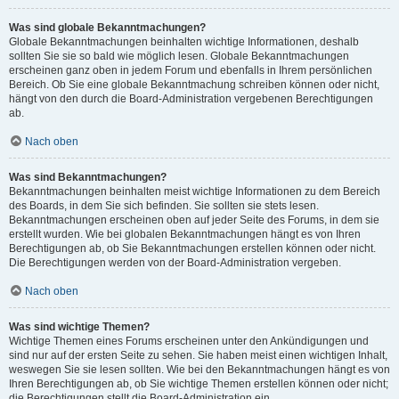
Was sind globale Bekanntmachungen?
Globale Bekanntmachungen beinhalten wichtige Informationen, deshalb
sollten Sie sie so bald wie möglich lesen. Globale Bekanntmachungen
erscheinen ganz oben in jedem Forum und ebenfalls in Ihrem persönlichen
Bereich. Ob Sie eine globale Bekanntmachung schreiben können oder nicht,
hängt von den durch die Board-Administration vergebenen Berechtigungen
ab.
Nach oben
Was sind Bekanntmachungen?
Bekanntmachungen beinhalten meist wichtige Informationen zu dem Bereich
des Boards, in dem Sie sich befinden. Sie sollten sie stets lesen.
Bekanntmachungen erscheinen oben auf jeder Seite des Forums, in dem sie
erstellt wurden. Wie bei globalen Bekanntmachungen hängt es von Ihren
Berechtigungen ab, ob Sie Bekanntmachungen erstellen können oder nicht.
Die Berechtigungen werden von der Board-Administration vergeben.
Nach oben
Was sind wichtige Themen?
Wichtige Themen eines Forums erscheinen unter den Ankündigungen und
sind nur auf der ersten Seite zu sehen. Sie haben meist einen wichtigen Inhalt,
weswegen Sie sie lesen sollten. Wie bei den Bekanntmachungen hängt es von
Ihren Berechtigungen ab, ob Sie wichtige Themen erstellen können oder nicht;
die Berechtigungen stellt die Board-Administration ein.