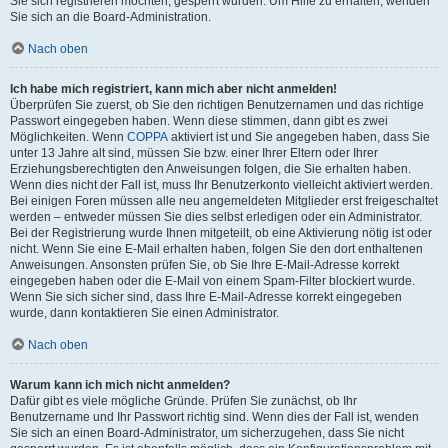
Sie sich registrieren möchten, gesperrt wurden. Um Hilfe zu erhalten, wenden
Sie sich an die Board-Administration.
Nach oben
Ich habe mich registriert, kann mich aber nicht anmelden!
Überprüfen Sie zuerst, ob Sie den richtigen Benutzernamen und das richtige
Passwort eingegeben haben. Wenn diese stimmen, dann gibt es zwei
Möglichkeiten. Wenn
COPPA
aktiviert ist und Sie angegeben haben, dass Sie
unter 13 Jahre alt sind, müssen Sie bzw. einer Ihrer Eltern oder Ihrer
Erziehungsberechtigten den Anweisungen folgen, die Sie erhalten haben.
Wenn dies nicht der Fall ist, muss Ihr Benutzerkonto vielleicht aktiviert werden.
Bei einigen Foren müssen alle neu angemeldeten Mitglieder erst freigeschaltet
werden – entweder müssen Sie dies selbst erledigen oder ein Administrator.
Bei der Registrierung wurde Ihnen mitgeteilt, ob eine Aktivierung nötig ist oder
nicht. Wenn Sie eine E-Mail erhalten haben, folgen Sie den dort enthaltenen
Anweisungen. Ansonsten prüfen Sie, ob Sie Ihre E-Mail-Adresse korrekt
eingegeben haben oder die E-Mail von einem Spam-Filter blockiert wurde.
Wenn Sie sich sicher sind, dass Ihre E-Mail-Adresse korrekt eingegeben
wurde, dann kontaktieren Sie einen Administrator.
Nach oben
Warum kann ich mich nicht anmelden?
Dafür gibt es viele mögliche Gründe. Prüfen Sie zunächst, ob Ihr
Benutzername und Ihr Passwort richtig sind. Wenn dies der Fall ist, wenden
Sie sich an einen Board-Administrator, um sicherzugehen, dass Sie nicht