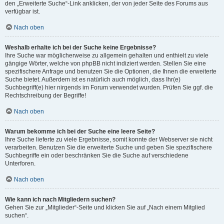
den „Erweiterte Suche“-Link anklicken, der von jeder Seite des Forums aus
verfügbar ist.
Nach oben
Weshalb erhalte ich bei der Suche keine Ergebnisse?
Ihre Suche war möglicherweise zu allgemein gehalten und enthielt zu viele
gängige Wörter, welche von phpBB nicht indiziert werden. Stellen Sie eine
spezifischere Anfrage und benutzen Sie die Optionen, die Ihnen die erweiterte
Suche bietet. Außerdem ist es natürlich auch möglich, dass Ihr(e)
Suchbegriff(e) hier nirgends im Forum verwendet wurden. Prüfen Sie ggf. die
Rechtschreibung der Begriffe!
Nach oben
Warum bekomme ich bei der Suche eine leere Seite?
Ihre Suche lieferte zu viele Ergebnisse, somit konnte der Webserver sie nicht
verarbeiten. Benutzen Sie die erweiterte Suche und geben Sie spezifischere
Suchbegriffe ein oder beschränken Sie die Suche auf verschiedene
Unterforen.
Nach oben
Wie kann ich nach Mitgliedern suchen?
Gehen Sie zur „Mitglieder“-Seite und klicken Sie auf „Nach einem Mitglied
suchen“.