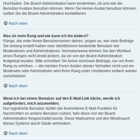
Hochladen. Die Board-Administration kann bestimmen, ob und wie die
Benutzer Avatare benutzen können. Wenn Sie keinen Avatar benutzen können,
sollten Sie die Board-Administration kontaktieren.
Nach oben
Was ist mein Rang und wie kann ich ihn ändern?
Ränge, die unter Ihrem Benutzernamen stehen, zeigen an, wie viele Beiträge
Sie bislang erstellt haben oder identifizieren bestimmte Benutzer wie
Moderatoren und Administratoren. Normalerweise können Sie den Wortlaut
eines Ranges nicht direkt ändern, da sie von der Board-Administration
festgelegt wurden. Bitte schreiben Sie keine sinnlosen Beiträge, nur um Ihren
Rang zu erhöhen — die meisten Foren dulden dieses Verhalten nicht und ein
Moderator oder Administrator wird Ihren Rang unter Umständen einfach wieder
zurücksetzen.
Nach oben
Wenn ich bei einem Benutzer auf den E-Mail-Link klicke, werde ich
aufgefordert, mich anzumelden.
Nur registrierte Benutzer dürfen die foreninterne E-Mail-Funktion für
Nachrichten an andere Benutzer nutzen, falls diese von der Board-
Administration freigeschaltet wurde. Diese Maßnahme soll den Missbrauch
dieses Systems durch Gäste verhindern.
Nach oben