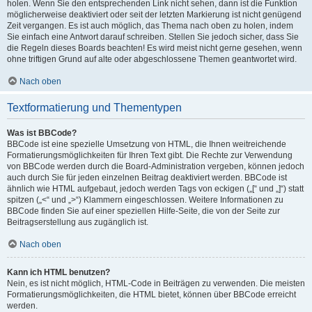
holen. Wenn Sie den entsprechenden Link nicht sehen, dann ist die Funktion
möglicherweise deaktiviert oder seit der letzten Markierung ist nicht genügend
Zeit vergangen. Es ist auch möglich, das Thema nach oben zu holen, indem
Sie einfach eine Antwort darauf schreiben. Stellen Sie jedoch sicher, dass Sie
die Regeln dieses Boards beachten! Es wird meist nicht gerne gesehen, wenn
ohne triftigen Grund auf alte oder abgeschlossene Themen geantwortet wird.
Nach oben
Textformatierung und Thementypen
Was ist BBCode?
BBCode ist eine spezielle Umsetzung von HTML, die Ihnen weitreichende
Formatierungsmöglichkeiten für Ihren Text gibt. Die Rechte zur Verwendung
von BBCode werden durch die Board-Administration vergeben, können jedoch
auch durch Sie für jeden einzelnen Beitrag deaktiviert werden. BBCode ist
ähnlich wie HTML aufgebaut, jedoch werden Tags von eckigen („[“ und „]“) statt
spitzen („<“ und „>“) Klammern eingeschlossen. Weitere Informationen zu
BBCode finden Sie auf einer speziellen Hilfe-Seite, die von der Seite zur
Beitragserstellung aus zugänglich ist.
Nach oben
Kann ich HTML benutzen?
Nein, es ist nicht möglich, HTML-Code in Beiträgen zu verwenden. Die meisten
Formatierungsmöglichkeiten, die HTML bietet, können über BBCode erreicht
werden.