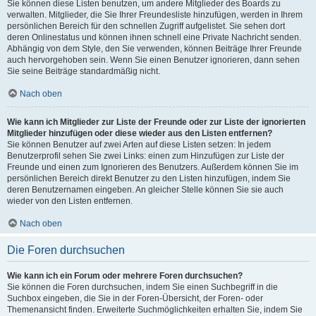
Sie können diese Listen benutzen, um andere Mitglieder des Boards zu
verwalten. Mitglieder, die Sie Ihrer Freundesliste hinzufügen, werden in Ihrem
persönlichen Bereich für den schnellen Zugriff aufgelistet. Sie sehen dort
deren Onlinestatus und können ihnen schnell eine Private Nachricht senden.
Abhängig von dem Style, den Sie verwenden, können Beiträge Ihrer Freunde
auch hervorgehoben sein. Wenn Sie einen Benutzer ignorieren, dann sehen
Sie seine Beiträge standardmäßig nicht.
Nach oben
Wie kann ich Mitglieder zur Liste der Freunde oder zur Liste der ignorierten
Mitglieder hinzufügen oder diese wieder aus den Listen entfernen?
Sie können Benutzer auf zwei Arten auf diese Listen setzen: In jedem
Benutzerprofil sehen Sie zwei Links: einen zum Hinzufügen zur Liste der
Freunde und einen zum Ignorieren des Benutzers. Außerdem können Sie im
persönlichen Bereich direkt Benutzer zu den Listen hinzufügen, indem Sie
deren Benutzernamen eingeben. An gleicher Stelle können Sie sie auch
wieder von den Listen entfernen.
Nach oben
Die Foren durchsuchen
Wie kann ich ein Forum oder mehrere Foren durchsuchen?
Sie können die Foren durchsuchen, indem Sie einen Suchbegriff in die
Suchbox eingeben, die Sie in der Foren-Übersicht, der Foren- oder
Themenansicht finden. Erweiterte Suchmöglichkeiten erhalten Sie, indem Sie