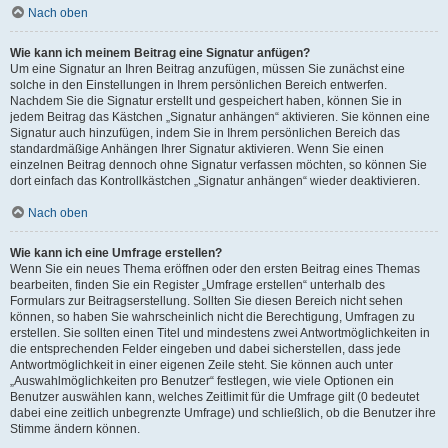
Nach oben
Wie kann ich meinem Beitrag eine Signatur anfügen?
Um eine Signatur an Ihren Beitrag anzufügen, müssen Sie zunächst eine
solche in den Einstellungen in Ihrem persönlichen Bereich entwerfen.
Nachdem Sie die Signatur erstellt und gespeichert haben, können Sie in
jedem Beitrag das Kästchen „Signatur anhängen“ aktivieren. Sie können eine
Signatur auch hinzufügen, indem Sie in Ihrem persönlichen Bereich das
standardmäßige Anhängen Ihrer Signatur aktivieren. Wenn Sie einen
einzelnen Beitrag dennoch ohne Signatur verfassen möchten, so können Sie
dort einfach das Kontrollkästchen „Signatur anhängen“ wieder deaktivieren.
Nach oben
Wie kann ich eine Umfrage erstellen?
Wenn Sie ein neues Thema eröffnen oder den ersten Beitrag eines Themas
bearbeiten, finden Sie ein Register „Umfrage erstellen“ unterhalb des
Formulars zur Beitragserstellung. Sollten Sie diesen Bereich nicht sehen
können, so haben Sie wahrscheinlich nicht die Berechtigung, Umfragen zu
erstellen. Sie sollten einen Titel und mindestens zwei Antwortmöglichkeiten in
die entsprechenden Felder eingeben und dabei sicherstellen, dass jede
Antwortmöglichkeit in einer eigenen Zeile steht. Sie können auch unter
„Auswahlmöglichkeiten pro Benutzer“ festlegen, wie viele Optionen ein
Benutzer auswählen kann, welches Zeitlimit für die Umfrage gilt (0 bedeutet
dabei eine zeitlich unbegrenzte Umfrage) und schließlich, ob die Benutzer ihre
Stimme ändern können.