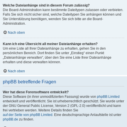
Welche Dateianhänge sind in diesem Forum zulässig?
Die Board-Administration kann bestimmte Dateitypen zulassen oder verbieten.
Falls Sie sich nicht sicher sind, welche Dateitypen Sie anhängen können und
Sie Unterstützung benötigen, wenden Sie sich bitte an die Board-
Administration.
Nach oben
Kann ich eine Übersicht all meiner Dateianhänge erhalten?
Um eine Liste all Ihrer Dateianhänge zu erhalten, gehen Sie in den
persönlichen Bereich. Dort finden Sie unter „Einstieg“ einen Punkt
„Dateianhänge verwalten“, über den Sie eine Liste Ihrer Dateianhänge
erhalten und diese verwalten können.
Nach oben
phpBB betreffende Fragen
Wer hat diese Forensoftware entwickelt?
Diese Software (in ihrer unmodifizierten Fassung) wurde von
phpBB Limited
entwickelt und veröffentlicht. Sie ist urheberrechtlich geschützt. Sie wurde unter
der GNU General Public License, Version 2 (GPL-2.0) veröffentlicht und kann
frei vertrieben werden. Weitere Details finden Sie
auf der Seite von phpBB Limited
. Eine deutschsprachige Anlaufstelle ist unter
phpBB.de
zu finden.