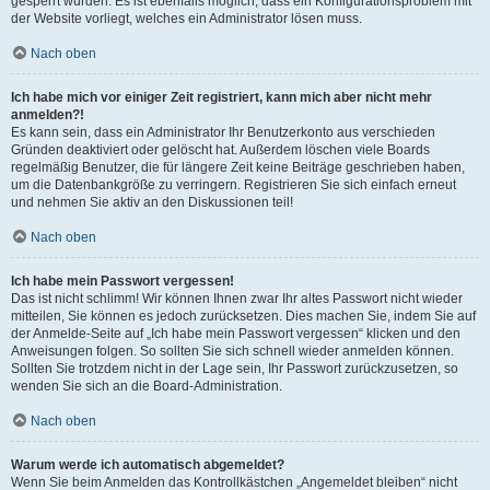
gesperrt wurden. Es ist ebenfalls möglich, dass ein Konfigurationsproblem mit
der Website vorliegt, welches ein Administrator lösen muss.
Nach oben
Ich habe mich vor einiger Zeit registriert, kann mich aber nicht mehr
anmelden?!
Es kann sein, dass ein Administrator Ihr Benutzerkonto aus verschieden
Gründen deaktiviert oder gelöscht hat. Außerdem löschen viele Boards
regelmäßig Benutzer, die für längere Zeit keine Beiträge geschrieben haben,
um die Datenbankgröße zu verringern. Registrieren Sie sich einfach erneut
und nehmen Sie aktiv an den Diskussionen teil!
Nach oben
Ich habe mein Passwort vergessen!
Das ist nicht schlimm! Wir können Ihnen zwar Ihr altes Passwort nicht wieder
mitteilen, Sie können es jedoch zurücksetzen. Dies machen Sie, indem Sie auf
der Anmelde-Seite auf „Ich habe mein Passwort vergessen“ klicken und den
Anweisungen folgen. So sollten Sie sich schnell wieder anmelden können.
Sollten Sie trotzdem nicht in der Lage sein, Ihr Passwort zurückzusetzen, so
wenden Sie sich an die Board-Administration.
Nach oben
Warum werde ich automatisch abgemeldet?
Wenn Sie beim Anmelden das Kontrollkästchen „Angemeldet bleiben“ nicht