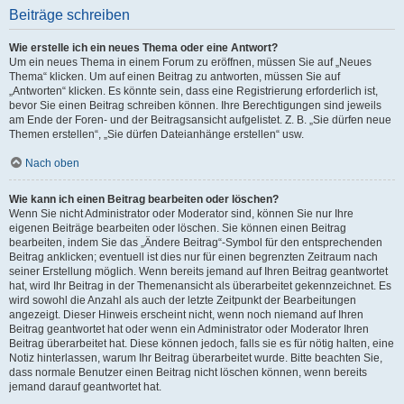
Beiträge schreiben
Wie erstelle ich ein neues Thema oder eine Antwort?
Um ein neues Thema in einem Forum zu eröffnen, müssen Sie auf „Neues
Thema“ klicken. Um auf einen Beitrag zu antworten, müssen Sie auf
„Antworten“ klicken. Es könnte sein, dass eine Registrierung erforderlich ist,
bevor Sie einen Beitrag schreiben können. Ihre Berechtigungen sind jeweils
am Ende der Foren- und der Beitragsansicht aufgelistet. Z. B. „Sie dürfen neue
Themen erstellen“, „Sie dürfen Dateianhänge erstellen“ usw.
Nach oben
Wie kann ich einen Beitrag bearbeiten oder löschen?
Wenn Sie nicht Administrator oder Moderator sind, können Sie nur Ihre
eigenen Beiträge bearbeiten oder löschen. Sie können einen Beitrag
bearbeiten, indem Sie das „Ändere Beitrag“-Symbol für den entsprechenden
Beitrag anklicken; eventuell ist dies nur für einen begrenzten Zeitraum nach
seiner Erstellung möglich. Wenn bereits jemand auf Ihren Beitrag geantwortet
hat, wird Ihr Beitrag in der Themenansicht als überarbeitet gekennzeichnet. Es
wird sowohl die Anzahl als auch der letzte Zeitpunkt der Bearbeitungen
angezeigt. Dieser Hinweis erscheint nicht, wenn noch niemand auf Ihren
Beitrag geantwortet hat oder wenn ein Administrator oder Moderator Ihren
Beitrag überarbeitet hat. Diese können jedoch, falls sie es für nötig halten, eine
Notiz hinterlassen, warum Ihr Beitrag überarbeitet wurde. Bitte beachten Sie,
dass normale Benutzer einen Beitrag nicht löschen können, wenn bereits
jemand darauf geantwortet hat.