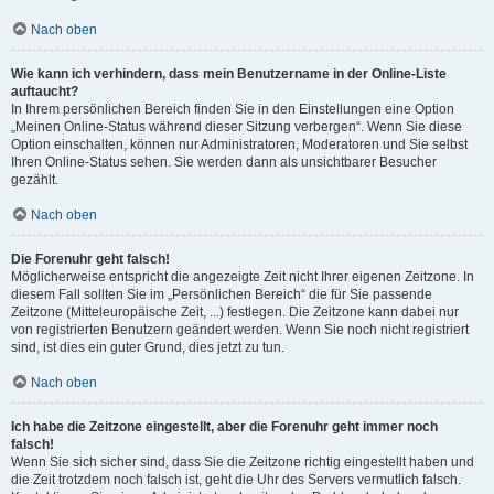
Nach oben
Wie kann ich verhindern, dass mein Benutzername in der Online-Liste
auftaucht?
In Ihrem persönlichen Bereich finden Sie in den Einstellungen eine Option
„Meinen Online-Status während dieser Sitzung verbergen“. Wenn Sie diese
Option einschalten, können nur Administratoren, Moderatoren und Sie selbst
Ihren Online-Status sehen. Sie werden dann als unsichtbarer Besucher
gezählt.
Nach oben
Die Forenuhr geht falsch!
Möglicherweise entspricht die angezeigte Zeit nicht Ihrer eigenen Zeitzone. In
diesem Fall sollten Sie im „Persönlichen Bereich“ die für Sie passende
Zeitzone (Mitteleuropäische Zeit, ...) festlegen. Die Zeitzone kann dabei nur
von registrierten Benutzern geändert werden. Wenn Sie noch nicht registriert
sind, ist dies ein guter Grund, dies jetzt zu tun.
Nach oben
Ich habe die Zeitzone eingestellt, aber die Forenuhr geht immer noch
falsch!
Wenn Sie sich sicher sind, dass Sie die Zeitzone richtig eingestellt haben und
die Zeit trotzdem noch falsch ist, geht die Uhr des Servers vermutlich falsch.