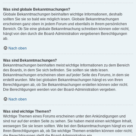
Was sind globale Bekanntmachungen?
Globale Bekanntmachungen beinhalten wichtige Informationen, deshalb
sollten Sie sie so bald wie möglich lesen. Globale Bekanntmachungen
erscheinen ganz oben in jedem Forum und ebenfalls in Ihrem persönlichen
Bereich. Ob Sie eine globale Bekanntmachung schreiben können oder nicht,
hängt von den durch die Board-Administration vergebenen Berechtigungen
ab.
Nach oben
Was sind Bekanntmachungen?
Bekanntmachungen beinhalten meist wichtige Informationen zu dem Bereich
des Boards, in dem Sie sich befinden. Sie sollten sie stets lesen.
Bekanntmachungen erscheinen oben auf jeder Seite des Forums, in dem sie
erstellt wurden. Wie bei globalen Bekanntmachungen hängt es von Ihren
Berechtigungen ab, ob Sie Bekanntmachungen erstellen können oder nicht.
Die Berechtigungen werden von der Board-Administration vergeben.
Nach oben
Was sind wichtige Themen?
Wichtige Themen eines Forums erscheinen unter den Ankündigungen und
sind nur auf der ersten Seite zu sehen. Sie haben meist einen wichtigen Inhalt,
weswegen Sie sie lesen sollten. Wie bei den Bekanntmachungen hängt es von
Ihren Berechtigungen ab, ob Sie wichtige Themen erstellen können oder nicht;
die Berechtigungen stellt die Board-Administration ein.