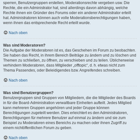
sperren, Benutzergruppen erstellen, Moderationsrechte vergeben usw. Die
Rechte, die ein Administrator hat, sind allerdings davon abhängig, welche
Rechte ihnen ein Gründer des Forums oder ein anderer Administrator erteilt
hat. Administratoren können auch volle Moderationsberechtigungen haben,
wenn ihnen das entsprechende Recht erteilt wurde.
Nach oben
Was sind Moderatoren?
Die Aufgabe der Moderatoren ist es, das Geschehen im Forum zu beobachten.
Sie haben das Recht, in ihrem Bereich Beiträge zu ändern und zu löschen und
Themen zu schließen, zu öffnen, zu verschieben und zu teilen. Üblicherweise
verhindern Moderatoren, dass Mitglieder „offtopic“, d. h. etwas nicht zum
Thema Passendes, oder Beleidigendes bzw. Angreifendes schreiben.
Nach oben
Was sind Benutzergruppen?
Benutzergruppen sind Gruppen von Mitgliedern, die die Mitglieder des Boards
in für die Board-Administration verwaltbare Einheiten aufteilt. Jedes Mitglied
kann mehreren Gruppen angehören und jeder Gruppe können
Berechtigungen zugeteilt werden. Dies erleichtert es den Administratoren,
Berechtigungen für mehrere Benutzer auf einmal zu ändern und sie zum
Beispiel zu Moderatoren eines Bereichs zu machen oder ihnen Zugriff zu
einem nichtöffentlichen Forum zu geben.
Nach oben