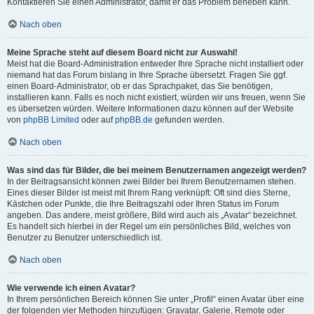
Kontaktieren Sie einen Administrator, damit er das Problem beheben kann.
Nach oben
Meine Sprache steht auf diesem Board nicht zur Auswahl!
Meist hat die Board-Administration entweder Ihre Sprache nicht installiert oder
niemand hat das Forum bislang in Ihre Sprache übersetzt. Fragen Sie ggf.
einen Board-Administrator, ob er das Sprachpaket, das Sie benötigen,
installieren kann. Falls es noch nicht existiert, würden wir uns freuen, wenn Sie
es übersetzen würden. Weitere Informationen dazu können auf der Website
von
phpBB Limited
oder auf
phpBB.de
gefunden werden.
Nach oben
Was sind das für Bilder, die bei meinem Benutzernamen angezeigt werden?
In der Beitragsansicht können zwei Bilder bei Ihrem Benutzernamen stehen.
Eines dieser Bilder ist meist mit Ihrem Rang verknüpft: Oft sind dies Sterne,
Kästchen oder Punkte, die Ihre Beitragszahl oder Ihren Status im Forum
angeben. Das andere, meist größere, Bild wird auch als „Avatar“ bezeichnet.
Es handelt sich hierbei in der Regel um ein persönliches Bild, welches von
Benutzer zu Benutzer unterschiedlich ist.
Nach oben
Wie verwende ich einen Avatar?
In Ihrem persönlichen Bereich können Sie unter „Profil“ einen Avatar über eine
der folgenden vier Methoden hinzufügen: Gravatar, Galerie, Remote oder