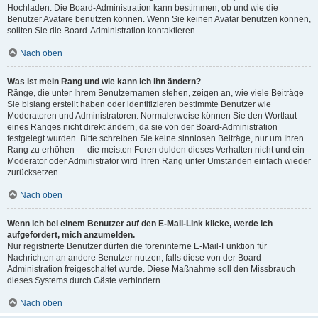
Hochladen. Die Board-Administration kann bestimmen, ob und wie die
Benutzer Avatare benutzen können. Wenn Sie keinen Avatar benutzen können,
sollten Sie die Board-Administration kontaktieren.
Nach oben
Was ist mein Rang und wie kann ich ihn ändern?
Ränge, die unter Ihrem Benutzernamen stehen, zeigen an, wie viele Beiträge
Sie bislang erstellt haben oder identifizieren bestimmte Benutzer wie
Moderatoren und Administratoren. Normalerweise können Sie den Wortlaut
eines Ranges nicht direkt ändern, da sie von der Board-Administration
festgelegt wurden. Bitte schreiben Sie keine sinnlosen Beiträge, nur um Ihren
Rang zu erhöhen — die meisten Foren dulden dieses Verhalten nicht und ein
Moderator oder Administrator wird Ihren Rang unter Umständen einfach wieder
zurücksetzen.
Nach oben
Wenn ich bei einem Benutzer auf den E-Mail-Link klicke, werde ich
aufgefordert, mich anzumelden.
Nur registrierte Benutzer dürfen die foreninterne E-Mail-Funktion für
Nachrichten an andere Benutzer nutzen, falls diese von der Board-
Administration freigeschaltet wurde. Diese Maßnahme soll den Missbrauch
dieses Systems durch Gäste verhindern.
Nach oben