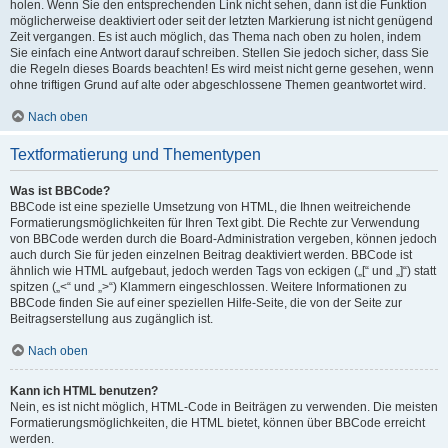
holen. Wenn Sie den entsprechenden Link nicht sehen, dann ist die Funktion
möglicherweise deaktiviert oder seit der letzten Markierung ist nicht genügend
Zeit vergangen. Es ist auch möglich, das Thema nach oben zu holen, indem
Sie einfach eine Antwort darauf schreiben. Stellen Sie jedoch sicher, dass Sie
die Regeln dieses Boards beachten! Es wird meist nicht gerne gesehen, wenn
ohne triftigen Grund auf alte oder abgeschlossene Themen geantwortet wird.
Nach oben
Textformatierung und Thementypen
Was ist BBCode?
BBCode ist eine spezielle Umsetzung von HTML, die Ihnen weitreichende
Formatierungsmöglichkeiten für Ihren Text gibt. Die Rechte zur Verwendung
von BBCode werden durch die Board-Administration vergeben, können jedoch
auch durch Sie für jeden einzelnen Beitrag deaktiviert werden. BBCode ist
ähnlich wie HTML aufgebaut, jedoch werden Tags von eckigen („[“ und „]“) statt
spitzen („<“ und „>“) Klammern eingeschlossen. Weitere Informationen zu
BBCode finden Sie auf einer speziellen Hilfe-Seite, die von der Seite zur
Beitragserstellung aus zugänglich ist.
Nach oben
Kann ich HTML benutzen?
Nein, es ist nicht möglich, HTML-Code in Beiträgen zu verwenden. Die meisten
Formatierungsmöglichkeiten, die HTML bietet, können über BBCode erreicht
werden.