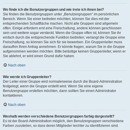
Wo finde ich die Benutzergruppen und wie trete ich ihnen bei?
Sie finden die Benutzergruppen unter „Benutzergruppen“ im persönlichen
Bereich. Wenn Sie einer beitreten möchten, können Sie dies mit der
entsprechenden Schaltfläche machen. Nicht alle Gruppen sind allgemein
offen. Einige erfordern erst eine Freischaltung, andere können geschlossen
sein und weitere sogar versteckt. Wenn die Gruppe offen ist, können Sie ihr
einfach durch die entsprechende Funktion beitreten; verlangt die Gruppe eine
Freischaltung, so können Sie sich für sie bewerben. Ein Gruppenleiter muss
daraufhin Ihren Antrag annehmen. Er könnte fragen, warum Sie in die Gruppe
aufgenommen werden möchten. Bitte belästige keinen Gruppenleiter, wenn er
Sie ablehnt, er wird einen Grund dafür haben.
Nach oben
Wie werde ich Gruppenleiter?
Der Leiter einer Gruppe wird normalerweise durch die Board-Administration
festgelegt, wenn die Gruppe erstellt wird. Wenn Sie eine eigene
Benutzergruppe erstellen möchten, dann sollten Sie einen Administrator
kontaktieren.
Nach oben
Weshalb werden verschiedene Benutzergruppen farbig dargestellt?
Es ist der Board-Administration möglich, den Benutzergruppen verschiedene
Farben zuzuteilen, so dass deren Mitglieder leichter zu identifizieren sind.