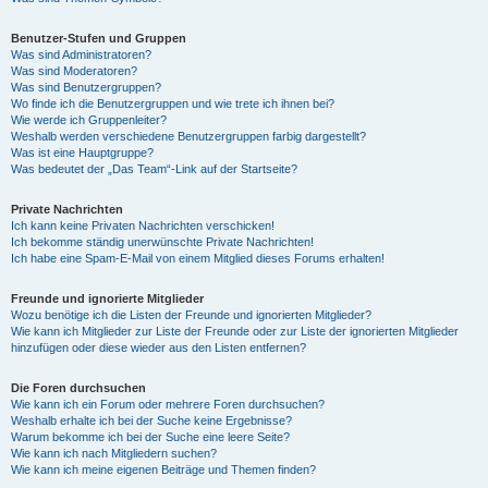
Benutzer-Stufen und Gruppen
Was sind Administratoren?
Was sind Moderatoren?
Was sind Benutzergruppen?
Wo finde ich die Benutzergruppen und wie trete ich ihnen bei?
Wie werde ich Gruppenleiter?
Weshalb werden verschiedene Benutzergruppen farbig dargestellt?
Was ist eine Hauptgruppe?
Was bedeutet der „Das Team“-Link auf der Startseite?
Private Nachrichten
Ich kann keine Privaten Nachrichten verschicken!
Ich bekomme ständig unerwünschte Private Nachrichten!
Ich habe eine Spam-E-Mail von einem Mitglied dieses Forums erhalten!
Freunde und ignorierte Mitglieder
Wozu benötige ich die Listen der Freunde und ignorierten Mitglieder?
Wie kann ich Mitglieder zur Liste der Freunde oder zur Liste der ignorierten Mitglieder
hinzufügen oder diese wieder aus den Listen entfernen?
Die Foren durchsuchen
Wie kann ich ein Forum oder mehrere Foren durchsuchen?
Weshalb erhalte ich bei der Suche keine Ergebnisse?
Warum bekomme ich bei der Suche eine leere Seite?
Wie kann ich nach Mitgliedern suchen?
Wie kann ich meine eigenen Beiträge und Themen finden?