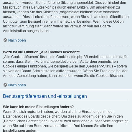
auswählen, werden Sie nur für eine Sitzung angemeldet. Dies verhindert den
Missbrauch Ihres Benutzerkontos durch einen Dritten. Um angemeldet zu
bleiben, können Sie das Kästchen „Angemeldet bleiben“ beim Anmelden
auswählen. Dies ist nicht empfehlenswert, wenn Sie sich an einem öffentlichen
Computer, zum Beispiel in einem Internetcafé, befinden. Wenn diese Option
nicht zur Verfügung steht, dann wurde sie vermutlich von der Board-
Administration ausgeschaltet.
Nach oben
Wozu ist die Funktion „Alle Cookies löschen“?
„Alle Cookies löschen“ löscht die Cookies, die phpBB erstellt hat und die dafür
sorgen, dass Sie im Forum angemeldet bleiben. Außerdem ermöglichen
Cookies einige Funktionen, wie beispielsweise den „Gelesen“-Status – sofern
sie von der Board-Administration aktiviert wurden. Wenn Sie Probleme bei der
An- oder Abmeldung haben, kann es helfen, wenn Sie die Cookies löschen.
Nach oben
Benutzerpräferenzen und -einstellungen
Wie kann ich meine Einstellungen ändern?
Wenn Sie sich registriert haben, werden alle Ihre Einstellungen in der
Datenbank des Boards gespeichert. Um diese zu ändern, gehen Sie in den
„Persönlichen Bereich“; der Link dazu wird meist oben auf der Seite angezeigt,
wenn Sie auf Ihren Benutzernamen klicken. Dort können Sie alle Ihre
Einstellungen ändern.