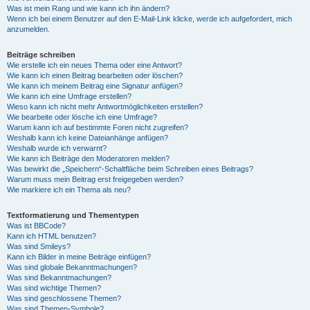
Was ist mein Rang und wie kann ich ihn ändern?
Wenn ich bei einem Benutzer auf den E-Mail-Link klicke, werde ich aufgefordert, mich
anzumelden.
Beiträge schreiben
Wie erstelle ich ein neues Thema oder eine Antwort?
Wie kann ich einen Beitrag bearbeiten oder löschen?
Wie kann ich meinem Beitrag eine Signatur anfügen?
Wie kann ich eine Umfrage erstellen?
Wieso kann ich nicht mehr Antwortmöglichkeiten erstellen?
Wie bearbeite oder lösche ich eine Umfrage?
Warum kann ich auf bestimmte Foren nicht zugreifen?
Weshalb kann ich keine Dateianhänge anfügen?
Weshalb wurde ich verwarnt?
Wie kann ich Beiträge den Moderatoren melden?
Was bewirkt die „Speichern“-Schaltfläche beim Schreiben eines Beitrags?
Warum muss mein Beitrag erst freigegeben werden?
Wie markiere ich ein Thema als neu?
Textformatierung und Thementypen
Was ist BBCode?
Kann ich HTML benutzen?
Was sind Smileys?
Kann ich Bilder in meine Beiträge einfügen?
Was sind globale Bekanntmachungen?
Was sind Bekanntmachungen?
Was sind wichtige Themen?
Was sind geschlossene Themen?
Was sind Themen-Symbole?