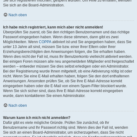
Sie sich registrieren möchten, gesperrt wurden. Um Hilfe zu erhalten, wenden
Sie sich an die Board-Administration.
Nach oben
Ich habe mich registriert, kann mich aber nicht anmelden!
Überprüfen Sie zuerst, ob Sie den richtigen Benutzernamen und das richtige
Passwort eingegeben haben. Wenn diese stimmen, dann gibt es zwei
Möglichkeiten. Wenn
COPPA
aktiviert ist und Sie angegeben haben, dass Sie
unter 13 Jahre alt sind, müssen Sie bzw. einer Ihrer Eltern oder Ihrer
Erziehungsberechtigten den Anweisungen folgen, die Sie erhalten haben.
Wenn dies nicht der Fall ist, muss Ihr Benutzerkonto vielleicht aktiviert werden.
Bei einigen Foren müssen alle neu angemeldeten Mitglieder erst freigeschaltet
werden – entweder müssen Sie dies selbst erledigen oder ein Administrator.
Bei der Registrierung wurde Ihnen mitgeteilt, ob eine Aktivierung nötig ist oder
nicht. Wenn Sie eine E-Mail erhalten haben, folgen Sie den dort enthaltenen
Anweisungen. Ansonsten prüfen Sie, ob Sie Ihre E-Mail-Adresse korrekt
eingegeben haben oder die E-Mail von einem Spam-Filter blockiert wurde.
Wenn Sie sich sicher sind, dass Ihre E-Mail-Adresse korrekt eingegeben
wurde, dann kontaktieren Sie einen Administrator.
Nach oben
Warum kann ich mich nicht anmelden?
Dafür gibt es viele mögliche Gründe. Prüfen Sie zunächst, ob Ihr
Benutzername und Ihr Passwort richtig sind. Wenn dies der Fall ist, wenden
Sie sich an einen Board-Administrator, um sicherzugehen, dass Sie nicht