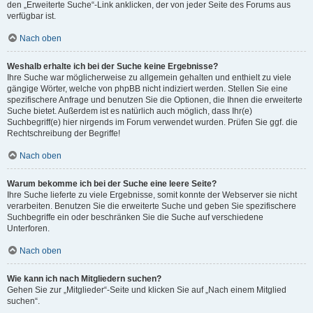
den „Erweiterte Suche“-Link anklicken, der von jeder Seite des Forums aus
verfügbar ist.
Nach oben
Weshalb erhalte ich bei der Suche keine Ergebnisse?
Ihre Suche war möglicherweise zu allgemein gehalten und enthielt zu viele
gängige Wörter, welche von phpBB nicht indiziert werden. Stellen Sie eine
spezifischere Anfrage und benutzen Sie die Optionen, die Ihnen die erweiterte
Suche bietet. Außerdem ist es natürlich auch möglich, dass Ihr(e)
Suchbegriff(e) hier nirgends im Forum verwendet wurden. Prüfen Sie ggf. die
Rechtschreibung der Begriffe!
Nach oben
Warum bekomme ich bei der Suche eine leere Seite?
Ihre Suche lieferte zu viele Ergebnisse, somit konnte der Webserver sie nicht
verarbeiten. Benutzen Sie die erweiterte Suche und geben Sie spezifischere
Suchbegriffe ein oder beschränken Sie die Suche auf verschiedene
Unterforen.
Nach oben
Wie kann ich nach Mitgliedern suchen?
Gehen Sie zur „Mitglieder“-Seite und klicken Sie auf „Nach einem Mitglied
suchen“.