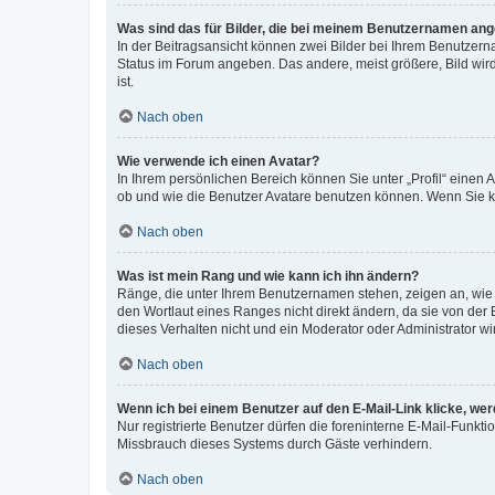
Was sind das für Bilder, die bei meinem Benutzernamen an
In der Beitragsansicht können zwei Bilder bei Ihrem Benutzerna
Status im Forum angeben. Das andere, meist größere, Bild wird 
ist.
Nach oben
Wie verwende ich einen Avatar?
In Ihrem persönlichen Bereich können Sie unter „Profil“ einen
ob und wie die Benutzer Avatare benutzen können. Wenn Sie ke
Nach oben
Was ist mein Rang und wie kann ich ihn ändern?
Ränge, die unter Ihrem Benutzernamen stehen, zeigen an, wie v
den Wortlaut eines Ranges nicht direkt ändern, da sie von der
dieses Verhalten nicht und ein Moderator oder Administrator 
Nach oben
Wenn ich bei einem Benutzer auf den E-Mail-Link klicke, we
Nur registrierte Benutzer dürfen die foreninterne E-Mail-Funkt
Missbrauch dieses Systems durch Gäste verhindern.
Nach oben