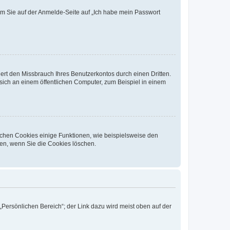
dem Sie auf der Anmelde-Seite auf „Ich habe mein Passwort
rt den Missbrauch Ihres Benutzerkontos durch einen Dritten.
ich an einem öffentlichen Computer, zum Beispiel in einem
ichen Cookies einige Funktionen, wie beispielsweise den
fen, wenn Sie die Cookies löschen.
„Persönlichen Bereich“; der Link dazu wird meist oben auf der