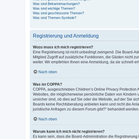
Was sind Bekanntmachungen?
Was sind wichtige Themen?
Was sind geschlossene Themen?
Was sind Themen-Symbole?
Registrierung und Anmeldung
Wozu muss ich mich registrieren?
Eine Registrierung ist nicht unbedingt zwingend. Die Board-Admi
Mitglied Zugriff auf zusätzliche Funktionen, die Gästen nicht z
weiter. Wir empfehlen Ihnen eine Anmeldung, da sie schnell erled
Nach oben
Was ist COPPA?
COPPA, ausgeschrieben Children’s Online Privacy Protection Ac
Websites, die möglicherweise persönliche Daten von Kindern 
unsicher sind, ob dies auf Sie oder die Website, auf der Sie sic
Boards keine Rechtsberatung anbieten kann und nicht die Anlauf
juristische Anfragen zu diesem Forum gibt?“ behandelt werden
Nach oben
Warum kann ich mich nicht registrieren?
Es kann sein, dass die Board-Administration die Registrierung