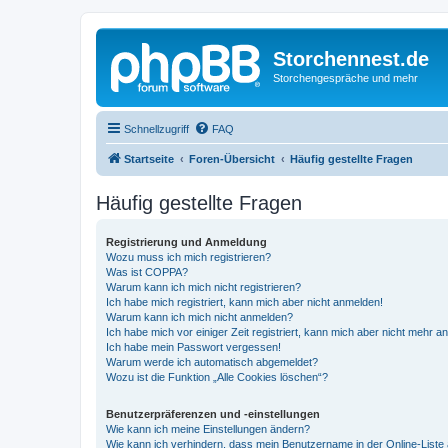
Storchennest.de
Storchengespräche und mehr
Schnellzugriff
FAQ
Startseite
Foren-Übersicht
Häufig gestellte Fragen
Häufig gestellte Fragen
Registrierung und Anmeldung
Wozu muss ich mich registrieren?
Was ist COPPA?
Warum kann ich mich nicht registrieren?
Ich habe mich registriert, kann mich aber nicht anmelden!
Warum kann ich mich nicht anmelden?
Ich habe mich vor einiger Zeit registriert, kann mich aber nicht mehr 
Ich habe mein Passwort vergessen!
Warum werde ich automatisch abgemeldet?
Wozu ist die Funktion „Alle Cookies löschen“?
Benutzerpräferenzen und -einstellungen
Wie kann ich meine Einstellungen ändern?
Wie kann ich verhindern, dass mein Benutzername in der Online-Liste 