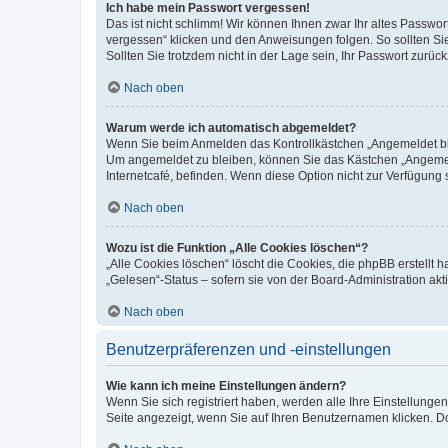
Ich habe mein Passwort vergessen!
Das ist nicht schlimm! Wir können Ihnen zwar Ihr altes Passwo
vergessen“ klicken und den Anweisungen folgen. So sollten Si
Sollten Sie trotzdem nicht in der Lage sein, Ihr Passwort zurü
Nach oben
Warum werde ich automatisch abgemeldet?
Wenn Sie beim Anmelden das Kontrollkästchen „Angemeldet blei
Um angemeldet zu bleiben, können Sie das Kästchen „Angemeld
Internetcafé, befinden. Wenn diese Option nicht zur Verfügung 
Nach oben
Wozu ist die Funktion „Alle Cookies löschen“?
„Alle Cookies löschen“ löscht die Cookies, die phpBB erstellt
„Gelesen“-Status – sofern sie von der Board-Administration a
Nach oben
Benutzerpräferenzen und -einstellungen
Wie kann ich meine Einstellungen ändern?
Wenn Sie sich registriert haben, werden alle Ihre Einstellung
Seite angezeigt, wenn Sie auf Ihren Benutzernamen klicken. Do