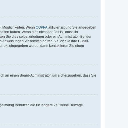
ei Möglichkeiten. Wenn
COPPA
aktiviert ist und Sie angegeben
alten haben. Wenn dies nicht der Fall ist, muss Ihr
n Sie dies selbst erledigen oder ein Administrator. Bei der
nen Anweisungen. Ansonsten prüfen Sie, ob Sie Ihre E-Mail-
korrekt eingegeben wurde, dann kontaktieren Sie einen
 sich an einen Board-Administrator, um sicherzugehen, dass Sie
elmäßig Benutzer, die für längere Zeit keine Beiträge