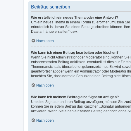
Beiträge schreiben
Wie erstelle ich ein neues Thema oder eine Antwort?
Um ein neues Thema in einem Forum zu eröffnen, müssen Sie au
erforderlich ist, bevor Sie einen Beitrag schreiben können. Ihr
Dateianhänge erstellen“ usw.
Nach oben
Wie kann ich einen Beitrag bearbeiten oder löschen?
Wenn Sie nicht Administrator oder Moderator sind, können Sie 
entsprechenden Beitrag anklicken; eventuell ist dies nur für ei
Themenansicht als überarbeitet gekennzeichnet. Es wird sowohl
geantwortet hat oder wenn ein Administrator oder Moderator Ihren
beachten Sie, dass normale Benutzer einen Beitrag nicht lösc
Nach oben
Wie kann ich meinem Beitrag eine Signatur anfügen?
Um eine Signatur an Ihren Beitrag anzufügen, müssen Sie zunäc
können Sie in jedem Beitrag das Kästchen „Signatur anhängen“
aktivieren. Wenn Sie einen einzelnen Beitrag dennoch ohne Si
Nach oben