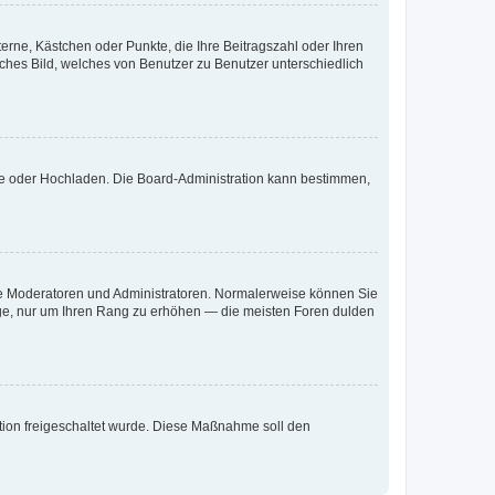
terne, Kästchen oder Punkte, die Ihre Beitragszahl oder Ihren
iches Bild, welches von Benutzer zu Benutzer unterschiedlich
ote oder Hochladen. Die Board-Administration kann bestimmen,
 wie Moderatoren und Administratoren. Normalerweise können Sie
räge, nur um Ihren Rang zu erhöhen — die meisten Foren dulden
ration freigeschaltet wurde. Diese Maßnahme soll den