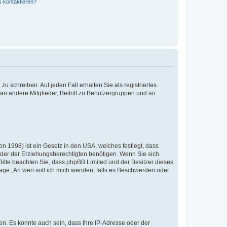
s kontaktieren?
u schreiben. Auf jeden Fall erhalten Sie als registriertes
 an andere Mitglieder, Beitritt zu Benutzergruppen und so
n 1998) ist ein Gesetz in den USA, welches festlegt, dass
der der Erziehungsberechtigten benötigen. Wenn Sie sich
e. Bitte beachten Sie, dass phpBB Limited und der Besitzer dieses
Frage „An wen soll ich mich wenden, falls es Beschwerden oder
n. Es könnte auch sein, dass Ihre IP-Adresse oder der