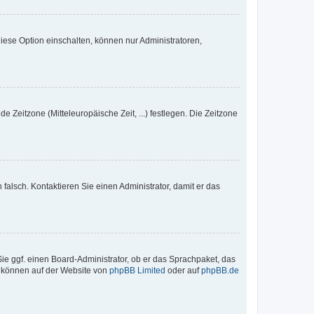
iese Option einschalten, können nur Administratoren,
e Zeitzone (Mitteleuropäische Zeit, ...) festlegen. Die Zeitzone
h falsch. Kontaktieren Sie einen Administrator, damit er das
Sie ggf. einen Board-Administrator, ob er das Sprachpaket, das
zu können auf der Website von
phpBB Limited
oder auf
phpBB.de