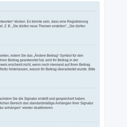
worten“ klicken. Es könnte sein, dass eine Registrierung
t. Z. B. „Sie dürfen neue Themen erstellen“, „Sie dürfen
beiten, indem Sie das „Ändere Beitrag“-Symbol für den
ren Beitrag geantwortet hat, wird Ihr Beitrag in der
nweis erscheint nicht, wenn noch niemand auf Ihren Beitrag
Notiz hinterlassen, warum Ihr Beitrag überarbeitet wurde. Bitte
chdem Sie die Signatur erstellt und gespeichert haben,
nlichen Bereich das standardmäßige Anhängen Ihrer Signatur
tur anhängen“ wieder deaktivieren.