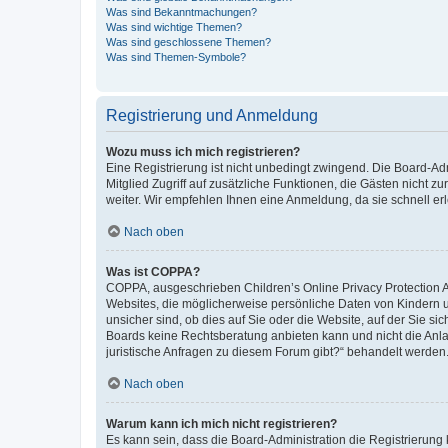
Was sind Bekanntmachungen?
Was sind wichtige Themen?
Was sind geschlossene Themen?
Was sind Themen-Symbole?
Registrierung und Anmeldung
Wozu muss ich mich registrieren?
Eine Registrierung ist nicht unbedingt zwingend. Die Board-Admi
Mitglied Zugriff auf zusätzliche Funktionen, die Gästen nicht z
weiter. Wir empfehlen Ihnen eine Anmeldung, da sie schnell erled
Nach oben
Was ist COPPA?
COPPA, ausgeschrieben Children’s Online Privacy Protection Ac
Websites, die möglicherweise persönliche Daten von Kindern 
unsicher sind, ob dies auf Sie oder die Website, auf der Sie sic
Boards keine Rechtsberatung anbieten kann und nicht die Anlauf
juristische Anfragen zu diesem Forum gibt?“ behandelt werden
Nach oben
Warum kann ich mich nicht registrieren?
Es kann sein, dass die Board-Administration die Registrierung