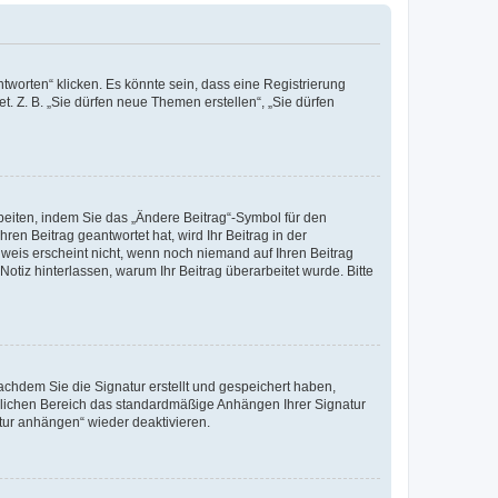
worten“ klicken. Es könnte sein, dass eine Registrierung
t. Z. B. „Sie dürfen neue Themen erstellen“, „Sie dürfen
beiten, indem Sie das „Ändere Beitrag“-Symbol für den
ren Beitrag geantwortet hat, wird Ihr Beitrag in der
nweis erscheint nicht, wenn noch niemand auf Ihren Beitrag
Notiz hinterlassen, warum Ihr Beitrag überarbeitet wurde. Bitte
chdem Sie die Signatur erstellt und gespeichert haben,
nlichen Bereich das standardmäßige Anhängen Ihrer Signatur
tur anhängen“ wieder deaktivieren.