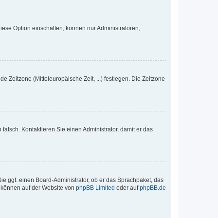
iese Option einschalten, können nur Administratoren,
e Zeitzone (Mitteleuropäische Zeit, ...) festlegen. Die Zeitzone
h falsch. Kontaktieren Sie einen Administrator, damit er das
Sie ggf. einen Board-Administrator, ob er das Sprachpaket, das
zu können auf der Website von
phpBB Limited
oder auf
phpBB.de