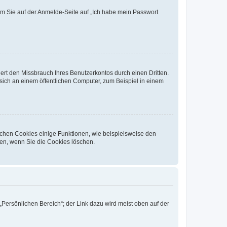
dem Sie auf der Anmelde-Seite auf „Ich habe mein Passwort
rt den Missbrauch Ihres Benutzerkontos durch einen Dritten.
ich an einem öffentlichen Computer, zum Beispiel in einem
ichen Cookies einige Funktionen, wie beispielsweise den
fen, wenn Sie die Cookies löschen.
„Persönlichen Bereich“; der Link dazu wird meist oben auf der