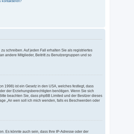
s kontaktieren?
u schreiben. Auf jeden Fall erhalten Sie als registriertes
 an andere Mitglieder, Beitritt zu Benutzergruppen und so
n 1998) ist ein Gesetz in den USA, welches festlegt, dass
der der Erziehungsberechtigten benötigen. Wenn Sie sich
e. Bitte beachten Sie, dass phpBB Limited und der Besitzer dieses
Frage „An wen soll ich mich wenden, falls es Beschwerden oder
n. Es könnte auch sein, dass Ihre IP-Adresse oder der