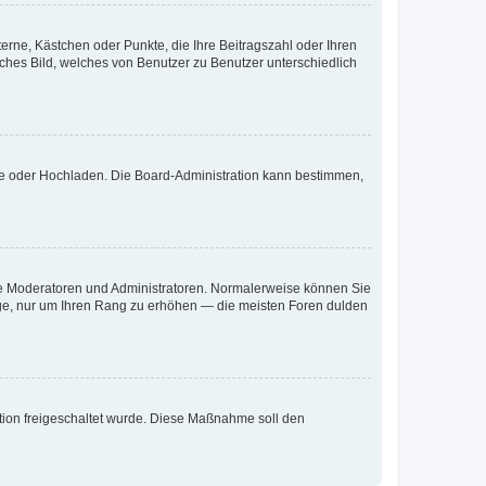
terne, Kästchen oder Punkte, die Ihre Beitragszahl oder Ihren
iches Bild, welches von Benutzer zu Benutzer unterschiedlich
ote oder Hochladen. Die Board-Administration kann bestimmen,
 wie Moderatoren und Administratoren. Normalerweise können Sie
räge, nur um Ihren Rang zu erhöhen — die meisten Foren dulden
ration freigeschaltet wurde. Diese Maßnahme soll den