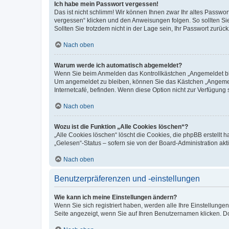
Ich habe mein Passwort vergessen!
Das ist nicht schlimm! Wir können Ihnen zwar Ihr altes Passwo
vergessen“ klicken und den Anweisungen folgen. So sollten Si
Sollten Sie trotzdem nicht in der Lage sein, Ihr Passwort zurü
Nach oben
Warum werde ich automatisch abgemeldet?
Wenn Sie beim Anmelden das Kontrollkästchen „Angemeldet blei
Um angemeldet zu bleiben, können Sie das Kästchen „Angemeld
Internetcafé, befinden. Wenn diese Option nicht zur Verfügung 
Nach oben
Wozu ist die Funktion „Alle Cookies löschen“?
„Alle Cookies löschen“ löscht die Cookies, die phpBB erstellt
„Gelesen“-Status – sofern sie von der Board-Administration a
Nach oben
Benutzerpräferenzen und -einstellungen
Wie kann ich meine Einstellungen ändern?
Wenn Sie sich registriert haben, werden alle Ihre Einstellung
Seite angezeigt, wenn Sie auf Ihren Benutzernamen klicken. Do