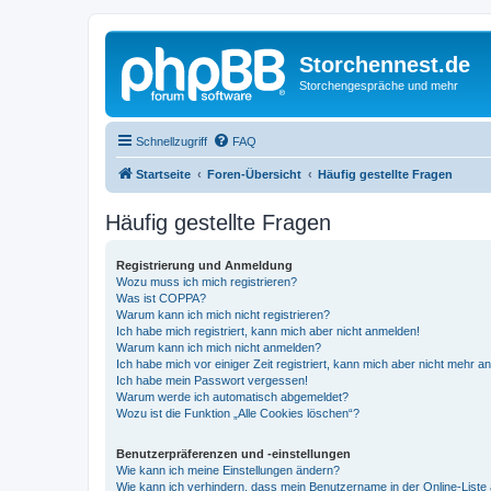
Storchennest.de
Storchengespräche und mehr
Schnellzugriff
FAQ
Startseite
Foren-Übersicht
Häufig gestellte Fragen
Häufig gestellte Fragen
Registrierung und Anmeldung
Wozu muss ich mich registrieren?
Was ist COPPA?
Warum kann ich mich nicht registrieren?
Ich habe mich registriert, kann mich aber nicht anmelden!
Warum kann ich mich nicht anmelden?
Ich habe mich vor einiger Zeit registriert, kann mich aber nicht mehr 
Ich habe mein Passwort vergessen!
Warum werde ich automatisch abgemeldet?
Wozu ist die Funktion „Alle Cookies löschen“?
Benutzerpräferenzen und -einstellungen
Wie kann ich meine Einstellungen ändern?
Wie kann ich verhindern, dass mein Benutzername in der Online-Liste 