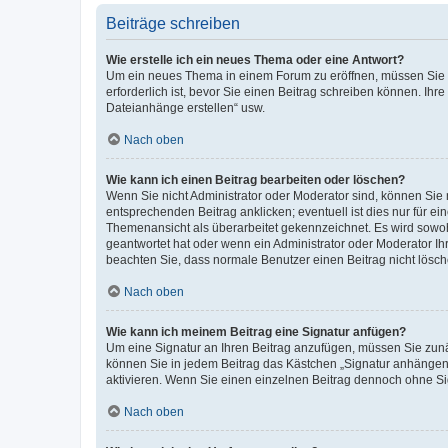
Beiträge schreiben
Wie erstelle ich ein neues Thema oder eine Antwort?
Um ein neues Thema in einem Forum zu eröffnen, müssen Sie au
erforderlich ist, bevor Sie einen Beitrag schreiben können. Ihr
Dateianhänge erstellen“ usw.
Nach oben
Wie kann ich einen Beitrag bearbeiten oder löschen?
Wenn Sie nicht Administrator oder Moderator sind, können Sie 
entsprechenden Beitrag anklicken; eventuell ist dies nur für ei
Themenansicht als überarbeitet gekennzeichnet. Es wird sowohl
geantwortet hat oder wenn ein Administrator oder Moderator Ihren
beachten Sie, dass normale Benutzer einen Beitrag nicht lösc
Nach oben
Wie kann ich meinem Beitrag eine Signatur anfügen?
Um eine Signatur an Ihren Beitrag anzufügen, müssen Sie zunäc
können Sie in jedem Beitrag das Kästchen „Signatur anhängen“
aktivieren. Wenn Sie einen einzelnen Beitrag dennoch ohne Si
Nach oben