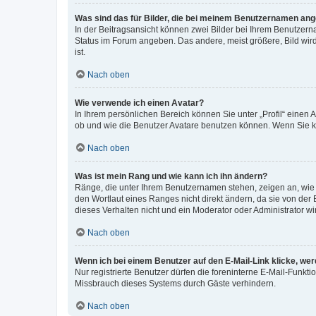
Was sind das für Bilder, die bei meinem Benutzernamen an
In der Beitragsansicht können zwei Bilder bei Ihrem Benutzerna
Status im Forum angeben. Das andere, meist größere, Bild wird 
ist.
Nach oben
Wie verwende ich einen Avatar?
In Ihrem persönlichen Bereich können Sie unter „Profil“ einen
ob und wie die Benutzer Avatare benutzen können. Wenn Sie ke
Nach oben
Was ist mein Rang und wie kann ich ihn ändern?
Ränge, die unter Ihrem Benutzernamen stehen, zeigen an, wie v
den Wortlaut eines Ranges nicht direkt ändern, da sie von der
dieses Verhalten nicht und ein Moderator oder Administrator 
Nach oben
Wenn ich bei einem Benutzer auf den E-Mail-Link klicke, we
Nur registrierte Benutzer dürfen die foreninterne E-Mail-Funkt
Missbrauch dieses Systems durch Gäste verhindern.
Nach oben