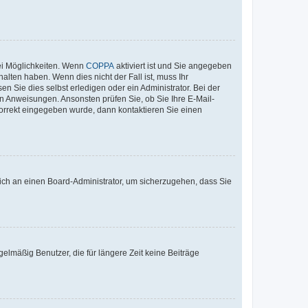
ei Möglichkeiten. Wenn
COPPA
aktiviert ist und Sie angegeben
alten haben. Wenn dies nicht der Fall ist, muss Ihr
n Sie dies selbst erledigen oder ein Administrator. Bei der
nen Anweisungen. Ansonsten prüfen Sie, ob Sie Ihre E-Mail-
korrekt eingegeben wurde, dann kontaktieren Sie einen
 sich an einen Board-Administrator, um sicherzugehen, dass Sie
elmäßig Benutzer, die für längere Zeit keine Beiträge