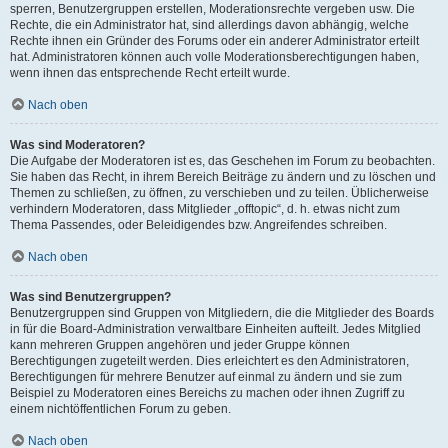
sperren, Benutzergruppen erstellen, Moderationsrechte vergeben usw. Die
Rechte, die ein Administrator hat, sind allerdings davon abhängig, welche
Rechte ihnen ein Gründer des Forums oder ein anderer Administrator erteilt
hat. Administratoren können auch volle Moderationsberechtigungen haben,
wenn ihnen das entsprechende Recht erteilt wurde.
Nach oben
Was sind Moderatoren?
Die Aufgabe der Moderatoren ist es, das Geschehen im Forum zu beobachten.
Sie haben das Recht, in ihrem Bereich Beiträge zu ändern und zu löschen und
Themen zu schließen, zu öffnen, zu verschieben und zu teilen. Üblicherweise
verhindern Moderatoren, dass Mitglieder „offtopic“, d. h. etwas nicht zum
Thema Passendes, oder Beleidigendes bzw. Angreifendes schreiben.
Nach oben
Was sind Benutzergruppen?
Benutzergruppen sind Gruppen von Mitgliedern, die die Mitglieder des Boards
in für die Board-Administration verwaltbare Einheiten aufteilt. Jedes Mitglied
kann mehreren Gruppen angehören und jeder Gruppe können
Berechtigungen zugeteilt werden. Dies erleichtert es den Administratoren,
Berechtigungen für mehrere Benutzer auf einmal zu ändern und sie zum
Beispiel zu Moderatoren eines Bereichs zu machen oder ihnen Zugriff zu
einem nichtöffentlichen Forum zu geben.
Nach oben