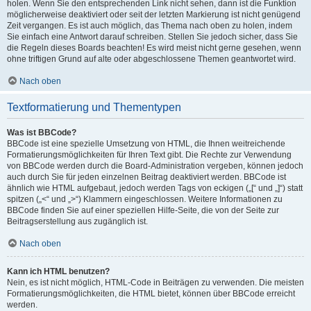
holen. Wenn Sie den entsprechenden Link nicht sehen, dann ist die Funktion
möglicherweise deaktiviert oder seit der letzten Markierung ist nicht genügend
Zeit vergangen. Es ist auch möglich, das Thema nach oben zu holen, indem
Sie einfach eine Antwort darauf schreiben. Stellen Sie jedoch sicher, dass Sie
die Regeln dieses Boards beachten! Es wird meist nicht gerne gesehen, wenn
ohne triftigen Grund auf alte oder abgeschlossene Themen geantwortet wird.
Nach oben
Textformatierung und Thementypen
Was ist BBCode?
BBCode ist eine spezielle Umsetzung von HTML, die Ihnen weitreichende
Formatierungsmöglichkeiten für Ihren Text gibt. Die Rechte zur Verwendung
von BBCode werden durch die Board-Administration vergeben, können jedoch
auch durch Sie für jeden einzelnen Beitrag deaktiviert werden. BBCode ist
ähnlich wie HTML aufgebaut, jedoch werden Tags von eckigen („[“ und „]“) statt
spitzen („<“ und „>“) Klammern eingeschlossen. Weitere Informationen zu
BBCode finden Sie auf einer speziellen Hilfe-Seite, die von der Seite zur
Beitragserstellung aus zugänglich ist.
Nach oben
Kann ich HTML benutzen?
Nein, es ist nicht möglich, HTML-Code in Beiträgen zu verwenden. Die meisten
Formatierungsmöglichkeiten, die HTML bietet, können über BBCode erreicht
werden.