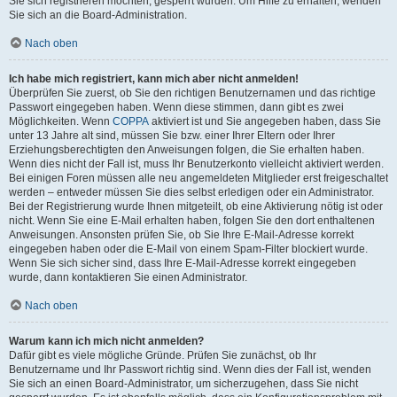
Sie sich registrieren möchten, gesperrt wurden. Um Hilfe zu erhalten, wenden
Sie sich an die Board-Administration.
Nach oben
Ich habe mich registriert, kann mich aber nicht anmelden!
Überprüfen Sie zuerst, ob Sie den richtigen Benutzernamen und das richtige
Passwort eingegeben haben. Wenn diese stimmen, dann gibt es zwei
Möglichkeiten. Wenn
COPPA
aktiviert ist und Sie angegeben haben, dass Sie
unter 13 Jahre alt sind, müssen Sie bzw. einer Ihrer Eltern oder Ihrer
Erziehungsberechtigten den Anweisungen folgen, die Sie erhalten haben.
Wenn dies nicht der Fall ist, muss Ihr Benutzerkonto vielleicht aktiviert werden.
Bei einigen Foren müssen alle neu angemeldeten Mitglieder erst freigeschaltet
werden – entweder müssen Sie dies selbst erledigen oder ein Administrator.
Bei der Registrierung wurde Ihnen mitgeteilt, ob eine Aktivierung nötig ist oder
nicht. Wenn Sie eine E-Mail erhalten haben, folgen Sie den dort enthaltenen
Anweisungen. Ansonsten prüfen Sie, ob Sie Ihre E-Mail-Adresse korrekt
eingegeben haben oder die E-Mail von einem Spam-Filter blockiert wurde.
Wenn Sie sich sicher sind, dass Ihre E-Mail-Adresse korrekt eingegeben
wurde, dann kontaktieren Sie einen Administrator.
Nach oben
Warum kann ich mich nicht anmelden?
Dafür gibt es viele mögliche Gründe. Prüfen Sie zunächst, ob Ihr
Benutzername und Ihr Passwort richtig sind. Wenn dies der Fall ist, wenden
Sie sich an einen Board-Administrator, um sicherzugehen, dass Sie nicht