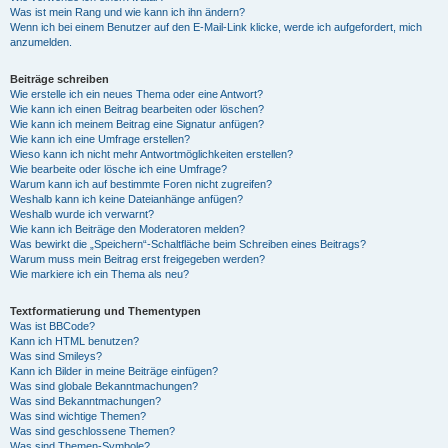
Was ist mein Rang und wie kann ich ihn ändern?
Wenn ich bei einem Benutzer auf den E-Mail-Link klicke, werde ich aufgefordert, mich
anzumelden.
Beiträge schreiben
Wie erstelle ich ein neues Thema oder eine Antwort?
Wie kann ich einen Beitrag bearbeiten oder löschen?
Wie kann ich meinem Beitrag eine Signatur anfügen?
Wie kann ich eine Umfrage erstellen?
Wieso kann ich nicht mehr Antwortmöglichkeiten erstellen?
Wie bearbeite oder lösche ich eine Umfrage?
Warum kann ich auf bestimmte Foren nicht zugreifen?
Weshalb kann ich keine Dateianhänge anfügen?
Weshalb wurde ich verwarnt?
Wie kann ich Beiträge den Moderatoren melden?
Was bewirkt die „Speichern“-Schaltfläche beim Schreiben eines Beitrags?
Warum muss mein Beitrag erst freigegeben werden?
Wie markiere ich ein Thema als neu?
Textformatierung und Thementypen
Was ist BBCode?
Kann ich HTML benutzen?
Was sind Smileys?
Kann ich Bilder in meine Beiträge einfügen?
Was sind globale Bekanntmachungen?
Was sind Bekanntmachungen?
Was sind wichtige Themen?
Was sind geschlossene Themen?
Was sind Themen-Symbole?