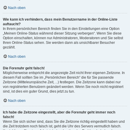
Nach oben
Wie kann ich verhindern, dass mein Benutzername in der Online-Liste
auftaucht?
In Ihrem persönlichen Bereich finden Sie in den Einstellungen eine Option
„Meinen Online-Status während dieser Sitzung verbergen“. Wenn Sie diese
Option einschalten, können nur Administratoren, Moderatoren und Sie selbst
Ihren Online-Status sehen. Sie werden dann als unsichtbarer Besucher
gezählt.
Nach oben
Die Forenuhr geht falsch!
Möglicherweise entspricht die angezeigte Zeit nicht Ihrer eigenen Zeitzone. In
diesem Fall sollten Sie im „Persönlichen Bereich“ die für Sie passende
Zeitzone (Mitteleuropäische Zeit, ...) festlegen. Die Zeitzone kann dabei nur
von registrierten Benutzern geändert werden. Wenn Sie noch nicht registriert
sind, ist dies ein guter Grund, dies jetzt zu tun.
Nach oben
Ich habe die Zeitzone eingestellt, aber die Forenuhr geht immer noch
falsch!
Wenn Sie sich sicher sind, dass Sie die Zeitzone richtig eingestellt haben und
die Zeit trotzdem noch falsch ist, geht die Uhr des Servers vermutlich falsch.