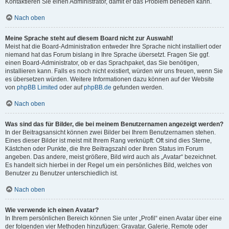
Kontaktieren Sie einen Administrator, damit er das Problem beheben kann.
Nach oben
Meine Sprache steht auf diesem Board nicht zur Auswahl!
Meist hat die Board-Administration entweder Ihre Sprache nicht installiert oder
niemand hat das Forum bislang in Ihre Sprache übersetzt. Fragen Sie ggf.
einen Board-Administrator, ob er das Sprachpaket, das Sie benötigen,
installieren kann. Falls es noch nicht existiert, würden wir uns freuen, wenn Sie
es übersetzen würden. Weitere Informationen dazu können auf der Website
von
phpBB Limited
oder auf
phpBB.de
gefunden werden.
Nach oben
Was sind das für Bilder, die bei meinem Benutzernamen angezeigt werden?
In der Beitragsansicht können zwei Bilder bei Ihrem Benutzernamen stehen.
Eines dieser Bilder ist meist mit Ihrem Rang verknüpft: Oft sind dies Sterne,
Kästchen oder Punkte, die Ihre Beitragszahl oder Ihren Status im Forum
angeben. Das andere, meist größere, Bild wird auch als „Avatar“ bezeichnet.
Es handelt sich hierbei in der Regel um ein persönliches Bild, welches von
Benutzer zu Benutzer unterschiedlich ist.
Nach oben
Wie verwende ich einen Avatar?
In Ihrem persönlichen Bereich können Sie unter „Profil“ einen Avatar über eine
der folgenden vier Methoden hinzufügen: Gravatar, Galerie, Remote oder