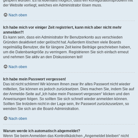
gesperrt wurden. Es ist ebenfalls möglich, dass ein Konfigurationsproblem mit
der Website vorliegt, welches ein Administrator lösen muss.
Nach oben
Ich habe mich vor einiger Zeit registriert, kann mich aber nicht mehr
anmelden?!
Es kann sein, dass ein Administrator Ihr Benutzerkonto aus verschieden
Gründen deaktiviert oder gelöscht hat. Außerdem löschen viele Boards
regelmäßig Benutzer, die für längere Zeit keine Beiträge geschrieben haben,
um die Datenbankgröße zu verringern. Registrieren Sie sich einfach erneut
und nehmen Sie aktiv an den Diskussionen teil!
Nach oben
Ich habe mein Passwort vergessen!
Das ist nicht schlimm! Wir können Ihnen zwar Ihr altes Passwort nicht wieder
mitteilen, Sie können es jedoch zurücksetzen. Dies machen Sie, indem Sie auf
der Anmelde-Seite auf „Ich habe mein Passwort vergessen“ klicken und den
Anweisungen folgen. So sollten Sie sich schnell wieder anmelden können.
Sollten Sie trotzdem nicht in der Lage sein, Ihr Passwort zurückzusetzen, so
wenden Sie sich an die Board-Administration.
Nach oben
Warum werde ich automatisch abgemeldet?
Wenn Sie beim Anmelden das Kontrollkästchen „Angemeldet bleiben“ nicht