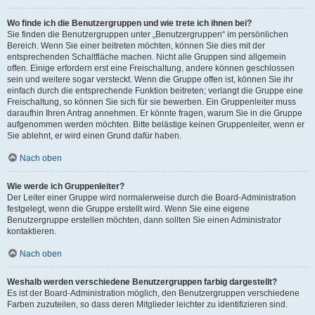
Wo finde ich die Benutzergruppen und wie trete ich ihnen bei?
Sie finden die Benutzergruppen unter „Benutzergruppen“ im persönlichen
Bereich. Wenn Sie einer beitreten möchten, können Sie dies mit der
entsprechenden Schaltfläche machen. Nicht alle Gruppen sind allgemein
offen. Einige erfordern erst eine Freischaltung, andere können geschlossen
sein und weitere sogar versteckt. Wenn die Gruppe offen ist, können Sie ihr
einfach durch die entsprechende Funktion beitreten; verlangt die Gruppe eine
Freischaltung, so können Sie sich für sie bewerben. Ein Gruppenleiter muss
daraufhin Ihren Antrag annehmen. Er könnte fragen, warum Sie in die Gruppe
aufgenommen werden möchten. Bitte belästige keinen Gruppenleiter, wenn er
Sie ablehnt, er wird einen Grund dafür haben.
Nach oben
Wie werde ich Gruppenleiter?
Der Leiter einer Gruppe wird normalerweise durch die Board-Administration
festgelegt, wenn die Gruppe erstellt wird. Wenn Sie eine eigene
Benutzergruppe erstellen möchten, dann sollten Sie einen Administrator
kontaktieren.
Nach oben
Weshalb werden verschiedene Benutzergruppen farbig dargestellt?
Es ist der Board-Administration möglich, den Benutzergruppen verschiedene
Farben zuzuteilen, so dass deren Mitglieder leichter zu identifizieren sind.