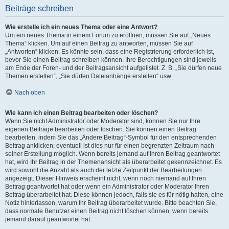
Beiträge schreiben
Wie erstelle ich ein neues Thema oder eine Antwort?
Um ein neues Thema in einem Forum zu eröffnen, müssen Sie auf „Neues
Thema“ klicken. Um auf einen Beitrag zu antworten, müssen Sie auf
„Antworten“ klicken. Es könnte sein, dass eine Registrierung erforderlich ist,
bevor Sie einen Beitrag schreiben können. Ihre Berechtigungen sind jeweils
am Ende der Foren- und der Beitragsansicht aufgelistet. Z. B. „Sie dürfen neue
Themen erstellen“, „Sie dürfen Dateianhänge erstellen“ usw.
Nach oben
Wie kann ich einen Beitrag bearbeiten oder löschen?
Wenn Sie nicht Administrator oder Moderator sind, können Sie nur Ihre
eigenen Beiträge bearbeiten oder löschen. Sie können einen Beitrag
bearbeiten, indem Sie das „Ändere Beitrag“-Symbol für den entsprechenden
Beitrag anklicken; eventuell ist dies nur für einen begrenzten Zeitraum nach
seiner Erstellung möglich. Wenn bereits jemand auf Ihren Beitrag geantwortet
hat, wird Ihr Beitrag in der Themenansicht als überarbeitet gekennzeichnet. Es
wird sowohl die Anzahl als auch der letzte Zeitpunkt der Bearbeitungen
angezeigt. Dieser Hinweis erscheint nicht, wenn noch niemand auf Ihren
Beitrag geantwortet hat oder wenn ein Administrator oder Moderator Ihren
Beitrag überarbeitet hat. Diese können jedoch, falls sie es für nötig halten, eine
Notiz hinterlassen, warum Ihr Beitrag überarbeitet wurde. Bitte beachten Sie,
dass normale Benutzer einen Beitrag nicht löschen können, wenn bereits
jemand darauf geantwortet hat.