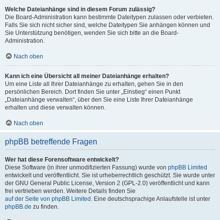
Welche Dateianhänge sind in diesem Forum zulässig?
Die Board-Administration kann bestimmte Dateitypen zulassen oder verbieten.
Falls Sie sich nicht sicher sind, welche Dateitypen Sie anhängen können und
Sie Unterstützung benötigen, wenden Sie sich bitte an die Board-
Administration.
Nach oben
Kann ich eine Übersicht all meiner Dateianhänge erhalten?
Um eine Liste all Ihrer Dateianhänge zu erhalten, gehen Sie in den
persönlichen Bereich. Dort finden Sie unter „Einstieg“ einen Punkt
„Dateianhänge verwalten“, über den Sie eine Liste Ihrer Dateianhänge
erhalten und diese verwalten können.
Nach oben
phpBB betreffende Fragen
Wer hat diese Forensoftware entwickelt?
Diese Software (in ihrer unmodifizierten Fassung) wurde von
phpBB Limited
entwickelt und veröffentlicht. Sie ist urheberrechtlich geschützt. Sie wurde unter
der GNU General Public License, Version 2 (GPL-2.0) veröffentlicht und kann
frei vertrieben werden. Weitere Details finden Sie
auf der Seite von phpBB Limited
. Eine deutschsprachige Anlaufstelle ist unter
phpBB.de
zu finden.