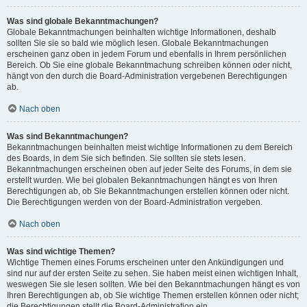
Was sind globale Bekanntmachungen?
Globale Bekanntmachungen beinhalten wichtige Informationen, deshalb
sollten Sie sie so bald wie möglich lesen. Globale Bekanntmachungen
erscheinen ganz oben in jedem Forum und ebenfalls in Ihrem persönlichen
Bereich. Ob Sie eine globale Bekanntmachung schreiben können oder nicht,
hängt von den durch die Board-Administration vergebenen Berechtigungen
ab.
Nach oben
Was sind Bekanntmachungen?
Bekanntmachungen beinhalten meist wichtige Informationen zu dem Bereich
des Boards, in dem Sie sich befinden. Sie sollten sie stets lesen.
Bekanntmachungen erscheinen oben auf jeder Seite des Forums, in dem sie
erstellt wurden. Wie bei globalen Bekanntmachungen hängt es von Ihren
Berechtigungen ab, ob Sie Bekanntmachungen erstellen können oder nicht.
Die Berechtigungen werden von der Board-Administration vergeben.
Nach oben
Was sind wichtige Themen?
Wichtige Themen eines Forums erscheinen unter den Ankündigungen und
sind nur auf der ersten Seite zu sehen. Sie haben meist einen wichtigen Inhalt,
weswegen Sie sie lesen sollten. Wie bei den Bekanntmachungen hängt es von
Ihren Berechtigungen ab, ob Sie wichtige Themen erstellen können oder nicht;
die Berechtigungen stellt die Board-Administration ein.