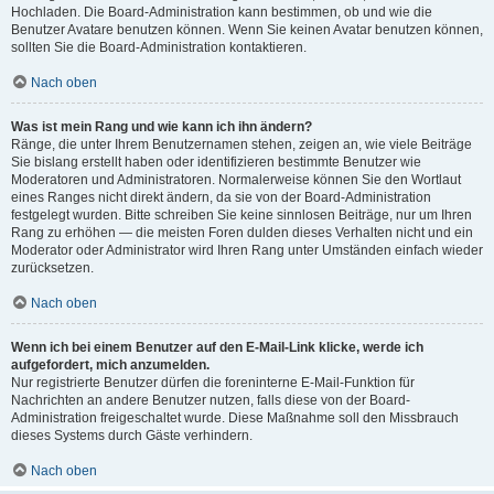
Hochladen. Die Board-Administration kann bestimmen, ob und wie die
Benutzer Avatare benutzen können. Wenn Sie keinen Avatar benutzen können,
sollten Sie die Board-Administration kontaktieren.
Nach oben
Was ist mein Rang und wie kann ich ihn ändern?
Ränge, die unter Ihrem Benutzernamen stehen, zeigen an, wie viele Beiträge
Sie bislang erstellt haben oder identifizieren bestimmte Benutzer wie
Moderatoren und Administratoren. Normalerweise können Sie den Wortlaut
eines Ranges nicht direkt ändern, da sie von der Board-Administration
festgelegt wurden. Bitte schreiben Sie keine sinnlosen Beiträge, nur um Ihren
Rang zu erhöhen — die meisten Foren dulden dieses Verhalten nicht und ein
Moderator oder Administrator wird Ihren Rang unter Umständen einfach wieder
zurücksetzen.
Nach oben
Wenn ich bei einem Benutzer auf den E-Mail-Link klicke, werde ich
aufgefordert, mich anzumelden.
Nur registrierte Benutzer dürfen die foreninterne E-Mail-Funktion für
Nachrichten an andere Benutzer nutzen, falls diese von der Board-
Administration freigeschaltet wurde. Diese Maßnahme soll den Missbrauch
dieses Systems durch Gäste verhindern.
Nach oben