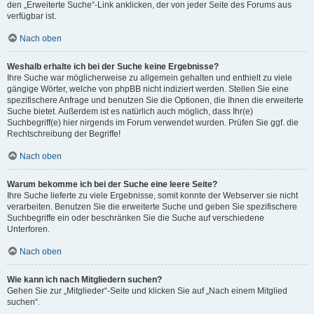
den „Erweiterte Suche“-Link anklicken, der von jeder Seite des Forums aus
verfügbar ist.
Nach oben
Weshalb erhalte ich bei der Suche keine Ergebnisse?
Ihre Suche war möglicherweise zu allgemein gehalten und enthielt zu viele
gängige Wörter, welche von phpBB nicht indiziert werden. Stellen Sie eine
spezifischere Anfrage und benutzen Sie die Optionen, die Ihnen die erweiterte
Suche bietet. Außerdem ist es natürlich auch möglich, dass Ihr(e)
Suchbegriff(e) hier nirgends im Forum verwendet wurden. Prüfen Sie ggf. die
Rechtschreibung der Begriffe!
Nach oben
Warum bekomme ich bei der Suche eine leere Seite?
Ihre Suche lieferte zu viele Ergebnisse, somit konnte der Webserver sie nicht
verarbeiten. Benutzen Sie die erweiterte Suche und geben Sie spezifischere
Suchbegriffe ein oder beschränken Sie die Suche auf verschiedene
Unterforen.
Nach oben
Wie kann ich nach Mitgliedern suchen?
Gehen Sie zur „Mitglieder“-Seite und klicken Sie auf „Nach einem Mitglied
suchen“.