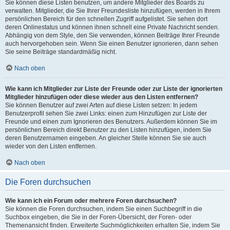
Sie können diese Listen benutzen, um andere Mitglieder des Boards zu
verwalten. Mitglieder, die Sie Ihrer Freundesliste hinzufügen, werden in Ihrem
persönlichen Bereich für den schnellen Zugriff aufgelistet. Sie sehen dort
deren Onlinestatus und können ihnen schnell eine Private Nachricht senden.
Abhängig von dem Style, den Sie verwenden, können Beiträge Ihrer Freunde
auch hervorgehoben sein. Wenn Sie einen Benutzer ignorieren, dann sehen
Sie seine Beiträge standardmäßig nicht.
Nach oben
Wie kann ich Mitglieder zur Liste der Freunde oder zur Liste der ignorierten
Mitglieder hinzufügen oder diese wieder aus den Listen entfernen?
Sie können Benutzer auf zwei Arten auf diese Listen setzen: In jedem
Benutzerprofil sehen Sie zwei Links: einen zum Hinzufügen zur Liste der
Freunde und einen zum Ignorieren des Benutzers. Außerdem können Sie im
persönlichen Bereich direkt Benutzer zu den Listen hinzufügen, indem Sie
deren Benutzernamen eingeben. An gleicher Stelle können Sie sie auch
wieder von den Listen entfernen.
Nach oben
Die Foren durchsuchen
Wie kann ich ein Forum oder mehrere Foren durchsuchen?
Sie können die Foren durchsuchen, indem Sie einen Suchbegriff in die
Suchbox eingeben, die Sie in der Foren-Übersicht, der Foren- oder
Themenansicht finden. Erweiterte Suchmöglichkeiten erhalten Sie, indem Sie