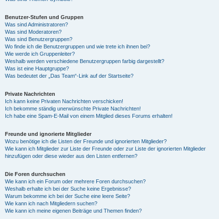
Benutzer-Stufen und Gruppen
Was sind Administratoren?
Was sind Moderatoren?
Was sind Benutzergruppen?
Wo finde ich die Benutzergruppen und wie trete ich ihnen bei?
Wie werde ich Gruppenleiter?
Weshalb werden verschiedene Benutzergruppen farbig dargestellt?
Was ist eine Hauptgruppe?
Was bedeutet der „Das Team“-Link auf der Startseite?
Private Nachrichten
Ich kann keine Privaten Nachrichten verschicken!
Ich bekomme ständig unerwünschte Private Nachrichten!
Ich habe eine Spam-E-Mail von einem Mitglied dieses Forums erhalten!
Freunde und ignorierte Mitglieder
Wozu benötige ich die Listen der Freunde und ignorierten Mitglieder?
Wie kann ich Mitglieder zur Liste der Freunde oder zur Liste der ignorierten Mitglieder
hinzufügen oder diese wieder aus den Listen entfernen?
Die Foren durchsuchen
Wie kann ich ein Forum oder mehrere Foren durchsuchen?
Weshalb erhalte ich bei der Suche keine Ergebnisse?
Warum bekomme ich bei der Suche eine leere Seite?
Wie kann ich nach Mitgliedern suchen?
Wie kann ich meine eigenen Beiträge und Themen finden?