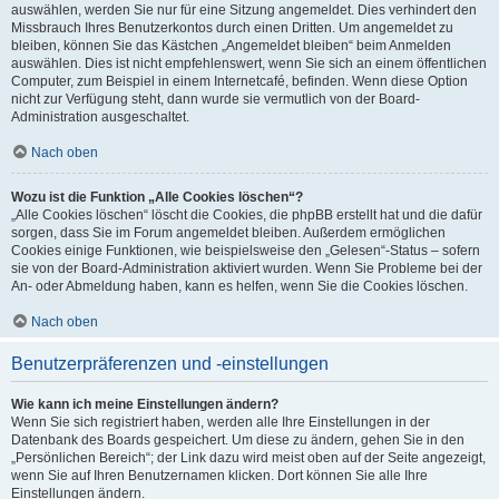
auswählen, werden Sie nur für eine Sitzung angemeldet. Dies verhindert den
Missbrauch Ihres Benutzerkontos durch einen Dritten. Um angemeldet zu
bleiben, können Sie das Kästchen „Angemeldet bleiben“ beim Anmelden
auswählen. Dies ist nicht empfehlenswert, wenn Sie sich an einem öffentlichen
Computer, zum Beispiel in einem Internetcafé, befinden. Wenn diese Option
nicht zur Verfügung steht, dann wurde sie vermutlich von der Board-
Administration ausgeschaltet.
Nach oben
Wozu ist die Funktion „Alle Cookies löschen“?
„Alle Cookies löschen“ löscht die Cookies, die phpBB erstellt hat und die dafür
sorgen, dass Sie im Forum angemeldet bleiben. Außerdem ermöglichen
Cookies einige Funktionen, wie beispielsweise den „Gelesen“-Status – sofern
sie von der Board-Administration aktiviert wurden. Wenn Sie Probleme bei der
An- oder Abmeldung haben, kann es helfen, wenn Sie die Cookies löschen.
Nach oben
Benutzerpräferenzen und -einstellungen
Wie kann ich meine Einstellungen ändern?
Wenn Sie sich registriert haben, werden alle Ihre Einstellungen in der
Datenbank des Boards gespeichert. Um diese zu ändern, gehen Sie in den
„Persönlichen Bereich“; der Link dazu wird meist oben auf der Seite angezeigt,
wenn Sie auf Ihren Benutzernamen klicken. Dort können Sie alle Ihre
Einstellungen ändern.