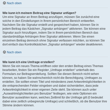
Nach oben
Wie kann ich meinem Beitrag eine Signatur anfügen?
Um eine Signatur an Ihren Beitrag anzufügen, müssen Sie zunächst eine
solche in den Einstellungen in Ihrem persönlichen Bereich entwerfen.
Nachdem Sie die Signatur erstellt und gespeichert haben, können Sie in
jedem Beitrag das Kästchen „Signatur anhängen“ aktivieren. Sie können eine
Signatur auch hinzufügen, indem Sie in Ihrem persönlichen Bereich das
standardmäßige Anhängen Ihrer Signatur aktivieren. Wenn Sie einen
einzelnen Beitrag dennoch ohne Signatur verfassen möchten, so können Sie
dort einfach das Kontrollkästchen „Signatur anhängen“ wieder deaktivieren.
Nach oben
Wie kann ich eine Umfrage erstellen?
Wenn Sie ein neues Thema eröffnen oder den ersten Beitrag eines Themas
bearbeiten, finden Sie ein Register „Umfrage erstellen“ unterhalb des
Formulars zur Beitragserstellung. Sollten Sie diesen Bereich nicht sehen
können, so haben Sie wahrscheinlich nicht die Berechtigung, Umfragen zu
erstellen. Sie sollten einen Titel und mindestens zwei Antwortmöglichkeiten in
die entsprechenden Felder eingeben und dabei sicherstellen, dass jede
Antwortmöglichkeit in einer eigenen Zeile steht. Sie können auch unter
„Auswahlmöglichkeiten pro Benutzer“ festlegen, wie viele Optionen ein
Benutzer auswählen kann, welches Zeitlimit für die Umfrage gilt (0 bedeutet
dabei eine zeitlich unbegrenzte Umfrage) und schließlich, ob die Benutzer ihre
Stimme ändern können.