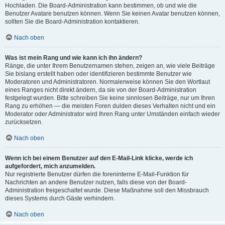
Hochladen. Die Board-Administration kann bestimmen, ob und wie die
Benutzer Avatare benutzen können. Wenn Sie keinen Avatar benutzen können,
sollten Sie die Board-Administration kontaktieren.
Nach oben
Was ist mein Rang und wie kann ich ihn ändern?
Ränge, die unter Ihrem Benutzernamen stehen, zeigen an, wie viele Beiträge
Sie bislang erstellt haben oder identifizieren bestimmte Benutzer wie
Moderatoren und Administratoren. Normalerweise können Sie den Wortlaut
eines Ranges nicht direkt ändern, da sie von der Board-Administration
festgelegt wurden. Bitte schreiben Sie keine sinnlosen Beiträge, nur um Ihren
Rang zu erhöhen — die meisten Foren dulden dieses Verhalten nicht und ein
Moderator oder Administrator wird Ihren Rang unter Umständen einfach wieder
zurücksetzen.
Nach oben
Wenn ich bei einem Benutzer auf den E-Mail-Link klicke, werde ich
aufgefordert, mich anzumelden.
Nur registrierte Benutzer dürfen die foreninterne E-Mail-Funktion für
Nachrichten an andere Benutzer nutzen, falls diese von der Board-
Administration freigeschaltet wurde. Diese Maßnahme soll den Missbrauch
dieses Systems durch Gäste verhindern.
Nach oben