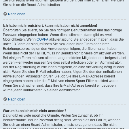
Sie sich registrieren möchten, gesperrt wurden. Um Hilfe zu erhalten, wenden
Sie sich an die Board-Administration.
Nach oben
Ich habe mich registriert, kann mich aber nicht anmelden!
Überprüfen Sie zuerst, ob Sie den richtigen Benutzernamen und das richtige
Passwort eingegeben haben. Wenn diese stimmen, dann gibt es zwei
Möglichkeiten. Wenn
COPPA
aktiviert ist und Sie angegeben haben, dass Sie
unter 13 Jahre alt sind, müssen Sie bzw. einer Ihrer Eltern oder Ihrer
Erziehungsberechtigten den Anweisungen folgen, die Sie erhalten haben.
Wenn dies nicht der Fall ist, muss Ihr Benutzerkonto vielleicht aktiviert werden.
Bei einigen Foren müssen alle neu angemeldeten Mitglieder erst freigeschaltet
werden – entweder müssen Sie dies selbst erledigen oder ein Administrator.
Bei der Registrierung wurde Ihnen mitgeteilt, ob eine Aktivierung nötig ist oder
nicht. Wenn Sie eine E-Mail erhalten haben, folgen Sie den dort enthaltenen
Anweisungen. Ansonsten prüfen Sie, ob Sie Ihre E-Mail-Adresse korrekt
eingegeben haben oder die E-Mail von einem Spam-Filter blockiert wurde.
Wenn Sie sich sicher sind, dass Ihre E-Mail-Adresse korrekt eingegeben
wurde, dann kontaktieren Sie einen Administrator.
Nach oben
Warum kann ich mich nicht anmelden?
Dafür gibt es viele mögliche Gründe. Prüfen Sie zunächst, ob Ihr
Benutzername und Ihr Passwort richtig sind. Wenn dies der Fall ist, wenden
Sie sich an einen Board-Administrator, um sicherzugehen, dass Sie nicht