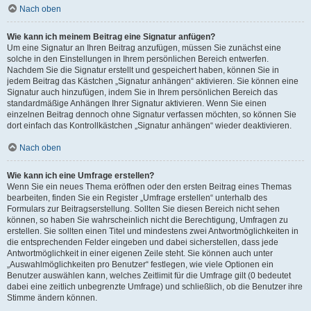
Nach oben
Wie kann ich meinem Beitrag eine Signatur anfügen?
Um eine Signatur an Ihren Beitrag anzufügen, müssen Sie zunächst eine
solche in den Einstellungen in Ihrem persönlichen Bereich entwerfen.
Nachdem Sie die Signatur erstellt und gespeichert haben, können Sie in
jedem Beitrag das Kästchen „Signatur anhängen“ aktivieren. Sie können eine
Signatur auch hinzufügen, indem Sie in Ihrem persönlichen Bereich das
standardmäßige Anhängen Ihrer Signatur aktivieren. Wenn Sie einen
einzelnen Beitrag dennoch ohne Signatur verfassen möchten, so können Sie
dort einfach das Kontrollkästchen „Signatur anhängen“ wieder deaktivieren.
Nach oben
Wie kann ich eine Umfrage erstellen?
Wenn Sie ein neues Thema eröffnen oder den ersten Beitrag eines Themas
bearbeiten, finden Sie ein Register „Umfrage erstellen“ unterhalb des
Formulars zur Beitragserstellung. Sollten Sie diesen Bereich nicht sehen
können, so haben Sie wahrscheinlich nicht die Berechtigung, Umfragen zu
erstellen. Sie sollten einen Titel und mindestens zwei Antwortmöglichkeiten in
die entsprechenden Felder eingeben und dabei sicherstellen, dass jede
Antwortmöglichkeit in einer eigenen Zeile steht. Sie können auch unter
„Auswahlmöglichkeiten pro Benutzer“ festlegen, wie viele Optionen ein
Benutzer auswählen kann, welches Zeitlimit für die Umfrage gilt (0 bedeutet
dabei eine zeitlich unbegrenzte Umfrage) und schließlich, ob die Benutzer ihre
Stimme ändern können.