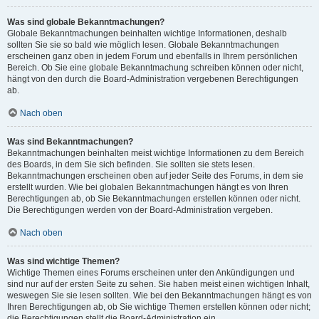
Was sind globale Bekanntmachungen?
Globale Bekanntmachungen beinhalten wichtige Informationen, deshalb
sollten Sie sie so bald wie möglich lesen. Globale Bekanntmachungen
erscheinen ganz oben in jedem Forum und ebenfalls in Ihrem persönlichen
Bereich. Ob Sie eine globale Bekanntmachung schreiben können oder nicht,
hängt von den durch die Board-Administration vergebenen Berechtigungen
ab.
Nach oben
Was sind Bekanntmachungen?
Bekanntmachungen beinhalten meist wichtige Informationen zu dem Bereich
des Boards, in dem Sie sich befinden. Sie sollten sie stets lesen.
Bekanntmachungen erscheinen oben auf jeder Seite des Forums, in dem sie
erstellt wurden. Wie bei globalen Bekanntmachungen hängt es von Ihren
Berechtigungen ab, ob Sie Bekanntmachungen erstellen können oder nicht.
Die Berechtigungen werden von der Board-Administration vergeben.
Nach oben
Was sind wichtige Themen?
Wichtige Themen eines Forums erscheinen unter den Ankündigungen und
sind nur auf der ersten Seite zu sehen. Sie haben meist einen wichtigen Inhalt,
weswegen Sie sie lesen sollten. Wie bei den Bekanntmachungen hängt es von
Ihren Berechtigungen ab, ob Sie wichtige Themen erstellen können oder nicht;
die Berechtigungen stellt die Board-Administration ein.