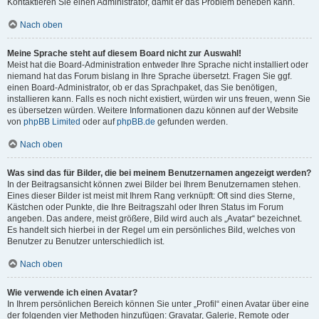
Kontaktieren Sie einen Administrator, damit er das Problem beheben kann.
Nach oben
Meine Sprache steht auf diesem Board nicht zur Auswahl!
Meist hat die Board-Administration entweder Ihre Sprache nicht installiert oder
niemand hat das Forum bislang in Ihre Sprache übersetzt. Fragen Sie ggf.
einen Board-Administrator, ob er das Sprachpaket, das Sie benötigen,
installieren kann. Falls es noch nicht existiert, würden wir uns freuen, wenn Sie
es übersetzen würden. Weitere Informationen dazu können auf der Website
von
phpBB Limited
oder auf
phpBB.de
gefunden werden.
Nach oben
Was sind das für Bilder, die bei meinem Benutzernamen angezeigt werden?
In der Beitragsansicht können zwei Bilder bei Ihrem Benutzernamen stehen.
Eines dieser Bilder ist meist mit Ihrem Rang verknüpft: Oft sind dies Sterne,
Kästchen oder Punkte, die Ihre Beitragszahl oder Ihren Status im Forum
angeben. Das andere, meist größere, Bild wird auch als „Avatar“ bezeichnet.
Es handelt sich hierbei in der Regel um ein persönliches Bild, welches von
Benutzer zu Benutzer unterschiedlich ist.
Nach oben
Wie verwende ich einen Avatar?
In Ihrem persönlichen Bereich können Sie unter „Profil“ einen Avatar über eine
der folgenden vier Methoden hinzufügen: Gravatar, Galerie, Remote oder