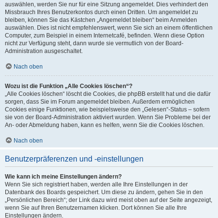
auswählen, werden Sie nur für eine Sitzung angemeldet. Dies verhindert den
Missbrauch Ihres Benutzerkontos durch einen Dritten. Um angemeldet zu
bleiben, können Sie das Kästchen „Angemeldet bleiben“ beim Anmelden
auswählen. Dies ist nicht empfehlenswert, wenn Sie sich an einem öffentlichen
Computer, zum Beispiel in einem Internetcafé, befinden. Wenn diese Option
nicht zur Verfügung steht, dann wurde sie vermutlich von der Board-
Administration ausgeschaltet.
Nach oben
Wozu ist die Funktion „Alle Cookies löschen“?
„Alle Cookies löschen“ löscht die Cookies, die phpBB erstellt hat und die dafür
sorgen, dass Sie im Forum angemeldet bleiben. Außerdem ermöglichen
Cookies einige Funktionen, wie beispielsweise den „Gelesen“-Status – sofern
sie von der Board-Administration aktiviert wurden. Wenn Sie Probleme bei der
An- oder Abmeldung haben, kann es helfen, wenn Sie die Cookies löschen.
Nach oben
Benutzerpräferenzen und -einstellungen
Wie kann ich meine Einstellungen ändern?
Wenn Sie sich registriert haben, werden alle Ihre Einstellungen in der
Datenbank des Boards gespeichert. Um diese zu ändern, gehen Sie in den
„Persönlichen Bereich“; der Link dazu wird meist oben auf der Seite angezeigt,
wenn Sie auf Ihren Benutzernamen klicken. Dort können Sie alle Ihre
Einstellungen ändern.