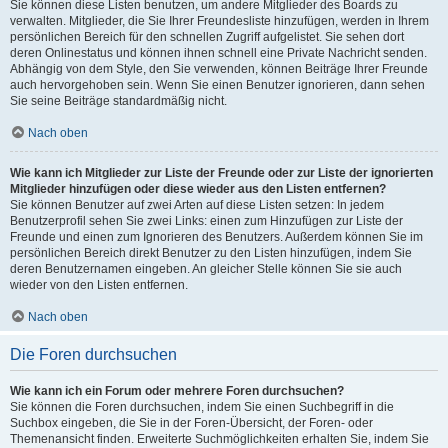
Sie können diese Listen benutzen, um andere Mitglieder des Boards zu
verwalten. Mitglieder, die Sie Ihrer Freundesliste hinzufügen, werden in Ihrem
persönlichen Bereich für den schnellen Zugriff aufgelistet. Sie sehen dort
deren Onlinestatus und können ihnen schnell eine Private Nachricht senden.
Abhängig von dem Style, den Sie verwenden, können Beiträge Ihrer Freunde
auch hervorgehoben sein. Wenn Sie einen Benutzer ignorieren, dann sehen
Sie seine Beiträge standardmäßig nicht.
Nach oben
Wie kann ich Mitglieder zur Liste der Freunde oder zur Liste der ignorierten
Mitglieder hinzufügen oder diese wieder aus den Listen entfernen?
Sie können Benutzer auf zwei Arten auf diese Listen setzen: In jedem
Benutzerprofil sehen Sie zwei Links: einen zum Hinzufügen zur Liste der
Freunde und einen zum Ignorieren des Benutzers. Außerdem können Sie im
persönlichen Bereich direkt Benutzer zu den Listen hinzufügen, indem Sie
deren Benutzernamen eingeben. An gleicher Stelle können Sie sie auch
wieder von den Listen entfernen.
Nach oben
Die Foren durchsuchen
Wie kann ich ein Forum oder mehrere Foren durchsuchen?
Sie können die Foren durchsuchen, indem Sie einen Suchbegriff in die
Suchbox eingeben, die Sie in der Foren-Übersicht, der Foren- oder
Themenansicht finden. Erweiterte Suchmöglichkeiten erhalten Sie, indem Sie