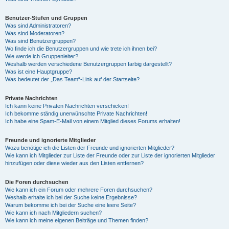
Benutzer-Stufen und Gruppen
Was sind Administratoren?
Was sind Moderatoren?
Was sind Benutzergruppen?
Wo finde ich die Benutzergruppen und wie trete ich ihnen bei?
Wie werde ich Gruppenleiter?
Weshalb werden verschiedene Benutzergruppen farbig dargestellt?
Was ist eine Hauptgruppe?
Was bedeutet der „Das Team“-Link auf der Startseite?
Private Nachrichten
Ich kann keine Privaten Nachrichten verschicken!
Ich bekomme ständig unerwünschte Private Nachrichten!
Ich habe eine Spam-E-Mail von einem Mitglied dieses Forums erhalten!
Freunde und ignorierte Mitglieder
Wozu benötige ich die Listen der Freunde und ignorierten Mitglieder?
Wie kann ich Mitglieder zur Liste der Freunde oder zur Liste der ignorierten Mitglieder
hinzufügen oder diese wieder aus den Listen entfernen?
Die Foren durchsuchen
Wie kann ich ein Forum oder mehrere Foren durchsuchen?
Weshalb erhalte ich bei der Suche keine Ergebnisse?
Warum bekomme ich bei der Suche eine leere Seite?
Wie kann ich nach Mitgliedern suchen?
Wie kann ich meine eigenen Beiträge und Themen finden?