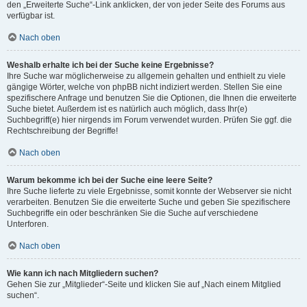
den „Erweiterte Suche“-Link anklicken, der von jeder Seite des Forums aus
verfügbar ist.
Nach oben
Weshalb erhalte ich bei der Suche keine Ergebnisse?
Ihre Suche war möglicherweise zu allgemein gehalten und enthielt zu viele
gängige Wörter, welche von phpBB nicht indiziert werden. Stellen Sie eine
spezifischere Anfrage und benutzen Sie die Optionen, die Ihnen die erweiterte
Suche bietet. Außerdem ist es natürlich auch möglich, dass Ihr(e)
Suchbegriff(e) hier nirgends im Forum verwendet wurden. Prüfen Sie ggf. die
Rechtschreibung der Begriffe!
Nach oben
Warum bekomme ich bei der Suche eine leere Seite?
Ihre Suche lieferte zu viele Ergebnisse, somit konnte der Webserver sie nicht
verarbeiten. Benutzen Sie die erweiterte Suche und geben Sie spezifischere
Suchbegriffe ein oder beschränken Sie die Suche auf verschiedene
Unterforen.
Nach oben
Wie kann ich nach Mitgliedern suchen?
Gehen Sie zur „Mitglieder“-Seite und klicken Sie auf „Nach einem Mitglied
suchen“.