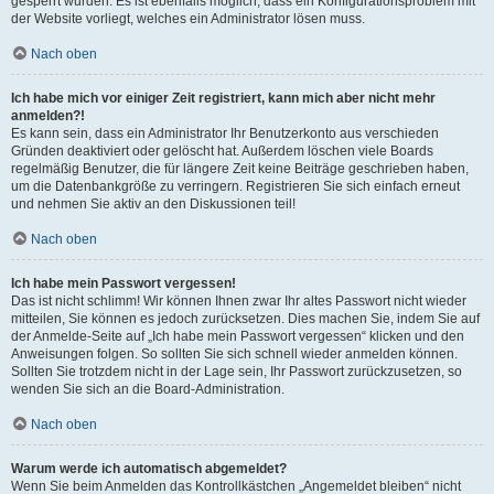
gesperrt wurden. Es ist ebenfalls möglich, dass ein Konfigurationsproblem mit
der Website vorliegt, welches ein Administrator lösen muss.
Nach oben
Ich habe mich vor einiger Zeit registriert, kann mich aber nicht mehr
anmelden?!
Es kann sein, dass ein Administrator Ihr Benutzerkonto aus verschieden
Gründen deaktiviert oder gelöscht hat. Außerdem löschen viele Boards
regelmäßig Benutzer, die für längere Zeit keine Beiträge geschrieben haben,
um die Datenbankgröße zu verringern. Registrieren Sie sich einfach erneut
und nehmen Sie aktiv an den Diskussionen teil!
Nach oben
Ich habe mein Passwort vergessen!
Das ist nicht schlimm! Wir können Ihnen zwar Ihr altes Passwort nicht wieder
mitteilen, Sie können es jedoch zurücksetzen. Dies machen Sie, indem Sie auf
der Anmelde-Seite auf „Ich habe mein Passwort vergessen“ klicken und den
Anweisungen folgen. So sollten Sie sich schnell wieder anmelden können.
Sollten Sie trotzdem nicht in der Lage sein, Ihr Passwort zurückzusetzen, so
wenden Sie sich an die Board-Administration.
Nach oben
Warum werde ich automatisch abgemeldet?
Wenn Sie beim Anmelden das Kontrollkästchen „Angemeldet bleiben“ nicht