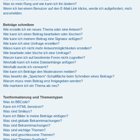
Was ist mein Rang und wie kann ich ihn ändern?
Wenn ich bei einem Benutzer auf den E-Mail-Link klicke, werde ich aufgefordert, mich
anzumelden.
Beiträge schreiben
Wie erstelle ich ein neues Thema oder eine Antwort?
Wie kann ich einen Beitrag bearbeiten oder löschen?
Wie kann ich meinem Beitrag eine Signatur anfügen?
Wie kann ich eine Umfrage erstellen?
Wieso kann ich nicht mehr Antwortmöglichkeiten erstellen?
Wie bearbeite oder lösche ich eine Umfrage?
Warum kann ich auf bestimmte Foren nicht zugreifen?
Weshalb kann ich keine Dateianhänge anfügen?
Weshalb wurde ich verwarnt?
Wie kann ich Beiträge den Moderatoren melden?
Was bewirkt die „Speichern“-Schaltfläche beim Schreiben eines Beitrags?
Warum muss mein Beitrag erst freigegeben werden?
Wie markiere ich ein Thema als neu?
Textformatierung und Thementypen
Was ist BBCode?
Kann ich HTML benutzen?
Was sind Smileys?
Kann ich Bilder in meine Beiträge einfügen?
Was sind globale Bekanntmachungen?
Was sind Bekanntmachungen?
Was sind wichtige Themen?
Was sind geschlossene Themen?
Was sind Themen-Symbole?