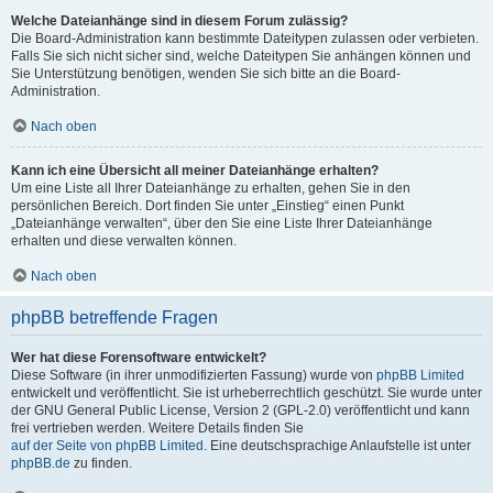
Welche Dateianhänge sind in diesem Forum zulässig?
Die Board-Administration kann bestimmte Dateitypen zulassen oder verbieten.
Falls Sie sich nicht sicher sind, welche Dateitypen Sie anhängen können und
Sie Unterstützung benötigen, wenden Sie sich bitte an die Board-
Administration.
Nach oben
Kann ich eine Übersicht all meiner Dateianhänge erhalten?
Um eine Liste all Ihrer Dateianhänge zu erhalten, gehen Sie in den
persönlichen Bereich. Dort finden Sie unter „Einstieg“ einen Punkt
„Dateianhänge verwalten“, über den Sie eine Liste Ihrer Dateianhänge
erhalten und diese verwalten können.
Nach oben
phpBB betreffende Fragen
Wer hat diese Forensoftware entwickelt?
Diese Software (in ihrer unmodifizierten Fassung) wurde von
phpBB Limited
entwickelt und veröffentlicht. Sie ist urheberrechtlich geschützt. Sie wurde unter
der GNU General Public License, Version 2 (GPL-2.0) veröffentlicht und kann
frei vertrieben werden. Weitere Details finden Sie
auf der Seite von phpBB Limited
. Eine deutschsprachige Anlaufstelle ist unter
phpBB.de
zu finden.