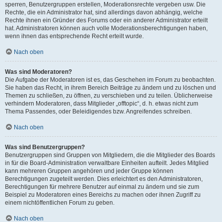
sperren, Benutzergruppen erstellen, Moderationsrechte vergeben usw. Die
Rechte, die ein Administrator hat, sind allerdings davon abhängig, welche
Rechte ihnen ein Gründer des Forums oder ein anderer Administrator erteilt
hat. Administratoren können auch volle Moderationsberechtigungen haben,
wenn ihnen das entsprechende Recht erteilt wurde.
Nach oben
Was sind Moderatoren?
Die Aufgabe der Moderatoren ist es, das Geschehen im Forum zu beobachten.
Sie haben das Recht, in ihrem Bereich Beiträge zu ändern und zu löschen und
Themen zu schließen, zu öffnen, zu verschieben und zu teilen. Üblicherweise
verhindern Moderatoren, dass Mitglieder „offtopic“, d. h. etwas nicht zum
Thema Passendes, oder Beleidigendes bzw. Angreifendes schreiben.
Nach oben
Was sind Benutzergruppen?
Benutzergruppen sind Gruppen von Mitgliedern, die die Mitglieder des Boards
in für die Board-Administration verwaltbare Einheiten aufteilt. Jedes Mitglied
kann mehreren Gruppen angehören und jeder Gruppe können
Berechtigungen zugeteilt werden. Dies erleichtert es den Administratoren,
Berechtigungen für mehrere Benutzer auf einmal zu ändern und sie zum
Beispiel zu Moderatoren eines Bereichs zu machen oder ihnen Zugriff zu
einem nichtöffentlichen Forum zu geben.
Nach oben