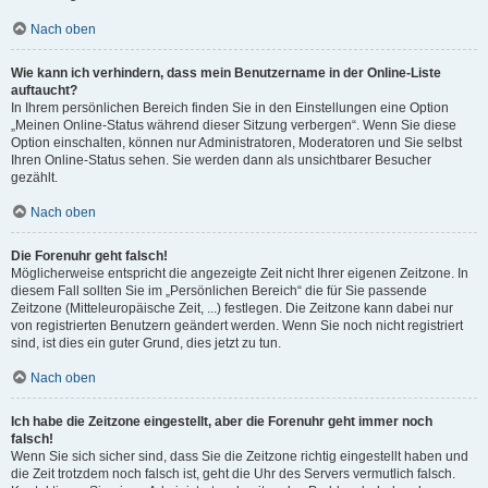
Nach oben
Wie kann ich verhindern, dass mein Benutzername in der Online-Liste
auftaucht?
In Ihrem persönlichen Bereich finden Sie in den Einstellungen eine Option
„Meinen Online-Status während dieser Sitzung verbergen“. Wenn Sie diese
Option einschalten, können nur Administratoren, Moderatoren und Sie selbst
Ihren Online-Status sehen. Sie werden dann als unsichtbarer Besucher
gezählt.
Nach oben
Die Forenuhr geht falsch!
Möglicherweise entspricht die angezeigte Zeit nicht Ihrer eigenen Zeitzone. In
diesem Fall sollten Sie im „Persönlichen Bereich“ die für Sie passende
Zeitzone (Mitteleuropäische Zeit, ...) festlegen. Die Zeitzone kann dabei nur
von registrierten Benutzern geändert werden. Wenn Sie noch nicht registriert
sind, ist dies ein guter Grund, dies jetzt zu tun.
Nach oben
Ich habe die Zeitzone eingestellt, aber die Forenuhr geht immer noch
falsch!
Wenn Sie sich sicher sind, dass Sie die Zeitzone richtig eingestellt haben und
die Zeit trotzdem noch falsch ist, geht die Uhr des Servers vermutlich falsch.