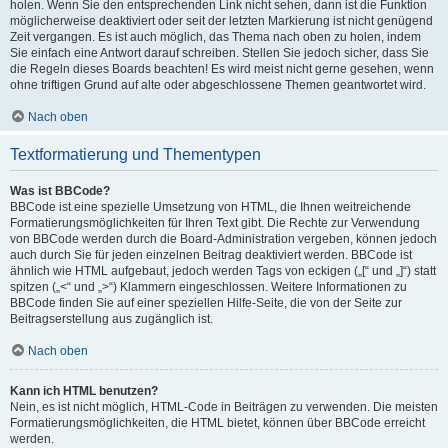
holen. Wenn Sie den entsprechenden Link nicht sehen, dann ist die Funktion
möglicherweise deaktiviert oder seit der letzten Markierung ist nicht genügend
Zeit vergangen. Es ist auch möglich, das Thema nach oben zu holen, indem
Sie einfach eine Antwort darauf schreiben. Stellen Sie jedoch sicher, dass Sie
die Regeln dieses Boards beachten! Es wird meist nicht gerne gesehen, wenn
ohne triftigen Grund auf alte oder abgeschlossene Themen geantwortet wird.
Nach oben
Textformatierung und Thementypen
Was ist BBCode?
BBCode ist eine spezielle Umsetzung von HTML, die Ihnen weitreichende
Formatierungsmöglichkeiten für Ihren Text gibt. Die Rechte zur Verwendung
von BBCode werden durch die Board-Administration vergeben, können jedoch
auch durch Sie für jeden einzelnen Beitrag deaktiviert werden. BBCode ist
ähnlich wie HTML aufgebaut, jedoch werden Tags von eckigen („[“ und „]“) statt
spitzen („<“ und „>“) Klammern eingeschlossen. Weitere Informationen zu
BBCode finden Sie auf einer speziellen Hilfe-Seite, die von der Seite zur
Beitragserstellung aus zugänglich ist.
Nach oben
Kann ich HTML benutzen?
Nein, es ist nicht möglich, HTML-Code in Beiträgen zu verwenden. Die meisten
Formatierungsmöglichkeiten, die HTML bietet, können über BBCode erreicht
werden.