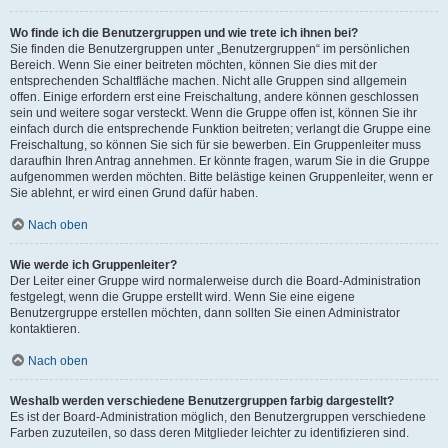
Wo finde ich die Benutzergruppen und wie trete ich ihnen bei?
Sie finden die Benutzergruppen unter „Benutzergruppen“ im persönlichen
Bereich. Wenn Sie einer beitreten möchten, können Sie dies mit der
entsprechenden Schaltfläche machen. Nicht alle Gruppen sind allgemein
offen. Einige erfordern erst eine Freischaltung, andere können geschlossen
sein und weitere sogar versteckt. Wenn die Gruppe offen ist, können Sie ihr
einfach durch die entsprechende Funktion beitreten; verlangt die Gruppe eine
Freischaltung, so können Sie sich für sie bewerben. Ein Gruppenleiter muss
daraufhin Ihren Antrag annehmen. Er könnte fragen, warum Sie in die Gruppe
aufgenommen werden möchten. Bitte belästige keinen Gruppenleiter, wenn er
Sie ablehnt, er wird einen Grund dafür haben.
Nach oben
Wie werde ich Gruppenleiter?
Der Leiter einer Gruppe wird normalerweise durch die Board-Administration
festgelegt, wenn die Gruppe erstellt wird. Wenn Sie eine eigene
Benutzergruppe erstellen möchten, dann sollten Sie einen Administrator
kontaktieren.
Nach oben
Weshalb werden verschiedene Benutzergruppen farbig dargestellt?
Es ist der Board-Administration möglich, den Benutzergruppen verschiedene
Farben zuzuteilen, so dass deren Mitglieder leichter zu identifizieren sind.