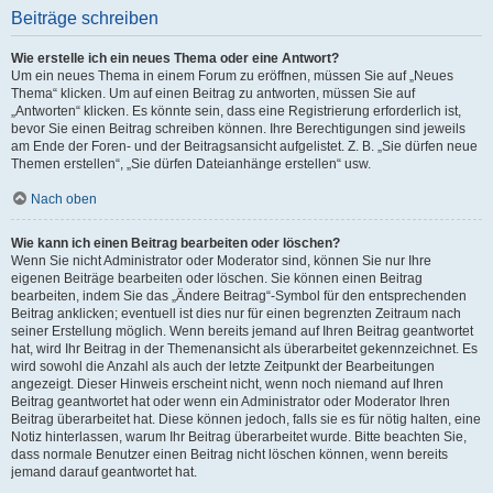
Beiträge schreiben
Wie erstelle ich ein neues Thema oder eine Antwort?
Um ein neues Thema in einem Forum zu eröffnen, müssen Sie auf „Neues
Thema“ klicken. Um auf einen Beitrag zu antworten, müssen Sie auf
„Antworten“ klicken. Es könnte sein, dass eine Registrierung erforderlich ist,
bevor Sie einen Beitrag schreiben können. Ihre Berechtigungen sind jeweils
am Ende der Foren- und der Beitragsansicht aufgelistet. Z. B. „Sie dürfen neue
Themen erstellen“, „Sie dürfen Dateianhänge erstellen“ usw.
Nach oben
Wie kann ich einen Beitrag bearbeiten oder löschen?
Wenn Sie nicht Administrator oder Moderator sind, können Sie nur Ihre
eigenen Beiträge bearbeiten oder löschen. Sie können einen Beitrag
bearbeiten, indem Sie das „Ändere Beitrag“-Symbol für den entsprechenden
Beitrag anklicken; eventuell ist dies nur für einen begrenzten Zeitraum nach
seiner Erstellung möglich. Wenn bereits jemand auf Ihren Beitrag geantwortet
hat, wird Ihr Beitrag in der Themenansicht als überarbeitet gekennzeichnet. Es
wird sowohl die Anzahl als auch der letzte Zeitpunkt der Bearbeitungen
angezeigt. Dieser Hinweis erscheint nicht, wenn noch niemand auf Ihren
Beitrag geantwortet hat oder wenn ein Administrator oder Moderator Ihren
Beitrag überarbeitet hat. Diese können jedoch, falls sie es für nötig halten, eine
Notiz hinterlassen, warum Ihr Beitrag überarbeitet wurde. Bitte beachten Sie,
dass normale Benutzer einen Beitrag nicht löschen können, wenn bereits
jemand darauf geantwortet hat.