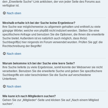
den „Erweiterte Suche“-Link anklicken, der von jeder Seite des Forums aus
verfügbar ist.
Nach oben
Weshalb erhalte ich bei der Suche keine Ergebnisse?
Ihre Suche war möglicherweise zu allgemein gehalten und enthielt zu viele
gängige Wörter, welche von phpBB nicht indiziert werden. Stellen Sie eine
spezifischere Anfrage und benutzen Sie die Optionen, die Ihnen die erweiterte
Suche bietet. Außerdem ist es natürlich auch möglich, dass Ihr(e)
Suchbegriff(e) hier nirgends im Forum verwendet wurden. Prüfen Sie ggf. die
Rechtschreibung der Begriffe!
Nach oben
Warum bekomme ich bei der Suche eine leere Seite?
Ihre Suche lieferte zu viele Ergebnisse, somit konnte der Webserver sie nicht
verarbeiten. Benutzen Sie die erweiterte Suche und geben Sie spezifischere
Suchbegriffe ein oder beschränken Sie die Suche auf verschiedene
Unterforen.
Nach oben
Wie kann ich nach Mitgliedern suchen?
Gehen Sie zur „Mitglieder“-Seite und klicken Sie auf „Nach einem Mitglied
suchen“.