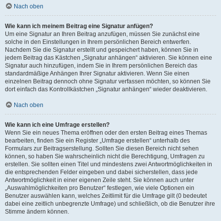
Nach oben
Wie kann ich meinem Beitrag eine Signatur anfügen?
Um eine Signatur an Ihren Beitrag anzufügen, müssen Sie zunächst eine
solche in den Einstellungen in Ihrem persönlichen Bereich entwerfen.
Nachdem Sie die Signatur erstellt und gespeichert haben, können Sie in
jedem Beitrag das Kästchen „Signatur anhängen“ aktivieren. Sie können eine
Signatur auch hinzufügen, indem Sie in Ihrem persönlichen Bereich das
standardmäßige Anhängen Ihrer Signatur aktivieren. Wenn Sie einen
einzelnen Beitrag dennoch ohne Signatur verfassen möchten, so können Sie
dort einfach das Kontrollkästchen „Signatur anhängen“ wieder deaktivieren.
Nach oben
Wie kann ich eine Umfrage erstellen?
Wenn Sie ein neues Thema eröffnen oder den ersten Beitrag eines Themas
bearbeiten, finden Sie ein Register „Umfrage erstellen“ unterhalb des
Formulars zur Beitragserstellung. Sollten Sie diesen Bereich nicht sehen
können, so haben Sie wahrscheinlich nicht die Berechtigung, Umfragen zu
erstellen. Sie sollten einen Titel und mindestens zwei Antwortmöglichkeiten in
die entsprechenden Felder eingeben und dabei sicherstellen, dass jede
Antwortmöglichkeit in einer eigenen Zeile steht. Sie können auch unter
„Auswahlmöglichkeiten pro Benutzer“ festlegen, wie viele Optionen ein
Benutzer auswählen kann, welches Zeitlimit für die Umfrage gilt (0 bedeutet
dabei eine zeitlich unbegrenzte Umfrage) und schließlich, ob die Benutzer ihre
Stimme ändern können.