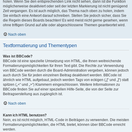
holen. Wenn Sie den entsprechenden Link nicht sehen, dann ist die Funktion
möglicherweise deaktiviert oder seit der letzten Markierung ist nicht genügend
Zeit vergangen. Es ist auch möglich, das Thema nach oben zu holen, indem
Sie einfach eine Antwort darauf schreiben. Stellen Sie jedoch sicher, dass Sie
die Regeln dieses Boards beachten! Es wird meist nicht gerne gesehen, wenn
ohne triftigen Grund auf alte oder abgeschlossene Themen geantwortet wird.
Nach oben
Textformatierung und Thementypen
Was ist BBCode?
BBCode ist eine spezielle Umsetzung von HTML, die Ihnen weitreichende
Formatierungsmöglichkeiten für Ihren Text gibt. Die Rechte zur Verwendung
von BBCode werden durch die Board-Administration vergeben, können jedoch
auch durch Sie für jeden einzelnen Beitrag deaktiviert werden. BBCode ist
ähnlich wie HTML aufgebaut, jedoch werden Tags von eckigen („[“ und „]“) statt
spitzen („<“ und „>“) Klammern eingeschlossen. Weitere Informationen zu
BBCode finden Sie auf einer speziellen Hilfe-Seite, die von der Seite zur
Beitragserstellung aus zugänglich ist.
Nach oben
Kann ich HTML benutzen?
Nein, es ist nicht möglich, HTML-Code in Beiträgen zu verwenden. Die meisten
Formatierungsmöglichkeiten, die HTML bietet, können über BBCode erreicht
werden.