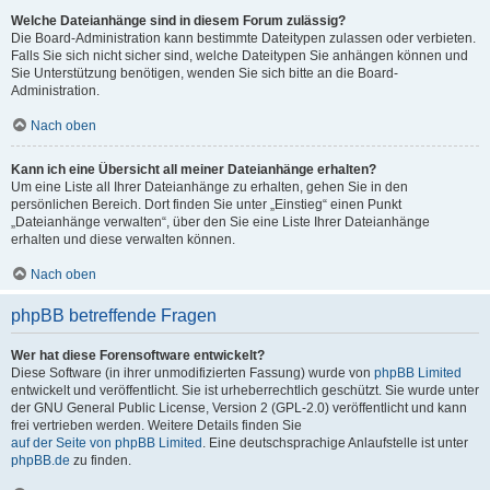
Welche Dateianhänge sind in diesem Forum zulässig?
Die Board-Administration kann bestimmte Dateitypen zulassen oder verbieten.
Falls Sie sich nicht sicher sind, welche Dateitypen Sie anhängen können und
Sie Unterstützung benötigen, wenden Sie sich bitte an die Board-
Administration.
Nach oben
Kann ich eine Übersicht all meiner Dateianhänge erhalten?
Um eine Liste all Ihrer Dateianhänge zu erhalten, gehen Sie in den
persönlichen Bereich. Dort finden Sie unter „Einstieg“ einen Punkt
„Dateianhänge verwalten“, über den Sie eine Liste Ihrer Dateianhänge
erhalten und diese verwalten können.
Nach oben
phpBB betreffende Fragen
Wer hat diese Forensoftware entwickelt?
Diese Software (in ihrer unmodifizierten Fassung) wurde von
phpBB Limited
entwickelt und veröffentlicht. Sie ist urheberrechtlich geschützt. Sie wurde unter
der GNU General Public License, Version 2 (GPL-2.0) veröffentlicht und kann
frei vertrieben werden. Weitere Details finden Sie
auf der Seite von phpBB Limited
. Eine deutschsprachige Anlaufstelle ist unter
phpBB.de
zu finden.