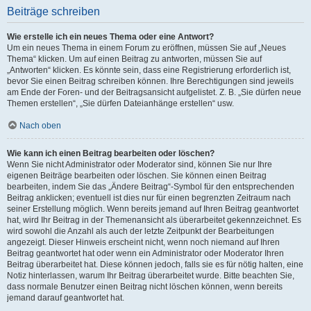
Beiträge schreiben
Wie erstelle ich ein neues Thema oder eine Antwort?
Um ein neues Thema in einem Forum zu eröffnen, müssen Sie auf „Neues
Thema“ klicken. Um auf einen Beitrag zu antworten, müssen Sie auf
„Antworten“ klicken. Es könnte sein, dass eine Registrierung erforderlich ist,
bevor Sie einen Beitrag schreiben können. Ihre Berechtigungen sind jeweils
am Ende der Foren- und der Beitragsansicht aufgelistet. Z. B. „Sie dürfen neue
Themen erstellen“, „Sie dürfen Dateianhänge erstellen“ usw.
Nach oben
Wie kann ich einen Beitrag bearbeiten oder löschen?
Wenn Sie nicht Administrator oder Moderator sind, können Sie nur Ihre
eigenen Beiträge bearbeiten oder löschen. Sie können einen Beitrag
bearbeiten, indem Sie das „Ändere Beitrag“-Symbol für den entsprechenden
Beitrag anklicken; eventuell ist dies nur für einen begrenzten Zeitraum nach
seiner Erstellung möglich. Wenn bereits jemand auf Ihren Beitrag geantwortet
hat, wird Ihr Beitrag in der Themenansicht als überarbeitet gekennzeichnet. Es
wird sowohl die Anzahl als auch der letzte Zeitpunkt der Bearbeitungen
angezeigt. Dieser Hinweis erscheint nicht, wenn noch niemand auf Ihren
Beitrag geantwortet hat oder wenn ein Administrator oder Moderator Ihren
Beitrag überarbeitet hat. Diese können jedoch, falls sie es für nötig halten, eine
Notiz hinterlassen, warum Ihr Beitrag überarbeitet wurde. Bitte beachten Sie,
dass normale Benutzer einen Beitrag nicht löschen können, wenn bereits
jemand darauf geantwortet hat.