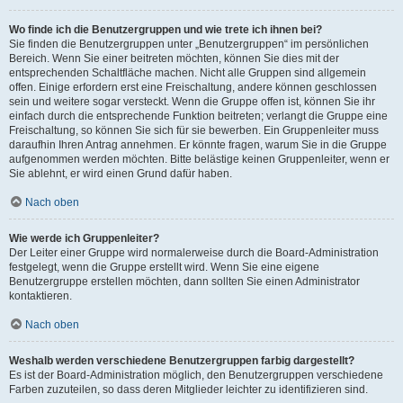
Wo finde ich die Benutzergruppen und wie trete ich ihnen bei?
Sie finden die Benutzergruppen unter „Benutzergruppen“ im persönlichen
Bereich. Wenn Sie einer beitreten möchten, können Sie dies mit der
entsprechenden Schaltfläche machen. Nicht alle Gruppen sind allgemein
offen. Einige erfordern erst eine Freischaltung, andere können geschlossen
sein und weitere sogar versteckt. Wenn die Gruppe offen ist, können Sie ihr
einfach durch die entsprechende Funktion beitreten; verlangt die Gruppe eine
Freischaltung, so können Sie sich für sie bewerben. Ein Gruppenleiter muss
daraufhin Ihren Antrag annehmen. Er könnte fragen, warum Sie in die Gruppe
aufgenommen werden möchten. Bitte belästige keinen Gruppenleiter, wenn er
Sie ablehnt, er wird einen Grund dafür haben.
Nach oben
Wie werde ich Gruppenleiter?
Der Leiter einer Gruppe wird normalerweise durch die Board-Administration
festgelegt, wenn die Gruppe erstellt wird. Wenn Sie eine eigene
Benutzergruppe erstellen möchten, dann sollten Sie einen Administrator
kontaktieren.
Nach oben
Weshalb werden verschiedene Benutzergruppen farbig dargestellt?
Es ist der Board-Administration möglich, den Benutzergruppen verschiedene
Farben zuzuteilen, so dass deren Mitglieder leichter zu identifizieren sind.