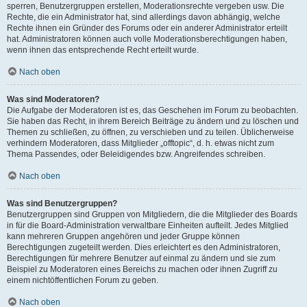
sperren, Benutzergruppen erstellen, Moderationsrechte vergeben usw. Die
Rechte, die ein Administrator hat, sind allerdings davon abhängig, welche
Rechte ihnen ein Gründer des Forums oder ein anderer Administrator erteilt
hat. Administratoren können auch volle Moderationsberechtigungen haben,
wenn ihnen das entsprechende Recht erteilt wurde.
Nach oben
Was sind Moderatoren?
Die Aufgabe der Moderatoren ist es, das Geschehen im Forum zu beobachten.
Sie haben das Recht, in ihrem Bereich Beiträge zu ändern und zu löschen und
Themen zu schließen, zu öffnen, zu verschieben und zu teilen. Üblicherweise
verhindern Moderatoren, dass Mitglieder „offtopic“, d. h. etwas nicht zum
Thema Passendes, oder Beleidigendes bzw. Angreifendes schreiben.
Nach oben
Was sind Benutzergruppen?
Benutzergruppen sind Gruppen von Mitgliedern, die die Mitglieder des Boards
in für die Board-Administration verwaltbare Einheiten aufteilt. Jedes Mitglied
kann mehreren Gruppen angehören und jeder Gruppe können
Berechtigungen zugeteilt werden. Dies erleichtert es den Administratoren,
Berechtigungen für mehrere Benutzer auf einmal zu ändern und sie zum
Beispiel zu Moderatoren eines Bereichs zu machen oder ihnen Zugriff zu
einem nichtöffentlichen Forum zu geben.
Nach oben