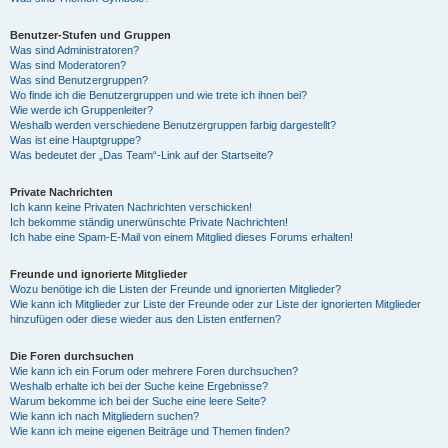
Benutzer-Stufen und Gruppen
Was sind Administratoren?
Was sind Moderatoren?
Was sind Benutzergruppen?
Wo finde ich die Benutzergruppen und wie trete ich ihnen bei?
Wie werde ich Gruppenleiter?
Weshalb werden verschiedene Benutzergruppen farbig dargestellt?
Was ist eine Hauptgruppe?
Was bedeutet der „Das Team“-Link auf der Startseite?
Private Nachrichten
Ich kann keine Privaten Nachrichten verschicken!
Ich bekomme ständig unerwünschte Private Nachrichten!
Ich habe eine Spam-E-Mail von einem Mitglied dieses Forums erhalten!
Freunde und ignorierte Mitglieder
Wozu benötige ich die Listen der Freunde und ignorierten Mitglieder?
Wie kann ich Mitglieder zur Liste der Freunde oder zur Liste der ignorierten Mitglieder
hinzufügen oder diese wieder aus den Listen entfernen?
Die Foren durchsuchen
Wie kann ich ein Forum oder mehrere Foren durchsuchen?
Weshalb erhalte ich bei der Suche keine Ergebnisse?
Warum bekomme ich bei der Suche eine leere Seite?
Wie kann ich nach Mitgliedern suchen?
Wie kann ich meine eigenen Beiträge und Themen finden?