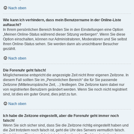
Nach oben
Wie kann ich verhindern, dass mein Benutzername in der Online-Liste
auftaucht?
In Ihrem persönlichen Bereich finden Sie in den Einstellungen eine Option
„Meinen Online-Status während dieser Sitzung verbergen“. Wenn Sie diese
Option einschalten, können nur Administratoren, Moderatoren und Sie selbst
Ihren Online-Status sehen. Sie werden dann als unsichtbarer Besucher
gezählt.
Nach oben
Die Forenuhr geht falsch!
Möglicherweise entspricht die angezeigte Zeit nicht Ihrer eigenen Zeitzone. In
diesem Fall sollten Sie im „Persönlichen Bereich“ die für Sie passende
Zeitzone (Mitteleuropäische Zeit, ...) festlegen. Die Zeitzone kann dabei nur
von registrierten Benutzern geändert werden. Wenn Sie noch nicht registriert
sind, ist dies ein guter Grund, dies jetzt zu tun.
Nach oben
Ich habe die Zeitzone eingestellt, aber die Forenuhr geht immer noch
falsch!
Wenn Sie sich sicher sind, dass Sie die Zeitzone richtig eingestellt haben und
die Zeit trotzdem noch falsch ist, geht die Uhr des Servers vermutlich falsch.