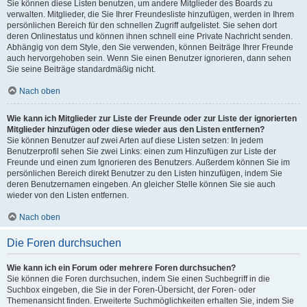
Sie können diese Listen benutzen, um andere Mitglieder des Boards zu
verwalten. Mitglieder, die Sie Ihrer Freundesliste hinzufügen, werden in Ihrem
persönlichen Bereich für den schnellen Zugriff aufgelistet. Sie sehen dort
deren Onlinestatus und können ihnen schnell eine Private Nachricht senden.
Abhängig von dem Style, den Sie verwenden, können Beiträge Ihrer Freunde
auch hervorgehoben sein. Wenn Sie einen Benutzer ignorieren, dann sehen
Sie seine Beiträge standardmäßig nicht.
Nach oben
Wie kann ich Mitglieder zur Liste der Freunde oder zur Liste der ignorierten
Mitglieder hinzufügen oder diese wieder aus den Listen entfernen?
Sie können Benutzer auf zwei Arten auf diese Listen setzen: In jedem
Benutzerprofil sehen Sie zwei Links: einen zum Hinzufügen zur Liste der
Freunde und einen zum Ignorieren des Benutzers. Außerdem können Sie im
persönlichen Bereich direkt Benutzer zu den Listen hinzufügen, indem Sie
deren Benutzernamen eingeben. An gleicher Stelle können Sie sie auch
wieder von den Listen entfernen.
Nach oben
Die Foren durchsuchen
Wie kann ich ein Forum oder mehrere Foren durchsuchen?
Sie können die Foren durchsuchen, indem Sie einen Suchbegriff in die
Suchbox eingeben, die Sie in der Foren-Übersicht, der Foren- oder
Themenansicht finden. Erweiterte Suchmöglichkeiten erhalten Sie, indem Sie