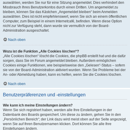
auswählen, werden Sie nur für eine Sitzung angemeldet. Dies verhindert den
Missbrauch Ihres Benutzerkontos durch einen Dritten. Um angemeldet zu
bleiben, können Sie das Kästchen „Angemeldet bleiben“ beim Anmelden
auswählen. Dies ist nicht empfehlenswert, wenn Sie sich an einem öffentlichen
Computer, zum Beispiel in einem Internetcafé, befinden. Wenn diese Option
nicht zur Verfügung steht, dann wurde sie vermutlich von der Board-
Administration ausgeschaltet.
Nach oben
Wozu ist die Funktion „Alle Cookies löschen“?
„Alle Cookies löschen“ löscht die Cookies, die phpBB erstellt hat und die dafür
sorgen, dass Sie im Forum angemeldet bleiben. Außerdem ermöglichen
Cookies einige Funktionen, wie beispielsweise den „Gelesen“-Status – sofern
sie von der Board-Administration aktiviert wurden. Wenn Sie Probleme bei der
An- oder Abmeldung haben, kann es helfen, wenn Sie die Cookies löschen.
Nach oben
Benutzerpräferenzen und -einstellungen
Wie kann ich meine Einstellungen ändern?
Wenn Sie sich registriert haben, werden alle Ihre Einstellungen in der
Datenbank des Boards gespeichert. Um diese zu ändern, gehen Sie in den
„Persönlichen Bereich“; der Link dazu wird meist oben auf der Seite angezeigt,
wenn Sie auf Ihren Benutzernamen klicken. Dort können Sie alle Ihre
Einstellungen ändern.