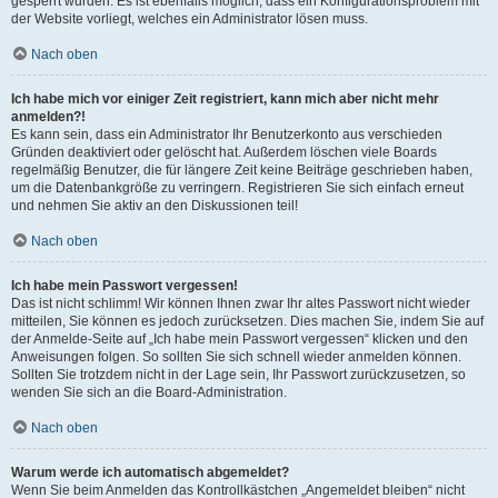
gesperrt wurden. Es ist ebenfalls möglich, dass ein Konfigurationsproblem mit
der Website vorliegt, welches ein Administrator lösen muss.
Nach oben
Ich habe mich vor einiger Zeit registriert, kann mich aber nicht mehr
anmelden?!
Es kann sein, dass ein Administrator Ihr Benutzerkonto aus verschieden
Gründen deaktiviert oder gelöscht hat. Außerdem löschen viele Boards
regelmäßig Benutzer, die für längere Zeit keine Beiträge geschrieben haben,
um die Datenbankgröße zu verringern. Registrieren Sie sich einfach erneut
und nehmen Sie aktiv an den Diskussionen teil!
Nach oben
Ich habe mein Passwort vergessen!
Das ist nicht schlimm! Wir können Ihnen zwar Ihr altes Passwort nicht wieder
mitteilen, Sie können es jedoch zurücksetzen. Dies machen Sie, indem Sie auf
der Anmelde-Seite auf „Ich habe mein Passwort vergessen“ klicken und den
Anweisungen folgen. So sollten Sie sich schnell wieder anmelden können.
Sollten Sie trotzdem nicht in der Lage sein, Ihr Passwort zurückzusetzen, so
wenden Sie sich an die Board-Administration.
Nach oben
Warum werde ich automatisch abgemeldet?
Wenn Sie beim Anmelden das Kontrollkästchen „Angemeldet bleiben“ nicht