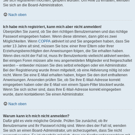
Sie sich registrieren möchten, gesperrt wurden. Um Hilfe zu erhalten, wenden
Sie sich an die Board-Administration.
Nach oben
Ich habe mich registriert, kann mich aber nicht anmelden!
Überprüfen Sie zuerst, ob Sie den richtigen Benutzernamen und das richtige
Passwort eingegeben haben. Wenn diese stimmen, dann gibt es zwei
Möglichkeiten. Wenn
COPPA
aktiviert ist und Sie angegeben haben, dass Sie
unter 13 Jahre alt sind, müssen Sie bzw. einer Ihrer Eltern oder Ihrer
Erziehungsberechtigten den Anweisungen folgen, die Sie erhalten haben.
Wenn dies nicht der Fall ist, muss Ihr Benutzerkonto vielleicht aktiviert werden.
Bei einigen Foren müssen alle neu angemeldeten Mitglieder erst freigeschaltet
werden – entweder müssen Sie dies selbst erledigen oder ein Administrator.
Bei der Registrierung wurde Ihnen mitgeteilt, ob eine Aktivierung nötig ist oder
nicht. Wenn Sie eine E-Mail erhalten haben, folgen Sie den dort enthaltenen
Anweisungen. Ansonsten prüfen Sie, ob Sie Ihre E-Mail-Adresse korrekt
eingegeben haben oder die E-Mail von einem Spam-Filter blockiert wurde.
Wenn Sie sich sicher sind, dass Ihre E-Mail-Adresse korrekt eingegeben
wurde, dann kontaktieren Sie einen Administrator.
Nach oben
Warum kann ich mich nicht anmelden?
Dafür gibt es viele mögliche Gründe. Prüfen Sie zunächst, ob Ihr
Benutzername und Ihr Passwort richtig sind. Wenn dies der Fall ist, wenden
Sie sich an einen Board-Administrator, um sicherzugehen, dass Sie nicht