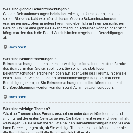
Was sind globale Bekanntmachungen?
Globale Bekanntmachungen beinhalten wichtige Informationen, deshalb
sollten Sie sie so bald wie möglich lesen. Globale Bekanntmachungen
erscheinen ganz oben in jedem Forum und ebenfalls in Ihrem persönlichen
Bereich. Ob Sie eine globale Bekanntmachung schreiben können oder nicht,
hängt von den durch die Board-Administration vergebenen Berechtigungen
ab.
Nach oben
Was sind Bekanntmachungen?
Bekanntmachungen beinhalten meist wichtige Informationen zu dem Bereich
des Boards, in dem Sie sich befinden. Sie sollten sie stets lesen.
Bekanntmachungen erscheinen oben auf jeder Seite des Forums, in dem sie
erstellt wurden. Wie bei globalen Bekanntmachungen hängt es von Ihren
Berechtigungen ab, ob Sie Bekanntmachungen erstellen können oder nicht.
Die Berechtigungen werden von der Board-Administration vergeben.
Nach oben
Was sind wichtige Themen?
Wichtige Themen eines Forums erscheinen unter den Ankündigungen und
sind nur auf der ersten Seite zu sehen. Sie haben meist einen wichtigen Inhalt,
weswegen Sie sie lesen sollten. Wie bei den Bekanntmachungen hängt es von
Ihren Berechtigungen ab, ob Sie wichtige Themen erstellen können oder nicht;
die Berechtigungen stellt die Board-Administration ein.