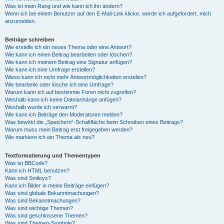
Was ist mein Rang und wie kann ich ihn ändern?
Wenn ich bei einem Benutzer auf den E-Mail-Link klicke, werde ich aufgefordert, mich
anzumelden.
Beiträge schreiben
Wie erstelle ich ein neues Thema oder eine Antwort?
Wie kann ich einen Beitrag bearbeiten oder löschen?
Wie kann ich meinem Beitrag eine Signatur anfügen?
Wie kann ich eine Umfrage erstellen?
Wieso kann ich nicht mehr Antwortmöglichkeiten erstellen?
Wie bearbeite oder lösche ich eine Umfrage?
Warum kann ich auf bestimmte Foren nicht zugreifen?
Weshalb kann ich keine Dateianhänge anfügen?
Weshalb wurde ich verwarnt?
Wie kann ich Beiträge den Moderatoren melden?
Was bewirkt die „Speichern“-Schaltfläche beim Schreiben eines Beitrags?
Warum muss mein Beitrag erst freigegeben werden?
Wie markiere ich ein Thema als neu?
Textformatierung und Thementypen
Was ist BBCode?
Kann ich HTML benutzen?
Was sind Smileys?
Kann ich Bilder in meine Beiträge einfügen?
Was sind globale Bekanntmachungen?
Was sind Bekanntmachungen?
Was sind wichtige Themen?
Was sind geschlossene Themen?
Was sind Themen-Symbole?