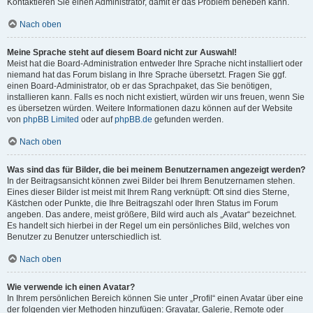
Kontaktieren Sie einen Administrator, damit er das Problem beheben kann.
Nach oben
Meine Sprache steht auf diesem Board nicht zur Auswahl!
Meist hat die Board-Administration entweder Ihre Sprache nicht installiert oder
niemand hat das Forum bislang in Ihre Sprache übersetzt. Fragen Sie ggf.
einen Board-Administrator, ob er das Sprachpaket, das Sie benötigen,
installieren kann. Falls es noch nicht existiert, würden wir uns freuen, wenn Sie
es übersetzen würden. Weitere Informationen dazu können auf der Website
von
phpBB Limited
oder auf
phpBB.de
gefunden werden.
Nach oben
Was sind das für Bilder, die bei meinem Benutzernamen angezeigt werden?
In der Beitragsansicht können zwei Bilder bei Ihrem Benutzernamen stehen.
Eines dieser Bilder ist meist mit Ihrem Rang verknüpft: Oft sind dies Sterne,
Kästchen oder Punkte, die Ihre Beitragszahl oder Ihren Status im Forum
angeben. Das andere, meist größere, Bild wird auch als „Avatar“ bezeichnet.
Es handelt sich hierbei in der Regel um ein persönliches Bild, welches von
Benutzer zu Benutzer unterschiedlich ist.
Nach oben
Wie verwende ich einen Avatar?
In Ihrem persönlichen Bereich können Sie unter „Profil“ einen Avatar über eine
der folgenden vier Methoden hinzufügen: Gravatar, Galerie, Remote oder