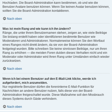
Hochladen. Die Board-Administration kann bestimmen, ob und wie die
Benutzer Avatare benutzen können. Wenn Sie keinen Avatar benutzen können,
sollten Sie die Board-Administration kontaktieren.
Nach oben
Was ist mein Rang und wie kann ich ihn ändern?
Ränge, die unter Ihrem Benutzernamen stehen, zeigen an, wie viele Beiträge
Sie bislang erstellt haben oder identifizieren bestimmte Benutzer wie
Moderatoren und Administratoren. Normalerweise können Sie den Wortlaut
eines Ranges nicht direkt ändern, da sie von der Board-Administration
festgelegt wurden. Bitte schreiben Sie keine sinnlosen Beiträge, nur um Ihren
Rang zu erhöhen — die meisten Foren dulden dieses Verhalten nicht und ein
Moderator oder Administrator wird Ihren Rang unter Umständen einfach wieder
zurücksetzen.
Nach oben
Wenn ich bei einem Benutzer auf den E-Mail-Link klicke, werde ich
aufgefordert, mich anzumelden.
Nur registrierte Benutzer dürfen die foreninterne E-Mail-Funktion für
Nachrichten an andere Benutzer nutzen, falls diese von der Board-
Administration freigeschaltet wurde. Diese Maßnahme soll den Missbrauch
dieses Systems durch Gäste verhindern.
Nach oben