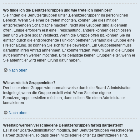
Wo finde ich die Benutzergruppen und wie trete ich ihnen bei?
Sie finden die Benutzergruppen unter „Benutzergruppen“ im persönlichen
Bereich. Wenn Sie einer beitreten möchten, können Sie dies mit der
entsprechenden Schaltfläche machen. Nicht alle Gruppen sind allgemein
offen. Einige erfordern erst eine Freischaltung, andere können geschlossen
sein und weitere sogar versteckt. Wenn die Gruppe offen ist, können Sie ihr
einfach durch die entsprechende Funktion beitreten; verlangt die Gruppe eine
Freischaltung, so können Sie sich für sie bewerben. Ein Gruppenleiter muss
daraufhin Ihren Antrag annehmen. Er könnte fragen, warum Sie in die Gruppe
aufgenommen werden möchten. Bitte belästige keinen Gruppenleiter, wenn er
Sie ablehnt, er wird einen Grund dafür haben.
Nach oben
Wie werde ich Gruppenleiter?
Der Leiter einer Gruppe wird normalerweise durch die Board-Administration
festgelegt, wenn die Gruppe erstellt wird. Wenn Sie eine eigene
Benutzergruppe erstellen möchten, dann sollten Sie einen Administrator
kontaktieren.
Nach oben
Weshalb werden verschiedene Benutzergruppen farbig dargestellt?
Es ist der Board-Administration möglich, den Benutzergruppen verschiedene
Farben zuzuteilen, so dass deren Mitglieder leichter zu identifizieren sind.