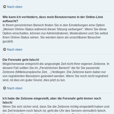
Nach oben
Wie kann ich verhindern, dass mein Benutzername in der Online-Liste
auftaucht?
In Ihrem persönlichen Bereich finden Sie in den Einstellungen eine Option
„Meinen Online-Status während dieser Sitzung verbergen“. Wenn Sie diese
Option einschalten, können nur Administratoren, Moderatoren und Sie selbst
Ihren Online-Status sehen. Sie werden dann als unsichtbarer Besucher
gezählt.
Nach oben
Die Forenuhr geht falsch!
Möglicherweise entspricht die angezeigte Zeit nicht Ihrer eigenen Zeitzone. In
diesem Fall sollten Sie im „Persönlichen Bereich“ die für Sie passende
Zeitzone (Mitteleuropäische Zeit, ...) festlegen. Die Zeitzone kann dabei nur
von registrierten Benutzern geändert werden. Wenn Sie noch nicht registriert
sind, ist dies ein guter Grund, dies jetzt zu tun.
Nach oben
Ich habe die Zeitzone eingestellt, aber die Forenuhr geht immer noch
falsch!
Wenn Sie sich sicher sind, dass Sie die Zeitzone richtig eingestellt haben und
die Zeit trotzdem noch falsch ist, geht die Uhr des Servers vermutlich falsch.