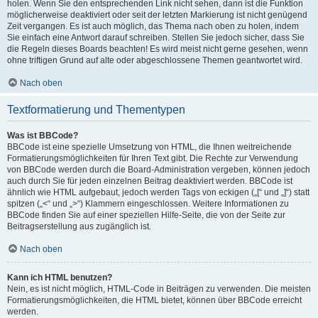
holen. Wenn Sie den entsprechenden Link nicht sehen, dann ist die Funktion
möglicherweise deaktiviert oder seit der letzten Markierung ist nicht genügend
Zeit vergangen. Es ist auch möglich, das Thema nach oben zu holen, indem
Sie einfach eine Antwort darauf schreiben. Stellen Sie jedoch sicher, dass Sie
die Regeln dieses Boards beachten! Es wird meist nicht gerne gesehen, wenn
ohne triftigen Grund auf alte oder abgeschlossene Themen geantwortet wird.
Nach oben
Textformatierung und Thementypen
Was ist BBCode?
BBCode ist eine spezielle Umsetzung von HTML, die Ihnen weitreichende
Formatierungsmöglichkeiten für Ihren Text gibt. Die Rechte zur Verwendung
von BBCode werden durch die Board-Administration vergeben, können jedoch
auch durch Sie für jeden einzelnen Beitrag deaktiviert werden. BBCode ist
ähnlich wie HTML aufgebaut, jedoch werden Tags von eckigen („[“ und „]“) statt
spitzen („<“ und „>“) Klammern eingeschlossen. Weitere Informationen zu
BBCode finden Sie auf einer speziellen Hilfe-Seite, die von der Seite zur
Beitragserstellung aus zugänglich ist.
Nach oben
Kann ich HTML benutzen?
Nein, es ist nicht möglich, HTML-Code in Beiträgen zu verwenden. Die meisten
Formatierungsmöglichkeiten, die HTML bietet, können über BBCode erreicht
werden.