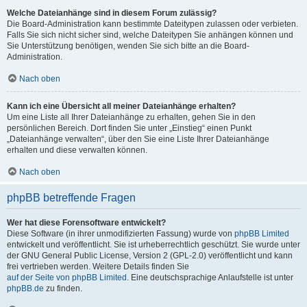
Welche Dateianhänge sind in diesem Forum zulässig?
Die Board-Administration kann bestimmte Dateitypen zulassen oder verbieten.
Falls Sie sich nicht sicher sind, welche Dateitypen Sie anhängen können und
Sie Unterstützung benötigen, wenden Sie sich bitte an die Board-
Administration.
Nach oben
Kann ich eine Übersicht all meiner Dateianhänge erhalten?
Um eine Liste all Ihrer Dateianhänge zu erhalten, gehen Sie in den
persönlichen Bereich. Dort finden Sie unter „Einstieg“ einen Punkt
„Dateianhänge verwalten“, über den Sie eine Liste Ihrer Dateianhänge
erhalten und diese verwalten können.
Nach oben
phpBB betreffende Fragen
Wer hat diese Forensoftware entwickelt?
Diese Software (in ihrer unmodifizierten Fassung) wurde von
phpBB Limited
entwickelt und veröffentlicht. Sie ist urheberrechtlich geschützt. Sie wurde unter
der GNU General Public License, Version 2 (GPL-2.0) veröffentlicht und kann
frei vertrieben werden. Weitere Details finden Sie
auf der Seite von phpBB Limited
. Eine deutschsprachige Anlaufstelle ist unter
phpBB.de
zu finden.