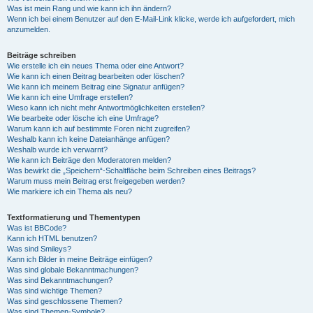
Was ist mein Rang und wie kann ich ihn ändern?
Wenn ich bei einem Benutzer auf den E-Mail-Link klicke, werde ich aufgefordert, mich
anzumelden.
Beiträge schreiben
Wie erstelle ich ein neues Thema oder eine Antwort?
Wie kann ich einen Beitrag bearbeiten oder löschen?
Wie kann ich meinem Beitrag eine Signatur anfügen?
Wie kann ich eine Umfrage erstellen?
Wieso kann ich nicht mehr Antwortmöglichkeiten erstellen?
Wie bearbeite oder lösche ich eine Umfrage?
Warum kann ich auf bestimmte Foren nicht zugreifen?
Weshalb kann ich keine Dateianhänge anfügen?
Weshalb wurde ich verwarnt?
Wie kann ich Beiträge den Moderatoren melden?
Was bewirkt die „Speichern“-Schaltfläche beim Schreiben eines Beitrags?
Warum muss mein Beitrag erst freigegeben werden?
Wie markiere ich ein Thema als neu?
Textformatierung und Thementypen
Was ist BBCode?
Kann ich HTML benutzen?
Was sind Smileys?
Kann ich Bilder in meine Beiträge einfügen?
Was sind globale Bekanntmachungen?
Was sind Bekanntmachungen?
Was sind wichtige Themen?
Was sind geschlossene Themen?
Was sind Themen-Symbole?