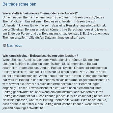
Beiträge schreiben
Wie erstelle ich ein neues Thema oder eine Antwort?
Um ein neues Thema in einem Forum zu eröffnen, müssen Sie auf „Neues
Thema“ klicken. Um auf einen Beitrag zu antworten, müssen Sie auf
„Antworten“ klicken. Es könnte sein, dass eine Registrierung erforderlich ist,
bevor Sie einen Beitrag schreiben können. Ihre Berechtigungen sind jeweils
am Ende der Foren- und der Beitragsansicht aufgelistet. Z. B. „Sie dürfen neue
Themen erstellen“, „Sie dürfen Dateianhänge erstellen“ usw.
Nach oben
Wie kann ich einen Beitrag bearbeiten oder löschen?
Wenn Sie nicht Administrator oder Moderator sind, können Sie nur Ihre
eigenen Beiträge bearbeiten oder löschen. Sie können einen Beitrag
bearbeiten, indem Sie das „Ändere Beitrag“-Symbol für den entsprechenden
Beitrag anklicken; eventuell ist dies nur für einen begrenzten Zeitraum nach
seiner Erstellung möglich. Wenn bereits jemand auf Ihren Beitrag geantwortet
hat, wird Ihr Beitrag in der Themenansicht als überarbeitet gekennzeichnet. Es
wird sowohl die Anzahl als auch der letzte Zeitpunkt der Bearbeitungen
angezeigt. Dieser Hinweis erscheint nicht, wenn noch niemand auf Ihren
Beitrag geantwortet hat oder wenn ein Administrator oder Moderator Ihren
Beitrag überarbeitet hat. Diese können jedoch, falls sie es für nötig halten, eine
Notiz hinterlassen, warum Ihr Beitrag überarbeitet wurde. Bitte beachten Sie,
dass normale Benutzer einen Beitrag nicht löschen können, wenn bereits
jemand darauf geantwortet hat.