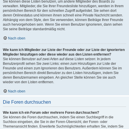
Sie können diese Listen benutzen, um andere Mitglieder des Boards zu
verwalten. Mitglieder, die Sie Ihrer Freundesliste hinzufügen, werden in Ihrem
persönlichen Bereich für den schnellen Zugriff aufgelistet. Sie sehen dort
deren Onlinestatus und können ihnen schnell eine Private Nachricht senden.
Abhängig von dem Style, den Sie verwenden, können Beiträge Ihrer Freunde
auch hervorgehoben sein. Wenn Sie einen Benutzer ignorieren, dann sehen
Sie seine Beiträge standardmäßig nicht.
Nach oben
Wie kann ich Mitglieder zur Liste der Freunde oder zur Liste der ignorierten
Mitglieder hinzufügen oder diese wieder aus den Listen entfernen?
Sie können Benutzer auf zwei Arten auf diese Listen setzen: In jedem
Benutzerprofil sehen Sie zwei Links: einen zum Hinzufügen zur Liste der
Freunde und einen zum Ignorieren des Benutzers. Außerdem können Sie im
persönlichen Bereich direkt Benutzer zu den Listen hinzufügen, indem Sie
deren Benutzernamen eingeben. An gleicher Stelle können Sie sie auch
wieder von den Listen entfernen.
Nach oben
Die Foren durchsuchen
Wie kann ich ein Forum oder mehrere Foren durchsuchen?
Sie können die Foren durchsuchen, indem Sie einen Suchbegriff in die
Suchbox eingeben, die Sie in der Foren-Übersicht, der Foren- oder
Themenansicht finden. Erweiterte Suchmöglichkeiten erhalten Sie, indem Sie