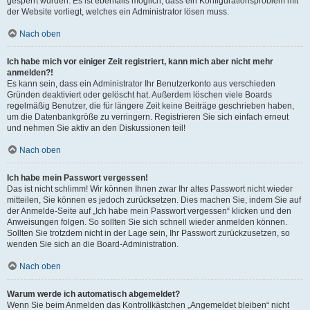
gesperrt wurden. Es ist ebenfalls möglich, dass ein Konfigurationsproblem mit
der Website vorliegt, welches ein Administrator lösen muss.
Nach oben
Ich habe mich vor einiger Zeit registriert, kann mich aber nicht mehr
anmelden?!
Es kann sein, dass ein Administrator Ihr Benutzerkonto aus verschieden
Gründen deaktiviert oder gelöscht hat. Außerdem löschen viele Boards
regelmäßig Benutzer, die für längere Zeit keine Beiträge geschrieben haben,
um die Datenbankgröße zu verringern. Registrieren Sie sich einfach erneut
und nehmen Sie aktiv an den Diskussionen teil!
Nach oben
Ich habe mein Passwort vergessen!
Das ist nicht schlimm! Wir können Ihnen zwar Ihr altes Passwort nicht wieder
mitteilen, Sie können es jedoch zurücksetzen. Dies machen Sie, indem Sie auf
der Anmelde-Seite auf „Ich habe mein Passwort vergessen“ klicken und den
Anweisungen folgen. So sollten Sie sich schnell wieder anmelden können.
Sollten Sie trotzdem nicht in der Lage sein, Ihr Passwort zurückzusetzen, so
wenden Sie sich an die Board-Administration.
Nach oben
Warum werde ich automatisch abgemeldet?
Wenn Sie beim Anmelden das Kontrollkästchen „Angemeldet bleiben“ nicht