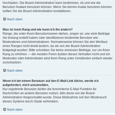
Hochladen. Die Board-Administration kann bestimmen, ob und wie die
Benutzer Avatare benutzen können. Wenn Sie keinen Avatar benutzen können,
sollten Sie die Board-Administration kontaktieren.
Nach oben
Was ist mein Rang und wie kann ich ihn ändern?
Ränge, die unter Ihrem Benutzernamen stehen, zeigen an, wie viele Beiträge
Sie bislang erstellt haben oder identifizieren bestimmte Benutzer wie
Moderatoren und Administratoren. Normalerweise können Sie den Wortlaut
eines Ranges nicht direkt ändern, da sie von der Board-Administration
festgelegt wurden. Bitte schreiben Sie keine sinnlosen Beiträge, nur um Ihren
Rang zu erhöhen — die meisten Foren dulden dieses Verhalten nicht und ein
Moderator oder Administrator wird Ihren Rang unter Umständen einfach wieder
zurücksetzen.
Nach oben
Wenn ich bei einem Benutzer auf den E-Mail-Link klicke, werde ich
aufgefordert, mich anzumelden.
Nur registrierte Benutzer dürfen die foreninterne E-Mail-Funktion für
Nachrichten an andere Benutzer nutzen, falls diese von der Board-
Administration freigeschaltet wurde. Diese Maßnahme soll den Missbrauch
dieses Systems durch Gäste verhindern.
Nach oben