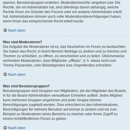
sperren, Benutzergruppen erstellen, Moderationsrechte vergeben usw. Die
Rechte, die ein Administrator hat, sind allerdings davon abhängig, welche
Rechte ihnen ein Gründer des Forums oder ein anderer Administrator erteilt
hat. Administratoren können auch volle Moderationsberechtigungen haben,
wenn ihnen das entsprechende Recht erteilt wurde.
Nach oben
Was sind Moderatoren?
Die Aufgabe der Moderatoren ist es, das Geschehen im Forum zu beobachten.
Sie haben das Recht, in ihrem Bereich Beiträge zu ändern und zu löschen und
Themen zu schließen, zu öffnen, zu verschieben und zu teilen. Üblicherweise
verhindern Moderatoren, dass Mitglieder „offtopic“, d. h. etwas nicht zum
Thema Passendes, oder Beleidigendes bzw. Angreifendes schreiben.
Nach oben
Was sind Benutzergruppen?
Benutzergruppen sind Gruppen von Mitgliedern, die die Mitglieder des Boards
in für die Board-Administration verwaltbare Einheiten aufteilt. Jedes Mitglied
kann mehreren Gruppen angehören und jeder Gruppe können
Berechtigungen zugeteilt werden. Dies erleichtert es den Administratoren,
Berechtigungen für mehrere Benutzer auf einmal zu ändern und sie zum
Beispiel zu Moderatoren eines Bereichs zu machen oder ihnen Zugriff zu
einem nichtöffentlichen Forum zu geben.
Nach oben