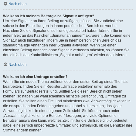
Nach oben
Wie kann ich meinem Beitrag eine Signatur anfügen?
Um eine Signatur an Ihren Beitrag anzufügen, müssen Sie zunächst eine
solche in den Einstellungen in Ihrem persönlichen Bereich entwerfen.
Nachdem Sie die Signatur erstellt und gespeichert haben, können Sie in
jedem Beitrag das Kästchen „Signatur anhängen“ aktivieren. Sie können eine
Signatur auch hinzufügen, indem Sie in Ihrem persönlichen Bereich das
standardmäßige Anhängen Ihrer Signatur aktivieren. Wenn Sie einen
einzelnen Beitrag dennoch ohne Signatur verfassen möchten, so können Sie
dort einfach das Kontrollkästchen „Signatur anhängen“ wieder deaktivieren.
Nach oben
Wie kann ich eine Umfrage erstellen?
Wenn Sie ein neues Thema eröffnen oder den ersten Beitrag eines Themas
bearbeiten, finden Sie ein Register „Umfrage erstellen“ unterhalb des
Formulars zur Beitragserstellung. Sollten Sie diesen Bereich nicht sehen
können, so haben Sie wahrscheinlich nicht die Berechtigung, Umfragen zu
erstellen. Sie sollten einen Titel und mindestens zwei Antwortmöglichkeiten in
die entsprechenden Felder eingeben und dabei sicherstellen, dass jede
Antwortmöglichkeit in einer eigenen Zeile steht. Sie können auch unter
„Auswahlmöglichkeiten pro Benutzer“ festlegen, wie viele Optionen ein
Benutzer auswählen kann, welches Zeitlimit für die Umfrage gilt (0 bedeutet
dabei eine zeitlich unbegrenzte Umfrage) und schließlich, ob die Benutzer ihre
Stimme ändern können.