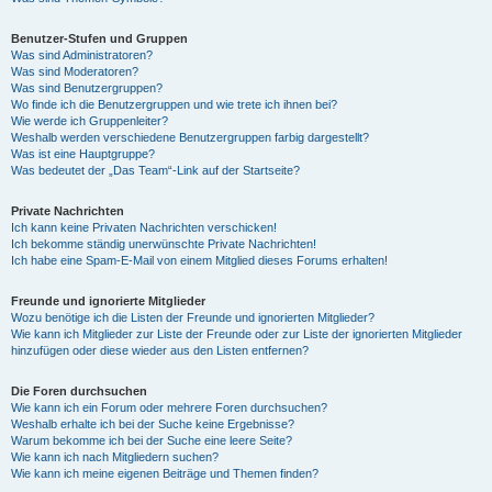
Benutzer-Stufen und Gruppen
Was sind Administratoren?
Was sind Moderatoren?
Was sind Benutzergruppen?
Wo finde ich die Benutzergruppen und wie trete ich ihnen bei?
Wie werde ich Gruppenleiter?
Weshalb werden verschiedene Benutzergruppen farbig dargestellt?
Was ist eine Hauptgruppe?
Was bedeutet der „Das Team“-Link auf der Startseite?
Private Nachrichten
Ich kann keine Privaten Nachrichten verschicken!
Ich bekomme ständig unerwünschte Private Nachrichten!
Ich habe eine Spam-E-Mail von einem Mitglied dieses Forums erhalten!
Freunde und ignorierte Mitglieder
Wozu benötige ich die Listen der Freunde und ignorierten Mitglieder?
Wie kann ich Mitglieder zur Liste der Freunde oder zur Liste der ignorierten Mitglieder
hinzufügen oder diese wieder aus den Listen entfernen?
Die Foren durchsuchen
Wie kann ich ein Forum oder mehrere Foren durchsuchen?
Weshalb erhalte ich bei der Suche keine Ergebnisse?
Warum bekomme ich bei der Suche eine leere Seite?
Wie kann ich nach Mitgliedern suchen?
Wie kann ich meine eigenen Beiträge und Themen finden?