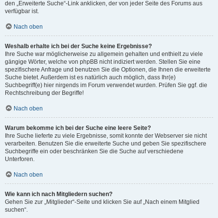
den „Erweiterte Suche“-Link anklicken, der von jeder Seite des Forums aus
verfügbar ist.
Nach oben
Weshalb erhalte ich bei der Suche keine Ergebnisse?
Ihre Suche war möglicherweise zu allgemein gehalten und enthielt zu viele
gängige Wörter, welche von phpBB nicht indiziert werden. Stellen Sie eine
spezifischere Anfrage und benutzen Sie die Optionen, die Ihnen die erweiterte
Suche bietet. Außerdem ist es natürlich auch möglich, dass Ihr(e)
Suchbegriff(e) hier nirgends im Forum verwendet wurden. Prüfen Sie ggf. die
Rechtschreibung der Begriffe!
Nach oben
Warum bekomme ich bei der Suche eine leere Seite?
Ihre Suche lieferte zu viele Ergebnisse, somit konnte der Webserver sie nicht
verarbeiten. Benutzen Sie die erweiterte Suche und geben Sie spezifischere
Suchbegriffe ein oder beschränken Sie die Suche auf verschiedene
Unterforen.
Nach oben
Wie kann ich nach Mitgliedern suchen?
Gehen Sie zur „Mitglieder“-Seite und klicken Sie auf „Nach einem Mitglied
suchen“.