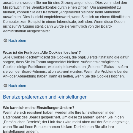
auswählen, werden Sie nur für eine Sitzung angemeldet. Dies verhindert den
Missbrauch Ihres Benutzerkontos durch einen Dritten. Um angemeldet zu
bleiben, können Sie das Kästchen „Angemeldet bleiben“ beim Anmelden
auswählen. Dies ist nicht empfehlenswert, wenn Sie sich an einem öffentlichen
Computer, zum Beispiel in einem Internetcafé, befinden. Wenn diese Option
nicht zur Verfügung steht, dann wurde sie vermutlich von der Board-
Administration ausgeschaltet.
Nach oben
Wozu ist die Funktion „Alle Cookies löschen“?
„Alle Cookies löschen“ löscht die Cookies, die phpBB erstellt hat und die dafür
sorgen, dass Sie im Forum angemeldet bleiben. Außerdem ermöglichen
Cookies einige Funktionen, wie beispielsweise den „Gelesen“-Status – sofern
sie von der Board-Administration aktiviert wurden. Wenn Sie Probleme bei der
An- oder Abmeldung haben, kann es helfen, wenn Sie die Cookies löschen.
Nach oben
Benutzerpräferenzen und -einstellungen
Wie kann ich meine Einstellungen ändern?
Wenn Sie sich registriert haben, werden alle Ihre Einstellungen in der
Datenbank des Boards gespeichert. Um diese zu ändern, gehen Sie in den
„Persönlichen Bereich“; der Link dazu wird meist oben auf der Seite angezeigt,
wenn Sie auf Ihren Benutzernamen klicken. Dort können Sie alle Ihre
Einstellungen ändern.