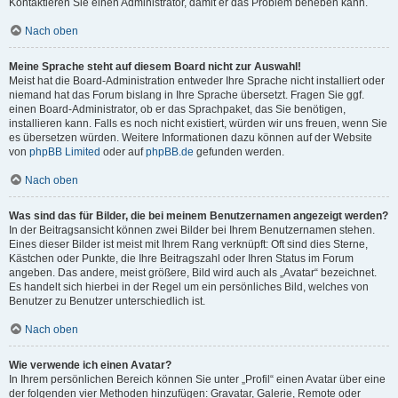
Kontaktieren Sie einen Administrator, damit er das Problem beheben kann.
Nach oben
Meine Sprache steht auf diesem Board nicht zur Auswahl!
Meist hat die Board-Administration entweder Ihre Sprache nicht installiert oder
niemand hat das Forum bislang in Ihre Sprache übersetzt. Fragen Sie ggf.
einen Board-Administrator, ob er das Sprachpaket, das Sie benötigen,
installieren kann. Falls es noch nicht existiert, würden wir uns freuen, wenn Sie
es übersetzen würden. Weitere Informationen dazu können auf der Website
von
phpBB Limited
oder auf
phpBB.de
gefunden werden.
Nach oben
Was sind das für Bilder, die bei meinem Benutzernamen angezeigt werden?
In der Beitragsansicht können zwei Bilder bei Ihrem Benutzernamen stehen.
Eines dieser Bilder ist meist mit Ihrem Rang verknüpft: Oft sind dies Sterne,
Kästchen oder Punkte, die Ihre Beitragszahl oder Ihren Status im Forum
angeben. Das andere, meist größere, Bild wird auch als „Avatar“ bezeichnet.
Es handelt sich hierbei in der Regel um ein persönliches Bild, welches von
Benutzer zu Benutzer unterschiedlich ist.
Nach oben
Wie verwende ich einen Avatar?
In Ihrem persönlichen Bereich können Sie unter „Profil“ einen Avatar über eine
der folgenden vier Methoden hinzufügen: Gravatar, Galerie, Remote oder