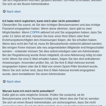
Sie sich registrieren möchten, gesperrt wurden. Um Hilfe zu erhalten, wenden
Sie sich an die Board-Administration.
Nach oben
Ich habe mich registriert, kann mich aber nicht anmelden!
Überprüfen Sie zuerst, ob Sie den richtigen Benutzernamen und das richtige
Passwort eingegeben haben. Wenn diese stimmen, dann gibt es zwei
Möglichkeiten. Wenn
COPPA
aktiviert ist und Sie angegeben haben, dass Sie
unter 13 Jahre alt sind, müssen Sie bzw. einer Ihrer Eltern oder Ihrer
Erziehungsberechtigten den Anweisungen folgen, die Sie erhalten haben.
Wenn dies nicht der Fall ist, muss Ihr Benutzerkonto vielleicht aktiviert werden.
Bei einigen Foren müssen alle neu angemeldeten Mitglieder erst freigeschaltet
werden – entweder müssen Sie dies selbst erledigen oder ein Administrator.
Bei der Registrierung wurde Ihnen mitgeteilt, ob eine Aktivierung nötig ist oder
nicht. Wenn Sie eine E-Mail erhalten haben, folgen Sie den dort enthaltenen
Anweisungen. Ansonsten prüfen Sie, ob Sie Ihre E-Mail-Adresse korrekt
eingegeben haben oder die E-Mail von einem Spam-Filter blockiert wurde.
Wenn Sie sich sicher sind, dass Ihre E-Mail-Adresse korrekt eingegeben
wurde, dann kontaktieren Sie einen Administrator.
Nach oben
Warum kann ich mich nicht anmelden?
Dafür gibt es viele mögliche Gründe. Prüfen Sie zunächst, ob Ihr
Benutzername und Ihr Passwort richtig sind. Wenn dies der Fall ist, wenden
Sie sich an einen Board-Administrator, um sicherzugehen, dass Sie nicht