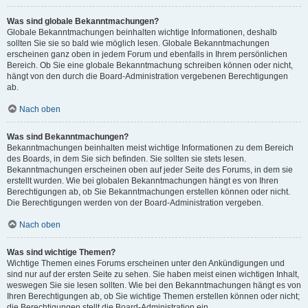
Was sind globale Bekanntmachungen?
Globale Bekanntmachungen beinhalten wichtige Informationen, deshalb
sollten Sie sie so bald wie möglich lesen. Globale Bekanntmachungen
erscheinen ganz oben in jedem Forum und ebenfalls in Ihrem persönlichen
Bereich. Ob Sie eine globale Bekanntmachung schreiben können oder nicht,
hängt von den durch die Board-Administration vergebenen Berechtigungen
ab.
Nach oben
Was sind Bekanntmachungen?
Bekanntmachungen beinhalten meist wichtige Informationen zu dem Bereich
des Boards, in dem Sie sich befinden. Sie sollten sie stets lesen.
Bekanntmachungen erscheinen oben auf jeder Seite des Forums, in dem sie
erstellt wurden. Wie bei globalen Bekanntmachungen hängt es von Ihren
Berechtigungen ab, ob Sie Bekanntmachungen erstellen können oder nicht.
Die Berechtigungen werden von der Board-Administration vergeben.
Nach oben
Was sind wichtige Themen?
Wichtige Themen eines Forums erscheinen unter den Ankündigungen und
sind nur auf der ersten Seite zu sehen. Sie haben meist einen wichtigen Inhalt,
weswegen Sie sie lesen sollten. Wie bei den Bekanntmachungen hängt es von
Ihren Berechtigungen ab, ob Sie wichtige Themen erstellen können oder nicht;
die Berechtigungen stellt die Board-Administration ein.