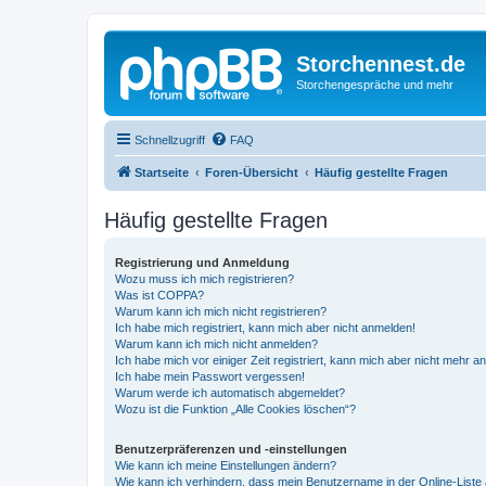
Storchennest.de
Storchengespräche und mehr
Schnellzugriff
FAQ
Startseite
Foren-Übersicht
Häufig gestellte Fragen
Häufig gestellte Fragen
Registrierung und Anmeldung
Wozu muss ich mich registrieren?
Was ist COPPA?
Warum kann ich mich nicht registrieren?
Ich habe mich registriert, kann mich aber nicht anmelden!
Warum kann ich mich nicht anmelden?
Ich habe mich vor einiger Zeit registriert, kann mich aber nicht mehr 
Ich habe mein Passwort vergessen!
Warum werde ich automatisch abgemeldet?
Wozu ist die Funktion „Alle Cookies löschen“?
Benutzerpräferenzen und -einstellungen
Wie kann ich meine Einstellungen ändern?
Wie kann ich verhindern, dass mein Benutzername in der Online-Liste 