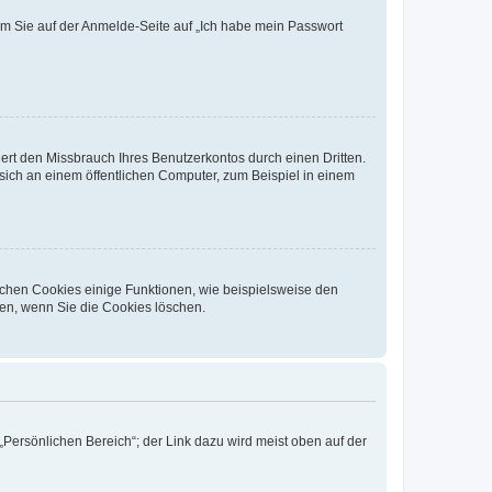
dem Sie auf der Anmelde-Seite auf „Ich habe mein Passwort
rt den Missbrauch Ihres Benutzerkontos durch einen Dritten.
ich an einem öffentlichen Computer, zum Beispiel in einem
ichen Cookies einige Funktionen, wie beispielsweise den
fen, wenn Sie die Cookies löschen.
„Persönlichen Bereich“; der Link dazu wird meist oben auf der