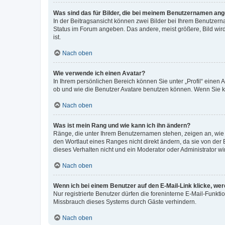
Was sind das für Bilder, die bei meinem Benutzernamen an
In der Beitragsansicht können zwei Bilder bei Ihrem Benutzerna
Status im Forum angeben. Das andere, meist größere, Bild wird 
ist.
Nach oben
Wie verwende ich einen Avatar?
In Ihrem persönlichen Bereich können Sie unter „Profil“ einen
ob und wie die Benutzer Avatare benutzen können. Wenn Sie ke
Nach oben
Was ist mein Rang und wie kann ich ihn ändern?
Ränge, die unter Ihrem Benutzernamen stehen, zeigen an, wie v
den Wortlaut eines Ranges nicht direkt ändern, da sie von der
dieses Verhalten nicht und ein Moderator oder Administrator 
Nach oben
Wenn ich bei einem Benutzer auf den E-Mail-Link klicke, we
Nur registrierte Benutzer dürfen die foreninterne E-Mail-Funkt
Missbrauch dieses Systems durch Gäste verhindern.
Nach oben