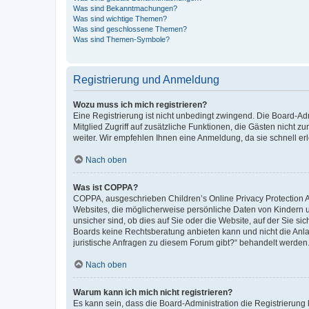
Was sind Bekanntmachungen?
Was sind wichtige Themen?
Was sind geschlossene Themen?
Was sind Themen-Symbole?
Registrierung und Anmeldung
Wozu muss ich mich registrieren?
Eine Registrierung ist nicht unbedingt zwingend. Die Board-Admi
Mitglied Zugriff auf zusätzliche Funktionen, die Gästen nicht z
weiter. Wir empfehlen Ihnen eine Anmeldung, da sie schnell erled
Nach oben
Was ist COPPA?
COPPA, ausgeschrieben Children’s Online Privacy Protection Ac
Websites, die möglicherweise persönliche Daten von Kindern 
unsicher sind, ob dies auf Sie oder die Website, auf der Sie sic
Boards keine Rechtsberatung anbieten kann und nicht die Anlauf
juristische Anfragen zu diesem Forum gibt?“ behandelt werden
Nach oben
Warum kann ich mich nicht registrieren?
Es kann sein, dass die Board-Administration die Registrierung