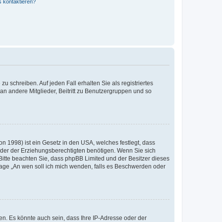
s kontaktieren?
u schreiben. Auf jeden Fall erhalten Sie als registriertes
 an andere Mitglieder, Beitritt zu Benutzergruppen und so
n 1998) ist ein Gesetz in den USA, welches festlegt, dass
der der Erziehungsberechtigten benötigen. Wenn Sie sich
e. Bitte beachten Sie, dass phpBB Limited und der Besitzer dieses
Frage „An wen soll ich mich wenden, falls es Beschwerden oder
n. Es könnte auch sein, dass Ihre IP-Adresse oder der