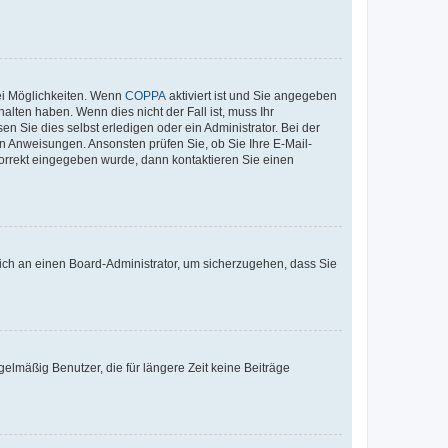
ei Möglichkeiten. Wenn
COPPA
aktiviert ist und Sie angegeben
alten haben. Wenn dies nicht der Fall ist, muss Ihr
n Sie dies selbst erledigen oder ein Administrator. Bei der
nen Anweisungen. Ansonsten prüfen Sie, ob Sie Ihre E-Mail-
korrekt eingegeben wurde, dann kontaktieren Sie einen
 sich an einen Board-Administrator, um sicherzugehen, dass Sie
elmäßig Benutzer, die für längere Zeit keine Beiträge