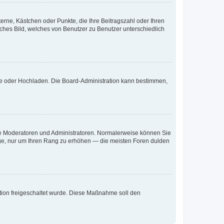
terne, Kästchen oder Punkte, die Ihre Beitragszahl oder Ihren
iches Bild, welches von Benutzer zu Benutzer unterschiedlich
ote oder Hochladen. Die Board-Administration kann bestimmen,
 wie Moderatoren und Administratoren. Normalerweise können Sie
räge, nur um Ihren Rang zu erhöhen — die meisten Foren dulden
ration freigeschaltet wurde. Diese Maßnahme soll den