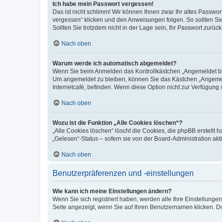
Ich habe mein Passwort vergessen!
Das ist nicht schlimm! Wir können Ihnen zwar Ihr altes Passwo
vergessen“ klicken und den Anweisungen folgen. So sollten Si
Sollten Sie trotzdem nicht in der Lage sein, Ihr Passwort zurü
Nach oben
Warum werde ich automatisch abgemeldet?
Wenn Sie beim Anmelden das Kontrollkästchen „Angemeldet blei
Um angemeldet zu bleiben, können Sie das Kästchen „Angemeld
Internetcafé, befinden. Wenn diese Option nicht zur Verfügung 
Nach oben
Wozu ist die Funktion „Alle Cookies löschen“?
„Alle Cookies löschen“ löscht die Cookies, die phpBB erstellt
„Gelesen“-Status – sofern sie von der Board-Administration a
Nach oben
Benutzerpräferenzen und -einstellungen
Wie kann ich meine Einstellungen ändern?
Wenn Sie sich registriert haben, werden alle Ihre Einstellung
Seite angezeigt, wenn Sie auf Ihren Benutzernamen klicken. Do