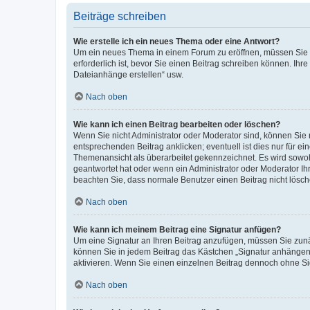
Beiträge schreiben
Wie erstelle ich ein neues Thema oder eine Antwort?
Um ein neues Thema in einem Forum zu eröffnen, müssen Sie au
erforderlich ist, bevor Sie einen Beitrag schreiben können. Ihr
Dateianhänge erstellen“ usw.
Nach oben
Wie kann ich einen Beitrag bearbeiten oder löschen?
Wenn Sie nicht Administrator oder Moderator sind, können Sie 
entsprechenden Beitrag anklicken; eventuell ist dies nur für ei
Themenansicht als überarbeitet gekennzeichnet. Es wird sowohl
geantwortet hat oder wenn ein Administrator oder Moderator Ihren
beachten Sie, dass normale Benutzer einen Beitrag nicht lösc
Nach oben
Wie kann ich meinem Beitrag eine Signatur anfügen?
Um eine Signatur an Ihren Beitrag anzufügen, müssen Sie zunäc
können Sie in jedem Beitrag das Kästchen „Signatur anhängen“
aktivieren. Wenn Sie einen einzelnen Beitrag dennoch ohne Si
Nach oben