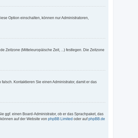
iese Option einschalten, können nur Administratoren,
e Zeitzone (Mitteleuropäische Zeit, ...) festlegen. Die Zeitzone
h falsch. Kontaktieren Sie einen Administrator, damit er das
Sie ggf. einen Board-Administrator, ob er das Sprachpaket, das
zu können auf der Website von
phpBB Limited
oder auf
phpBB.de