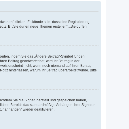
worten“ klicken. Es könnte sein, dass eine Registrierung
t. Z. B. „Sie dürfen neue Themen erstellen“, „Sie dürfen
beiten, indem Sie das „Ändere Beitrag“-Symbol für den
ren Beitrag geantwortet hat, wird Ihr Beitrag in der
nweis erscheint nicht, wenn noch niemand auf Ihren Beitrag
Notiz hinterlassen, warum Ihr Beitrag überarbeitet wurde. Bitte
chdem Sie die Signatur erstellt und gespeichert haben,
nlichen Bereich das standardmäßige Anhängen Ihrer Signatur
tur anhängen“ wieder deaktivieren.