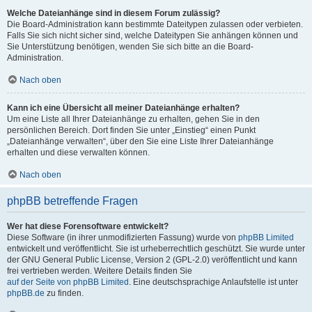
Welche Dateianhänge sind in diesem Forum zulässig?
Die Board-Administration kann bestimmte Dateitypen zulassen oder verbieten.
Falls Sie sich nicht sicher sind, welche Dateitypen Sie anhängen können und
Sie Unterstützung benötigen, wenden Sie sich bitte an die Board-
Administration.
Nach oben
Kann ich eine Übersicht all meiner Dateianhänge erhalten?
Um eine Liste all Ihrer Dateianhänge zu erhalten, gehen Sie in den
persönlichen Bereich. Dort finden Sie unter „Einstieg“ einen Punkt
„Dateianhänge verwalten“, über den Sie eine Liste Ihrer Dateianhänge
erhalten und diese verwalten können.
Nach oben
phpBB betreffende Fragen
Wer hat diese Forensoftware entwickelt?
Diese Software (in ihrer unmodifizierten Fassung) wurde von
phpBB Limited
entwickelt und veröffentlicht. Sie ist urheberrechtlich geschützt. Sie wurde unter
der GNU General Public License, Version 2 (GPL-2.0) veröffentlicht und kann
frei vertrieben werden. Weitere Details finden Sie
auf der Seite von phpBB Limited
. Eine deutschsprachige Anlaufstelle ist unter
phpBB.de
zu finden.