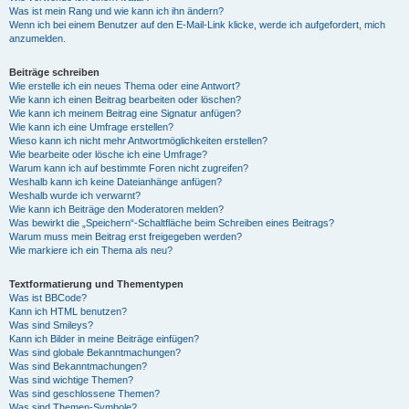
Was ist mein Rang und wie kann ich ihn ändern?
Wenn ich bei einem Benutzer auf den E-Mail-Link klicke, werde ich aufgefordert, mich
anzumelden.
Beiträge schreiben
Wie erstelle ich ein neues Thema oder eine Antwort?
Wie kann ich einen Beitrag bearbeiten oder löschen?
Wie kann ich meinem Beitrag eine Signatur anfügen?
Wie kann ich eine Umfrage erstellen?
Wieso kann ich nicht mehr Antwortmöglichkeiten erstellen?
Wie bearbeite oder lösche ich eine Umfrage?
Warum kann ich auf bestimmte Foren nicht zugreifen?
Weshalb kann ich keine Dateianhänge anfügen?
Weshalb wurde ich verwarnt?
Wie kann ich Beiträge den Moderatoren melden?
Was bewirkt die „Speichern“-Schaltfläche beim Schreiben eines Beitrags?
Warum muss mein Beitrag erst freigegeben werden?
Wie markiere ich ein Thema als neu?
Textformatierung und Thementypen
Was ist BBCode?
Kann ich HTML benutzen?
Was sind Smileys?
Kann ich Bilder in meine Beiträge einfügen?
Was sind globale Bekanntmachungen?
Was sind Bekanntmachungen?
Was sind wichtige Themen?
Was sind geschlossene Themen?
Was sind Themen-Symbole?