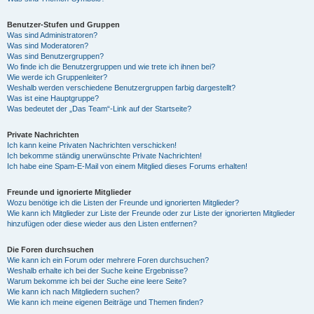
Benutzer-Stufen und Gruppen
Was sind Administratoren?
Was sind Moderatoren?
Was sind Benutzergruppen?
Wo finde ich die Benutzergruppen und wie trete ich ihnen bei?
Wie werde ich Gruppenleiter?
Weshalb werden verschiedene Benutzergruppen farbig dargestellt?
Was ist eine Hauptgruppe?
Was bedeutet der „Das Team“-Link auf der Startseite?
Private Nachrichten
Ich kann keine Privaten Nachrichten verschicken!
Ich bekomme ständig unerwünschte Private Nachrichten!
Ich habe eine Spam-E-Mail von einem Mitglied dieses Forums erhalten!
Freunde und ignorierte Mitglieder
Wozu benötige ich die Listen der Freunde und ignorierten Mitglieder?
Wie kann ich Mitglieder zur Liste der Freunde oder zur Liste der ignorierten Mitglieder
hinzufügen oder diese wieder aus den Listen entfernen?
Die Foren durchsuchen
Wie kann ich ein Forum oder mehrere Foren durchsuchen?
Weshalb erhalte ich bei der Suche keine Ergebnisse?
Warum bekomme ich bei der Suche eine leere Seite?
Wie kann ich nach Mitgliedern suchen?
Wie kann ich meine eigenen Beiträge und Themen finden?