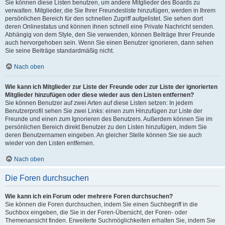
Sie können diese Listen benutzen, um andere Mitglieder des Boards zu
verwalten. Mitglieder, die Sie Ihrer Freundesliste hinzufügen, werden in Ihrem
persönlichen Bereich für den schnellen Zugriff aufgelistet. Sie sehen dort
deren Onlinestatus und können ihnen schnell eine Private Nachricht senden.
Abhängig von dem Style, den Sie verwenden, können Beiträge Ihrer Freunde
auch hervorgehoben sein. Wenn Sie einen Benutzer ignorieren, dann sehen
Sie seine Beiträge standardmäßig nicht.
Nach oben
Wie kann ich Mitglieder zur Liste der Freunde oder zur Liste der ignorierten
Mitglieder hinzufügen oder diese wieder aus den Listen entfernen?
Sie können Benutzer auf zwei Arten auf diese Listen setzen: In jedem
Benutzerprofil sehen Sie zwei Links: einen zum Hinzufügen zur Liste der
Freunde und einen zum Ignorieren des Benutzers. Außerdem können Sie im
persönlichen Bereich direkt Benutzer zu den Listen hinzufügen, indem Sie
deren Benutzernamen eingeben. An gleicher Stelle können Sie sie auch
wieder von den Listen entfernen.
Nach oben
Die Foren durchsuchen
Wie kann ich ein Forum oder mehrere Foren durchsuchen?
Sie können die Foren durchsuchen, indem Sie einen Suchbegriff in die
Suchbox eingeben, die Sie in der Foren-Übersicht, der Foren- oder
Themenansicht finden. Erweiterte Suchmöglichkeiten erhalten Sie, indem Sie