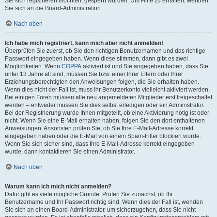
Sie sich registrieren möchten, gesperrt wurden. Um Hilfe zu erhalten, wenden
Sie sich an die Board-Administration.
Nach oben
Ich habe mich registriert, kann mich aber nicht anmelden!
Überprüfen Sie zuerst, ob Sie den richtigen Benutzernamen und das richtige
Passwort eingegeben haben. Wenn diese stimmen, dann gibt es zwei
Möglichkeiten. Wenn
COPPA
aktiviert ist und Sie angegeben haben, dass Sie
unter 13 Jahre alt sind, müssen Sie bzw. einer Ihrer Eltern oder Ihrer
Erziehungsberechtigten den Anweisungen folgen, die Sie erhalten haben.
Wenn dies nicht der Fall ist, muss Ihr Benutzerkonto vielleicht aktiviert werden.
Bei einigen Foren müssen alle neu angemeldeten Mitglieder erst freigeschaltet
werden – entweder müssen Sie dies selbst erledigen oder ein Administrator.
Bei der Registrierung wurde Ihnen mitgeteilt, ob eine Aktivierung nötig ist oder
nicht. Wenn Sie eine E-Mail erhalten haben, folgen Sie den dort enthaltenen
Anweisungen. Ansonsten prüfen Sie, ob Sie Ihre E-Mail-Adresse korrekt
eingegeben haben oder die E-Mail von einem Spam-Filter blockiert wurde.
Wenn Sie sich sicher sind, dass Ihre E-Mail-Adresse korrekt eingegeben
wurde, dann kontaktieren Sie einen Administrator.
Nach oben
Warum kann ich mich nicht anmelden?
Dafür gibt es viele mögliche Gründe. Prüfen Sie zunächst, ob Ihr
Benutzername und Ihr Passwort richtig sind. Wenn dies der Fall ist, wenden
Sie sich an einen Board-Administrator, um sicherzugehen, dass Sie nicht