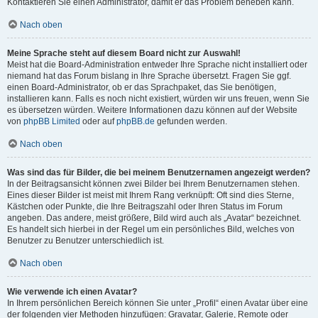
Kontaktieren Sie einen Administrator, damit er das Problem beheben kann.
Nach oben
Meine Sprache steht auf diesem Board nicht zur Auswahl!
Meist hat die Board-Administration entweder Ihre Sprache nicht installiert oder
niemand hat das Forum bislang in Ihre Sprache übersetzt. Fragen Sie ggf.
einen Board-Administrator, ob er das Sprachpaket, das Sie benötigen,
installieren kann. Falls es noch nicht existiert, würden wir uns freuen, wenn Sie
es übersetzen würden. Weitere Informationen dazu können auf der Website
von
phpBB Limited
oder auf
phpBB.de
gefunden werden.
Nach oben
Was sind das für Bilder, die bei meinem Benutzernamen angezeigt werden?
In der Beitragsansicht können zwei Bilder bei Ihrem Benutzernamen stehen.
Eines dieser Bilder ist meist mit Ihrem Rang verknüpft: Oft sind dies Sterne,
Kästchen oder Punkte, die Ihre Beitragszahl oder Ihren Status im Forum
angeben. Das andere, meist größere, Bild wird auch als „Avatar“ bezeichnet.
Es handelt sich hierbei in der Regel um ein persönliches Bild, welches von
Benutzer zu Benutzer unterschiedlich ist.
Nach oben
Wie verwende ich einen Avatar?
In Ihrem persönlichen Bereich können Sie unter „Profil“ einen Avatar über eine
der folgenden vier Methoden hinzufügen: Gravatar, Galerie, Remote oder