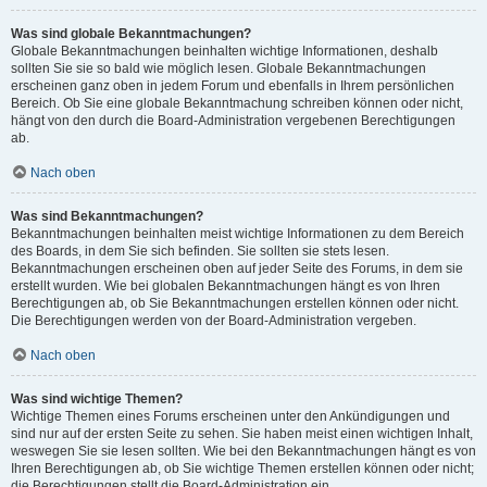
Was sind globale Bekanntmachungen?
Globale Bekanntmachungen beinhalten wichtige Informationen, deshalb
sollten Sie sie so bald wie möglich lesen. Globale Bekanntmachungen
erscheinen ganz oben in jedem Forum und ebenfalls in Ihrem persönlichen
Bereich. Ob Sie eine globale Bekanntmachung schreiben können oder nicht,
hängt von den durch die Board-Administration vergebenen Berechtigungen
ab.
Nach oben
Was sind Bekanntmachungen?
Bekanntmachungen beinhalten meist wichtige Informationen zu dem Bereich
des Boards, in dem Sie sich befinden. Sie sollten sie stets lesen.
Bekanntmachungen erscheinen oben auf jeder Seite des Forums, in dem sie
erstellt wurden. Wie bei globalen Bekanntmachungen hängt es von Ihren
Berechtigungen ab, ob Sie Bekanntmachungen erstellen können oder nicht.
Die Berechtigungen werden von der Board-Administration vergeben.
Nach oben
Was sind wichtige Themen?
Wichtige Themen eines Forums erscheinen unter den Ankündigungen und
sind nur auf der ersten Seite zu sehen. Sie haben meist einen wichtigen Inhalt,
weswegen Sie sie lesen sollten. Wie bei den Bekanntmachungen hängt es von
Ihren Berechtigungen ab, ob Sie wichtige Themen erstellen können oder nicht;
die Berechtigungen stellt die Board-Administration ein.