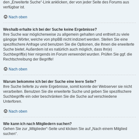
den „Erweiterte Suche“-Link anklicken, der von jeder Seite des Forums aus
verfügbar ist.
Nach oben
Weshalb erhalte ich bei der Suche keine Ergebnisse?
Ihre Suche war möglicherweise zu allgemein gehalten und enthielt zu viele
gängige Wörter, welche von phpBB nicht indiziert werden. Stellen Sie eine
spezifischere Anfrage und benutzen Sie die Optionen, die Ihnen die erweiterte
Suche bietet. Außerdem ist es natürlich auch möglich, dass Ihr(e)
Suchbegriff(e) hier nirgends im Forum verwendet wurden. Prüfen Sie ggf. die
Rechtschreibung der Begriffe!
Nach oben
Warum bekomme ich bei der Suche eine leere Seite?
Ihre Suche lieferte zu viele Ergebnisse, somit konnte der Webserver sie nicht
verarbeiten. Benutzen Sie die erweiterte Suche und geben Sie spezifischere
Suchbegriffe ein oder beschränken Sie die Suche auf verschiedene
Unterforen.
Nach oben
Wie kann ich nach Mitgliedern suchen?
Gehen Sie zur „Mitglieder“-Seite und klicken Sie auf „Nach einem Mitglied
suchen“.