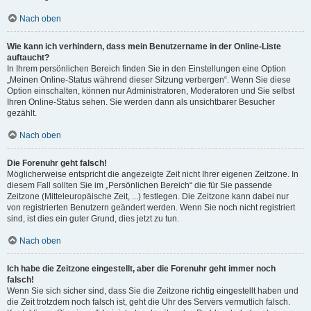
Nach oben
Wie kann ich verhindern, dass mein Benutzername in der Online-Liste
auftaucht?
In Ihrem persönlichen Bereich finden Sie in den Einstellungen eine Option
„Meinen Online-Status während dieser Sitzung verbergen“. Wenn Sie diese
Option einschalten, können nur Administratoren, Moderatoren und Sie selbst
Ihren Online-Status sehen. Sie werden dann als unsichtbarer Besucher
gezählt.
Nach oben
Die Forenuhr geht falsch!
Möglicherweise entspricht die angezeigte Zeit nicht Ihrer eigenen Zeitzone. In
diesem Fall sollten Sie im „Persönlichen Bereich“ die für Sie passende
Zeitzone (Mitteleuropäische Zeit, ...) festlegen. Die Zeitzone kann dabei nur
von registrierten Benutzern geändert werden. Wenn Sie noch nicht registriert
sind, ist dies ein guter Grund, dies jetzt zu tun.
Nach oben
Ich habe die Zeitzone eingestellt, aber die Forenuhr geht immer noch
falsch!
Wenn Sie sich sicher sind, dass Sie die Zeitzone richtig eingestellt haben und
die Zeit trotzdem noch falsch ist, geht die Uhr des Servers vermutlich falsch.