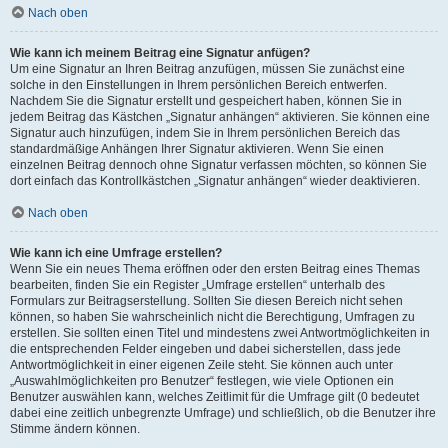
Nach oben
Wie kann ich meinem Beitrag eine Signatur anfügen?
Um eine Signatur an Ihren Beitrag anzufügen, müssen Sie zunächst eine
solche in den Einstellungen in Ihrem persönlichen Bereich entwerfen.
Nachdem Sie die Signatur erstellt und gespeichert haben, können Sie in
jedem Beitrag das Kästchen „Signatur anhängen“ aktivieren. Sie können eine
Signatur auch hinzufügen, indem Sie in Ihrem persönlichen Bereich das
standardmäßige Anhängen Ihrer Signatur aktivieren. Wenn Sie einen
einzelnen Beitrag dennoch ohne Signatur verfassen möchten, so können Sie
dort einfach das Kontrollkästchen „Signatur anhängen“ wieder deaktivieren.
Nach oben
Wie kann ich eine Umfrage erstellen?
Wenn Sie ein neues Thema eröffnen oder den ersten Beitrag eines Themas
bearbeiten, finden Sie ein Register „Umfrage erstellen“ unterhalb des
Formulars zur Beitragserstellung. Sollten Sie diesen Bereich nicht sehen
können, so haben Sie wahrscheinlich nicht die Berechtigung, Umfragen zu
erstellen. Sie sollten einen Titel und mindestens zwei Antwortmöglichkeiten in
die entsprechenden Felder eingeben und dabei sicherstellen, dass jede
Antwortmöglichkeit in einer eigenen Zeile steht. Sie können auch unter
„Auswahlmöglichkeiten pro Benutzer“ festlegen, wie viele Optionen ein
Benutzer auswählen kann, welches Zeitlimit für die Umfrage gilt (0 bedeutet
dabei eine zeitlich unbegrenzte Umfrage) und schließlich, ob die Benutzer ihre
Stimme ändern können.