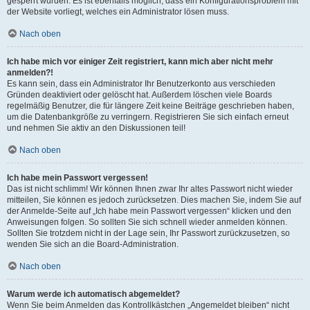
gesperrt wurden. Es ist ebenfalls möglich, dass ein Konfigurationsproblem mit
der Website vorliegt, welches ein Administrator lösen muss.
Nach oben
Ich habe mich vor einiger Zeit registriert, kann mich aber nicht mehr
anmelden?!
Es kann sein, dass ein Administrator Ihr Benutzerkonto aus verschieden
Gründen deaktiviert oder gelöscht hat. Außerdem löschen viele Boards
regelmäßig Benutzer, die für längere Zeit keine Beiträge geschrieben haben,
um die Datenbankgröße zu verringern. Registrieren Sie sich einfach erneut
und nehmen Sie aktiv an den Diskussionen teil!
Nach oben
Ich habe mein Passwort vergessen!
Das ist nicht schlimm! Wir können Ihnen zwar Ihr altes Passwort nicht wieder
mitteilen, Sie können es jedoch zurücksetzen. Dies machen Sie, indem Sie auf
der Anmelde-Seite auf „Ich habe mein Passwort vergessen“ klicken und den
Anweisungen folgen. So sollten Sie sich schnell wieder anmelden können.
Sollten Sie trotzdem nicht in der Lage sein, Ihr Passwort zurückzusetzen, so
wenden Sie sich an die Board-Administration.
Nach oben
Warum werde ich automatisch abgemeldet?
Wenn Sie beim Anmelden das Kontrollkästchen „Angemeldet bleiben“ nicht