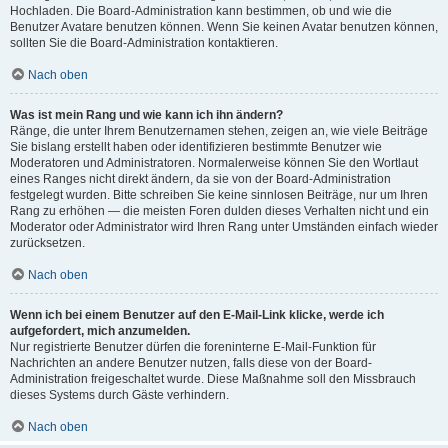
Hochladen. Die Board-Administration kann bestimmen, ob und wie die
Benutzer Avatare benutzen können. Wenn Sie keinen Avatar benutzen können,
sollten Sie die Board-Administration kontaktieren.
Nach oben
Was ist mein Rang und wie kann ich ihn ändern?
Ränge, die unter Ihrem Benutzernamen stehen, zeigen an, wie viele Beiträge
Sie bislang erstellt haben oder identifizieren bestimmte Benutzer wie
Moderatoren und Administratoren. Normalerweise können Sie den Wortlaut
eines Ranges nicht direkt ändern, da sie von der Board-Administration
festgelegt wurden. Bitte schreiben Sie keine sinnlosen Beiträge, nur um Ihren
Rang zu erhöhen — die meisten Foren dulden dieses Verhalten nicht und ein
Moderator oder Administrator wird Ihren Rang unter Umständen einfach wieder
zurücksetzen.
Nach oben
Wenn ich bei einem Benutzer auf den E-Mail-Link klicke, werde ich
aufgefordert, mich anzumelden.
Nur registrierte Benutzer dürfen die foreninterne E-Mail-Funktion für
Nachrichten an andere Benutzer nutzen, falls diese von der Board-
Administration freigeschaltet wurde. Diese Maßnahme soll den Missbrauch
dieses Systems durch Gäste verhindern.
Nach oben