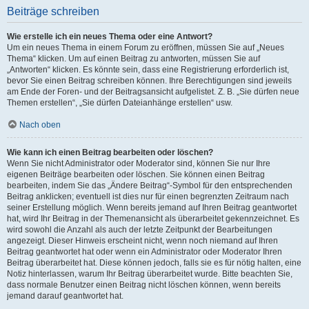
Beiträge schreiben
Wie erstelle ich ein neues Thema oder eine Antwort?
Um ein neues Thema in einem Forum zu eröffnen, müssen Sie auf „Neues
Thema“ klicken. Um auf einen Beitrag zu antworten, müssen Sie auf
„Antworten“ klicken. Es könnte sein, dass eine Registrierung erforderlich ist,
bevor Sie einen Beitrag schreiben können. Ihre Berechtigungen sind jeweils
am Ende der Foren- und der Beitragsansicht aufgelistet. Z. B. „Sie dürfen neue
Themen erstellen“, „Sie dürfen Dateianhänge erstellen“ usw.
Nach oben
Wie kann ich einen Beitrag bearbeiten oder löschen?
Wenn Sie nicht Administrator oder Moderator sind, können Sie nur Ihre
eigenen Beiträge bearbeiten oder löschen. Sie können einen Beitrag
bearbeiten, indem Sie das „Ändere Beitrag“-Symbol für den entsprechenden
Beitrag anklicken; eventuell ist dies nur für einen begrenzten Zeitraum nach
seiner Erstellung möglich. Wenn bereits jemand auf Ihren Beitrag geantwortet
hat, wird Ihr Beitrag in der Themenansicht als überarbeitet gekennzeichnet. Es
wird sowohl die Anzahl als auch der letzte Zeitpunkt der Bearbeitungen
angezeigt. Dieser Hinweis erscheint nicht, wenn noch niemand auf Ihren
Beitrag geantwortet hat oder wenn ein Administrator oder Moderator Ihren
Beitrag überarbeitet hat. Diese können jedoch, falls sie es für nötig halten, eine
Notiz hinterlassen, warum Ihr Beitrag überarbeitet wurde. Bitte beachten Sie,
dass normale Benutzer einen Beitrag nicht löschen können, wenn bereits
jemand darauf geantwortet hat.