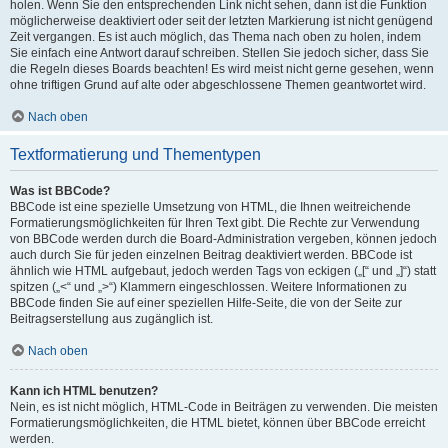
holen. Wenn Sie den entsprechenden Link nicht sehen, dann ist die Funktion
möglicherweise deaktiviert oder seit der letzten Markierung ist nicht genügend
Zeit vergangen. Es ist auch möglich, das Thema nach oben zu holen, indem
Sie einfach eine Antwort darauf schreiben. Stellen Sie jedoch sicher, dass Sie
die Regeln dieses Boards beachten! Es wird meist nicht gerne gesehen, wenn
ohne triftigen Grund auf alte oder abgeschlossene Themen geantwortet wird.
Nach oben
Textformatierung und Thementypen
Was ist BBCode?
BBCode ist eine spezielle Umsetzung von HTML, die Ihnen weitreichende
Formatierungsmöglichkeiten für Ihren Text gibt. Die Rechte zur Verwendung
von BBCode werden durch die Board-Administration vergeben, können jedoch
auch durch Sie für jeden einzelnen Beitrag deaktiviert werden. BBCode ist
ähnlich wie HTML aufgebaut, jedoch werden Tags von eckigen („[“ und „]“) statt
spitzen („<“ und „>“) Klammern eingeschlossen. Weitere Informationen zu
BBCode finden Sie auf einer speziellen Hilfe-Seite, die von der Seite zur
Beitragserstellung aus zugänglich ist.
Nach oben
Kann ich HTML benutzen?
Nein, es ist nicht möglich, HTML-Code in Beiträgen zu verwenden. Die meisten
Formatierungsmöglichkeiten, die HTML bietet, können über BBCode erreicht
werden.