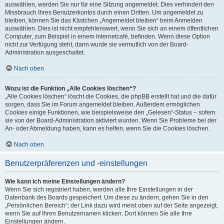
auswählen, werden Sie nur für eine Sitzung angemeldet. Dies verhindert den
Missbrauch Ihres Benutzerkontos durch einen Dritten. Um angemeldet zu
bleiben, können Sie das Kästchen „Angemeldet bleiben“ beim Anmelden
auswählen. Dies ist nicht empfehlenswert, wenn Sie sich an einem öffentlichen
Computer, zum Beispiel in einem Internetcafé, befinden. Wenn diese Option
nicht zur Verfügung steht, dann wurde sie vermutlich von der Board-
Administration ausgeschaltet.
Nach oben
Wozu ist die Funktion „Alle Cookies löschen“?
„Alle Cookies löschen“ löscht die Cookies, die phpBB erstellt hat und die dafür
sorgen, dass Sie im Forum angemeldet bleiben. Außerdem ermöglichen
Cookies einige Funktionen, wie beispielsweise den „Gelesen“-Status – sofern
sie von der Board-Administration aktiviert wurden. Wenn Sie Probleme bei der
An- oder Abmeldung haben, kann es helfen, wenn Sie die Cookies löschen.
Nach oben
Benutzerpräferenzen und -einstellungen
Wie kann ich meine Einstellungen ändern?
Wenn Sie sich registriert haben, werden alle Ihre Einstellungen in der
Datenbank des Boards gespeichert. Um diese zu ändern, gehen Sie in den
„Persönlichen Bereich“; der Link dazu wird meist oben auf der Seite angezeigt,
wenn Sie auf Ihren Benutzernamen klicken. Dort können Sie alle Ihre
Einstellungen ändern.