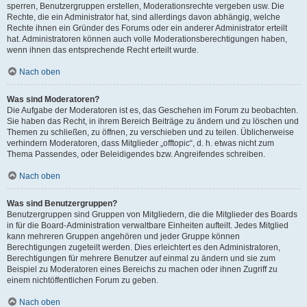
sperren, Benutzergruppen erstellen, Moderationsrechte vergeben usw. Die
Rechte, die ein Administrator hat, sind allerdings davon abhängig, welche
Rechte ihnen ein Gründer des Forums oder ein anderer Administrator erteilt
hat. Administratoren können auch volle Moderationsberechtigungen haben,
wenn ihnen das entsprechende Recht erteilt wurde.
Nach oben
Was sind Moderatoren?
Die Aufgabe der Moderatoren ist es, das Geschehen im Forum zu beobachten.
Sie haben das Recht, in ihrem Bereich Beiträge zu ändern und zu löschen und
Themen zu schließen, zu öffnen, zu verschieben und zu teilen. Üblicherweise
verhindern Moderatoren, dass Mitglieder „offtopic“, d. h. etwas nicht zum
Thema Passendes, oder Beleidigendes bzw. Angreifendes schreiben.
Nach oben
Was sind Benutzergruppen?
Benutzergruppen sind Gruppen von Mitgliedern, die die Mitglieder des Boards
in für die Board-Administration verwaltbare Einheiten aufteilt. Jedes Mitglied
kann mehreren Gruppen angehören und jeder Gruppe können
Berechtigungen zugeteilt werden. Dies erleichtert es den Administratoren,
Berechtigungen für mehrere Benutzer auf einmal zu ändern und sie zum
Beispiel zu Moderatoren eines Bereichs zu machen oder ihnen Zugriff zu
einem nichtöffentlichen Forum zu geben.
Nach oben