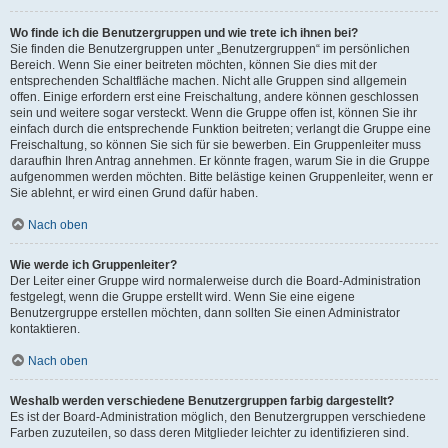
Wo finde ich die Benutzergruppen und wie trete ich ihnen bei?
Sie finden die Benutzergruppen unter „Benutzergruppen“ im persönlichen
Bereich. Wenn Sie einer beitreten möchten, können Sie dies mit der
entsprechenden Schaltfläche machen. Nicht alle Gruppen sind allgemein
offen. Einige erfordern erst eine Freischaltung, andere können geschlossen
sein und weitere sogar versteckt. Wenn die Gruppe offen ist, können Sie ihr
einfach durch die entsprechende Funktion beitreten; verlangt die Gruppe eine
Freischaltung, so können Sie sich für sie bewerben. Ein Gruppenleiter muss
daraufhin Ihren Antrag annehmen. Er könnte fragen, warum Sie in die Gruppe
aufgenommen werden möchten. Bitte belästige keinen Gruppenleiter, wenn er
Sie ablehnt, er wird einen Grund dafür haben.
Nach oben
Wie werde ich Gruppenleiter?
Der Leiter einer Gruppe wird normalerweise durch die Board-Administration
festgelegt, wenn die Gruppe erstellt wird. Wenn Sie eine eigene
Benutzergruppe erstellen möchten, dann sollten Sie einen Administrator
kontaktieren.
Nach oben
Weshalb werden verschiedene Benutzergruppen farbig dargestellt?
Es ist der Board-Administration möglich, den Benutzergruppen verschiedene
Farben zuzuteilen, so dass deren Mitglieder leichter zu identifizieren sind.