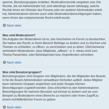
sperren, Benutzergruppen erstellen, Moderationsrechte vergeben usw. Die
Rechte, die ein Administrator hat, sind allerdings davon abhängig, welche
Rechte ihnen ein Gründer des Forums oder ein anderer Administrator erteilt
hat. Administratoren können auch volle Moderationsberechtigungen haben,
wenn ihnen das entsprechende Recht erteilt wurde.
Nach oben
Was sind Moderatoren?
Die Aufgabe der Moderatoren ist es, das Geschehen im Forum zu beobachten.
Sie haben das Recht, in ihrem Bereich Beiträge zu ändern und zu löschen und
Themen zu schließen, zu öffnen, zu verschieben und zu teilen. Üblicherweise
verhindern Moderatoren, dass Mitglieder „offtopic“, d. h. etwas nicht zum
Thema Passendes, oder Beleidigendes bzw. Angreifendes schreiben.
Nach oben
Was sind Benutzergruppen?
Benutzergruppen sind Gruppen von Mitgliedern, die die Mitglieder des Boards
in für die Board-Administration verwaltbare Einheiten aufteilt. Jedes Mitglied
kann mehreren Gruppen angehören und jeder Gruppe können
Berechtigungen zugeteilt werden. Dies erleichtert es den Administratoren,
Berechtigungen für mehrere Benutzer auf einmal zu ändern und sie zum
Beispiel zu Moderatoren eines Bereichs zu machen oder ihnen Zugriff zu
einem nichtöffentlichen Forum zu geben.
Nach oben