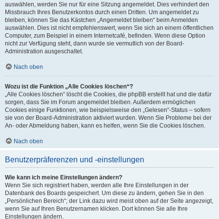
auswählen, werden Sie nur für eine Sitzung angemeldet. Dies verhindert den
Missbrauch Ihres Benutzerkontos durch einen Dritten. Um angemeldet zu
bleiben, können Sie das Kästchen „Angemeldet bleiben“ beim Anmelden
auswählen. Dies ist nicht empfehlenswert, wenn Sie sich an einem öffentlichen
Computer, zum Beispiel in einem Internetcafé, befinden. Wenn diese Option
nicht zur Verfügung steht, dann wurde sie vermutlich von der Board-
Administration ausgeschaltet.
Nach oben
Wozu ist die Funktion „Alle Cookies löschen“?
„Alle Cookies löschen“ löscht die Cookies, die phpBB erstellt hat und die dafür
sorgen, dass Sie im Forum angemeldet bleiben. Außerdem ermöglichen
Cookies einige Funktionen, wie beispielsweise den „Gelesen“-Status – sofern
sie von der Board-Administration aktiviert wurden. Wenn Sie Probleme bei der
An- oder Abmeldung haben, kann es helfen, wenn Sie die Cookies löschen.
Nach oben
Benutzerpräferenzen und -einstellungen
Wie kann ich meine Einstellungen ändern?
Wenn Sie sich registriert haben, werden alle Ihre Einstellungen in der
Datenbank des Boards gespeichert. Um diese zu ändern, gehen Sie in den
„Persönlichen Bereich“; der Link dazu wird meist oben auf der Seite angezeigt,
wenn Sie auf Ihren Benutzernamen klicken. Dort können Sie alle Ihre
Einstellungen ändern.