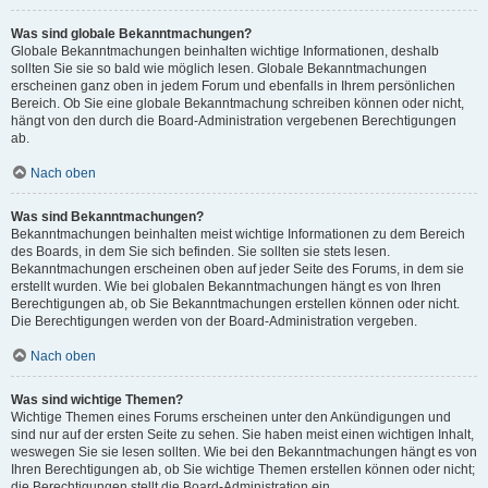
Was sind globale Bekanntmachungen?
Globale Bekanntmachungen beinhalten wichtige Informationen, deshalb
sollten Sie sie so bald wie möglich lesen. Globale Bekanntmachungen
erscheinen ganz oben in jedem Forum und ebenfalls in Ihrem persönlichen
Bereich. Ob Sie eine globale Bekanntmachung schreiben können oder nicht,
hängt von den durch die Board-Administration vergebenen Berechtigungen
ab.
Nach oben
Was sind Bekanntmachungen?
Bekanntmachungen beinhalten meist wichtige Informationen zu dem Bereich
des Boards, in dem Sie sich befinden. Sie sollten sie stets lesen.
Bekanntmachungen erscheinen oben auf jeder Seite des Forums, in dem sie
erstellt wurden. Wie bei globalen Bekanntmachungen hängt es von Ihren
Berechtigungen ab, ob Sie Bekanntmachungen erstellen können oder nicht.
Die Berechtigungen werden von der Board-Administration vergeben.
Nach oben
Was sind wichtige Themen?
Wichtige Themen eines Forums erscheinen unter den Ankündigungen und
sind nur auf der ersten Seite zu sehen. Sie haben meist einen wichtigen Inhalt,
weswegen Sie sie lesen sollten. Wie bei den Bekanntmachungen hängt es von
Ihren Berechtigungen ab, ob Sie wichtige Themen erstellen können oder nicht;
die Berechtigungen stellt die Board-Administration ein.