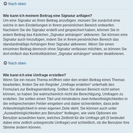
Nach oben
Wie kann ich meinem Beitrag eine Signatur anfügen?
Um eine Signatur an Ihren Beitrag anzufügen, müssen Sie zunächst eine
solche in den Einstellungen in Ihrem persönlichen Bereich entwerfen.
Nachdem Sie die Signatur erstellt und gespeichert haben, können Sie in
jedem Beitrag das Kästchen „Signatur anhängen“ aktivieren. Sie können eine
Signatur auch hinzufügen, indem Sie in Ihrem persönlichen Bereich das
standardmäßige Anhängen Ihrer Signatur aktivieren. Wenn Sie einen
einzelnen Beitrag dennoch ohne Signatur verfassen möchten, so können Sie
dort einfach das Kontrollkästchen „Signatur anhängen“ wieder deaktivieren.
Nach oben
Wie kann ich eine Umfrage erstellen?
Wenn Sie ein neues Thema eröffnen oder den ersten Beitrag eines Themas
bearbeiten, finden Sie ein Register „Umfrage erstellen“ unterhalb des
Formulars zur Beitragserstellung. Sollten Sie diesen Bereich nicht sehen
können, so haben Sie wahrscheinlich nicht die Berechtigung, Umfragen zu
erstellen. Sie sollten einen Titel und mindestens zwei Antwortmöglichkeiten in
die entsprechenden Felder eingeben und dabei sicherstellen, dass jede
Antwortmöglichkeit in einer eigenen Zeile steht. Sie können auch unter
„Auswahlmöglichkeiten pro Benutzer“ festlegen, wie viele Optionen ein
Benutzer auswählen kann, welches Zeitlimit für die Umfrage gilt (0 bedeutet
dabei eine zeitlich unbegrenzte Umfrage) und schließlich, ob die Benutzer ihre
Stimme ändern können.