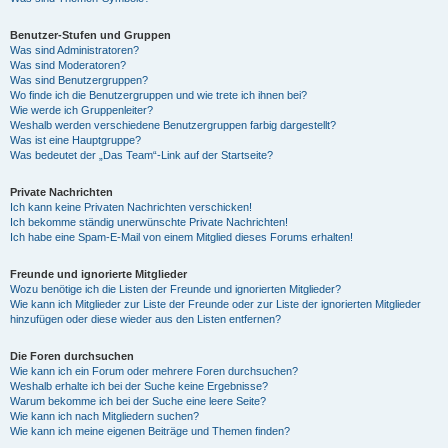
Benutzer-Stufen und Gruppen
Was sind Administratoren?
Was sind Moderatoren?
Was sind Benutzergruppen?
Wo finde ich die Benutzergruppen und wie trete ich ihnen bei?
Wie werde ich Gruppenleiter?
Weshalb werden verschiedene Benutzergruppen farbig dargestellt?
Was ist eine Hauptgruppe?
Was bedeutet der „Das Team“-Link auf der Startseite?
Private Nachrichten
Ich kann keine Privaten Nachrichten verschicken!
Ich bekomme ständig unerwünschte Private Nachrichten!
Ich habe eine Spam-E-Mail von einem Mitglied dieses Forums erhalten!
Freunde und ignorierte Mitglieder
Wozu benötige ich die Listen der Freunde und ignorierten Mitglieder?
Wie kann ich Mitglieder zur Liste der Freunde oder zur Liste der ignorierten Mitglieder
hinzufügen oder diese wieder aus den Listen entfernen?
Die Foren durchsuchen
Wie kann ich ein Forum oder mehrere Foren durchsuchen?
Weshalb erhalte ich bei der Suche keine Ergebnisse?
Warum bekomme ich bei der Suche eine leere Seite?
Wie kann ich nach Mitgliedern suchen?
Wie kann ich meine eigenen Beiträge und Themen finden?