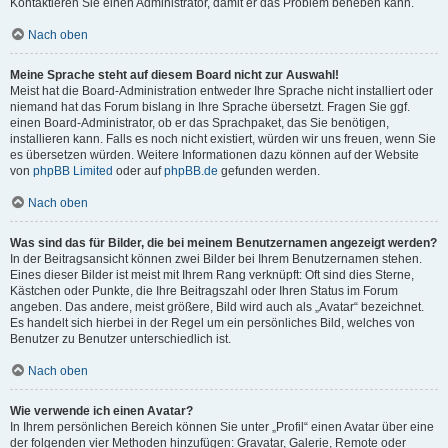
Kontaktieren Sie einen Administrator, damit er das Problem beheben kann.
Nach oben
Meine Sprache steht auf diesem Board nicht zur Auswahl!
Meist hat die Board-Administration entweder Ihre Sprache nicht installiert oder
niemand hat das Forum bislang in Ihre Sprache übersetzt. Fragen Sie ggf.
einen Board-Administrator, ob er das Sprachpaket, das Sie benötigen,
installieren kann. Falls es noch nicht existiert, würden wir uns freuen, wenn Sie
es übersetzen würden. Weitere Informationen dazu können auf der Website
von
phpBB Limited
oder auf
phpBB.de
gefunden werden.
Nach oben
Was sind das für Bilder, die bei meinem Benutzernamen angezeigt werden?
In der Beitragsansicht können zwei Bilder bei Ihrem Benutzernamen stehen.
Eines dieser Bilder ist meist mit Ihrem Rang verknüpft: Oft sind dies Sterne,
Kästchen oder Punkte, die Ihre Beitragszahl oder Ihren Status im Forum
angeben. Das andere, meist größere, Bild wird auch als „Avatar“ bezeichnet.
Es handelt sich hierbei in der Regel um ein persönliches Bild, welches von
Benutzer zu Benutzer unterschiedlich ist.
Nach oben
Wie verwende ich einen Avatar?
In Ihrem persönlichen Bereich können Sie unter „Profil“ einen Avatar über eine
der folgenden vier Methoden hinzufügen: Gravatar, Galerie, Remote oder