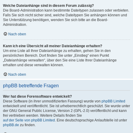
Welche Dateianhänge sind in diesem Forum zulässig?
Die Board-Administration kann bestimmte Dateitypen zulassen oder verbieten.
Falls Sie sich nicht sicher sind, welche Dateitypen Sie anhängen können und
Sie Unterstützung benötigen, wenden Sie sich bitte an die Board-
Administration.
Nach oben
Kann ich eine Übersicht all meiner Dateianhänge erhalten?
Um eine Liste all Ihrer Dateianhänge zu erhalten, gehen Sie in den
persönlichen Bereich. Dort finden Sie unter „Einstieg“ einen Punkt
„Dateianhänge verwalten“, über den Sie eine Liste Ihrer Dateianhänge
erhalten und diese verwalten können.
Nach oben
phpBB betreffende Fragen
Wer hat diese Forensoftware entwickelt?
Diese Software (in ihrer unmodifizierten Fassung) wurde von
phpBB Limited
entwickelt und veröffentlicht. Sie ist urheberrechtlich geschützt. Sie wurde unter
der GNU General Public License, Version 2 (GPL-2.0) veröffentlicht und kann
frei vertrieben werden. Weitere Details finden Sie
auf der Seite von phpBB Limited
. Eine deutschsprachige Anlaufstelle ist unter
phpBB.de
zu finden.