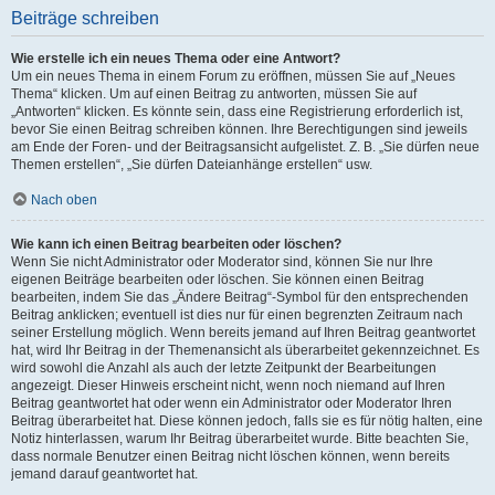
Beiträge schreiben
Wie erstelle ich ein neues Thema oder eine Antwort?
Um ein neues Thema in einem Forum zu eröffnen, müssen Sie auf „Neues
Thema“ klicken. Um auf einen Beitrag zu antworten, müssen Sie auf
„Antworten“ klicken. Es könnte sein, dass eine Registrierung erforderlich ist,
bevor Sie einen Beitrag schreiben können. Ihre Berechtigungen sind jeweils
am Ende der Foren- und der Beitragsansicht aufgelistet. Z. B. „Sie dürfen neue
Themen erstellen“, „Sie dürfen Dateianhänge erstellen“ usw.
Nach oben
Wie kann ich einen Beitrag bearbeiten oder löschen?
Wenn Sie nicht Administrator oder Moderator sind, können Sie nur Ihre
eigenen Beiträge bearbeiten oder löschen. Sie können einen Beitrag
bearbeiten, indem Sie das „Ändere Beitrag“-Symbol für den entsprechenden
Beitrag anklicken; eventuell ist dies nur für einen begrenzten Zeitraum nach
seiner Erstellung möglich. Wenn bereits jemand auf Ihren Beitrag geantwortet
hat, wird Ihr Beitrag in der Themenansicht als überarbeitet gekennzeichnet. Es
wird sowohl die Anzahl als auch der letzte Zeitpunkt der Bearbeitungen
angezeigt. Dieser Hinweis erscheint nicht, wenn noch niemand auf Ihren
Beitrag geantwortet hat oder wenn ein Administrator oder Moderator Ihren
Beitrag überarbeitet hat. Diese können jedoch, falls sie es für nötig halten, eine
Notiz hinterlassen, warum Ihr Beitrag überarbeitet wurde. Bitte beachten Sie,
dass normale Benutzer einen Beitrag nicht löschen können, wenn bereits
jemand darauf geantwortet hat.