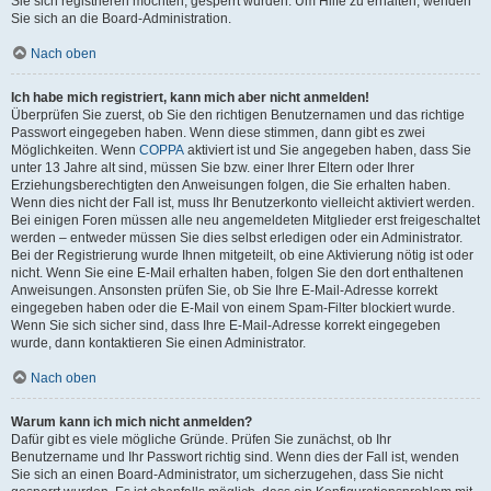
Sie sich registrieren möchten, gesperrt wurden. Um Hilfe zu erhalten, wenden
Sie sich an die Board-Administration.
Nach oben
Ich habe mich registriert, kann mich aber nicht anmelden!
Überprüfen Sie zuerst, ob Sie den richtigen Benutzernamen und das richtige
Passwort eingegeben haben. Wenn diese stimmen, dann gibt es zwei
Möglichkeiten. Wenn
COPPA
aktiviert ist und Sie angegeben haben, dass Sie
unter 13 Jahre alt sind, müssen Sie bzw. einer Ihrer Eltern oder Ihrer
Erziehungsberechtigten den Anweisungen folgen, die Sie erhalten haben.
Wenn dies nicht der Fall ist, muss Ihr Benutzerkonto vielleicht aktiviert werden.
Bei einigen Foren müssen alle neu angemeldeten Mitglieder erst freigeschaltet
werden – entweder müssen Sie dies selbst erledigen oder ein Administrator.
Bei der Registrierung wurde Ihnen mitgeteilt, ob eine Aktivierung nötig ist oder
nicht. Wenn Sie eine E-Mail erhalten haben, folgen Sie den dort enthaltenen
Anweisungen. Ansonsten prüfen Sie, ob Sie Ihre E-Mail-Adresse korrekt
eingegeben haben oder die E-Mail von einem Spam-Filter blockiert wurde.
Wenn Sie sich sicher sind, dass Ihre E-Mail-Adresse korrekt eingegeben
wurde, dann kontaktieren Sie einen Administrator.
Nach oben
Warum kann ich mich nicht anmelden?
Dafür gibt es viele mögliche Gründe. Prüfen Sie zunächst, ob Ihr
Benutzername und Ihr Passwort richtig sind. Wenn dies der Fall ist, wenden
Sie sich an einen Board-Administrator, um sicherzugehen, dass Sie nicht