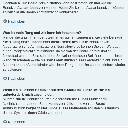
Hochladen. Die Board-Administration kann bestimmen, ob und wie die
Benutzer Avatare benutzen können. Wenn Sie keinen Avatar benutzen können,
sollten Sie die Board-Administration kontaktieren.
Nach oben
Was ist mein Rang und wie kann ich ihn ändern?
Ränge, die unter Ihrem Benutzernamen stehen, zeigen an, wie viele Beiträge
Sie bislang erstellt haben oder identifizieren bestimmte Benutzer wie
Moderatoren und Administratoren. Normalerweise können Sie den Wortlaut
eines Ranges nicht direkt ändern, da sie von der Board-Administration
festgelegt wurden. Bitte schreiben Sie keine sinnlosen Beiträge, nur um Ihren
Rang zu erhöhen — die meisten Foren dulden dieses Verhalten nicht und ein
Moderator oder Administrator wird Ihren Rang unter Umständen einfach wieder
zurücksetzen.
Nach oben
Wenn ich bei einem Benutzer auf den E-Mail-Link klicke, werde ich
aufgefordert, mich anzumelden.
Nur registrierte Benutzer dürfen die foreninterne E-Mail-Funktion für
Nachrichten an andere Benutzer nutzen, falls diese von der Board-
Administration freigeschaltet wurde. Diese Maßnahme soll den Missbrauch
dieses Systems durch Gäste verhindern.
Nach oben