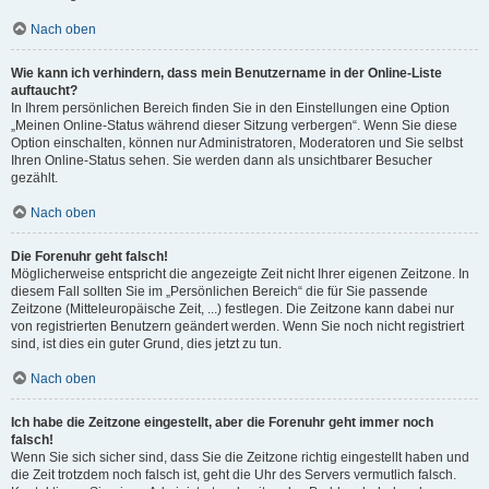
Nach oben
Wie kann ich verhindern, dass mein Benutzername in der Online-Liste
auftaucht?
In Ihrem persönlichen Bereich finden Sie in den Einstellungen eine Option
„Meinen Online-Status während dieser Sitzung verbergen“. Wenn Sie diese
Option einschalten, können nur Administratoren, Moderatoren und Sie selbst
Ihren Online-Status sehen. Sie werden dann als unsichtbarer Besucher
gezählt.
Nach oben
Die Forenuhr geht falsch!
Möglicherweise entspricht die angezeigte Zeit nicht Ihrer eigenen Zeitzone. In
diesem Fall sollten Sie im „Persönlichen Bereich“ die für Sie passende
Zeitzone (Mitteleuropäische Zeit, ...) festlegen. Die Zeitzone kann dabei nur
von registrierten Benutzern geändert werden. Wenn Sie noch nicht registriert
sind, ist dies ein guter Grund, dies jetzt zu tun.
Nach oben
Ich habe die Zeitzone eingestellt, aber die Forenuhr geht immer noch
falsch!
Wenn Sie sich sicher sind, dass Sie die Zeitzone richtig eingestellt haben und
die Zeit trotzdem noch falsch ist, geht die Uhr des Servers vermutlich falsch.