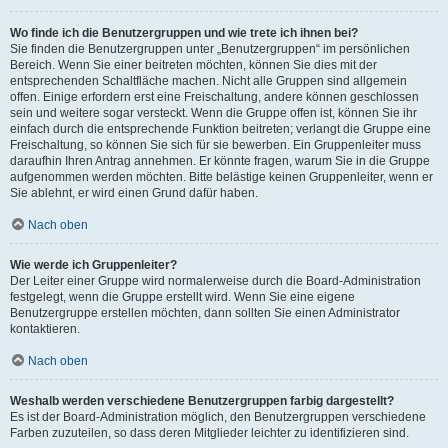
Wo finde ich die Benutzergruppen und wie trete ich ihnen bei?
Sie finden die Benutzergruppen unter „Benutzergruppen“ im persönlichen
Bereich. Wenn Sie einer beitreten möchten, können Sie dies mit der
entsprechenden Schaltfläche machen. Nicht alle Gruppen sind allgemein
offen. Einige erfordern erst eine Freischaltung, andere können geschlossen
sein und weitere sogar versteckt. Wenn die Gruppe offen ist, können Sie ihr
einfach durch die entsprechende Funktion beitreten; verlangt die Gruppe eine
Freischaltung, so können Sie sich für sie bewerben. Ein Gruppenleiter muss
daraufhin Ihren Antrag annehmen. Er könnte fragen, warum Sie in die Gruppe
aufgenommen werden möchten. Bitte belästige keinen Gruppenleiter, wenn er
Sie ablehnt, er wird einen Grund dafür haben.
Nach oben
Wie werde ich Gruppenleiter?
Der Leiter einer Gruppe wird normalerweise durch die Board-Administration
festgelegt, wenn die Gruppe erstellt wird. Wenn Sie eine eigene
Benutzergruppe erstellen möchten, dann sollten Sie einen Administrator
kontaktieren.
Nach oben
Weshalb werden verschiedene Benutzergruppen farbig dargestellt?
Es ist der Board-Administration möglich, den Benutzergruppen verschiedene
Farben zuzuteilen, so dass deren Mitglieder leichter zu identifizieren sind.