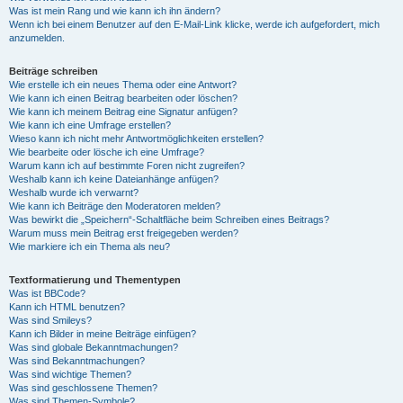
Was ist mein Rang und wie kann ich ihn ändern?
Wenn ich bei einem Benutzer auf den E-Mail-Link klicke, werde ich aufgefordert, mich
anzumelden.
Beiträge schreiben
Wie erstelle ich ein neues Thema oder eine Antwort?
Wie kann ich einen Beitrag bearbeiten oder löschen?
Wie kann ich meinem Beitrag eine Signatur anfügen?
Wie kann ich eine Umfrage erstellen?
Wieso kann ich nicht mehr Antwortmöglichkeiten erstellen?
Wie bearbeite oder lösche ich eine Umfrage?
Warum kann ich auf bestimmte Foren nicht zugreifen?
Weshalb kann ich keine Dateianhänge anfügen?
Weshalb wurde ich verwarnt?
Wie kann ich Beiträge den Moderatoren melden?
Was bewirkt die „Speichern“-Schaltfläche beim Schreiben eines Beitrags?
Warum muss mein Beitrag erst freigegeben werden?
Wie markiere ich ein Thema als neu?
Textformatierung und Thementypen
Was ist BBCode?
Kann ich HTML benutzen?
Was sind Smileys?
Kann ich Bilder in meine Beiträge einfügen?
Was sind globale Bekanntmachungen?
Was sind Bekanntmachungen?
Was sind wichtige Themen?
Was sind geschlossene Themen?
Was sind Themen-Symbole?