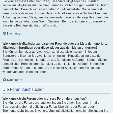
Sie können diese Listen benutzen, um andere Mitglieder des Boards zu
verwalten. Mitglieder, die Sie Ihrer Freundesliste hinzufügen, werden in Ihrem
persönlichen Bereich für den schnellen Zugriff aufgelistet. Sie sehen dort
deren Onlinestatus und können ihnen schnell eine Private Nachricht senden.
Abhängig von dem Style, den Sie verwenden, können Beiträge Ihrer Freunde
auch hervorgehoben sein. Wenn Sie einen Benutzer ignorieren, dann sehen
Sie seine Beiträge standardmäßig nicht.
Nach oben
Wie kann ich Mitglieder zur Liste der Freunde oder zur Liste der ignorierten
Mitglieder hinzufügen oder diese wieder aus den Listen entfernen?
Sie können Benutzer auf zwei Arten auf diese Listen setzen: In jedem
Benutzerprofil sehen Sie zwei Links: einen zum Hinzufügen zur Liste der
Freunde und einen zum Ignorieren des Benutzers. Außerdem können Sie im
persönlichen Bereich direkt Benutzer zu den Listen hinzufügen, indem Sie
deren Benutzernamen eingeben. An gleicher Stelle können Sie sie auch
wieder von den Listen entfernen.
Nach oben
Die Foren durchsuchen
Wie kann ich ein Forum oder mehrere Foren durchsuchen?
Sie können die Foren durchsuchen, indem Sie einen Suchbegriff in die
Suchbox eingeben, die Sie in der Foren-Übersicht, der Foren- oder
Themenansicht finden. Erweiterte Suchmöglichkeiten erhalten Sie, indem Sie