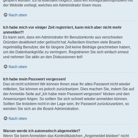
gesperrt wurden. Es ist ebenfalls möglich, dass ein Konfigurationsproblem mit
der Website vorliegt, welches ein Administrator lösen muss.
Nach oben
Ich habe mich vor einiger Zeit registriert, kann mich aber nicht mehr
anmelden?!
Es kann sein, dass ein Administrator Ihr Benutzerkonto aus verschieden
Gründen deaktiviert oder gelöscht hat. Außerdem löschen viele Boards
regelmäßig Benutzer, die für längere Zeit keine Beiträge geschrieben haben,
um die Datenbankgröße zu verringern. Registrieren Sie sich einfach erneut
und nehmen Sie aktiv an den Diskussionen teil!
Nach oben
Ich habe mein Passwort vergessen!
Das ist nicht schlimm! Wir können Ihnen zwar Ihr altes Passwort nicht wieder
mitteilen, Sie können es jedoch zurücksetzen. Dies machen Sie, indem Sie auf
der Anmelde-Seite auf „Ich habe mein Passwort vergessen“ klicken und den
Anweisungen folgen. So sollten Sie sich schnell wieder anmelden können.
Sollten Sie trotzdem nicht in der Lage sein, Ihr Passwort zurückzusetzen, so
wenden Sie sich an die Board-Administration.
Nach oben
Warum werde ich automatisch abgemeldet?
Wenn Sie beim Anmelden das Kontrollkästchen „Angemeldet bleiben“ nicht