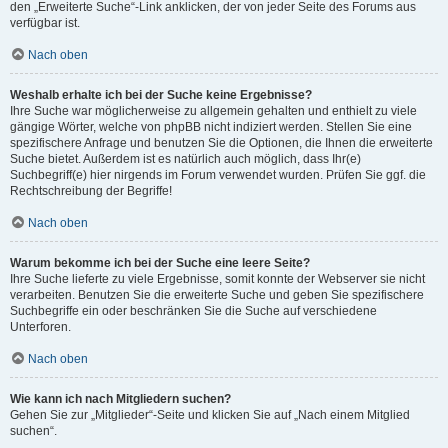
den „Erweiterte Suche“-Link anklicken, der von jeder Seite des Forums aus
verfügbar ist.
Nach oben
Weshalb erhalte ich bei der Suche keine Ergebnisse?
Ihre Suche war möglicherweise zu allgemein gehalten und enthielt zu viele
gängige Wörter, welche von phpBB nicht indiziert werden. Stellen Sie eine
spezifischere Anfrage und benutzen Sie die Optionen, die Ihnen die erweiterte
Suche bietet. Außerdem ist es natürlich auch möglich, dass Ihr(e)
Suchbegriff(e) hier nirgends im Forum verwendet wurden. Prüfen Sie ggf. die
Rechtschreibung der Begriffe!
Nach oben
Warum bekomme ich bei der Suche eine leere Seite?
Ihre Suche lieferte zu viele Ergebnisse, somit konnte der Webserver sie nicht
verarbeiten. Benutzen Sie die erweiterte Suche und geben Sie spezifischere
Suchbegriffe ein oder beschränken Sie die Suche auf verschiedene
Unterforen.
Nach oben
Wie kann ich nach Mitgliedern suchen?
Gehen Sie zur „Mitglieder“-Seite und klicken Sie auf „Nach einem Mitglied
suchen“.