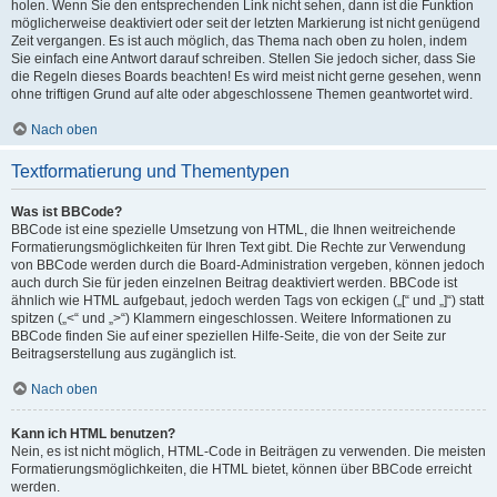
holen. Wenn Sie den entsprechenden Link nicht sehen, dann ist die Funktion
möglicherweise deaktiviert oder seit der letzten Markierung ist nicht genügend
Zeit vergangen. Es ist auch möglich, das Thema nach oben zu holen, indem
Sie einfach eine Antwort darauf schreiben. Stellen Sie jedoch sicher, dass Sie
die Regeln dieses Boards beachten! Es wird meist nicht gerne gesehen, wenn
ohne triftigen Grund auf alte oder abgeschlossene Themen geantwortet wird.
Nach oben
Textformatierung und Thementypen
Was ist BBCode?
BBCode ist eine spezielle Umsetzung von HTML, die Ihnen weitreichende
Formatierungsmöglichkeiten für Ihren Text gibt. Die Rechte zur Verwendung
von BBCode werden durch die Board-Administration vergeben, können jedoch
auch durch Sie für jeden einzelnen Beitrag deaktiviert werden. BBCode ist
ähnlich wie HTML aufgebaut, jedoch werden Tags von eckigen („[“ und „]“) statt
spitzen („<“ und „>“) Klammern eingeschlossen. Weitere Informationen zu
BBCode finden Sie auf einer speziellen Hilfe-Seite, die von der Seite zur
Beitragserstellung aus zugänglich ist.
Nach oben
Kann ich HTML benutzen?
Nein, es ist nicht möglich, HTML-Code in Beiträgen zu verwenden. Die meisten
Formatierungsmöglichkeiten, die HTML bietet, können über BBCode erreicht
werden.