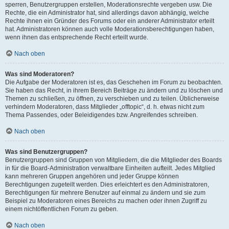
sperren, Benutzergruppen erstellen, Moderationsrechte vergeben usw. Die
Rechte, die ein Administrator hat, sind allerdings davon abhängig, welche
Rechte ihnen ein Gründer des Forums oder ein anderer Administrator erteilt
hat. Administratoren können auch volle Moderationsberechtigungen haben,
wenn ihnen das entsprechende Recht erteilt wurde.
Nach oben
Was sind Moderatoren?
Die Aufgabe der Moderatoren ist es, das Geschehen im Forum zu beobachten.
Sie haben das Recht, in ihrem Bereich Beiträge zu ändern und zu löschen und
Themen zu schließen, zu öffnen, zu verschieben und zu teilen. Üblicherweise
verhindern Moderatoren, dass Mitglieder „offtopic“, d. h. etwas nicht zum
Thema Passendes, oder Beleidigendes bzw. Angreifendes schreiben.
Nach oben
Was sind Benutzergruppen?
Benutzergruppen sind Gruppen von Mitgliedern, die die Mitglieder des Boards
in für die Board-Administration verwaltbare Einheiten aufteilt. Jedes Mitglied
kann mehreren Gruppen angehören und jeder Gruppe können
Berechtigungen zugeteilt werden. Dies erleichtert es den Administratoren,
Berechtigungen für mehrere Benutzer auf einmal zu ändern und sie zum
Beispiel zu Moderatoren eines Bereichs zu machen oder ihnen Zugriff zu
einem nichtöffentlichen Forum zu geben.
Nach oben