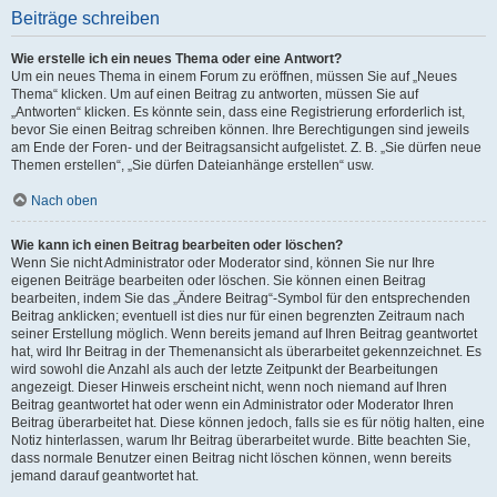
Beiträge schreiben
Wie erstelle ich ein neues Thema oder eine Antwort?
Um ein neues Thema in einem Forum zu eröffnen, müssen Sie auf „Neues
Thema“ klicken. Um auf einen Beitrag zu antworten, müssen Sie auf
„Antworten“ klicken. Es könnte sein, dass eine Registrierung erforderlich ist,
bevor Sie einen Beitrag schreiben können. Ihre Berechtigungen sind jeweils
am Ende der Foren- und der Beitragsansicht aufgelistet. Z. B. „Sie dürfen neue
Themen erstellen“, „Sie dürfen Dateianhänge erstellen“ usw.
Nach oben
Wie kann ich einen Beitrag bearbeiten oder löschen?
Wenn Sie nicht Administrator oder Moderator sind, können Sie nur Ihre
eigenen Beiträge bearbeiten oder löschen. Sie können einen Beitrag
bearbeiten, indem Sie das „Ändere Beitrag“-Symbol für den entsprechenden
Beitrag anklicken; eventuell ist dies nur für einen begrenzten Zeitraum nach
seiner Erstellung möglich. Wenn bereits jemand auf Ihren Beitrag geantwortet
hat, wird Ihr Beitrag in der Themenansicht als überarbeitet gekennzeichnet. Es
wird sowohl die Anzahl als auch der letzte Zeitpunkt der Bearbeitungen
angezeigt. Dieser Hinweis erscheint nicht, wenn noch niemand auf Ihren
Beitrag geantwortet hat oder wenn ein Administrator oder Moderator Ihren
Beitrag überarbeitet hat. Diese können jedoch, falls sie es für nötig halten, eine
Notiz hinterlassen, warum Ihr Beitrag überarbeitet wurde. Bitte beachten Sie,
dass normale Benutzer einen Beitrag nicht löschen können, wenn bereits
jemand darauf geantwortet hat.