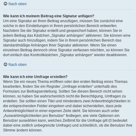
Nach oben
Wie kann ich meinem Beitrag eine Signatur anfügen?
Um eine Signatur an Ihren Beitrag anzufügen, müssen Sie zunächst eine
solche in den Einstellungen in Ihrem persönlichen Bereich entwerfen.
Nachdem Sie die Signatur erstellt und gespeichert haben, können Sie in
jedem Beitrag das Kästchen „Signatur anhängen“ aktivieren. Sie können eine
Signatur auch hinzufügen, indem Sie in Ihrem persönlichen Bereich das
standardmäßige Anhängen Ihrer Signatur aktivieren. Wenn Sie einen
einzelnen Beitrag dennoch ohne Signatur verfassen möchten, so können Sie
dort einfach das Kontrollkästchen „Signatur anhängen“ wieder deaktivieren.
Nach oben
Wie kann ich eine Umfrage erstellen?
Wenn Sie ein neues Thema eröffnen oder den ersten Beitrag eines Themas
bearbeiten, finden Sie ein Register „Umfrage erstellen“ unterhalb des
Formulars zur Beitragserstellung. Sollten Sie diesen Bereich nicht sehen
können, so haben Sie wahrscheinlich nicht die Berechtigung, Umfragen zu
erstellen. Sie sollten einen Titel und mindestens zwei Antwortmöglichkeiten in
die entsprechenden Felder eingeben und dabei sicherstellen, dass jede
Antwortmöglichkeit in einer eigenen Zeile steht. Sie können auch unter
„Auswahlmöglichkeiten pro Benutzer“ festlegen, wie viele Optionen ein
Benutzer auswählen kann, welches Zeitlimit für die Umfrage gilt (0 bedeutet
dabei eine zeitlich unbegrenzte Umfrage) und schließlich, ob die Benutzer ihre
Stimme ändern können.