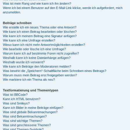
Was ist mein Rang und wie kann ich ihn ändern?
Wenn ich bei einem Benutzer auf den E-Mail-Link klicke, werde ich aufgefordert, mich
anzumelden.
Beiträge schreiben
Wie erstelle ich ein neues Thema oder eine Antwort?
Wie kann ich einen Beitrag bearbeiten oder löschen?
Wie kann ich meinem Beitrag eine Signatur anfügen?
Wie kann ich eine Umfrage erstellen?
Wieso kann ich nicht mehr Antwortmöglichkeiten erstellen?
Wie bearbeite oder lösche ich eine Umfrage?
Warum kann ich auf bestimmte Foren nicht zugreifen?
Weshalb kann ich keine Dateianhänge anfügen?
Weshalb wurde ich verwarnt?
Wie kann ich Beiträge den Moderatoren melden?
Was bewirkt die „Speichern“-Schaltfläche beim Schreiben eines Beitrags?
Warum muss mein Beitrag erst freigegeben werden?
Wie markiere ich ein Thema als neu?
Textformatierung und Thementypen
Was ist BBCode?
Kann ich HTML benutzen?
Was sind Smileys?
Kann ich Bilder in meine Beiträge einfügen?
Was sind globale Bekanntmachungen?
Was sind Bekanntmachungen?
Was sind wichtige Themen?
Was sind geschlossene Themen?
Was sind Themen-Symbole?