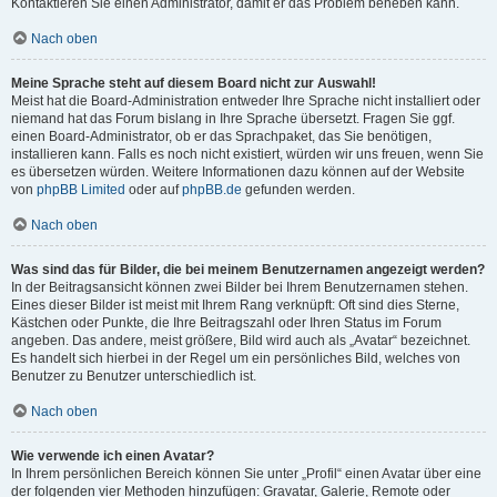
Kontaktieren Sie einen Administrator, damit er das Problem beheben kann.
Nach oben
Meine Sprache steht auf diesem Board nicht zur Auswahl!
Meist hat die Board-Administration entweder Ihre Sprache nicht installiert oder
niemand hat das Forum bislang in Ihre Sprache übersetzt. Fragen Sie ggf.
einen Board-Administrator, ob er das Sprachpaket, das Sie benötigen,
installieren kann. Falls es noch nicht existiert, würden wir uns freuen, wenn Sie
es übersetzen würden. Weitere Informationen dazu können auf der Website
von
phpBB Limited
oder auf
phpBB.de
gefunden werden.
Nach oben
Was sind das für Bilder, die bei meinem Benutzernamen angezeigt werden?
In der Beitragsansicht können zwei Bilder bei Ihrem Benutzernamen stehen.
Eines dieser Bilder ist meist mit Ihrem Rang verknüpft: Oft sind dies Sterne,
Kästchen oder Punkte, die Ihre Beitragszahl oder Ihren Status im Forum
angeben. Das andere, meist größere, Bild wird auch als „Avatar“ bezeichnet.
Es handelt sich hierbei in der Regel um ein persönliches Bild, welches von
Benutzer zu Benutzer unterschiedlich ist.
Nach oben
Wie verwende ich einen Avatar?
In Ihrem persönlichen Bereich können Sie unter „Profil“ einen Avatar über eine
der folgenden vier Methoden hinzufügen: Gravatar, Galerie, Remote oder