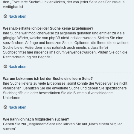
den „Erweiterte Suche“-Link anklicken, der von jeder Seite des Forums aus
verfügbar ist.
Nach oben
Weshalb erhalte ich bei der Suche keine Ergebnisse?
Ihre Suche war möglicherweise zu allgemein gehalten und enthielt zu viele
gängige Wörter, welche von phpBB nicht indiziert werden. Stellen Sie eine
spezifischere Anfrage und benutzen Sie die Optionen, die Ihnen die erweiterte
Suche bietet. Außerdem ist es natürlich auch möglich, dass Ihr(e)
Suchbegriff(e) hier nirgends im Forum verwendet wurden. Prüfen Sie ggf. die
Rechtschreibung der Begriffe!
Nach oben
Warum bekomme ich bei der Suche eine leere Seite?
Ihre Suche lieferte zu viele Ergebnisse, somit konnte der Webserver sie nicht
verarbeiten. Benutzen Sie die erweiterte Suche und geben Sie spezifischere
Suchbegriffe ein oder beschränken Sie die Suche auf verschiedene
Unterforen.
Nach oben
Wie kann ich nach Mitgliedern suchen?
Gehen Sie zur „Mitglieder“-Seite und klicken Sie auf „Nach einem Mitglied
suchen“.