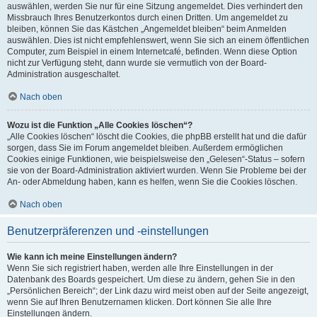
auswählen, werden Sie nur für eine Sitzung angemeldet. Dies verhindert den
Missbrauch Ihres Benutzerkontos durch einen Dritten. Um angemeldet zu
bleiben, können Sie das Kästchen „Angemeldet bleiben“ beim Anmelden
auswählen. Dies ist nicht empfehlenswert, wenn Sie sich an einem öffentlichen
Computer, zum Beispiel in einem Internetcafé, befinden. Wenn diese Option
nicht zur Verfügung steht, dann wurde sie vermutlich von der Board-
Administration ausgeschaltet.
Nach oben
Wozu ist die Funktion „Alle Cookies löschen“?
„Alle Cookies löschen“ löscht die Cookies, die phpBB erstellt hat und die dafür
sorgen, dass Sie im Forum angemeldet bleiben. Außerdem ermöglichen
Cookies einige Funktionen, wie beispielsweise den „Gelesen“-Status – sofern
sie von der Board-Administration aktiviert wurden. Wenn Sie Probleme bei der
An- oder Abmeldung haben, kann es helfen, wenn Sie die Cookies löschen.
Nach oben
Benutzerpräferenzen und -einstellungen
Wie kann ich meine Einstellungen ändern?
Wenn Sie sich registriert haben, werden alle Ihre Einstellungen in der
Datenbank des Boards gespeichert. Um diese zu ändern, gehen Sie in den
„Persönlichen Bereich“; der Link dazu wird meist oben auf der Seite angezeigt,
wenn Sie auf Ihren Benutzernamen klicken. Dort können Sie alle Ihre
Einstellungen ändern.