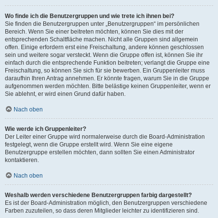
Wo finde ich die Benutzergruppen und wie trete ich ihnen bei?
Sie finden die Benutzergruppen unter „Benutzergruppen“ im persönlichen
Bereich. Wenn Sie einer beitreten möchten, können Sie dies mit der
entsprechenden Schaltfläche machen. Nicht alle Gruppen sind allgemein
offen. Einige erfordern erst eine Freischaltung, andere können geschlossen
sein und weitere sogar versteckt. Wenn die Gruppe offen ist, können Sie ihr
einfach durch die entsprechende Funktion beitreten; verlangt die Gruppe eine
Freischaltung, so können Sie sich für sie bewerben. Ein Gruppenleiter muss
daraufhin Ihren Antrag annehmen. Er könnte fragen, warum Sie in die Gruppe
aufgenommen werden möchten. Bitte belästige keinen Gruppenleiter, wenn er
Sie ablehnt, er wird einen Grund dafür haben.
Nach oben
Wie werde ich Gruppenleiter?
Der Leiter einer Gruppe wird normalerweise durch die Board-Administration
festgelegt, wenn die Gruppe erstellt wird. Wenn Sie eine eigene
Benutzergruppe erstellen möchten, dann sollten Sie einen Administrator
kontaktieren.
Nach oben
Weshalb werden verschiedene Benutzergruppen farbig dargestellt?
Es ist der Board-Administration möglich, den Benutzergruppen verschiedene
Farben zuzuteilen, so dass deren Mitglieder leichter zu identifizieren sind.