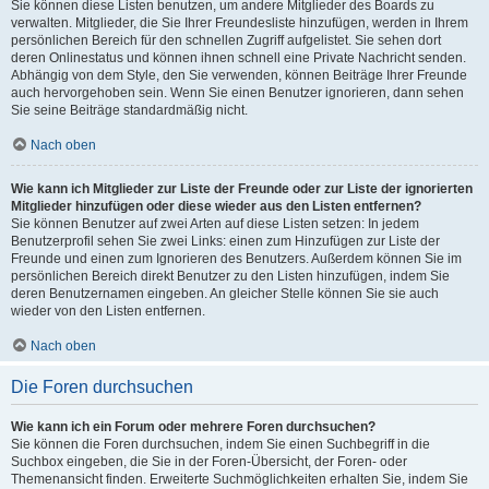
Sie können diese Listen benutzen, um andere Mitglieder des Boards zu
verwalten. Mitglieder, die Sie Ihrer Freundesliste hinzufügen, werden in Ihrem
persönlichen Bereich für den schnellen Zugriff aufgelistet. Sie sehen dort
deren Onlinestatus und können ihnen schnell eine Private Nachricht senden.
Abhängig von dem Style, den Sie verwenden, können Beiträge Ihrer Freunde
auch hervorgehoben sein. Wenn Sie einen Benutzer ignorieren, dann sehen
Sie seine Beiträge standardmäßig nicht.
Nach oben
Wie kann ich Mitglieder zur Liste der Freunde oder zur Liste der ignorierten
Mitglieder hinzufügen oder diese wieder aus den Listen entfernen?
Sie können Benutzer auf zwei Arten auf diese Listen setzen: In jedem
Benutzerprofil sehen Sie zwei Links: einen zum Hinzufügen zur Liste der
Freunde und einen zum Ignorieren des Benutzers. Außerdem können Sie im
persönlichen Bereich direkt Benutzer zu den Listen hinzufügen, indem Sie
deren Benutzernamen eingeben. An gleicher Stelle können Sie sie auch
wieder von den Listen entfernen.
Nach oben
Die Foren durchsuchen
Wie kann ich ein Forum oder mehrere Foren durchsuchen?
Sie können die Foren durchsuchen, indem Sie einen Suchbegriff in die
Suchbox eingeben, die Sie in der Foren-Übersicht, der Foren- oder
Themenansicht finden. Erweiterte Suchmöglichkeiten erhalten Sie, indem Sie