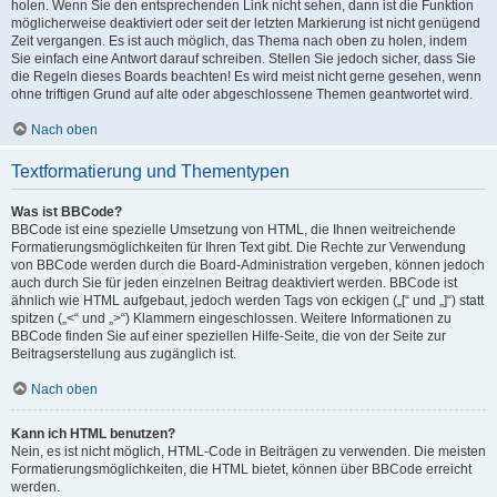
holen. Wenn Sie den entsprechenden Link nicht sehen, dann ist die Funktion
möglicherweise deaktiviert oder seit der letzten Markierung ist nicht genügend
Zeit vergangen. Es ist auch möglich, das Thema nach oben zu holen, indem
Sie einfach eine Antwort darauf schreiben. Stellen Sie jedoch sicher, dass Sie
die Regeln dieses Boards beachten! Es wird meist nicht gerne gesehen, wenn
ohne triftigen Grund auf alte oder abgeschlossene Themen geantwortet wird.
Nach oben
Textformatierung und Thementypen
Was ist BBCode?
BBCode ist eine spezielle Umsetzung von HTML, die Ihnen weitreichende
Formatierungsmöglichkeiten für Ihren Text gibt. Die Rechte zur Verwendung
von BBCode werden durch die Board-Administration vergeben, können jedoch
auch durch Sie für jeden einzelnen Beitrag deaktiviert werden. BBCode ist
ähnlich wie HTML aufgebaut, jedoch werden Tags von eckigen („[“ und „]“) statt
spitzen („<“ und „>“) Klammern eingeschlossen. Weitere Informationen zu
BBCode finden Sie auf einer speziellen Hilfe-Seite, die von der Seite zur
Beitragserstellung aus zugänglich ist.
Nach oben
Kann ich HTML benutzen?
Nein, es ist nicht möglich, HTML-Code in Beiträgen zu verwenden. Die meisten
Formatierungsmöglichkeiten, die HTML bietet, können über BBCode erreicht
werden.