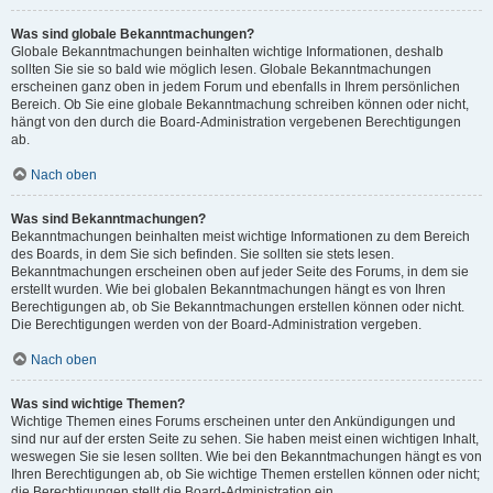
Was sind globale Bekanntmachungen?
Globale Bekanntmachungen beinhalten wichtige Informationen, deshalb
sollten Sie sie so bald wie möglich lesen. Globale Bekanntmachungen
erscheinen ganz oben in jedem Forum und ebenfalls in Ihrem persönlichen
Bereich. Ob Sie eine globale Bekanntmachung schreiben können oder nicht,
hängt von den durch die Board-Administration vergebenen Berechtigungen
ab.
Nach oben
Was sind Bekanntmachungen?
Bekanntmachungen beinhalten meist wichtige Informationen zu dem Bereich
des Boards, in dem Sie sich befinden. Sie sollten sie stets lesen.
Bekanntmachungen erscheinen oben auf jeder Seite des Forums, in dem sie
erstellt wurden. Wie bei globalen Bekanntmachungen hängt es von Ihren
Berechtigungen ab, ob Sie Bekanntmachungen erstellen können oder nicht.
Die Berechtigungen werden von der Board-Administration vergeben.
Nach oben
Was sind wichtige Themen?
Wichtige Themen eines Forums erscheinen unter den Ankündigungen und
sind nur auf der ersten Seite zu sehen. Sie haben meist einen wichtigen Inhalt,
weswegen Sie sie lesen sollten. Wie bei den Bekanntmachungen hängt es von
Ihren Berechtigungen ab, ob Sie wichtige Themen erstellen können oder nicht;
die Berechtigungen stellt die Board-Administration ein.