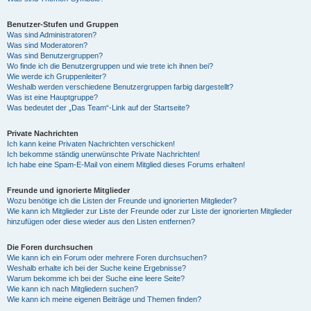
Benutzer-Stufen und Gruppen
Was sind Administratoren?
Was sind Moderatoren?
Was sind Benutzergruppen?
Wo finde ich die Benutzergruppen und wie trete ich ihnen bei?
Wie werde ich Gruppenleiter?
Weshalb werden verschiedene Benutzergruppen farbig dargestellt?
Was ist eine Hauptgruppe?
Was bedeutet der „Das Team“-Link auf der Startseite?
Private Nachrichten
Ich kann keine Privaten Nachrichten verschicken!
Ich bekomme ständig unerwünschte Private Nachrichten!
Ich habe eine Spam-E-Mail von einem Mitglied dieses Forums erhalten!
Freunde und ignorierte Mitglieder
Wozu benötige ich die Listen der Freunde und ignorierten Mitglieder?
Wie kann ich Mitglieder zur Liste der Freunde oder zur Liste der ignorierten Mitglieder
hinzufügen oder diese wieder aus den Listen entfernen?
Die Foren durchsuchen
Wie kann ich ein Forum oder mehrere Foren durchsuchen?
Weshalb erhalte ich bei der Suche keine Ergebnisse?
Warum bekomme ich bei der Suche eine leere Seite?
Wie kann ich nach Mitgliedern suchen?
Wie kann ich meine eigenen Beiträge und Themen finden?