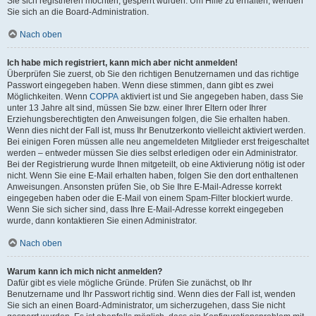
Sie sich registrieren möchten, gesperrt wurden. Um Hilfe zu erhalten, wenden
Sie sich an die Board-Administration.
Nach oben
Ich habe mich registriert, kann mich aber nicht anmelden!
Überprüfen Sie zuerst, ob Sie den richtigen Benutzernamen und das richtige
Passwort eingegeben haben. Wenn diese stimmen, dann gibt es zwei
Möglichkeiten. Wenn
COPPA
aktiviert ist und Sie angegeben haben, dass Sie
unter 13 Jahre alt sind, müssen Sie bzw. einer Ihrer Eltern oder Ihrer
Erziehungsberechtigten den Anweisungen folgen, die Sie erhalten haben.
Wenn dies nicht der Fall ist, muss Ihr Benutzerkonto vielleicht aktiviert werden.
Bei einigen Foren müssen alle neu angemeldeten Mitglieder erst freigeschaltet
werden – entweder müssen Sie dies selbst erledigen oder ein Administrator.
Bei der Registrierung wurde Ihnen mitgeteilt, ob eine Aktivierung nötig ist oder
nicht. Wenn Sie eine E-Mail erhalten haben, folgen Sie den dort enthaltenen
Anweisungen. Ansonsten prüfen Sie, ob Sie Ihre E-Mail-Adresse korrekt
eingegeben haben oder die E-Mail von einem Spam-Filter blockiert wurde.
Wenn Sie sich sicher sind, dass Ihre E-Mail-Adresse korrekt eingegeben
wurde, dann kontaktieren Sie einen Administrator.
Nach oben
Warum kann ich mich nicht anmelden?
Dafür gibt es viele mögliche Gründe. Prüfen Sie zunächst, ob Ihr
Benutzername und Ihr Passwort richtig sind. Wenn dies der Fall ist, wenden
Sie sich an einen Board-Administrator, um sicherzugehen, dass Sie nicht