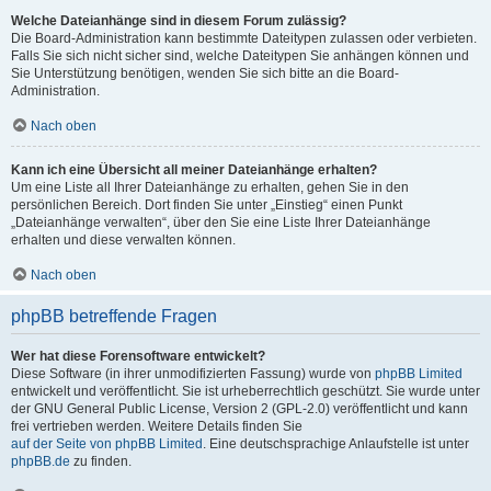
Welche Dateianhänge sind in diesem Forum zulässig?
Die Board-Administration kann bestimmte Dateitypen zulassen oder verbieten.
Falls Sie sich nicht sicher sind, welche Dateitypen Sie anhängen können und
Sie Unterstützung benötigen, wenden Sie sich bitte an die Board-
Administration.
Nach oben
Kann ich eine Übersicht all meiner Dateianhänge erhalten?
Um eine Liste all Ihrer Dateianhänge zu erhalten, gehen Sie in den
persönlichen Bereich. Dort finden Sie unter „Einstieg“ einen Punkt
„Dateianhänge verwalten“, über den Sie eine Liste Ihrer Dateianhänge
erhalten und diese verwalten können.
Nach oben
phpBB betreffende Fragen
Wer hat diese Forensoftware entwickelt?
Diese Software (in ihrer unmodifizierten Fassung) wurde von
phpBB Limited
entwickelt und veröffentlicht. Sie ist urheberrechtlich geschützt. Sie wurde unter
der GNU General Public License, Version 2 (GPL-2.0) veröffentlicht und kann
frei vertrieben werden. Weitere Details finden Sie
auf der Seite von phpBB Limited
. Eine deutschsprachige Anlaufstelle ist unter
phpBB.de
zu finden.