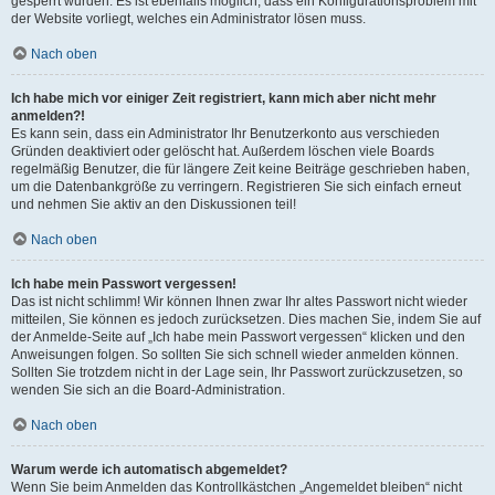
gesperrt wurden. Es ist ebenfalls möglich, dass ein Konfigurationsproblem mit
der Website vorliegt, welches ein Administrator lösen muss.
Nach oben
Ich habe mich vor einiger Zeit registriert, kann mich aber nicht mehr
anmelden?!
Es kann sein, dass ein Administrator Ihr Benutzerkonto aus verschieden
Gründen deaktiviert oder gelöscht hat. Außerdem löschen viele Boards
regelmäßig Benutzer, die für längere Zeit keine Beiträge geschrieben haben,
um die Datenbankgröße zu verringern. Registrieren Sie sich einfach erneut
und nehmen Sie aktiv an den Diskussionen teil!
Nach oben
Ich habe mein Passwort vergessen!
Das ist nicht schlimm! Wir können Ihnen zwar Ihr altes Passwort nicht wieder
mitteilen, Sie können es jedoch zurücksetzen. Dies machen Sie, indem Sie auf
der Anmelde-Seite auf „Ich habe mein Passwort vergessen“ klicken und den
Anweisungen folgen. So sollten Sie sich schnell wieder anmelden können.
Sollten Sie trotzdem nicht in der Lage sein, Ihr Passwort zurückzusetzen, so
wenden Sie sich an die Board-Administration.
Nach oben
Warum werde ich automatisch abgemeldet?
Wenn Sie beim Anmelden das Kontrollkästchen „Angemeldet bleiben“ nicht