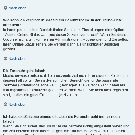
Nach oben
Wie kann ich verhindern, dass mein Benutzername in der Online-Liste
auftaucht?
In Ihrem persönlichen Bereich finden Sie in den Einstellungen eine Option
„Meinen Online-Status während dieser Sitzung verbergen“. Wenn Sie diese
Option einschalten, können nur Administratoren, Moderatoren und Sie selbst
Ihren Online-Status sehen. Sie werden dann als unsichtbarer Besucher
gezählt.
Nach oben
Die Forenuhr geht falsch!
Möglicherweise entspricht die angezeigte Zeit nicht Ihrer eigenen Zeitzone. In
diesem Fall sollten Sie im „Persönlichen Bereich“ die für Sie passende
Zeitzone (Mitteleuropäische Zeit, ...) festlegen. Die Zeitzone kann dabei nur
von registrierten Benutzern geändert werden. Wenn Sie noch nicht registriert
sind, ist dies ein guter Grund, dies jetzt zu tun.
Nach oben
Ich habe die Zeitzone eingestellt, aber die Forenuhr geht immer noch
falsch!
Wenn Sie sich sicher sind, dass Sie die Zeitzone richtig eingestellt haben und
die Zeit trotzdem noch falsch ist, geht die Uhr des Servers vermutlich falsch.