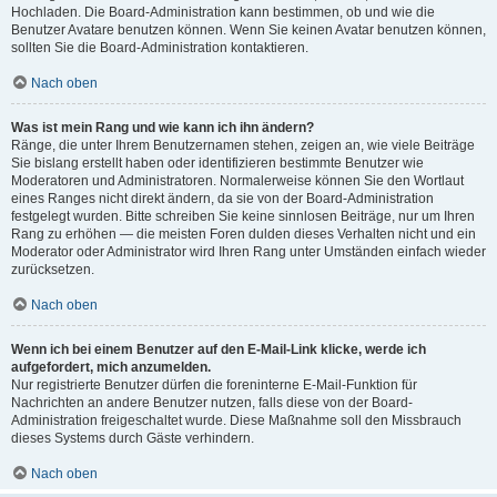
Hochladen. Die Board-Administration kann bestimmen, ob und wie die
Benutzer Avatare benutzen können. Wenn Sie keinen Avatar benutzen können,
sollten Sie die Board-Administration kontaktieren.
Nach oben
Was ist mein Rang und wie kann ich ihn ändern?
Ränge, die unter Ihrem Benutzernamen stehen, zeigen an, wie viele Beiträge
Sie bislang erstellt haben oder identifizieren bestimmte Benutzer wie
Moderatoren und Administratoren. Normalerweise können Sie den Wortlaut
eines Ranges nicht direkt ändern, da sie von der Board-Administration
festgelegt wurden. Bitte schreiben Sie keine sinnlosen Beiträge, nur um Ihren
Rang zu erhöhen — die meisten Foren dulden dieses Verhalten nicht und ein
Moderator oder Administrator wird Ihren Rang unter Umständen einfach wieder
zurücksetzen.
Nach oben
Wenn ich bei einem Benutzer auf den E-Mail-Link klicke, werde ich
aufgefordert, mich anzumelden.
Nur registrierte Benutzer dürfen die foreninterne E-Mail-Funktion für
Nachrichten an andere Benutzer nutzen, falls diese von der Board-
Administration freigeschaltet wurde. Diese Maßnahme soll den Missbrauch
dieses Systems durch Gäste verhindern.
Nach oben