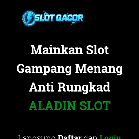
Mainkan Slot
Gampang Menang
Anti Rungkad
ALADIN SLOT
Langsung
Daftar
dan
Login