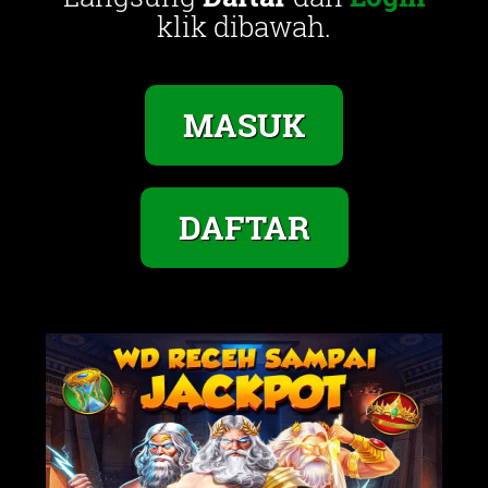
klik dibawah.
MASUK
DAFTAR