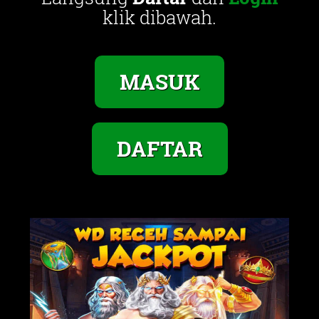
klik dibawah.
MASUK
DAFTAR