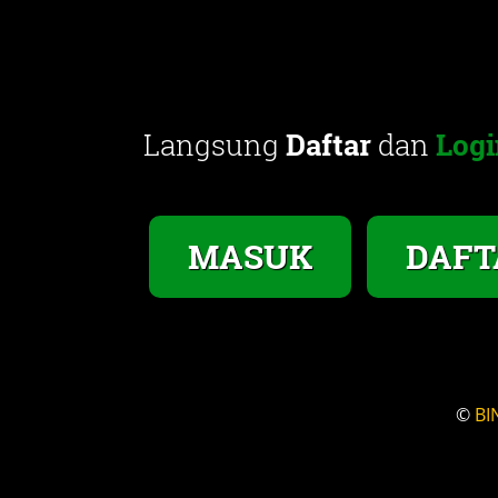
Langsung
Daftar
dan
Logi
MASUK
DAFT
©
BI