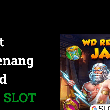
t
enang
d
 SLOT