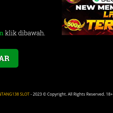
n
klik dibawah.
AR
NTANG138 SLOT
- 2023 © Copyright. All Rights Reserved. 18+