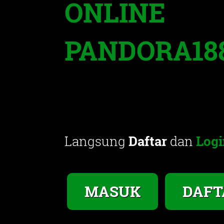
ONLINE
PANDORA18
Langsung
Daftar
dan
Logi
MASUK
DAFT