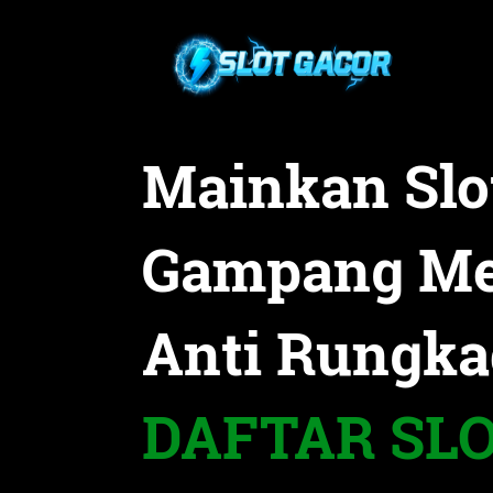
Mainkan Slo
Gampang M
Anti Rungka
DAFTAR SL