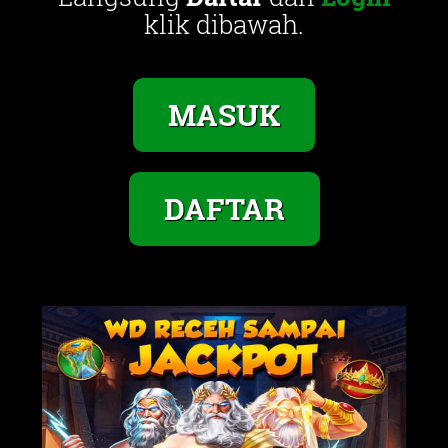
klik dibawah.
MASUK
DAFTAR