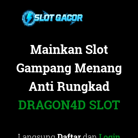
Mainkan Slot
Gampang Menang
Anti Rungkad
DRAGON4D SLOT
Langsung
Daftar
dan
Login