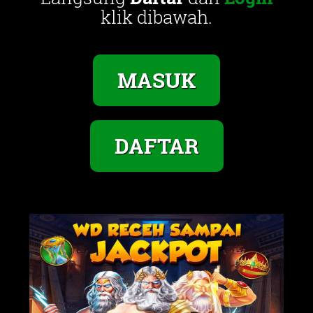
klik dibawah.
MASUK
DAFTAR