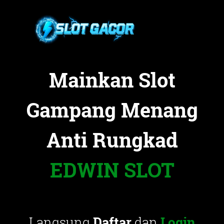
Mainkan Slot
Gampang Menang
Anti Rungkad
EDWIN SLOT
Langsung
Daftar
dan
Login