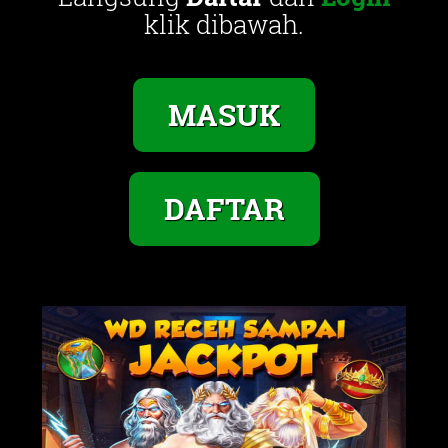
klik dibawah.
MASUK
DAFTAR