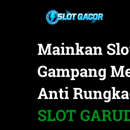
Mainkan Slo
Gampang M
Anti Rungk
SLOT GARU