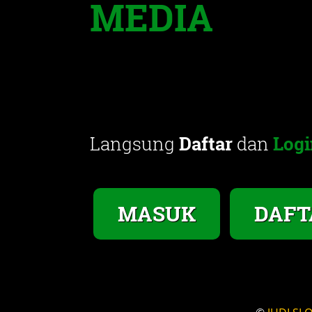
MEDIA
Langsung
Daftar
dan
Logi
MASUK
DAFT