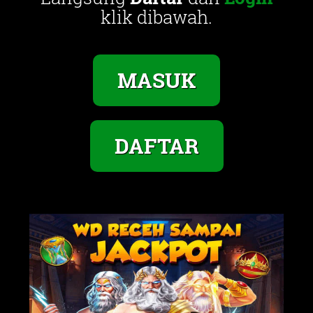
klik dibawah.
MASUK
DAFTAR