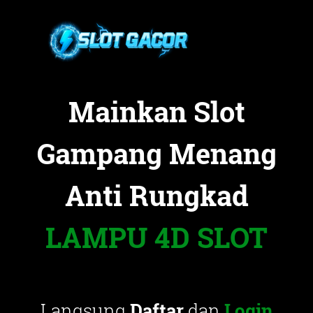
Mainkan Slot
Gampang Menang
Anti Rungkad
LAMPU 4D SLOT
Langsung
Daftar
dan
Login