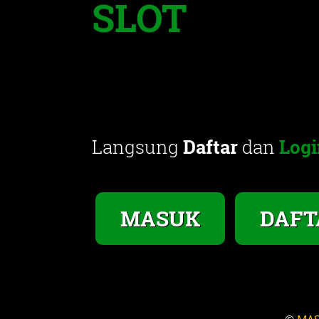
SLOT
Langsung
Daftar
dan
Logi
MASUK
DAFT