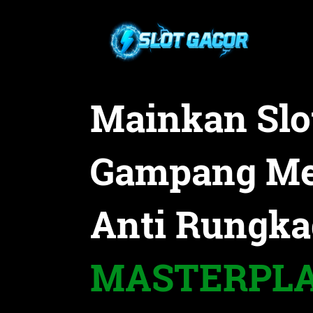
Mainkan Slo
Gampang M
Anti Rungka
MASTERPLA