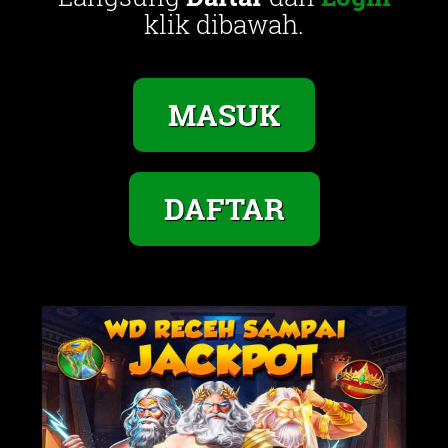
klik dibawah.
MASUK
DAFTAR