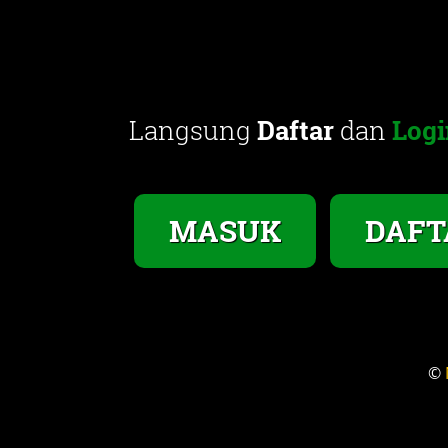
Langsung
Daftar
dan
Logi
MASUK
DAFT
©