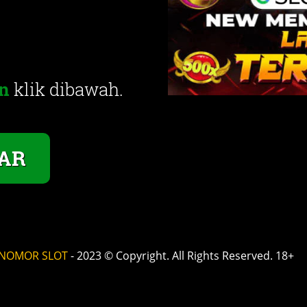
n
klik dibawah.
AR
NOMOR SLOT
- 2023 © Copyright. All Rights Reserved. 18+