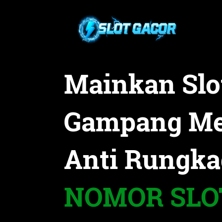
Mainkan Slo
Gampang M
Anti Rungka
NOMOR SLO