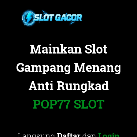
Mainkan Slot
Gampang Menang
Anti Rungkad
POP77 SLOT
Langsung
Daftar
dan
Login