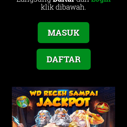
klik dibawah.
MASUK
DAFTAR