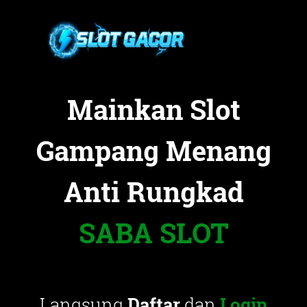
Mainkan Slot
Gampang Menang
Anti Rungkad
SABA SLOT
Langsung
Daftar
dan
Login