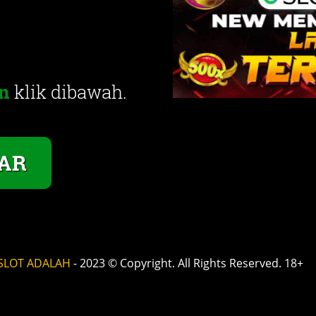
n
klik dibawah.
AR
SLOT ADALAH
- 2023 © Copyright. All Rights Reserved. 18+