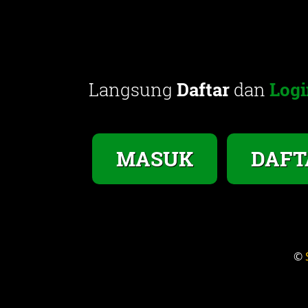
Langsung
Daftar
dan
Logi
MASUK
DAFT
©