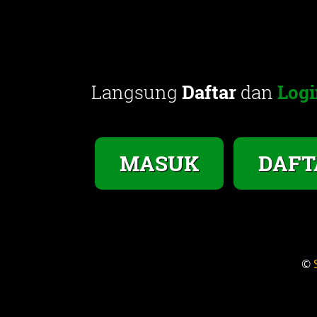
Langsung
Daftar
dan
Logi
MASUK
DAFT
©