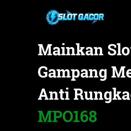
Mainkan Slo
Gampang M
Anti Rungk
MPO168