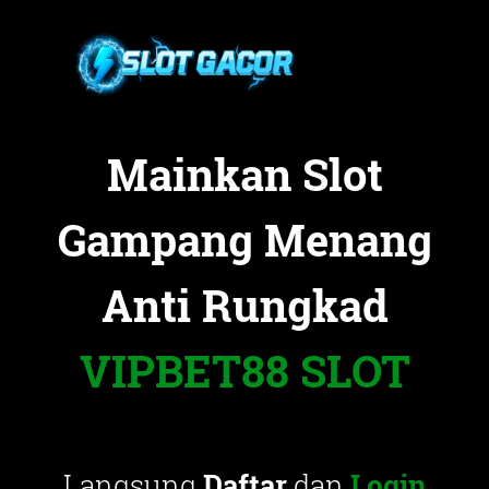
Mainkan Slot
Gampang Menang
Anti Rungkad
VIPBET88 SLOT
Langsung
Daftar
dan
Login