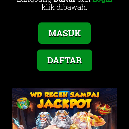
klik dibawah.
MASUK
DAFTAR