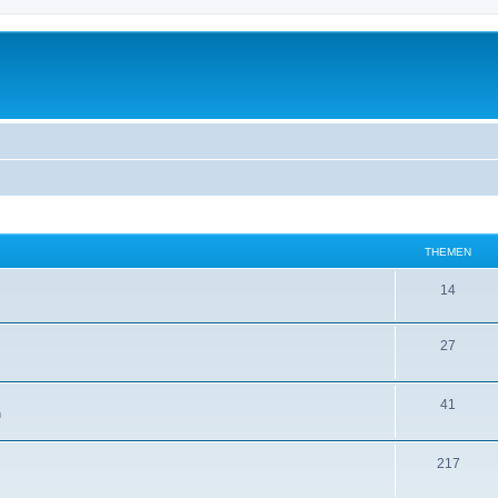
THEMEN
14
27
41
m
217