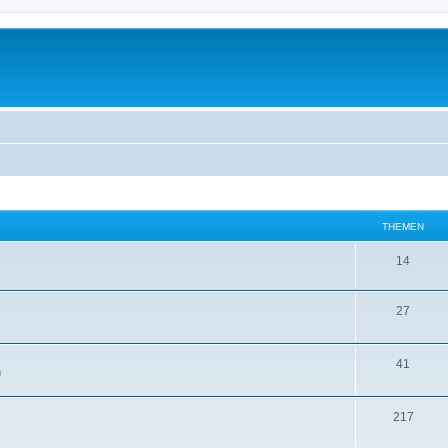
THEMEN
14
27
41
m
217