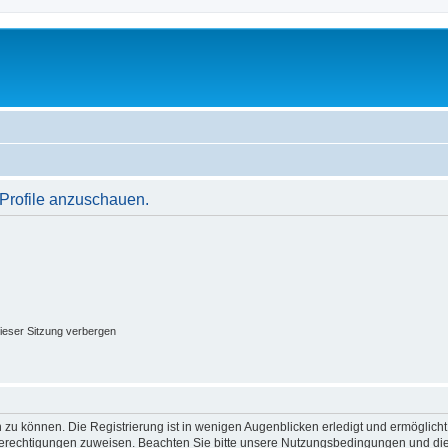
 Profile anzuschauen.
ieser Sitzung verbergen
 zu können. Die Registrierung ist in wenigen Augenblicken erledigt und ermöglicht
 Berechtigungen zuweisen. Beachten Sie bitte unsere Nutzungsbedingungen und die 