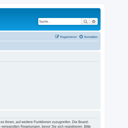
Suche
Erweiterte Suche
Registrieren
Anmelden
 es Ihnen, auf weitere Funktionen zuzugreifen. Die Board-
verwandten Regelungen, bevor Sie sich registrieren. Bitte