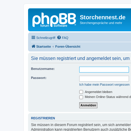
Storchennest.de
Storchengespräche und mehr
Schnellzugriff
FAQ
Startseite
Foren-Übersicht
Sie müssen registriert und angemeldet sein, um
Benutzername:
Passwort:
Ich habe mein Passwort vergessen
Angemeldet bleiben
Meinen Online-Status während d
REGISTRIEREN
Sie müssen in diesem Forum registriert sein, um sich anmelden
Administration kann registrierten Benutzern auch zusätzliche