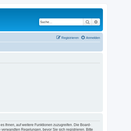
Suche
Erweiterte Suche
Registrieren
Anmelden
 es Ihnen, auf weitere Funktionen zuzugreifen. Die Board-
verwandten Regelungen, bevor Sie sich registrieren. Bitte