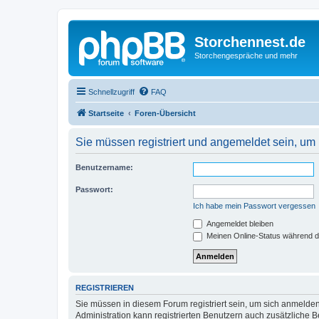
Storchennest.de
Storchengespräche und mehr
Schnellzugriff
FAQ
Startseite
Foren-Übersicht
Sie müssen registriert und angemeldet sein, um
Benutzername:
Passwort:
Ich habe mein Passwort vergessen
Angemeldet bleiben
Meinen Online-Status während d
REGISTRIEREN
Sie müssen in diesem Forum registriert sein, um sich anmelden
Administration kann registrierten Benutzern auch zusätzliche