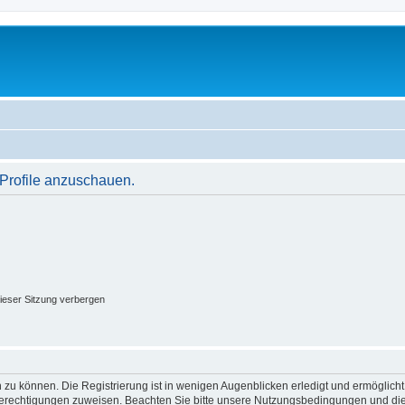
 Profile anzuschauen.
ieser Sitzung verbergen
 zu können. Die Registrierung ist in wenigen Augenblicken erledigt und ermöglicht
 Berechtigungen zuweisen. Beachten Sie bitte unsere Nutzungsbedingungen und die 