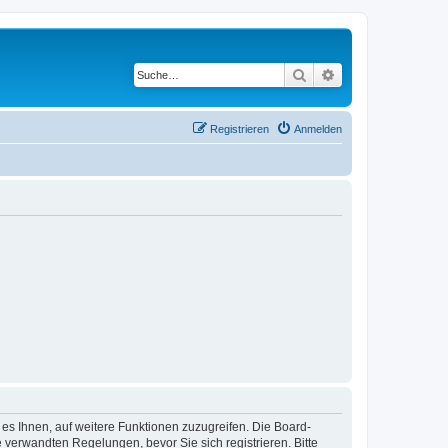
Suche
Erweiterte Suche
Registrieren
Anmelden
 es Ihnen, auf weitere Funktionen zuzugreifen. Die Board-
verwandten Regelungen, bevor Sie sich registrieren. Bitte