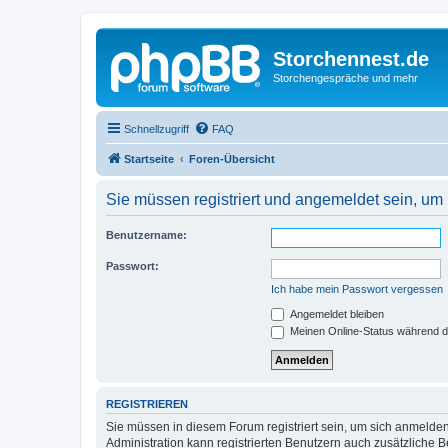
Storchennest.de
Storchengespräche und mehr
Schnellzugriff
FAQ
Startseite
Foren-Übersicht
Sie müssen registriert und angemeldet sein, um
Benutzername:
Passwort:
Ich habe mein Passwort vergessen
Angemeldet bleiben
Meinen Online-Status während d
REGISTRIEREN
Sie müssen in diesem Forum registriert sein, um sich anmelden
Administration kann registrierten Benutzern auch zusätzliche