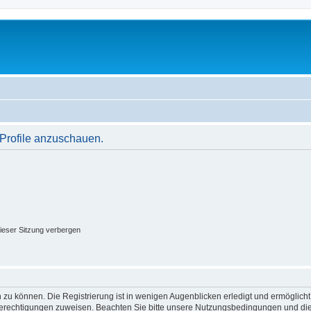
 Profile anzuschauen.
ieser Sitzung verbergen
 zu können. Die Registrierung ist in wenigen Augenblicken erledigt und ermöglicht
 Berechtigungen zuweisen. Beachten Sie bitte unsere Nutzungsbedingungen und die 