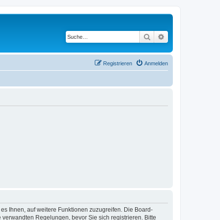
Suche
Erweiterte Suche
Registrieren
Anmelden
 es Ihnen, auf weitere Funktionen zuzugreifen. Die Board-
verwandten Regelungen, bevor Sie sich registrieren. Bitte