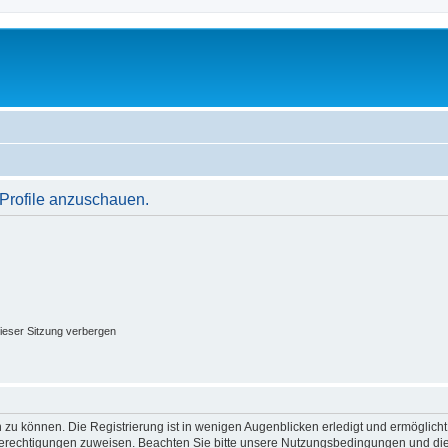
 Profile anzuschauen.
ieser Sitzung verbergen
 zu können. Die Registrierung ist in wenigen Augenblicken erledigt und ermöglicht
 Berechtigungen zuweisen. Beachten Sie bitte unsere Nutzungsbedingungen und die 