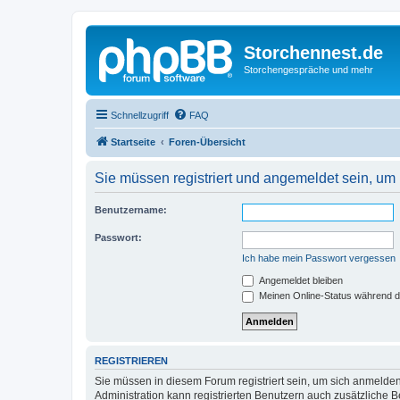
Storchennest.de
Storchengespräche und mehr
Schnellzugriff
FAQ
Startseite
Foren-Übersicht
Sie müssen registriert und angemeldet sein, um
Benutzername:
Passwort:
Ich habe mein Passwort vergessen
Angemeldet bleiben
Meinen Online-Status während d
REGISTRIEREN
Sie müssen in diesem Forum registriert sein, um sich anmelden
Administration kann registrierten Benutzern auch zusätzliche