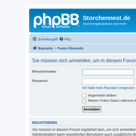
Storchennest.de
Storchengespräche und mehr
Schnellzugriff
FAQ
Startseite
Foren-Übersicht
Sie müssen sich anmelden, um in diesem Forum 
Benutzername:
Passwort:
Ich habe mein Passwort vergessen
Angemeldet bleiben
Meinen Online-Status während d
REGISTRIEREN
Sie müssen in diesem Forum registriert sein, um sich anmelden
Administration kann registrierten Benutzern auch zusätzliche