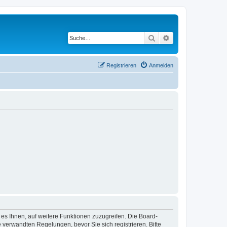
Suche
Erweiterte Suche
Registrieren
Anmelden
 es Ihnen, auf weitere Funktionen zuzugreifen. Die Board-
verwandten Regelungen, bevor Sie sich registrieren. Bitte