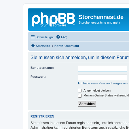
Storchennest.de
Storchengespräche und mehr
Schnellzugriff
FAQ
Startseite
Foren-Übersicht
Sie müssen sich anmelden, um in diesem Forum 
Benutzername:
Passwort:
Ich habe mein Passwort vergessen
Angemeldet bleiben
Meinen Online-Status während d
REGISTRIEREN
Sie müssen in diesem Forum registriert sein, um sich anmelden
Administration kann registrierten Benutzern auch zusätzliche