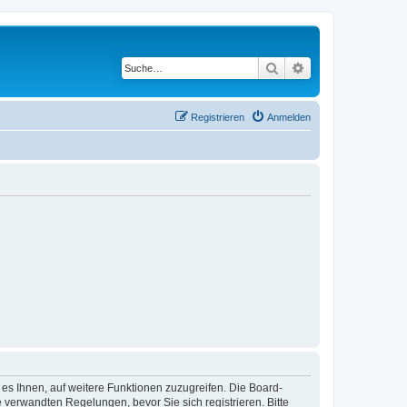
Suche
Erweiterte Suche
Registrieren
Anmelden
 es Ihnen, auf weitere Funktionen zuzugreifen. Die Board-
verwandten Regelungen, bevor Sie sich registrieren. Bitte