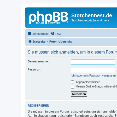
Storchennest.de
Storchengespräche und mehr
Schnellzugriff
FAQ
Startseite
Foren-Übersicht
Sie müssen sich anmelden, um in diesem Forum 
Benutzername:
Passwort:
Ich habe mein Passwort vergessen
Angemeldet bleiben
Meinen Online-Status während d
REGISTRIEREN
Sie müssen in diesem Forum registriert sein, um sich anmelden
Administration kann registrierten Benutzern auch zusätzliche