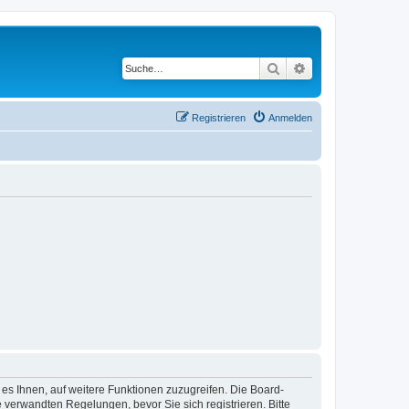
Suche
Erweiterte Suche
Registrieren
Anmelden
 es Ihnen, auf weitere Funktionen zuzugreifen. Die Board-
verwandten Regelungen, bevor Sie sich registrieren. Bitte