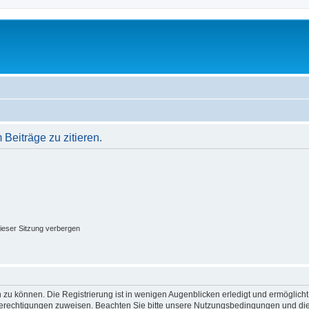
eiträge zu zitieren.
ieser Sitzung verbergen
 zu können. Die Registrierung ist in wenigen Augenblicken erledigt und ermöglicht
 Berechtigungen zuweisen. Beachten Sie bitte unsere Nutzungsbedingungen und die 