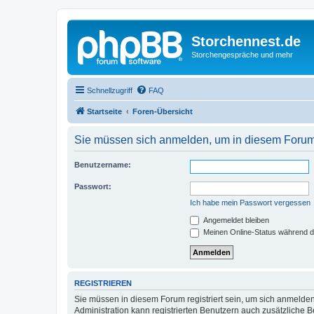
Storchennest.de
Storchengespräche und mehr
Schnellzugriff
FAQ
Startseite
Foren-Übersicht
Sie müssen sich anmelden, um in diesem Forum B
Benutzername:
Passwort:
Ich habe mein Passwort vergessen
Angemeldet bleiben
Meinen Online-Status während d
REGISTRIEREN
Sie müssen in diesem Forum registriert sein, um sich anmelden
Administration kann registrierten Benutzern auch zusätzliche