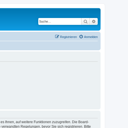
Suche
Erweiterte Suche
Registrieren
Anmelden
 es Ihnen, auf weitere Funktionen zuzugreifen. Die Board-
verwandten Regelungen, bevor Sie sich registrieren. Bitte