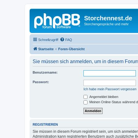
Storchennest.de
Storchengespräche und mehr
Schnellzugriff
FAQ
Startseite
Foren-Übersicht
Sie müssen sich anmelden, um in diesem Forum B
Benutzername:
Passwort:
Ich habe mein Passwort vergessen
Angemeldet bleiben
Meinen Online-Status während d
REGISTRIEREN
Sie müssen in diesem Forum registriert sein, um sich anmelden
Administration kann registrierten Benutzern auch zusätzliche