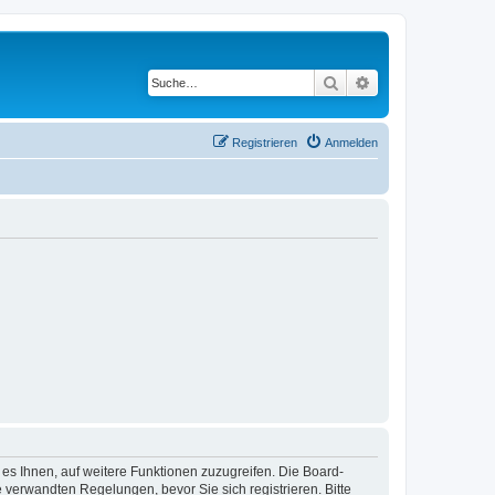
Suche
Erweiterte Suche
Registrieren
Anmelden
 es Ihnen, auf weitere Funktionen zuzugreifen. Die Board-
verwandten Regelungen, bevor Sie sich registrieren. Bitte