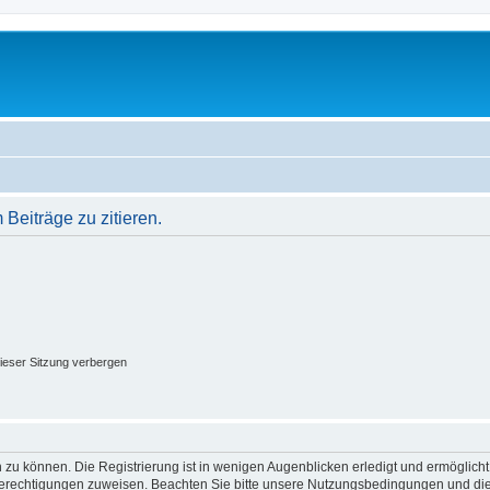
eiträge zu zitieren.
ieser Sitzung verbergen
 zu können. Die Registrierung ist in wenigen Augenblicken erledigt und ermöglicht
 Berechtigungen zuweisen. Beachten Sie bitte unsere Nutzungsbedingungen und die 