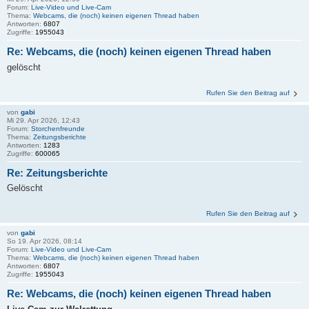
Forum:
Live-Video und Live-Cam
Thema:
Webcams, die (noch) keinen eigenen Thread haben
Antworten:
6807
Zugriffe:
1955043
Re: Webcams, die (noch) keinen eigenen Thread haben
gelöscht
Rufen Sie den Beitrag auf
von
gabi
Mi 29. Apr 2026, 12:43
Forum:
Storchenfreunde
Thema:
Zeitungsberichte
Antworten:
1283
Zugriffe:
600065
Re: Zeitungsberichte
Gelöscht
Rufen Sie den Beitrag auf
von
gabi
So 19. Apr 2026, 08:14
Forum:
Live-Video und Live-Cam
Thema:
Webcams, die (noch) keinen eigenen Thread haben
Antworten:
6807
Zugriffe:
1955043
Re: Webcams, die (noch) keinen eigenen Thread haben